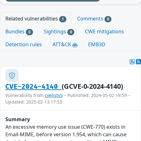
Related vulnerabilities
Comments
1
0
Bundles
Sightings
CWE mitigations
0
0
Detection rules
ATT&CK
EMB3D
(GCVE-0-2024-4140)
CVE-2024-4140
Vulnerability from
cvelistv5
– Published: 2024-05-02 19:59 –
Updated: 2025-02-13 17:53
Summary
An excessive memory use issue (CWE-770) exists in
Email-MIME, before version 1.954, which can cause