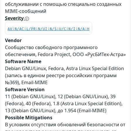
обслуживании с помощью специально созданных
MIME-сообщений
Severity
AV:N/AC:L/PR:N/UI:N/S:U/C:N/I:N/A:H
Vendor
Сообщество свободного программного
обеспечения, Fedora Project, ООО «РусБИТех-Астра»
Software Name
Debian GNU/Linux, Fedora, Astra Linux Special Edition
(запись в едином реестре российских программ
№369), Email-MIME
Software Version
11 (Debian GNU/Linux), 12 (Debian GNU/Linux), 39
(Fedora), 40 (Fedora), 1.8 (Astra Linux Special Edition),
13 (Debian GNU/Linux), до 1.954 (Email-MIME)
Possible Mitigations
В условиях отсутствия обновлений безопасности от