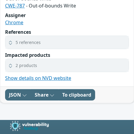
CWE-787
- Out-of-bounds Write
Assigner
Chrome
References
5 references
Impacted products
2 products
Show details on NVD website
JSON
Share
To clipboard