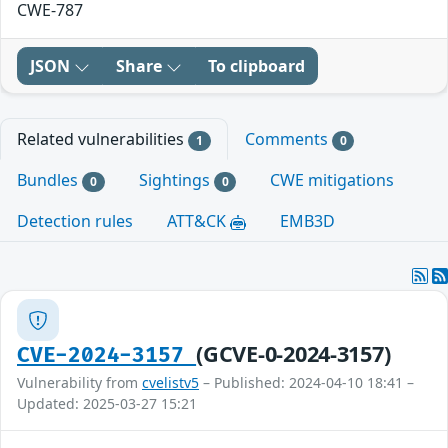
CWE-787
JSON
Share
To clipboard
Related vulnerabilities
Comments
1
0
Bundles
Sightings
CWE mitigations
0
0
Detection rules
ATT&CK
EMB3D
(GCVE-0-2024-3157)
CVE-2024-3157
Vulnerability from
cvelistv5
– Published: 2024-04-10 18:41 –
Updated: 2025-03-27 15:21