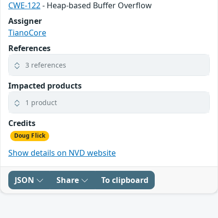
CWE-122
- Heap-based Buffer Overflow
Assigner
TianoCore
References
3 references
Impacted products
1 product
Credits
Doug Flick
Show details on NVD website
JSON
Share
To clipboard