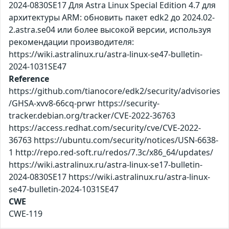
2024-0830SE17 Для Astra Linux Special Edition 4.7 для
архитектуры ARM: обновить пакет edk2 до 2024.02-
2.astra.se04 или более высокой версии, используя
рекомендации производителя:
https://wiki.astralinux.ru/astra-linux-se47-bulletin-
2024-1031SE47
Reference
https://github.com/tianocore/edk2/security/advisories
/GHSA-xvv8-66cq-prwr https://security-
tracker.debian.org/tracker/CVE-2022-36763
https://access.redhat.com/security/cve/CVE-2022-
36763 https://ubuntu.com/security/notices/USN-6638-
1 http://repo.red-soft.ru/redos/7.3c/x86_64/updates/
https://wiki.astralinux.ru/astra-linux-se17-bulletin-
2024-0830SE17 https://wiki.astralinux.ru/astra-linux-
se47-bulletin-2024-1031SE47
CWE
CWE-119