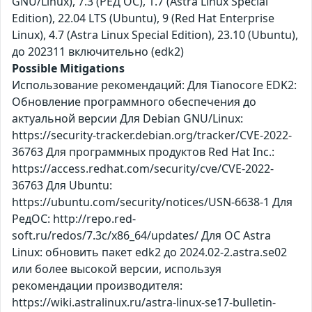
GNU/Linux), 7.3 (РЕД ОС), 1.7 (Astra Linux Special
Edition), 22.04 LTS (Ubuntu), 9 (Red Hat Enterprise
Linux), 4.7 (Astra Linux Special Edition), 23.10 (Ubuntu),
до 202311 включительно (edk2)
Possible Mitigations
Использование рекомендаций: Для Tianocore EDK2:
Обновление программного обеспечения до
актуальной версии Для Debian GNU/Linux:
https://security-tracker.debian.org/tracker/CVE-2022-
36763 Для программных продуктов Red Hat Inc.:
https://access.redhat.com/security/cve/CVE-2022-
36763 Для Ubuntu:
https://ubuntu.com/security/notices/USN-6638-1 Для
РедОС: http://repo.red-
soft.ru/redos/7.3c/x86_64/updates/ Для ОС Astra
Linux: обновить пакет edk2 до 2024.02-2.astra.se02
или более высокой версии, используя
рекомендации производителя:
https://wiki.astralinux.ru/astra-linux-se17-bulletin-