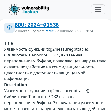
BDU:2024-01538
Vulnerability from
fstec
- Published: 09.01.2024
Title
Уязвимость функции tcg2measuregpttable()
библиотеки Tianocore EDK2 , вызванная
переполнением буфера, позволяющая нарушителю
оказать воздействие на конфиденциальность,
целостность и доступность защищаемой
информации
Description
Уязвимость функции tcg2measuregpttable()
библиотеки Tianocore EDK2 вызвана
переполнением буфера. Эксплуатация уязвимости
может позволить нарушителю оказать воздействие