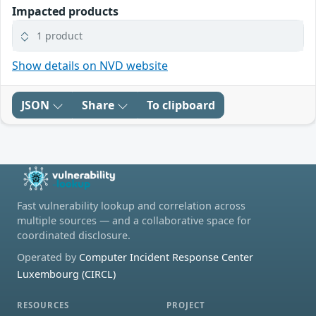
Impacted products
1 product
Show details on NVD website
JSON
Share
To clipboard
Fast vulnerability lookup and correlation across
multiple sources — and a collaborative space for
coordinated disclosure.
Operated by
Computer Incident Response Center
Luxembourg (CIRCL)
RESOURCES
PROJECT