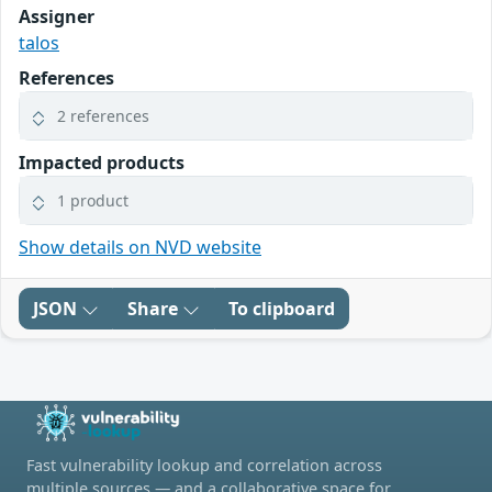
Assigner
talos
References
2 references
Impacted products
1 product
Show details on NVD website
JSON
Share
To clipboard
Fast vulnerability lookup and correlation across
multiple sources — and a collaborative space for