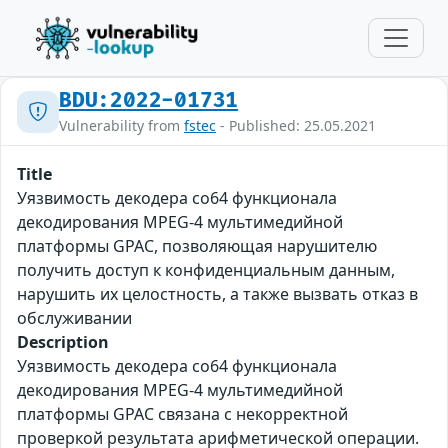
BDU:2022-01731
Vulnerability from
fstec
- Published: 25.05.2021
Title
Уязвимость декодера co64 функционала
декодирования MPEG-4 мультимедийной
платформы GPAC, позволяющая нарушителю
получить доступ к конфиденциальным данным,
нарушить их целостность, а также вызвать отказ в
обслуживании
Description
Уязвимость декодера co64 функционала
декодирования MPEG-4 мультимедийной
платформы GPAC связана с некорректной
проверкой результата арифметической операции.