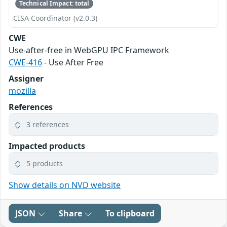
Technical Impact: total
CISA Coordinator (v2.0.3)
CWE
Use-after-free in WebGPU IPC Framework
CWE-416
- Use After Free
Assigner
mozilla
References
3 references
Impacted products
5 products
Show details on NVD website
JSON
Share
To clipboard