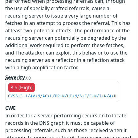
performed when processing referrals can, through
the use of specially crafted referrals, cause a
recursing server to issue a very large number of
fetches in an attempt to process the referral. This has
at least two potential effects: The performance of the
recursing server can potentially be degraded by the
additional work required to perform these fetches,
and The attacker can exploit this behavior to use the
recursing server as a reflector in a reflection attack
with a high amplification factor.
Severity
8.6 (High)
CVSS:3.1/AV:N/AC:L/PR:N/UI:N/S:C/C:N/I:N/A:H
CWE
In order for a server performing recursion to locate
records in the DNS graph it must be capable of
processing referrals, such as those received when it
attempts to query an authoritative server for a record