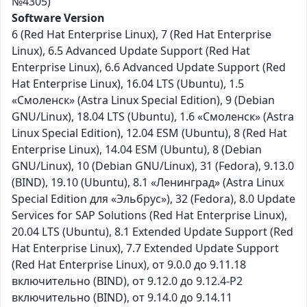
№4305)
Software Version
6 (Red Hat Enterprise Linux), 7 (Red Hat Enterprise
Linux), 6.5 Advanced Update Support (Red Hat
Enterprise Linux), 6.6 Advanced Update Support (Red
Hat Enterprise Linux), 16.04 LTS (Ubuntu), 1.5
«Смоленск» (Astra Linux Special Edition), 9 (Debian
GNU/Linux), 18.04 LTS (Ubuntu), 1.6 «Смоленск» (Astra
Linux Special Edition), 12.04 ESM (Ubuntu), 8 (Red Hat
Enterprise Linux), 14.04 ESM (Ubuntu), 8 (Debian
GNU/Linux), 10 (Debian GNU/Linux), 31 (Fedora), 9.13.0
(BIND), 19.10 (Ubuntu), 8.1 «Ленинград» (Astra Linux
Special Edition для «Эльбрус»), 32 (Fedora), 8.0 Update
Services for SAP Solutions (Red Hat Enterprise Linux),
20.04 LTS (Ubuntu), 8.1 Extended Update Support (Red
Hat Enterprise Linux), 7.7 Extended Update Support
(Red Hat Enterprise Linux), от 9.0.0 до 9.11.18
включительно (BIND), от 9.12.0 до 9.12.4-P2
включительно (BIND), от 9.14.0 до 9.14.11