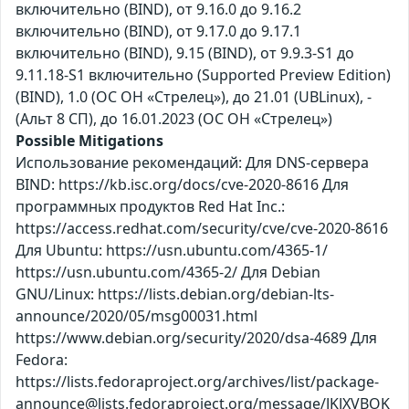
включительно (BIND), от 9.16.0 до 9.16.2
включительно (BIND), от 9.17.0 до 9.17.1
включительно (BIND), 9.15 (BIND), от 9.9.3-S1 до
9.11.18-S1 включительно (Supported Preview Edition)
(BIND), 1.0 (ОС ОН «Стрелец»), до 21.01 (UBLinux), -
(Альт 8 СП), до 16.01.2023 (ОС ОН «Стрелец»)
Possible Mitigations
Использование рекомендаций: Для DNS-сервера
BIND: https://kb.isc.org/docs/cve-2020-8616 Для
программных продуктов Red Hat Inc.:
https://access.redhat.com/security/cve/cve-2020-8616
Для Ubuntu: https://usn.ubuntu.com/4365-1/
https://usn.ubuntu.com/4365-2/ Для Debian
GNU/Linux: https://lists.debian.org/debian-lts-
announce/2020/05/msg00031.html
https://www.debian.org/security/2020/dsa-4689 Для
Fedora:
https://lists.fedoraproject.org/archives/list/package-
announce@lists.fedoraproject.org/message/JKJXVBOK