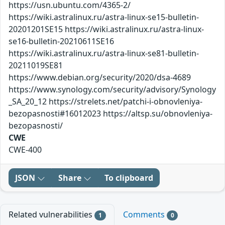
https://usn.ubuntu.com/4365-2/
https://wiki.astralinux.ru/astra-linux-se15-bulletin-
20201201SE15 https://wiki.astralinux.ru/astra-linux-
se16-bulletin-20210611SE16
https://wiki.astralinux.ru/astra-linux-se81-bulletin-
20211019SE81
https://www.debian.org/security/2020/dsa-4689
https://www.synology.com/security/advisory/Synology
_SA_20_12 https://strelets.net/patchi-i-obnovleniya-
bezopasnosti#16012023 https://altsp.su/obnovleniya-
bezopasnosti/
CWE
CWE-400
JSON
Share
To clipboard
Related vulnerabilities
Comments
1
0