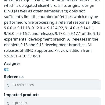
which is delegated elsewhere. In its original design
BIND (as well as other nameservers) does not
sufficiently limit the number of fetches which may be
performed while processing a referral response. BIND
9.0.0 -> 9.11.18, 9.12.0 -> 9.12.4-P2, 9.14.0 -> 9.14.11,
9.16.0 -> 9.16.2, and releases 9.17.0 -> 9.17.1 of the 9.17
experimental development branch. All releases in the
obsolete 9.13 and 9.15 development branches. All
releases of BIND Supported Preview Edition from
9.9.3-S1 -> 9.11.18-S1.
Assigner
isc
References
13 references
Impacted products
1 product