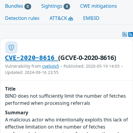
Bundles
Sightings
CWE mitigations
0
0
Detection rules
ATT&CK
EMB3D
(GCVE-0-2020-8616)
CVE-2020-8616
Vulnerability from
cvelistv5
– Published: 2020-05-19 14:05 –
Updated: 2024-09-16 23:55
Title
BIND does not sufficiently limit the number of fetches
performed when processing referrals
Summary
A malicious actor who intentionally exploits this lack of
effective limitation on the number of fetches