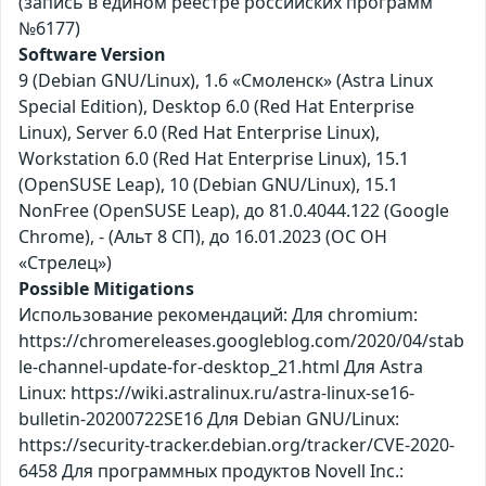
(запись в едином реестре российских программ
№6177)
Software Version
9 (Debian GNU/Linux), 1.6 «Смоленск» (Astra Linux
Special Edition), Desktop 6.0 (Red Hat Enterprise
Linux), Server 6.0 (Red Hat Enterprise Linux),
Workstation 6.0 (Red Hat Enterprise Linux), 15.1
(OpenSUSE Leap), 10 (Debian GNU/Linux), 15.1
NonFree (OpenSUSE Leap), до 81.0.4044.122 (Google
Chrome), - (Альт 8 СП), до 16.01.2023 (ОС ОН
«Стрелец»)
Possible Mitigations
Использование рекомендаций: Для chromium:
https://chromereleases.googleblog.com/2020/04/stab
le-channel-update-for-desktop_21.html Для Astra
Linux: https://wiki.astralinux.ru/astra-linux-se16-
bulletin-20200722SE16 Для Debian GNU/Linux:
https://security-tracker.debian.org/tracker/CVE-2020-
6458 Для программных продуктов Novell Inc.: