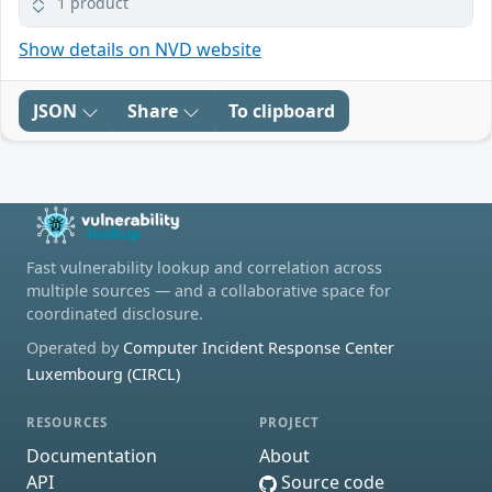
1 product
Show details on NVD website
JSON
Share
To clipboard
Fast vulnerability lookup and correlation across
multiple sources — and a collaborative space for
coordinated disclosure.
Operated by
Computer Incident Response Center
Luxembourg (CIRCL)
RESOURCES
PROJECT
Documentation
About
API
Source code