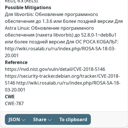
RED), 6.x (RELS)
Possible Mitigations
Для libvorbis: Обновление программного
обеспечения до 1.3.6 или более поздней версии Для
Astra Linux: Обновление программного
обеспечения (пакета libvorbis) до 52.8.0-1~deb8u1
или более поздней версии Для ОС РОСА КОБАЛЬТ:
http://wiki.rosalab.ru/ru/index.php/ROSA-SA-18-03-
20.001
Reference
https://nvd.nist.gov/vuln/detail/CVE-2018-5146
https://security-tracker.debian.org/tracker/CVE-2018-
5146 http://wiki.rosalab.ru/ru/index.php/ROSA-SA-18-
03-20.001
CWE
CWE-787
JSON
Share
To clipboard