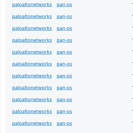
paloaltonetworks
pan-os
paloaltonetworks
pan-os
paloaltonetworks
pan-os
paloaltonetworks
pan-os
paloaltonetworks
pan-os
paloaltonetworks
pan-os
paloaltonetworks
pan-os
paloaltonetworks
pan-os
paloaltonetworks
pan-os
paloaltonetworks
pan-os
paloaltonetworks
pan-os