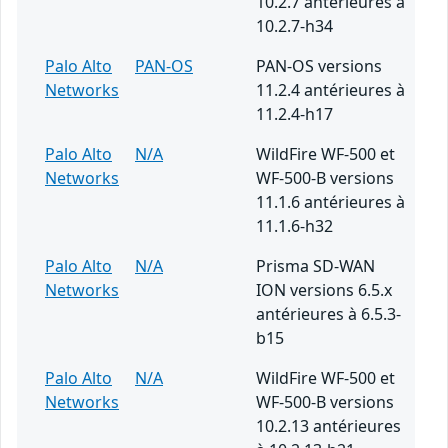
10.2.7 antérieures à
10.2.7-h34
Palo Alto
PAN-OS
PAN-OS versions
Networks
11.2.4 antérieures à
11.2.4-h17
Palo Alto
N/A
WildFire WF-500 et
Networks
WF-500-B versions
11.1.6 antérieures à
11.1.6-h32
Palo Alto
N/A
Prisma SD-WAN
Networks
ION versions 6.5.x
antérieures à 6.5.3-
b15
Palo Alto
N/A
WildFire WF-500 et
Networks
WF-500-B versions
10.2.13 antérieures