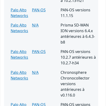
à 10.2.13-h21
Palo Alto
PAN-OS
PAN-OS versions
Networks
11.1.15
Palo Alto
N/A
Prisma SD-WAN
Networks
ION versions 6.4.x
antérieures à 6.4.3-
b8
Palo Alto
PAN-OS
PAN-OS versions
Networks
10.2.7 antérieures à
10.2.7-h34
Palo Alto
N/A
Chronosphere
Networks
Chronocollector
versions
antérieures à
v0.116.0
Palo Alto
PAN-OS
PAN-OS versions