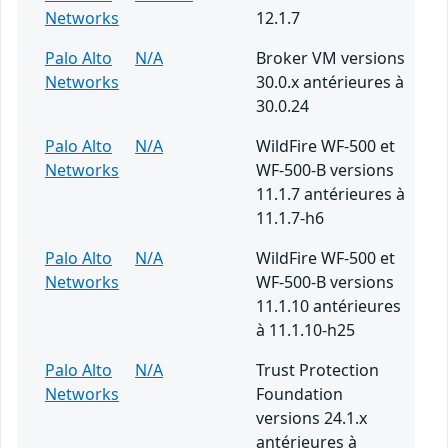
Networks
12.1.7
Palo Alto
N/A
Broker VM versions
Networks
30.0.x antérieures à
30.0.24
Palo Alto
N/A
WildFire WF-500 et
Networks
WF-500-B versions
11.1.7 antérieures à
11.1.7-h6
Palo Alto
N/A
WildFire WF-500 et
Networks
WF-500-B versions
11.1.10 antérieures
à 11.1.10-h25
Palo Alto
N/A
Trust Protection
Networks
Foundation
versions 24.1.x
antérieures à