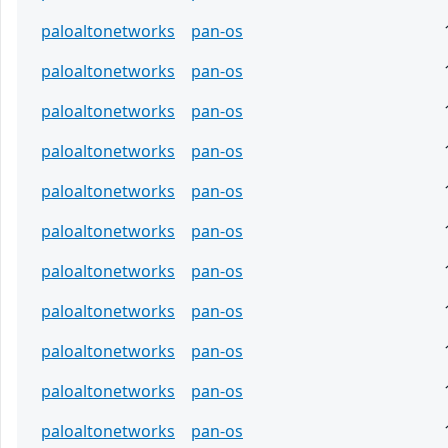
paloaltonetworks
pan-os
paloaltonetworks
pan-os
paloaltonetworks
pan-os
paloaltonetworks
pan-os
paloaltonetworks
pan-os
paloaltonetworks
pan-os
paloaltonetworks
pan-os
paloaltonetworks
pan-os
paloaltonetworks
pan-os
paloaltonetworks
pan-os
paloaltonetworks
pan-os