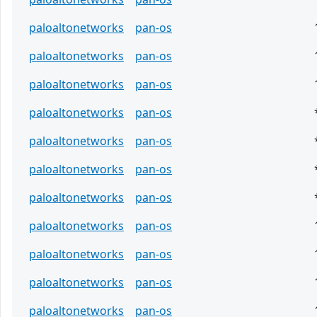
paloaltonetworks
pan-os
paloaltonetworks
pan-os
paloaltonetworks
pan-os
paloaltonetworks
pan-os
paloaltonetworks
pan-os
paloaltonetworks
pan-os
paloaltonetworks
pan-os
paloaltonetworks
pan-os
paloaltonetworks
pan-os
paloaltonetworks
pan-os
paloaltonetworks
pan-os