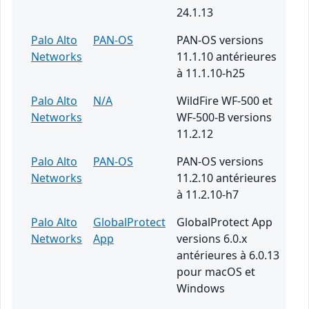
24.1.13
Palo Alto
PAN-OS
PAN-OS versions
Networks
11.1.10 antérieures
à 11.1.10-h25
Palo Alto
N/A
WildFire WF-500 et
Networks
WF-500-B versions
11.2.12
Palo Alto
PAN-OS
PAN-OS versions
Networks
11.2.10 antérieures
à 11.2.10-h7
Palo Alto
GlobalProtect
GlobalProtect App
Networks
App
versions 6.0.x
antérieures à 6.0.13
pour macOS et
Windows