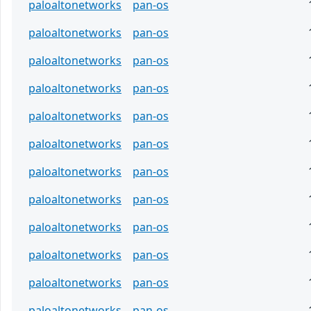
paloaltonetworks
pan-os
paloaltonetworks
pan-os
paloaltonetworks
pan-os
paloaltonetworks
pan-os
paloaltonetworks
pan-os
paloaltonetworks
pan-os
paloaltonetworks
pan-os
paloaltonetworks
pan-os
paloaltonetworks
pan-os
paloaltonetworks
pan-os
paloaltonetworks
pan-os
paloaltonetworks
pan-os