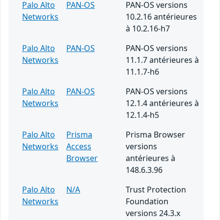
Palo Alto
PAN-OS
PAN-OS versions
Networks
10.2.16 antérieures
à 10.2.16-h7
Palo Alto
PAN-OS
PAN-OS versions
Networks
11.1.7 antérieures à
11.1.7-h6
Palo Alto
PAN-OS
PAN-OS versions
Networks
12.1.4 antérieures à
12.1.4-h5
Palo Alto
Prisma
Prisma Browser
Networks
Access
versions
Browser
antérieures à
148.6.3.96
Palo Alto
N/A
Trust Protection
Networks
Foundation
versions 24.3.x