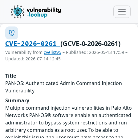
(GCVE-0-2026-0261)
CVE-2026-0261
Vulnerability from
cvelistv5
– Published: 2026-05-13 17:59 –
Updated: 2026-07-14 12:45
Title
PAN-OS: Authenticated Admin Command Injection
Vulnerability
Summary
Multiple command injection vulnerabilities in Palo Alto
Networks PAN-OS® software enable an authenticated
administrator to bypass system restrictions and run
arbitrary commands as a root user. To be able to
exploit this issue, the user must have access to the