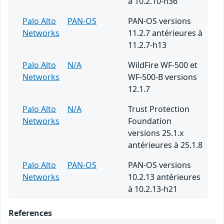
à 10.2.10-h36
Palo Alto
PAN-OS
PAN-OS versions
Networks
11.2.7 antérieures à
11.2.7-h13
Palo Alto
N/A
WildFire WF-500 et
Networks
WF-500-B versions
12.1.7
Palo Alto
N/A
Trust Protection
Networks
Foundation
versions 25.1.x
antérieures à 25.1.8
Palo Alto
PAN-OS
PAN-OS versions
Networks
10.2.13 antérieures
à 10.2.13-h21
References