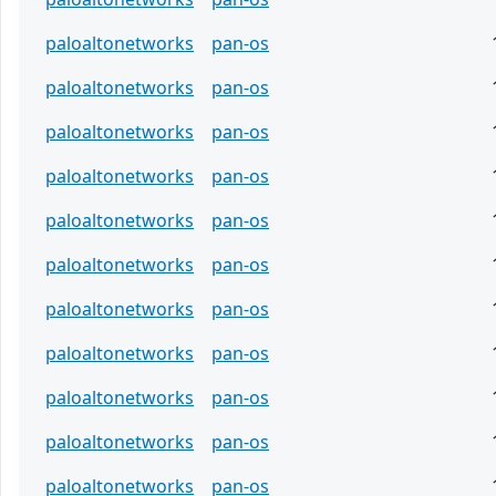
paloaltonetworks
pan-os
paloaltonetworks
pan-os
paloaltonetworks
pan-os
paloaltonetworks
pan-os
paloaltonetworks
pan-os
paloaltonetworks
pan-os
paloaltonetworks
pan-os
paloaltonetworks
pan-os
paloaltonetworks
pan-os
paloaltonetworks
pan-os
paloaltonetworks
pan-os