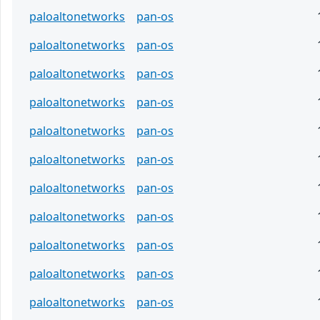
paloaltonetworks
pan-os
paloaltonetworks
pan-os
paloaltonetworks
pan-os
paloaltonetworks
pan-os
paloaltonetworks
pan-os
paloaltonetworks
pan-os
paloaltonetworks
pan-os
paloaltonetworks
pan-os
paloaltonetworks
pan-os
paloaltonetworks
pan-os
paloaltonetworks
pan-os