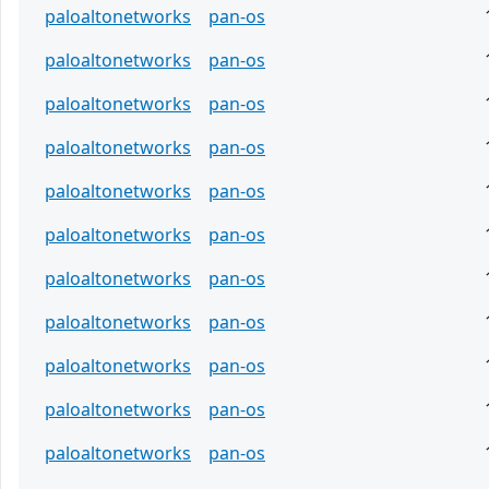
paloaltonetworks
pan-os
paloaltonetworks
pan-os
paloaltonetworks
pan-os
paloaltonetworks
pan-os
paloaltonetworks
pan-os
paloaltonetworks
pan-os
paloaltonetworks
pan-os
paloaltonetworks
pan-os
paloaltonetworks
pan-os
paloaltonetworks
pan-os
paloaltonetworks
pan-os