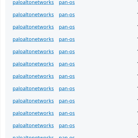
paloaltonetworks
pan-os
paloaltonetworks
pan-os
paloaltonetworks
pan-os
paloaltonetworks
pan-os
paloaltonetworks
pan-os
paloaltonetworks
pan-os
paloaltonetworks
pan-os
paloaltonetworks
pan-os
paloaltonetworks
pan-os
paloaltonetworks
pan-os
paloaltonetworks
pan-os
paloaltonetworks
pan-os