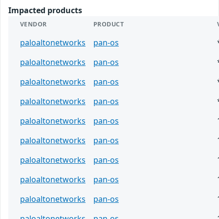
Impacted products
VENDOR
PRODUCT
paloaltonetworks
pan-os
paloaltonetworks
pan-os
paloaltonetworks
pan-os
paloaltonetworks
pan-os
paloaltonetworks
pan-os
paloaltonetworks
pan-os
paloaltonetworks
pan-os
paloaltonetworks
pan-os
paloaltonetworks
pan-os
paloaltonetworks
pan-os