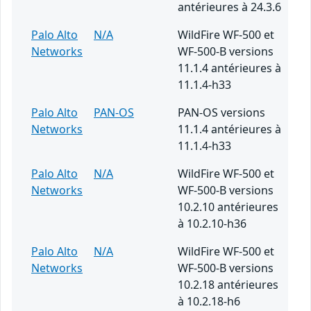
antérieures à 24.3.6
Palo Alto
N/A
WildFire WF-500 et
Networks
WF-500-B versions
11.1.4 antérieures à
11.1.4-h33
Palo Alto
PAN-OS
PAN-OS versions
Networks
11.1.4 antérieures à
11.1.4-h33
Palo Alto
N/A
WildFire WF-500 et
Networks
WF-500-B versions
10.2.10 antérieures
à 10.2.10-h36
Palo Alto
N/A
WildFire WF-500 et
Networks
WF-500-B versions
10.2.18 antérieures
à 10.2.18-h6