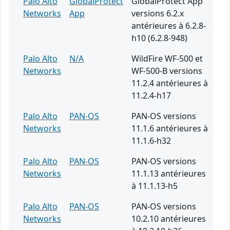
Palo Alto
GlobalProtect
GlobalProtect App
Networks
App
versions 6.2.x
antérieures à 6.2.8-
h10 (6.2.8-948)
Palo Alto
N/A
WildFire WF-500 et
Networks
WF-500-B versions
11.2.4 antérieures à
11.2.4-h17
Palo Alto
PAN-OS
PAN-OS versions
Networks
11.1.6 antérieures à
11.1.6-h32
Palo Alto
PAN-OS
PAN-OS versions
Networks
11.1.13 antérieures
à 11.1.13-h5
Palo Alto
PAN-OS
PAN-OS versions
Networks
10.2.10 antérieures