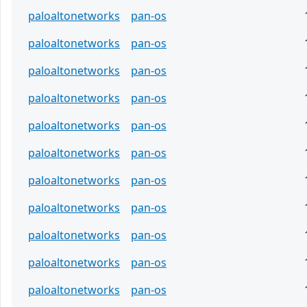
paloaltonetworks
pan-os
paloaltonetworks
pan-os
paloaltonetworks
pan-os
paloaltonetworks
pan-os
paloaltonetworks
pan-os
paloaltonetworks
pan-os
paloaltonetworks
pan-os
paloaltonetworks
pan-os
paloaltonetworks
pan-os
paloaltonetworks
pan-os
paloaltonetworks
pan-os