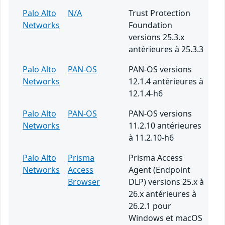
Palo Alto
N/A
Trust Protection
Networks
Foundation
versions 25.3.x
antérieures à 25.3.3
Palo Alto
PAN-OS
PAN-OS versions
Networks
12.1.4 antérieures à
12.1.4-h6
Palo Alto
PAN-OS
PAN-OS versions
Networks
11.2.10 antérieures
à 11.2.10-h6
Palo Alto
Prisma
Prisma Access
Networks
Access
Agent (Endpoint
Browser
DLP) versions 25.x à
26.x antérieures à
26.2.1 pour
Windows et macOS