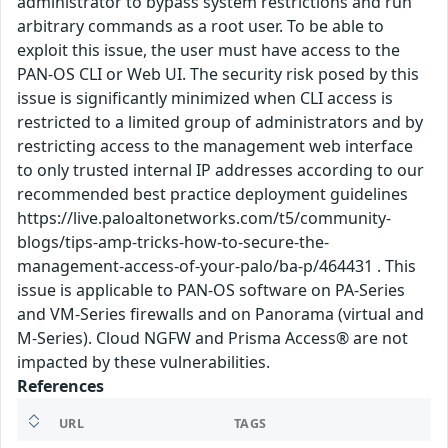
administrator to bypass system restrictions and run
arbitrary commands as a root user. To be able to
exploit this issue, the user must have access to the
PAN-OS CLI or Web UI. The security risk posed by this
issue is significantly minimized when CLI access is
restricted to a limited group of administrators and by
restricting access to the management web interface
to only trusted internal IP addresses according to our
recommended best practice deployment guidelines
https://live.paloaltonetworks.com/t5/community-
blogs/tips-amp-tricks-how-to-secure-the-
management-access-of-your-palo/ba-p/464431 . This
issue is applicable to PAN-OS software on PA-Series
and VM-Series firewalls and on Panorama (virtual and
M-Series). Cloud NGFW and Prisma Access® are not
impacted by these vulnerabilities.
References
URL
TAGS