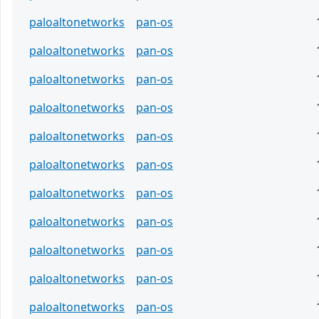
paloaltonetworks
pan-os
paloaltonetworks
pan-os
paloaltonetworks
pan-os
paloaltonetworks
pan-os
paloaltonetworks
pan-os
paloaltonetworks
pan-os
paloaltonetworks
pan-os
paloaltonetworks
pan-os
paloaltonetworks
pan-os
paloaltonetworks
pan-os
paloaltonetworks
pan-os