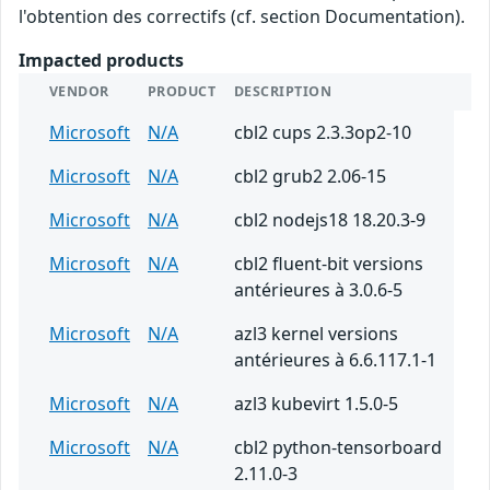
l'obtention des correctifs (cf. section Documentation).
Impacted products
VENDOR
PRODUCT
DESCRIPTION
Microsoft
N/A
cbl2 cups 2.3.3op2-10
Microsoft
N/A
cbl2 grub2 2.06-15
Microsoft
N/A
cbl2 nodejs18 18.20.3-9
Microsoft
N/A
cbl2 fluent-bit versions
antérieures à 3.0.6-5
Microsoft
N/A
azl3 kernel versions
antérieures à 6.6.117.1-1
Microsoft
N/A
azl3 kubevirt 1.5.0-5
Microsoft
N/A
cbl2 python-tensorboard
2.11.0-3