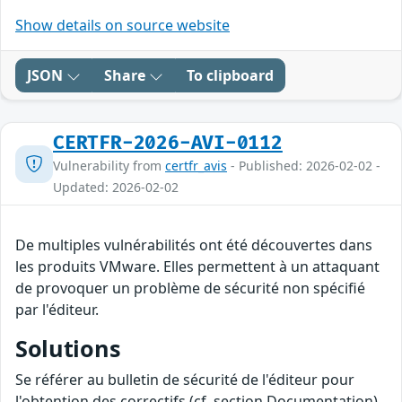
Show details on source website
JSON
Share
To clipboard
CERTFR-2026-AVI-0112
Vulnerability from
certfr_avis
- Published: 2026-02-02 -
Updated: 2026-02-02
De multiples vulnérabilités ont été découvertes dans
les produits VMware. Elles permettent à un attaquant
de provoquer un problème de sécurité non spécifié
par l'éditeur.
Solutions
Se référer au bulletin de sécurité de l'éditeur pour
l'obtention des correctifs (cf. section Documentation).