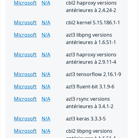
Microsoft
N/A
cbl2 haproxy versions
antérieures à 2.4.24-2
Microsoft
N/A
cbl2 kernel 5.15.186.1-1
Microsoft
N/A
azl3 libpng versions
antérieures à 1.6.51-1
Microsoft
N/A
azl3 haproxy versions
antérieures à 2.9.11-4
Microsoft
N/A
azl3 tensorflow 2.16.1-9
Microsoft
N/A
azl3 fluent-bit 3.1.9-6
Microsoft
N/A
azl3 rsync versions
antérieures à 3.4.1-2
Microsoft
N/A
azl3 keras 3.3.3-5
Microsoft
N/A
cbl2 libpng versions