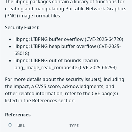
The libpng packages contain a library of functions for
creating and manipulating Portable Network Graphics
(PNG) image format files.
Security Fix(es):
libpng: LIBPNG buffer overflow (CVE-2025-64720)
libpng: LIBPNG heap buffer overflow (CVE-2025-
65018)
libpng: LIBPNG out-of-bounds read in
png_image_read_composite (CVE-2025-66293)
For more details about the security issue(s), including
the impact, a CVSS score, acknowledgments, and
other related information, refer to the CVE page(s)
listed in the References section.
References
URL
TYPE