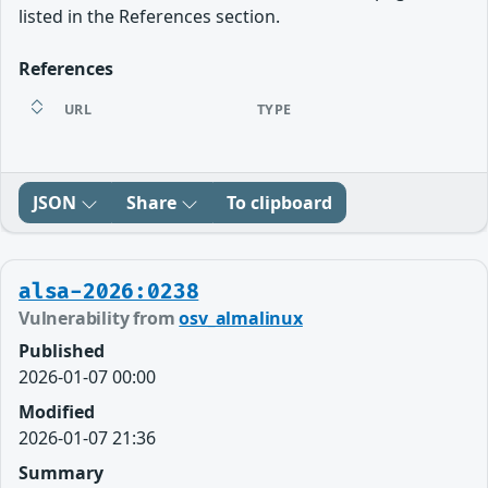
listed in the References section.
References
URL
TYPE
JSON
Share
To clipboard
alsa-2026:0238
Vulnerability from
osv_almalinux
Published
2026-01-07 00:00
Modified
2026-01-07 21:36
Summary