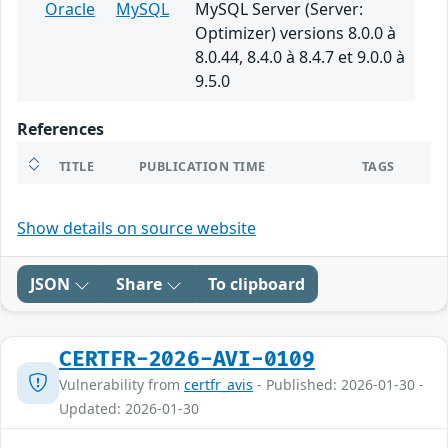
Oracle
MySQL
MySQL Server (Server:
Optimizer) versions 8.0.0 à
8.0.44, 8.4.0 à 8.4.7 et 9.0.0 à
9.5.0
References
TITLE
PUBLICATION TIME
TAGS
Show details on source website
JSON
Share
To clipboard
CERTFR-2026-AVI-0109
Vulnerability from
certfr_avis
- Published: 2026-01-30 -
Updated: 2026-01-30