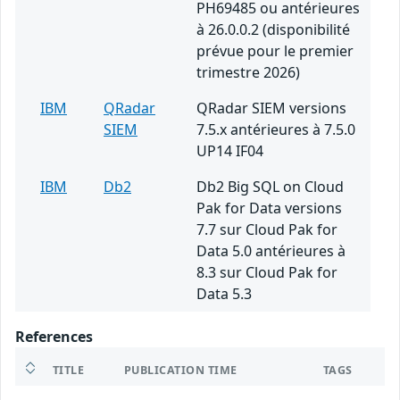
PH69485 ou antérieures
à 26.0.0.2 (disponibilité
prévue pour le premier
trimestre 2026)
IBM
QRadar
QRadar SIEM versions
SIEM
7.5.x antérieures à 7.5.0
UP14 IF04
IBM
Db2
Db2 Big SQL on Cloud
Pak for Data versions
7.7 sur Cloud Pak for
Data 5.0 antérieures à
8.3 sur Cloud Pak for
Data 5.3
References
TITLE
PUBLICATION TIME
TAGS