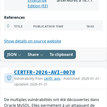
Enterprise
antérieures à 18.7.1
Edition (EE)
References
TITLE
PUBLICATION TIME
TAGS
Show details on source website
JSON
Share
To clipboard
CERTFR-2026-AVI-0070
Vulnerability from
certfr_avis
- Published: 2026-01-21 -
Updated: 2026-01-21
De multiples vulnérabilités ont été découvertes dans
Oracle MySQL. Elles permettent à un attaquant de