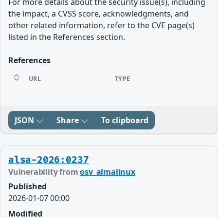
For more details about the security issue(s), including
the impact, a CVSS score, acknowledgments, and
other related information, refer to the CVE page(s)
listed in the References section.
References
URL
TYPE
JSON
Share
To clipboard
alsa-2026:0237
Vulnerability from
osv_almalinux
Published
2026-01-07 00:00
Modified