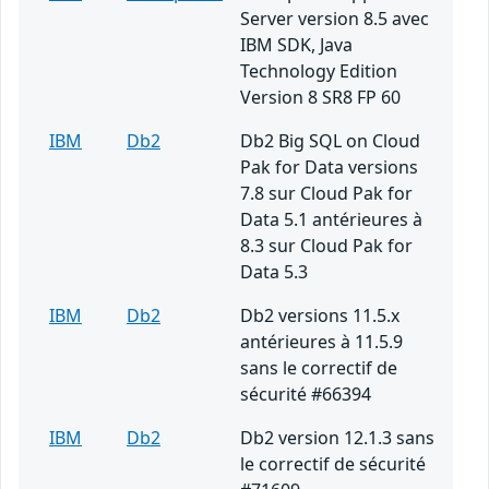
Server version 8.5 avec
IBM SDK, Java
Technology Edition
Version 8 SR8 FP 60
IBM
Db2
Db2 Big SQL on Cloud
Pak for Data versions
7.8 sur Cloud Pak for
Data 5.1 antérieures à
8.3 sur Cloud Pak for
Data 5.3
IBM
Db2
Db2 versions 11.5.x
antérieures à 11.5.9
sans le correctif de
sécurité #66394
IBM
Db2
Db2 version 12.1.3 sans
le correctif de sécurité