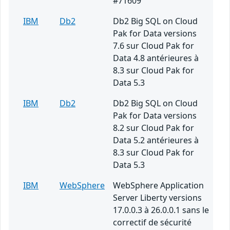
#71609
IBM
Db2
Db2 Big SQL on Cloud
Pak for Data versions
7.6 sur Cloud Pak for
Data 4.8 antérieures à
8.3 sur Cloud Pak for
Data 5.3
IBM
Db2
Db2 Big SQL on Cloud
Pak for Data versions
8.2 sur Cloud Pak for
Data 5.2 antérieures à
8.3 sur Cloud Pak for
Data 5.3
IBM
WebSphere
WebSphere Application
Server Liberty versions
17.0.0.3 à 26.0.0.1 sans le
correctif de sécurité