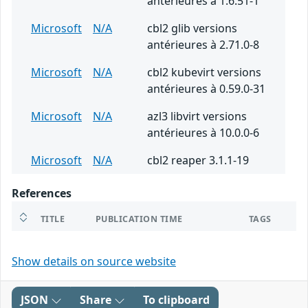
antérieures à 1.6.51-1
Microsoft
N/A
cbl2 glib versions
antérieures à 2.71.0-8
Microsoft
N/A
cbl2 kubevirt versions
antérieures à 0.59.0-31
Microsoft
N/A
azl3 libvirt versions
antérieures à 10.0.0-6
Microsoft
N/A
cbl2 reaper 3.1.1-19
References
TITLE
PUBLICATION TIME
TAGS
Show details on source website
JSON
Share
To clipboard