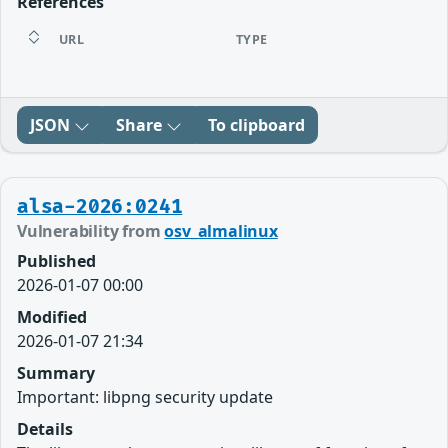
References
URL
TYPE
JSON
Share
To clipboard
alsa-2026:0241
Vulnerability from
osv_almalinux
Published
2026-01-07 00:00
Modified
2026-01-07 21:34
Summary
Important: libpng security update
Details