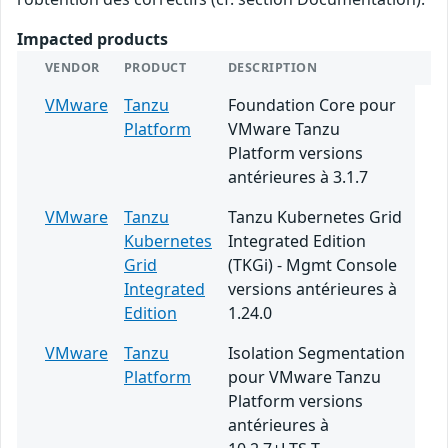
Impacted products
VENDOR
PRODUCT
DESCRIPTION
VMware
Tanzu
Foundation Core pour
Platform
VMware Tanzu
Platform versions
antérieures à 3.1.7
VMware
Tanzu
Tanzu Kubernetes Grid
Kubernetes
Integrated Edition
Grid
(TKGi) - Mgmt Console
Integrated
versions antérieures à
Edition
1.24.0
VMware
Tanzu
Isolation Segmentation
Platform
pour VMware Tanzu
Platform versions
antérieures à