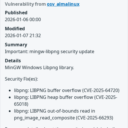
Vulnerability from
osv_almalinux
Published
2026-01-06 00:00
Modified
2026-01-07 21:32
Summary
Important: mingw-libpng security update
Details
MinGW Windows Libpng library.
Security Fix(es):
libpng: LIBPNG buffer overflow (CVE-2025-64720)
libpng: LIBPNG heap buffer overflow (CVE-2025-
65018)
libpng: LIBPNG out-of-bounds read in
png_image_read_composite (CVE-2025-66293)