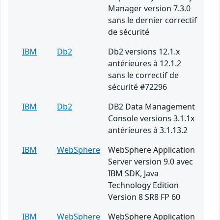
Manager version 7.3.0
sans le dernier correctif
de sécurité
IBM
Db2
Db2 versions 12.1.x
antérieures à 12.1.2
sans le correctif de
sécurité #72296
IBM
Db2
DB2 Data Management
Console versions 3.1.1x
antérieures à 3.1.13.2
IBM
WebSphere
WebSphere Application
Server version 9.0 avec
IBM SDK, Java
Technology Edition
Version 8 SR8 FP 60
IBM
WebSphere
WebSphere Application