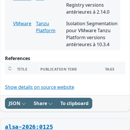
Registry versions
antérieures à 2.14.0
VMware
Tanzu
Isolation Segmentation
Platform
pour VMware Tanzu
Platform versions
antérieures à 10.3.4
References
TITLE
PUBLICATION TIME
TAGS
Show details on source website
JSON
Share
To clipboard
alsa-2026:0125