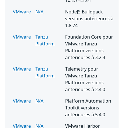
10.2.7+LTS-T
VMware
N/A
NodeJS Buildpack
versions antérieures à
1.8.74
VMware
Tanzu
Foundation Core pour
Platform
VMware Tanzu
Platform versions
antérieures à 3.2.3
VMware
Tanzu
Telemetry pour
Platform
VMware Tanzu
Platform versions
antérieures à 2.4.0
VMware
N/A
Platform Automation
Toolkit versions
antérieures à 5.4.0
VMware
N/A
VMware Harbor