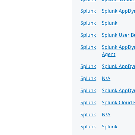
Splunk
Splunk AppDy
Splunk
Splunk
Splunk
Splunk User Be
Splunk
Splunk AppDyn
Agent
Splunk
Splunk AppDyn
Splunk
N/A
Splunk
Splunk AppDy
Splunk
Splunk Cloud 
Splunk
N/A
Splunk
Splunk