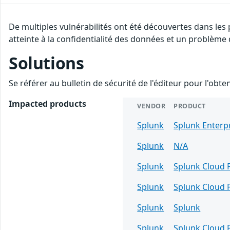
De multiples vulnérabilités ont été découvertes dans les
atteinte à la confidentialité des données et un problème d
Solutions
Se référer au bulletin de sécurité de l'éditeur pour l'obt
Impacted products
VENDOR
PRODUCT
Splunk
Splunk Enterp
Splunk
N/A
Splunk
Splunk Cloud 
Splunk
Splunk Cloud 
Splunk
Splunk
Splunk
Splunk Cloud 