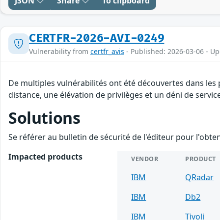
JSON
Share
To clipboard
CERTFR-2026-AVI-0249
Vulnerability from
certfr_avis
- Published: 2026-03-06 - U
De multiples vulnérabilités ont été découvertes dans les
distance, une élévation de privilèges et un déni de servic
Solutions
Se référer au bulletin de sécurité de l'éditeur pour l'obt
Impacted products
VENDOR
PRODUCT
IBM
QRadar
IBM
Db2
IBM
Tivoli