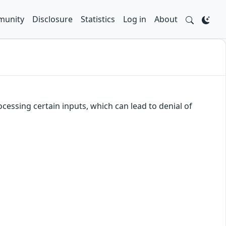
unity
Disclosure
Statistics
Log in
About
cessing certain inputs, which can lead to denial of