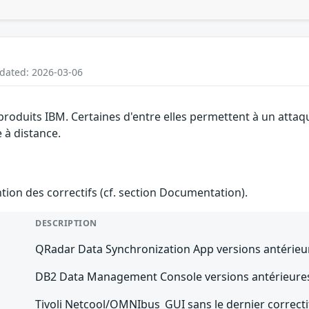
pdated: 2026-03-06
 produits IBM. Certaines d'entre elles permettent à un atta
e à distance.
ention des correctifs (cf. section Documentation).
DESCRIPTION
QRadar Data Synchronization App versions antérieur
DB2 Data Management Console versions antérieures
Tivoli Netcool/OMNIbus_GUI sans le dernier correcti