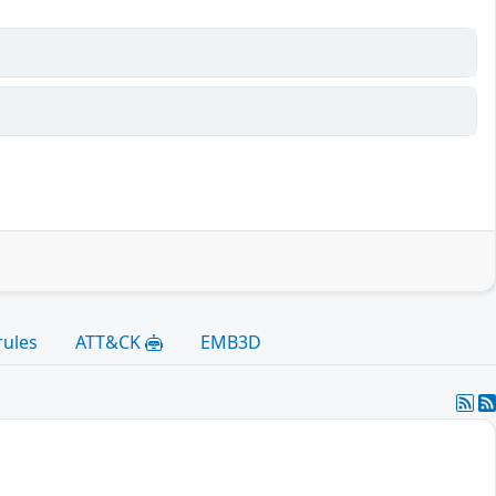
rules
ATT&CK
EMB3D