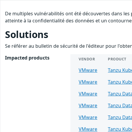
De multiples vulnérabilités ont été découvertes dans les
atteinte à la confidentialité des données et un contourne
Solutions
Se référer au bulletin de sécurité de l'éditeur pour l'obt
Impacted products
VENDOR
PRODUCT
VMware
Tanzu Kub
VMware
Tanzu Kub
VMware
Tanzu Data
VMware
Tanzu Data
VMware
Tanzu Data
VMware
Tanzu Kub