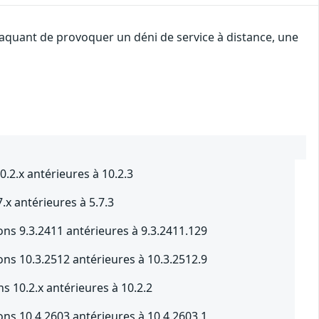
ttaquant de provoquer un déni de service à distance, une
0.2.x antérieures à 10.2.3
7.x antérieures à 5.7.3
ns 9.3.2411 antérieures à 9.3.2411.129
ns 10.3.2512 antérieures à 10.3.2512.9
 10.2.x antérieures à 10.2.2
ns 10.4.2603 antérieures à 10.4.2603.1