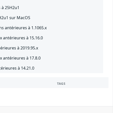
s à 25H2u1
5H2u1 sur MacOS
s antérieures à 1.1065.x
x antérieures à 15.16.0
érieures à 2019.95.x
x antérieures à 17.8.0
érieures à 14.21.0
TAGS