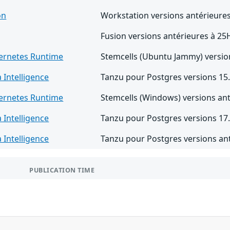
on
Workstation versions antérieure
Fusion versions antérieures à 2
ernetes Runtime
Stemcells (Ubuntu Jammy) version
 Intelligence
Tanzu pour Postgres versions 15.
ernetes Runtime
Stemcells (Windows) versions ant
 Intelligence
Tanzu pour Postgres versions 17.
 Intelligence
Tanzu pour Postgres versions ant
PUBLICATION TIME