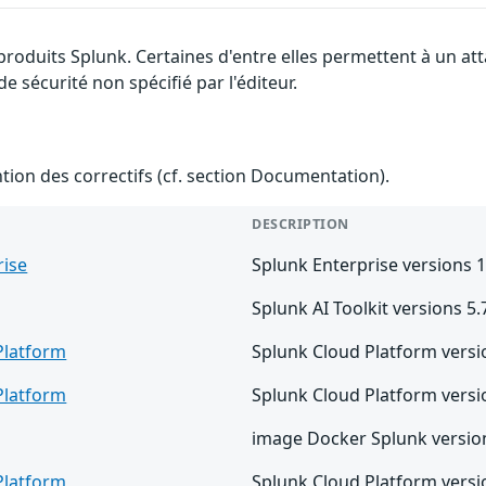
 produits Splunk. Certaines d'entre elles permettent à un a
e sécurité non spécifié par l'éditeur.
ention des correctifs (cf. section Documentation).
DESCRIPTION
rise
Splunk Enterprise versions 1
Splunk AI Toolkit versions 5.
Platform
Splunk Cloud Platform versio
Platform
Splunk Cloud Platform versio
image Docker Splunk versions
Platform
Splunk Cloud Platform versio