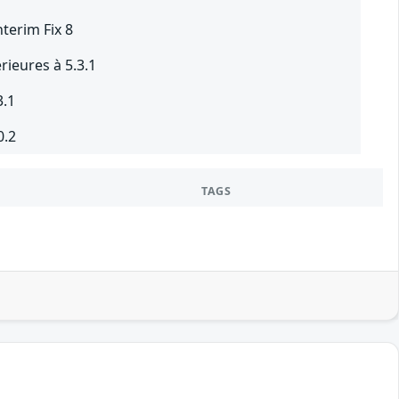
terim Fix 8
ieures à 5.3.1
3.1
0.2
TAGS