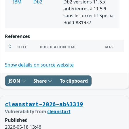
IBM
Db2
Db2 versions 11.5.x
antérieures à 11.5.9
sans le correctif Special
Build #81937
References
TITLE
PUBLICATION TIME
TAGS
Show details on source website
JSON
Share
To clipboard
cleanstart-2026-ab43319
Vulnerability from
cleanstart
Published
2026-05-18 13:46