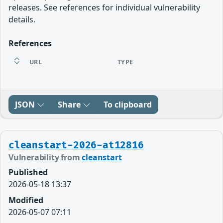
releases. See references for individual vulnerability
details.
References
URL
TYPE
JSON
Share
To clipboard
cleanstart-2026-at12816
Vulnerability from
cleanstart
Published
2026-05-18 13:37
Modified
2026-05-07 07:11