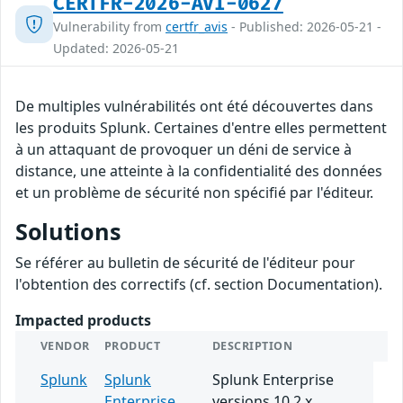
CERTFR-2026-AVI-0627
Vulnerability from
certfr_avis
- Published: 2026-05-21 -
Updated: 2026-05-21
De multiples vulnérabilités ont été découvertes dans
les produits Splunk. Certaines d'entre elles permettent
à un attaquant de provoquer un déni de service à
distance, une atteinte à la confidentialité des données
et un problème de sécurité non spécifié par l'éditeur.
Solutions
Se référer au bulletin de sécurité de l'éditeur pour
l'obtention des correctifs (cf. section Documentation).
Impacted products
VENDOR
PRODUCT
DESCRIPTION
Splunk
Splunk
Splunk Enterprise
Enterprise
versions 10.2.x