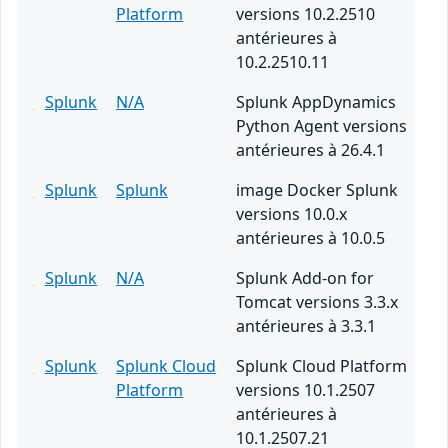
Platform
versions 10.2.2510
antérieures à
10.2.2510.11
Splunk
N/A
Splunk AppDynamics
Python Agent versions
antérieures à 26.4.1
Splunk
Splunk
image Docker Splunk
versions 10.0.x
antérieures à 10.0.5
Splunk
N/A
Splunk Add-on for
Tomcat versions 3.3.x
antérieures à 3.3.1
Splunk
Splunk Cloud
Splunk Cloud Platform
Platform
versions 10.1.2507
antérieures à
10.1.2507.21