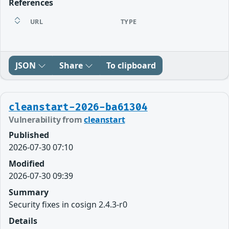
References
URL
TYPE
JSON
Share
To clipboard
cleanstart-2026-ba61304
Vulnerability from
cleanstart
Published
2026-07-30 07:10
Modified
2026-07-30 09:39
Summary
Security fixes in cosign 2.4.3-r0
Details