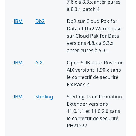
7.6.x à 8.3.x antérieures
à 8.3.1 patch 4
IBM
Db2
Db2 sur Cloud Pak for
Data et Db2 Warehouse
sur Cloud Pak for Data
versions 4.8.x à 5.3.x
antérieures à 5.3.1
IBM
AIX
Open SDK pour Rust sur
AIX versions 1.90.x sans
le correctif de sécurité
Fix Pack 2
IBM
Sterling
Sterling Transformation
Extender versions
11.0.1.1 et 11.0.2.0 sans
le correctif de sécurité
PH71227