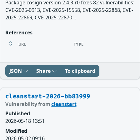
Package cosign version 2.4.3-r0 fixes 82 vulnerabilities:
CVE-2025-0913, CVE-2025-15558, CVE-2025-22868, CVE-
2025-22869, CVE-2025-22870...
References
URL
TYPE
JSON
Share
To clipboard
cleanstart-2026-bb83999
Vulnerability from
cleanstart
Published
2026-05-18 13:51
Modified
2026-05-02 09:16