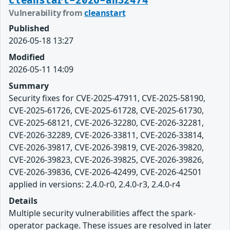
cleanstart-2026-an32474
Vulnerability from
cleanstart
Published
2026-05-18 13:27
Modified
2026-05-11 14:09
Summary
Security fixes for CVE-2025-47911, CVE-2025-58190,
CVE-2025-61726, CVE-2025-61728, CVE-2025-61730,
CVE-2025-68121, CVE-2026-32280, CVE-2026-32281,
CVE-2026-32289, CVE-2026-33811, CVE-2026-33814,
CVE-2026-39817, CVE-2026-39819, CVE-2026-39820,
CVE-2026-39823, CVE-2026-39825, CVE-2026-39826,
CVE-2026-39836, CVE-2026-42499, CVE-2026-42501
applied in versions: 2.4.0-r0, 2.4.0-r3, 2.4.0-r4
Details
Multiple security vulnerabilities affect the spark-
operator package. These issues are resolved in later