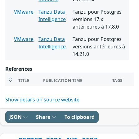
VMware
Tanzu Data
Tanzu pour Postgres
Intelligence
versions 17.x
antérieures à 17.8.0
VMware
Tanzu Data
Tanzu pour Postgres
Intelligence
versions antérieures à
14.21.0
References
TITLE
PUBLICATION TIME
TAGS
Show details on source website
JSON
Share
To clipboard