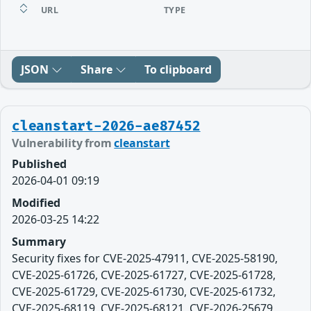
URL
TYPE
JSON
Share
To clipboard
cleanstart-2026-ae87452
Vulnerability from
cleanstart
Published
2026-04-01 09:19
Modified
2026-03-25 14:22
Summary
Security fixes for CVE-2025-47911, CVE-2025-58190,
CVE-2025-61726, CVE-2025-61727, CVE-2025-61728,
CVE-2025-61729, CVE-2025-61730, CVE-2025-61732,
CVE-2025-68119, CVE-2025-68121, CVE-2026-25679,