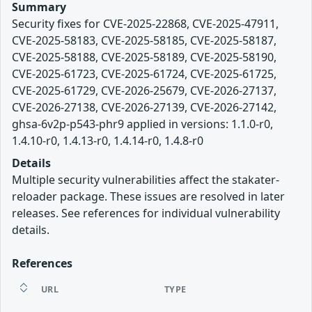
Summary
Security fixes for CVE-2025-22868, CVE-2025-47911,
CVE-2025-58183, CVE-2025-58185, CVE-2025-58187,
CVE-2025-58188, CVE-2025-58189, CVE-2025-58190,
CVE-2025-61723, CVE-2025-61724, CVE-2025-61725,
CVE-2025-61729, CVE-2026-25679, CVE-2026-27137,
CVE-2026-27138, CVE-2026-27139, CVE-2026-27142,
ghsa-6v2p-p543-phr9 applied in versions: 1.1.0-r0,
1.4.10-r0, 1.4.13-r0, 1.4.14-r0, 1.4.8-r0
Details
Multiple security vulnerabilities affect the stakater-
reloader package. These issues are resolved in later
releases. See references for individual vulnerability
details.
References
URL
TYPE