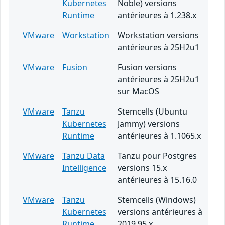
Kubernetes
Noble) versions
Runtime
antérieures à 1.238.x
VMware
Workstation
Workstation versions
antérieures à 25H2u1
VMware
Fusion
Fusion versions
antérieures à 25H2u1
sur MacOS
VMware
Tanzu
Stemcells (Ubuntu
Kubernetes
Jammy) versions
Runtime
antérieures à 1.1065.x
VMware
Tanzu Data
Tanzu pour Postgres
Intelligence
versions 15.x
antérieures à 15.16.0
VMware
Tanzu
Stemcells (Windows)
Kubernetes
versions antérieures à
Runtime
2019.95.x