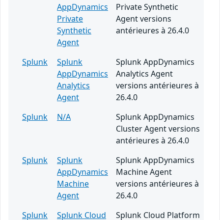
AppDynamics
Private Synthetic
Private
Agent versions
Synthetic
antérieures à 26.4.0
Agent
Splunk
Splunk
Splunk AppDynamics
AppDynamics
Analytics Agent
Analytics
versions antérieures à
Agent
26.4.0
Splunk
N/A
Splunk AppDynamics
Cluster Agent versions
antérieures à 26.4.0
Splunk
Splunk
Splunk AppDynamics
AppDynamics
Machine Agent
Machine
versions antérieures à
Agent
26.4.0
Splunk
Splunk Cloud
Splunk Cloud Platform