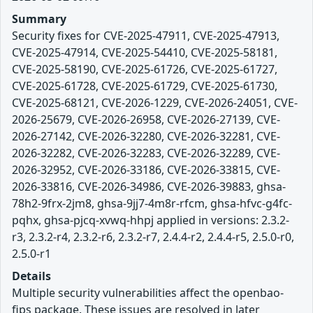
Summary
Security fixes for CVE-2025-47911, CVE-2025-47913,
CVE-2025-47914, CVE-2025-54410, CVE-2025-58181,
CVE-2025-58190, CVE-2025-61726, CVE-2025-61727,
CVE-2025-61728, CVE-2025-61729, CVE-2025-61730,
CVE-2025-68121, CVE-2026-1229, CVE-2026-24051, CVE-
2026-25679, CVE-2026-26958, CVE-2026-27139, CVE-
2026-27142, CVE-2026-32280, CVE-2026-32281, CVE-
2026-32282, CVE-2026-32283, CVE-2026-32289, CVE-
2026-32952, CVE-2026-33186, CVE-2026-33815, CVE-
2026-33816, CVE-2026-34986, CVE-2026-39883, ghsa-
78h2-9frx-2jm8, ghsa-9jj7-4m8r-rfcm, ghsa-hfvc-g4fc-
pqhx, ghsa-pjcq-xvwq-hhpj applied in versions: 2.3.2-
r3, 2.3.2-r4, 2.3.2-r6, 2.3.2-r7, 2.4.4-r2, 2.4.4-r5, 2.5.0-r0,
2.5.0-r1
Details
Multiple security vulnerabilities affect the openbao-
fips package. These issues are resolved in later