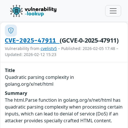
(GCVE-0-2025-47911)
CVE-2025-47911
Vulnerability from
cvelistv5
– Published: 2026-02-05 17:48 –
Updated: 2026-02-12 15:23
Title
Quadratic parsing complexity in
golang.org/x/net/html
Summary
The html.Parse function in golang.org/x/net/html has
quadratic parsing complexity when processing certain
inputs, which can lead to denial of service (DoS) if an
attacker provides specially crafted HTML content.