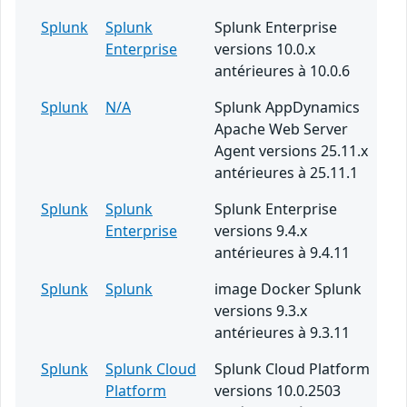
Splunk
Splunk
Splunk Enterprise
Enterprise
versions 10.0.x
antérieures à 10.0.6
Splunk
N/A
Splunk AppDynamics
Apache Web Server
Agent versions 25.11.x
antérieures à 25.11.1
Splunk
Splunk
Splunk Enterprise
Enterprise
versions 9.4.x
antérieures à 9.4.11
Splunk
Splunk
image Docker Splunk
versions 9.3.x
antérieures à 9.3.11
Splunk
Splunk Cloud
Splunk Cloud Platform
Platform
versions 10.0.2503