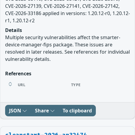
CVE-2026-27139, CVE-2026-27141, CVE-2026-27142,
CVE-2026-33186 applied in versions: 1.20.12-r0, 1.20.12-
r1, 1.20.12-r2
Details
Multiple security vulnerabilities affect the smarter-
device-manager-fips package. These issues are
resolved in later releases. See references for individual
vulnerability details.
References
URL
TYPE
JSON
Share
To clipboard