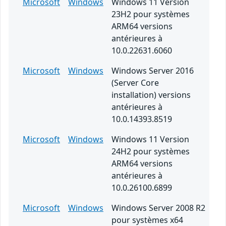
Microsoft
Windows
Windows 11 Version
23H2 pour systèmes
ARM64 versions
antérieures à
10.0.22631.6060
Microsoft
Windows
Windows Server 2016
(Server Core
installation) versions
antérieures à
10.0.14393.8519
Microsoft
Windows
Windows 11 Version
24H2 pour systèmes
ARM64 versions
antérieures à
10.0.26100.6899
Microsoft
Windows
Windows Server 2008 R2
pour systèmes x64