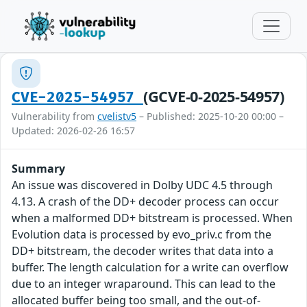
(GCVE-0-2025-54957)
CVE-2025-54957
Vulnerability from
cvelistv5
– Published: 2025-10-20 00:00 –
Updated: 2026-02-26 16:57
Summary
An issue was discovered in Dolby UDC 4.5 through
4.13. A crash of the DD+ decoder process can occur
when a malformed DD+ bitstream is processed. When
Evolution data is processed by evo_priv.c from the
DD+ bitstream, the decoder writes that data into a
buffer. The length calculation for a write can overflow
due to an integer wraparound. This can lead to the
allocated buffer being too small, and the out-of-