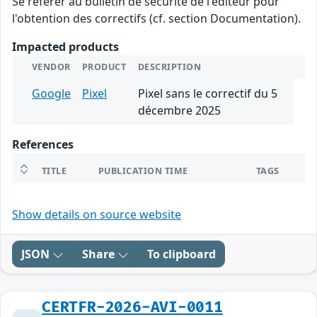
Se référer au bulletin de sécurité de l'éditeur pour
l'obtention des correctifs (cf. section Documentation).
Impacted products
VENDOR
PRODUCT
DESCRIPTION
Google
Pixel
Pixel sans le correctif du 5
décembre 2025
References
TITLE
PUBLICATION TIME
TAGS
Show details on source website
JSON
Share
To clipboard
CERTFR-2026-AVI-0011