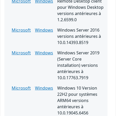
Microsoft
Windows
Remote Desktop client
pour Windows Desktop
versions antérieures à
1.2.6599.0
Microsoft
Windows
Windows Server 2016
versions antérieures à
10.0.14393.8519
Microsoft
Windows
Windows Server 2019
(Server Core
installation) versions
antérieures à
10.0.17763.7919
Microsoft
Windows
Windows 10 Version
22H2 pour systèmes
ARM64 versions
antérieures à
10.0.19045.6456