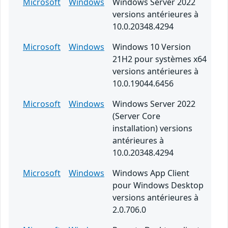
Microsoft
Windows
Windows Server 2022
versions antérieures à
10.0.20348.4294
Microsoft
Windows
Windows 10 Version
21H2 pour systèmes x64
versions antérieures à
10.0.19044.6456
Microsoft
Windows
Windows Server 2022
(Server Core
installation) versions
antérieures à
10.0.20348.4294
Microsoft
Windows
Windows App Client
pour Windows Desktop
versions antérieures à
2.0.706.0