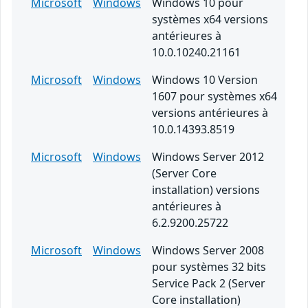
Microsoft
Windows
Windows 10 pour
systèmes x64 versions
antérieures à
10.0.10240.21161
Microsoft
Windows
Windows 10 Version
1607 pour systèmes x64
versions antérieures à
10.0.14393.8519
Microsoft
Windows
Windows Server 2012
(Server Core
installation) versions
antérieures à
6.2.9200.25722
Microsoft
Windows
Windows Server 2008
pour systèmes 32 bits
Service Pack 2 (Server
Core installation)