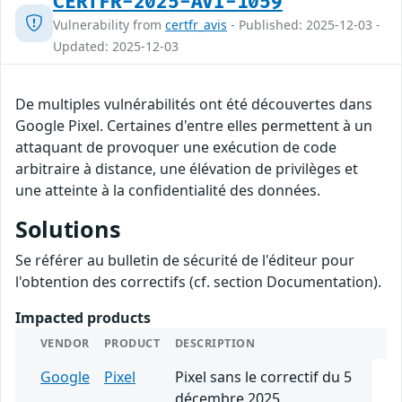
CERTFR-2025-AVI-1059
Vulnerability from
certfr_avis
- Published: 2025-12-03 -
Updated: 2025-12-03
De multiples vulnérabilités ont été découvertes dans
Google Pixel. Certaines d'entre elles permettent à un
attaquant de provoquer une exécution de code
arbitraire à distance, une élévation de privilèges et
une atteinte à la confidentialité des données.
Solutions
Se référer au bulletin de sécurité de l'éditeur pour
l'obtention des correctifs (cf. section Documentation).
Impacted products
VENDOR
PRODUCT
DESCRIPTION
Google
Pixel
Pixel sans le correctif du 5
décembre 2025