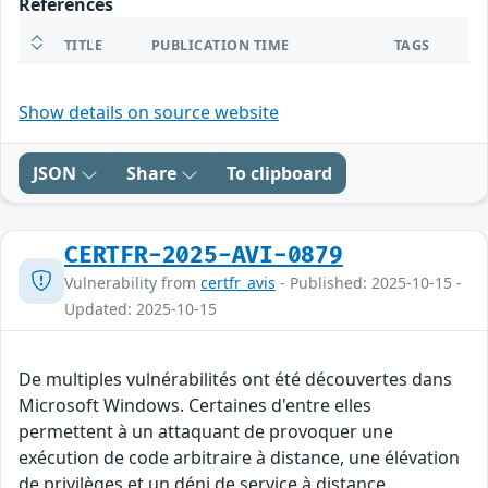
References
TITLE
PUBLICATION TIME
TAGS
Show details on source website
JSON
Share
To clipboard
CERTFR-2025-AVI-0879
Vulnerability from
certfr_avis
- Published: 2025-10-15 -
Updated: 2025-10-15
De multiples vulnérabilités ont été découvertes dans
Microsoft Windows. Certaines d'entre elles
permettent à un attaquant de provoquer une
exécution de code arbitraire à distance, une élévation
de privilèges et un déni de service à distance.