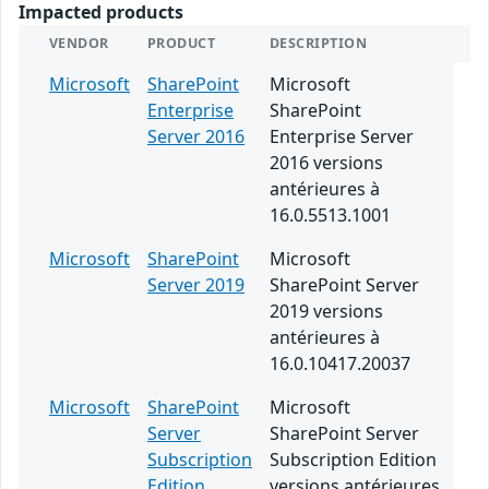
Impacted products
VENDOR
PRODUCT
DESCRIPTION
Microsoft
SharePoint
Microsoft
Enterprise
SharePoint
Server 2016
Enterprise Server
2016 versions
antérieures à
16.0.5513.1001
Microsoft
SharePoint
Microsoft
Server 2019
SharePoint Server
2019 versions
antérieures à
16.0.10417.20037
Microsoft
SharePoint
Microsoft
Server
SharePoint Server
Subscription
Subscription Edition
Edition
versions antérieures