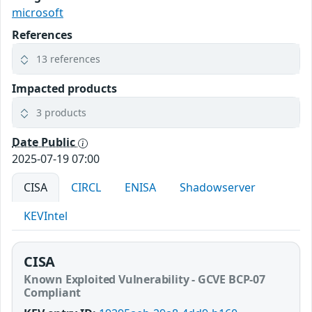
microsoft
References
13 references
Impacted products
3 products
Date Public
2025-07-19 07:00
CISA
CIRCL
ENISA
Shadowserver
KEVIntel
CISA
Known Exploited Vulnerability - GCVE BCP-07
Compliant