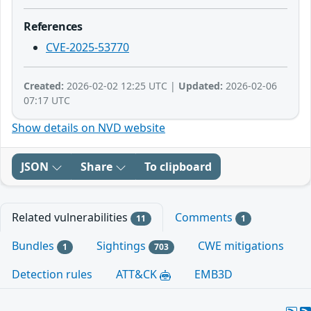
References
CVE-2025-53770
Created:
2026-02-02 12:25 UTC |
Updated:
2026-02-06
07:17 UTC
Show details on NVD website
JSON
Share
To clipboard
Related vulnerabilities
Comments
11
1
Bundles
Sightings
CWE mitigations
1
703
Detection rules
ATT&CK
EMB3D