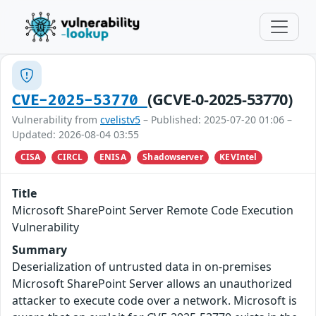
(GCVE-0-2025-53770)
CVE-2025-53770
Vulnerability from
cvelistv5
– Published: 2025-07-20 01:06 –
Updated: 2026-08-04 03:55
CISA
CIRCL
ENISA
Shadowserver
KEVIntel
Title
Microsoft SharePoint Server Remote Code Execution
Vulnerability
Summary
Deserialization of untrusted data in on-premises
Microsoft SharePoint Server allows an unauthorized
attacker to execute code over a network. Microsoft is