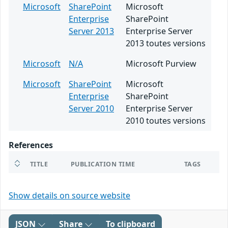
Microsoft
SharePoint
Microsoft
Enterprise
SharePoint
Server 2013
Enterprise Server
2013 toutes versions
Microsoft
N/A
Microsoft Purview
Microsoft
SharePoint
Microsoft
Enterprise
SharePoint
Server 2010
Enterprise Server
2010 toutes versions
References
TITLE
PUBLICATION TIME
TAGS
Show details on source website
JSON
Share
To clipboard