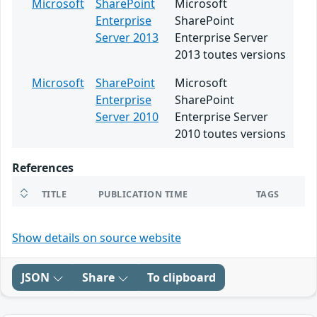
Microsoft
SharePoint
Microsoft
Enterprise
SharePoint
Server 2013
Enterprise Server
2013 toutes versions
Microsoft
SharePoint
Microsoft
Enterprise
SharePoint
Server 2010
Enterprise Server
2010 toutes versions
References
TITLE
PUBLICATION TIME
TAGS
Show details on source website
JSON
Share
To clipboard