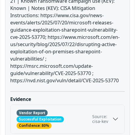
21 | Known ransomware campaign use (KEV):
Known | Notes (KEV): CISA Mitigation
Instructions: https://www.cisa.gov/news-
events/alerts/2025/07/20/microsoft-releases-
guidance-exploitation-sharepoint-vulnerability-
cve-2025-53770; https://www.microsoft.com/en-
us/security/blog/2025/07/22/disrupting-active-
exploitation-of-on-premises-sharepoint-
vulnerabilities/ ;
https://msrc.microsoft.com/update-
guide/vulnerability/CVE-2025-53770 ;
https://nvd.nist.gov/vuln/detail/CVE-2025-53770
Evidence
Vendor Report
Source:
Successful Exploitation
cisa-kev
Confidence: 80%