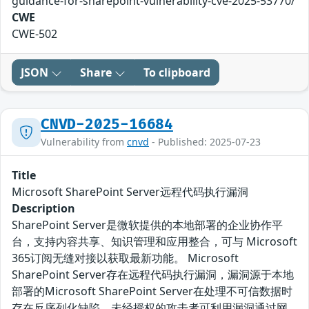
guidance-for-sharepoint-vulnerability-cve-2025-53770/
CWE
CWE-502
JSON
Share
To clipboard
CNVD-2025-16684
Vulnerability from
cnvd
- Published: 2025-07-23
Title
Microsoft SharePoint Server远程代码执行漏洞
Description
SharePoint Server是微软提供的本地部署的企业协作平
台，支持内容共享、知识管理和应用整合，可与 Microsoft
365订阅无缝对接以获取最新功能。 Microsoft
SharePoint Server存在远程代码执行漏洞，漏洞源于本地
部署的Microsoft SharePoint Server在处理不可信数据时
存在反序列化缺陷，未经授权的攻击者可利用漏洞通过网