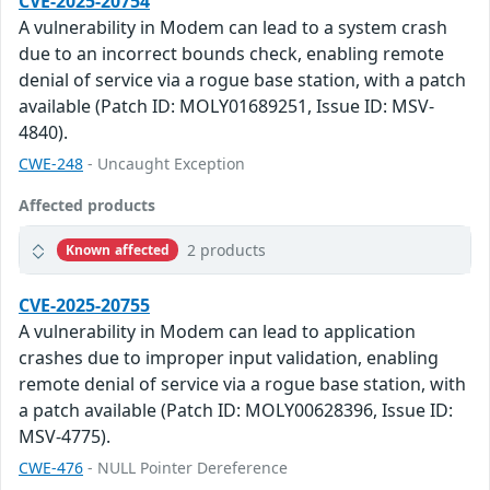
CVE-2025-20754
A vulnerability in Modem can lead to a system crash
due to an incorrect bounds check, enabling remote
denial of service via a rogue base station, with a patch
available (Patch ID: MOLY01689251, Issue ID: MSV-
4840).
CWE-248
- Uncaught Exception
Affected products
2 products
Known affected
CVE-2025-20755
A vulnerability in Modem can lead to application
crashes due to improper input validation, enabling
remote denial of service via a rogue base station, with
a patch available (Patch ID: MOLY00628396, Issue ID:
MSV-4775).
CWE-476
- NULL Pointer Dereference