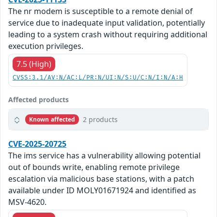
The nr modem is susceptible to a remote denial of
service due to inadequate input validation, potentially
leading to a system crash without requiring additional
execution privileges.
7.5 (High)
CVSS:3.1/AV:N/AC:L/PR:N/UI:N/S:U/C:N/I:N/A:H
Affected products
2 products
Known affected
CVE-2025-20725
The ims service has a vulnerability allowing potential
out of bounds write, enabling remote privilege
escalation via malicious base stations, with a patch
available under ID MOLY01671924 and identified as
MSV-4620.