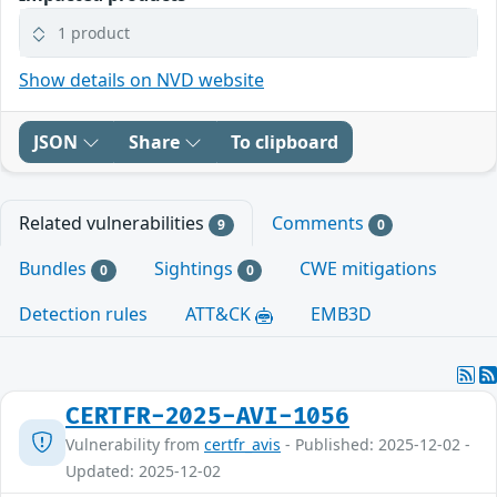
1 product
Show details on NVD website
JSON
Share
To clipboard
Related vulnerabilities
Comments
9
0
Bundles
Sightings
CWE mitigations
0
0
Detection rules
ATT&CK
EMB3D
CERTFR-2025-AVI-1056
Vulnerability from
certfr_avis
- Published: 2025-12-02 -
Updated: 2025-12-02