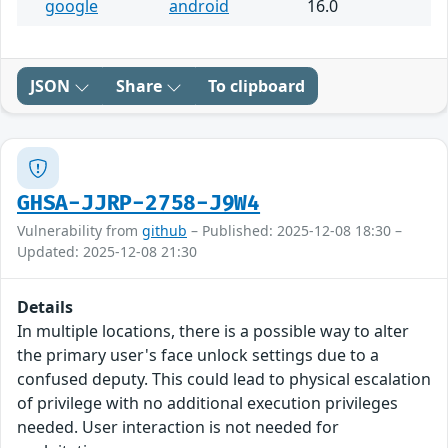
google
android
16.0
JSON
Share
To clipboard
GHSA-JJRP-2758-J9W4
Vulnerability from
github
– Published: 2025-12-08 18:30 –
Updated: 2025-12-08 21:30
Details
In multiple locations, there is a possible way to alter
the primary user's face unlock settings due to a
confused deputy. This could lead to physical escalation
of privilege with no additional execution privileges
needed. User interaction is not needed for