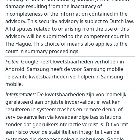
damage resulting from the inaccuracy of
incompleteness of the information contained in the
advisory. This security advisory is subject to Dutch law.
All disputes related to or arising from the use of this
advisory will be submitted to the competent court in
The Hague. This choice of means also applies to the
court in summary proceedings.
Feiten:
Google heeft kwetsbaarheden verholpen in
Android. Samsung heeft de voor Samsung mobile
relevante kwetsbaarheden verholpen in Samsung
mobile.
Interpretaties:
De kwetsbaarheden zijn voornamelijk
gerelateerd aan onjuiste invoervalidatie, wat kan
resulteren in systeemcrashes en remote denial of
service-aanvallen via kwaadaardige basisstations
zonder dat gebruikersinteractie vereist is. Dit vormt
een risico voor de stabiliteit en integriteit van de
systemen die deze technologie gebruiken. Google