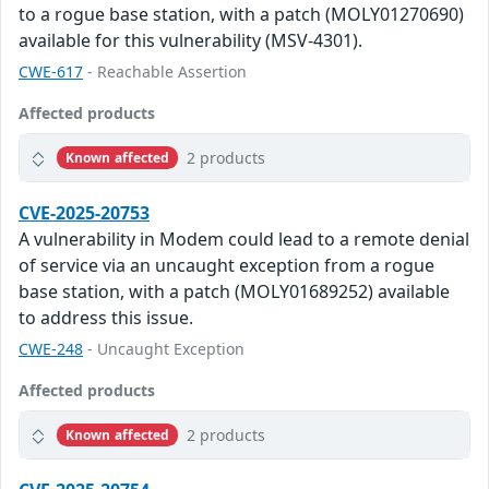
to a rogue base station, with a patch (MOLY01270690)
available for this vulnerability (MSV-4301).
CWE-617
- Reachable Assertion
Affected products
2 products
Known affected
CVE-2025-20753
A vulnerability in Modem could lead to a remote denial
of service via an uncaught exception from a rogue
base station, with a patch (MOLY01689252) available
to address this issue.
CWE-248
- Uncaught Exception
Affected products
2 products
Known affected