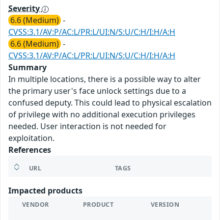
Severity
6.6 (Medium)
-
CVSS:3.1/AV:P/AC:L/PR:L/UI:N/S:U/C:H/I:H/A:H
6.6 (Medium)
-
CVSS:3.1/AV:P/AC:L/PR:L/UI:N/S:U/C:H/I:H/A:H
Summary
In multiple locations, there is a possible way to alter
the primary user's face unlock settings due to a
confused deputy. This could lead to physical escalation
of privilege with no additional execution privileges
needed. User interaction is not needed for
exploitation.
References
URL
TAGS
Impacted products
VENDOR
PRODUCT
VERSION