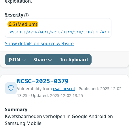
exploitation.
Severity
6.6 (Medium)
CVSS:3.1/AV:P/AC:L/PR:L/UI:N/S:U/C:H/I:H/A:H
Show details on source website
JSON
Share
To clipboard
NCSC-2025-0379
Vulnerability from
csaf_ncscnl
- Published: 2025-12-02
13:25 - Updated: 2025-12-02 13:25
Summary
Kwetsbaarheden verholpen in Google Android en
Samsung Mobile