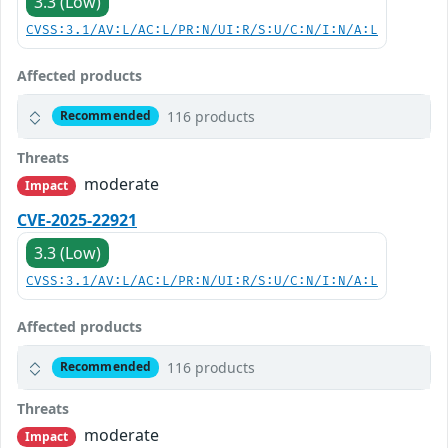
3.3 (Low)
CVSS:3.1/AV:L/AC:L/PR:N/UI:R/S:U/C:N/I:N/A:L
Affected products
116 products
Recommended
Threats
moderate
Impact
CVE-2025-22921
3.3 (Low)
CVSS:3.1/AV:L/AC:L/PR:N/UI:R/S:U/C:N/I:N/A:L
Affected products
116 products
Recommended
Threats
moderate
Impact