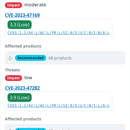
moderate
Impact
CVE-2023-47169
3.3 (Low)
CVSS:3.1/AV:L/AC:L/PR:L/UI:N/S:U/C:N/I:N/A:L
Affected products
68 products
Recommended
Threats
low
Impact
CVE-2023-47282
3.9 (Low)
CVSS:3.1/AV:L/AC:L/PR:L/UI:R/S:U/C:N/I:L/A:L
Affected products