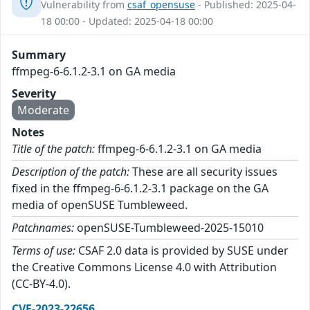
Vulnerability from
csaf_opensuse
- Published: 2025-04-
18 00:00 - Updated: 2025-04-18 00:00
Summary
ffmpeg-6-6.1.2-3.1 on GA media
Severity
Moderate
Notes
Title of the patch:
ffmpeg-6-6.1.2-3.1 on GA media
Description of the patch:
These are all security issues
fixed in the ffmpeg-6-6.1.2-3.1 package on the GA
media of openSUSE Tumbleweed.
Patchnames:
openSUSE-Tumbleweed-2025-15010
Terms of use:
CSAF 2.0 data is provided by SUSE under
the Creative Commons License 4.0 with Attribution
(CC-BY-4.0).
CVE-2023-22656