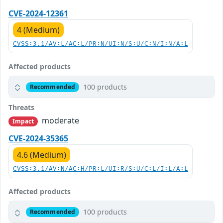
CVE-2024-12361
4 (Medium)
CVSS:3.1/AV:L/AC:L/PR:N/UI:N/S:U/C:N/I:N/A:L
Affected products
100 products
Recommended
Threats
moderate
Impact
CVE-2024-35365
4.6 (Medium)
CVSS:3.1/AV:N/AC:H/PR:L/UI:R/S:U/C:L/I:L/A:L
Affected products
100 products
Recommended