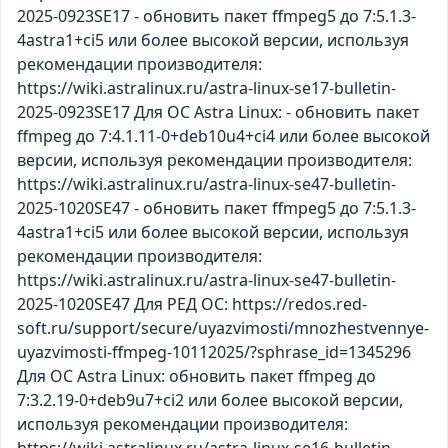
2025-0923SE17 - обновить пакет ffmpeg5 до 7:5.1.3-
4astra1+ci5 или более высокой версии, используя
рекомендации производителя:
https://wiki.astralinux.ru/astra-linux-se17-bulletin-
2025-0923SE17 Для ОС Astra Linux: - обновить пакет
ffmpeg до 7:4.1.11-0+deb10u4+ci4 или более высокой
версии, используя рекомендации производителя:
https://wiki.astralinux.ru/astra-linux-se47-bulletin-
2025-1020SE47 - обновить пакет ffmpeg5 до 7:5.1.3-
4astra1+ci5 или более высокой версии, используя
рекомендации производителя:
https://wiki.astralinux.ru/astra-linux-se47-bulletin-
2025-1020SE47 Для РЕД ОС: https://redos.red-
soft.ru/support/secure/uyazvimosti/mnozhestvennye-
uyazvimosti-ffmpeg-10112025/?sphrase_id=1345296
Для ОС Astra Linux: обновить пакет ffmpeg до
7:3.2.19-0+deb9u7+ci2 или более высокой версии,
используя рекомендации производителя: