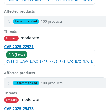
CVSS:3.1/AV:L/AC:L/PR:N/UI:R/S:U/C:N/I:N/A:L
Affected products
100 products
Recommended
Threats
moderate
Impact
CVE-2025-22921
3.3 (Low)
CVSS:3.1/AV:L/AC:L/PR:N/UI:R/S:U/C:N/I:N/A:L
Affected products
100 products
Recommended
Threats
moderate
Impact
CVE-2025-25473