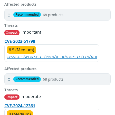
Affected products
68 products
Recommended
Threats
important
Impact
CVE-2023-51798
6.5 (Medium)
CVSS:3.1/AV:N/AC:L/PR:N/UI:R/S:U/C:N/I:N/A:H
Affected products
68 products
Recommended
Threats
moderate
Impact
CVE-2024-12361
4 (Medium)