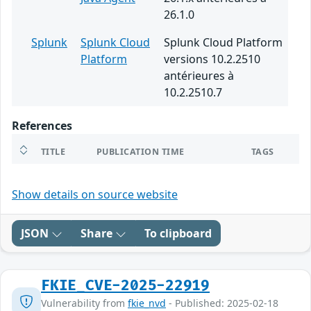
26.1.0
Splunk
Splunk Cloud
Splunk Cloud Platform
Platform
versions 10.2.2510
antérieures à
10.2.2510.7
References
TITLE
PUBLICATION TIME
TAGS
Show details on source website
JSON
Share
To clipboard
FKIE_CVE-2025-22919
Vulnerability from
fkie_nvd
- Published: 2025-02-18