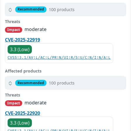
100 products
Recommended
Threats
moderate
Impact
CVE-2025-22919
3.3 (Low)
CVSS:3.1/AV:L/AC:L/PR:N/UI:R/S:U/C:N/I:N/A:L
Affected products
100 products
Recommended
Threats
moderate
Impact
CVE-2025-22920
3.3 (Low)