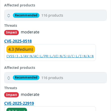
Affected products
116 products
Recommended
Threats
moderate
Impact
CVE-2025-0518
4.3 (Medium)
CVSS:3.1/AV:N/AC:L/PR:L/UI:N/S:U/C:L/I:N/A:N
Affected products
116 products
Recommended
Threats
moderate
Impact
CVE-2025-22919