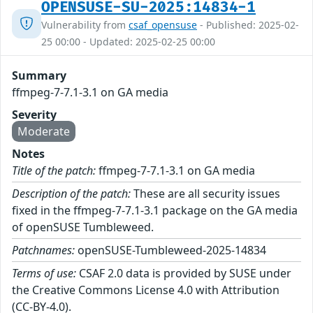
OPENSUSE-SU-2025:14834-1
Vulnerability from
csaf_opensuse
- Published: 2025-02-
25 00:00 - Updated: 2025-02-25 00:00
Summary
ffmpeg-7-7.1-3.1 on GA media
Severity
Moderate
Notes
Title of the patch:
ffmpeg-7-7.1-3.1 on GA media
Description of the patch:
These are all security issues
fixed in the ffmpeg-7-7.1-3.1 package on the GA media
of openSUSE Tumbleweed.
Patchnames:
openSUSE-Tumbleweed-2025-14834
Terms of use:
CSAF 2.0 data is provided by SUSE under
the Creative Commons License 4.0 with Attribution
(CC-BY-4.0).