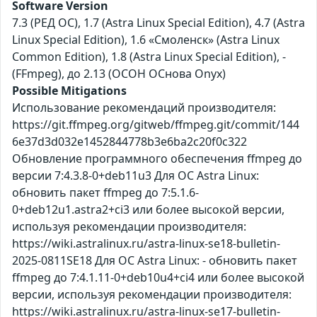
Software Version
7.3 (РЕД ОС), 1.7 (Astra Linux Special Edition), 4.7 (Astra
Linux Special Edition), 1.6 «Смоленск» (Astra Linux
Common Edition), 1.8 (Astra Linux Special Edition), -
(FFmpeg), до 2.13 (ОСОН ОСнова Оnyx)
Possible Mitigations
Использование рекомендаций производителя:
https://git.ffmpeg.org/gitweb/ffmpeg.git/commit/144
6e37d3d032e1452844778b3e6ba2c20f0c322
Обновление программного обеспечения ffmpeg до
версии 7:4.3.8-0+deb11u3 Для ОС Astra Linux:
обновить пакет ffmpeg до 7:5.1.6-
0+deb12u1.astra2+ci3 или более высокой версии,
используя рекомендации производителя:
https://wiki.astralinux.ru/astra-linux-se18-bulletin-
2025-0811SE18 Для ОС Astra Linux: - обновить пакет
ffmpeg до 7:4.1.11-0+deb10u4+ci4 или более высокой
версии, используя рекомендации производителя:
https://wiki.astralinux.ru/astra-linux-se17-bulletin-