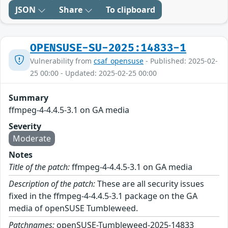
JSON
Share
To clipboard
OPENSUSE-SU-2025:14833-1
Vulnerability from
csaf_opensuse
- Published: 2025-02-
25 00:00 - Updated: 2025-02-25 00:00
Summary
ffmpeg-4-4.4.5-3.1 on GA media
Severity
Moderate
Notes
Title of the patch:
ffmpeg-4-4.4.5-3.1 on GA media
Description of the patch:
These are all security issues
fixed in the ffmpeg-4-4.4.5-3.1 package on the GA
media of openSUSE Tumbleweed.
Patchnames:
openSUSE-Tumbleweed-2025-14833