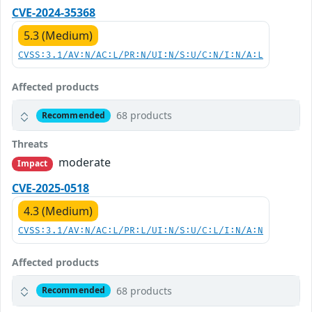
CVE-2024-35368
5.3 (Medium)
CVSS:3.1/AV:N/AC:L/PR:N/UI:N/S:U/C:N/I:N/A:L
Affected products
68 products
Recommended
Threats
moderate
Impact
CVE-2025-0518
4.3 (Medium)
CVSS:3.1/AV:N/AC:L/PR:L/UI:N/S:U/C:L/I:N/A:N
Affected products
68 products
Recommended