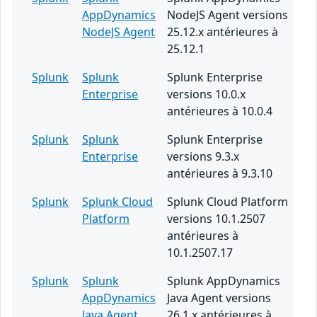
AppDynamics
NodeJS Agent versions
NodeJS Agent
25.12.x antérieures à
25.12.1
Splunk
Splunk
Splunk Enterprise
Enterprise
versions 10.0.x
antérieures à 10.0.4
Splunk
Splunk
Splunk Enterprise
Enterprise
versions 9.3.x
antérieures à 9.3.10
Splunk
Splunk Cloud
Splunk Cloud Platform
Platform
versions 10.1.2507
antérieures à
10.1.2507.17
Splunk
Splunk
Splunk AppDynamics
AppDynamics
Java Agent versions
Java Agent
26.1.x antérieures à