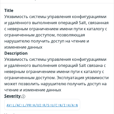
Title
Уязвимость системы управления конфигурациями
и удалённого выполнения операций Salt, связанная
с неверным ограничением имени пути к каталогу с
ограниченным доступом, позволяющая
нарушителю получить доступ на чтение и
изменение данных
Description
Уязвимость системы управления конфигурациями
и удалённого выполнения операций Salt связана с
неверным ограничением имени пути к каталогу с
ограниченным доступом. Эксплуатация уязвимости
может позволить нарушителю получить доступ на
чтение и изменение данных
Severity
AV:L/AC:L/PR:H/UI:R/S:U/C:N/I:H/A:N