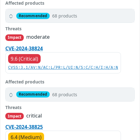
Affected products
68 products
Recommended
Threats
moderate
Impact
CVE-2024-38824
9.6 (Critical)
CVSS:3.1/AV:N/AC:L/PR:L/UI:N/S:C/C:H/I:H/A:N
Affected products
68 products
Recommended
Threats
critical
Impact
CVE-2024-38825
6.4 (Medium)