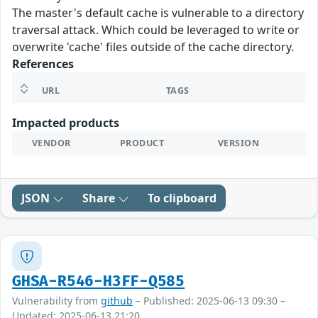
The master's default cache is vulnerable to a directory
traversal attack. Which could be leveraged to write or
overwrite 'cache' files outside of the cache directory.
References
URL
TAGS
Impacted products
VENDOR
PRODUCT
VERSION
JSON
Share
To clipboard
GHSA-R546-H3FF-Q585
Vulnerability from
github
– Published: 2025-06-13 09:30 –
Updated: 2025-06-13 21:20