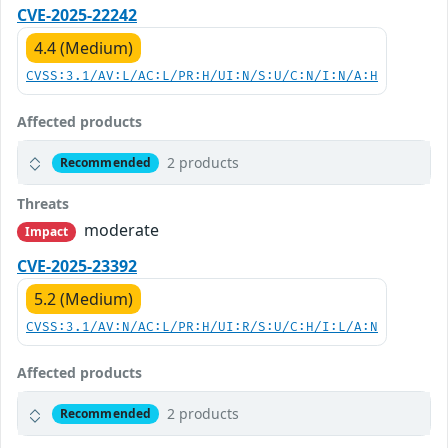
CVE-2025-22242
4.4 (Medium)
CVSS:3.1/AV:L/AC:L/PR:H/UI:N/S:U/C:N/I:N/A:H
Affected products
2 products
Recommended
Threats
moderate
Impact
CVE-2025-23392
5.2 (Medium)
CVSS:3.1/AV:N/AC:L/PR:H/UI:R/S:U/C:H/I:L/A:N
Affected products
2 products
Recommended