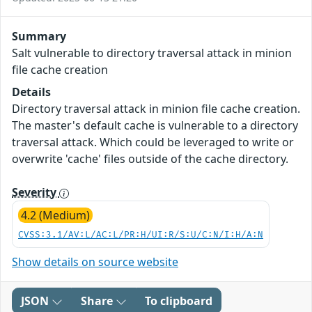
Summary
Salt vulnerable to directory traversal attack in minion
file cache creation
Details
Directory traversal attack in minion file cache creation.
The master's default cache is vulnerable to a directory
traversal attack. Which could be leveraged to write or
overwrite 'cache' files outside of the cache directory.
Severity
4.2 (Medium)
CVSS:3.1/AV:L/AC:L/PR:H/UI:R/S:U/C:N/I:H/A:N
Show details on source website
JSON
Share
To clipboard