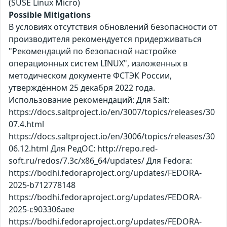
(SUSE Linux Micro)
Possible Mitigations
В условиях отсутствия обновлений безопасности от
производителя рекомендуется придерживаться
"Рекомендаций по безопасной настройке
операционных систем LINUX", изложенных в
методическом документе ФСТЭК России,
утверждённом 25 декабря 2022 года.
Использование рекомендаций: Для Salt:
https://docs.saltproject.io/en/3007/topics/releases/30
07.4.html
https://docs.saltproject.io/en/3006/topics/releases/30
06.12.html Для РедОС: http://repo.red-
soft.ru/redos/7.3c/x86_64/updates/ Для Fedora:
https://bodhi.fedoraproject.org/updates/FEDORA-
2025-b712778148
https://bodhi.fedoraproject.org/updates/FEDORA-
2025-c903306aee
https://bodhi.fedoraproject.org/updates/FEDORA-