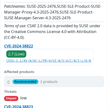
Patchnames:
SUSE-2025-2476,SUSE-SLE-Product-SUSE-
Manager-Proxy-4.3-2025-2476,SUSE-SLE-Product-
SUSE-Manager-Server-4.3-2025-2476
Terms of use:
CSAF 2.0 data is provided by SUSE under
the Creative Commons License 4.0 with Attribution
(CC-BY-4.0).
CVE-2024-38822
2.7 (Low)
CVSS:3.1/AV:N/AC:L/PR:H/UI:N/S:U/C:N/I:L/A:N
Affected products
2 products
Recommended
Threats
low
Impact
CVE-2024-38823