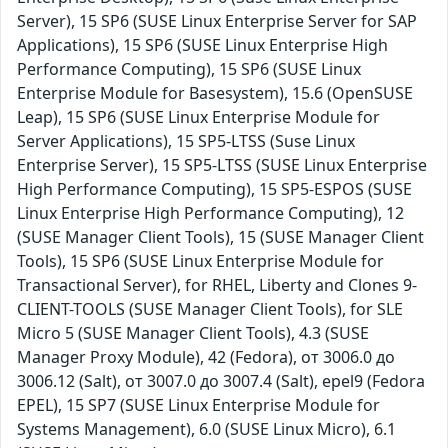
Server), 15 SP6 (SUSE Linux Enterprise Server for SAP
Applications), 15 SP6 (SUSE Linux Enterprise High
Performance Computing), 15 SP6 (SUSE Linux
Enterprise Module for Basesystem), 15.6 (OpenSUSE
Leap), 15 SP6 (SUSE Linux Enterprise Module for
Server Applications), 15 SP5-LTSS (Suse Linux
Enterprise Server), 15 SP5-LTSS (SUSE Linux Enterprise
High Performance Computing), 15 SP5-ESPOS (SUSE
Linux Enterprise High Performance Computing), 12
(SUSE Manager Client Tools), 15 (SUSE Manager Client
Tools), 15 SP6 (SUSE Linux Enterprise Module for
Transactional Server), for RHEL, Liberty and Clones 9-
CLIENT-TOOLS (SUSE Manager Client Tools), for SLE
Micro 5 (SUSE Manager Client Tools), 4.3 (SUSE
Manager Proxy Module), 42 (Fedora), от 3006.0 до
3006.12 (Salt), от 3007.0 до 3007.4 (Salt), epel9 (Fedora
EPEL), 15 SP7 (SUSE Linux Enterprise Module for
Systems Management), 6.0 (SUSE Linux Micro), 6.1