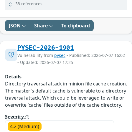
38 references
JSON
Share
To clipboard
PYSEC-2026-1901
Vulnerability from
pysec
- Published: 2026-07-07 16:02
- Updated: 2026-07-07 17:25
Details
Directory traversal attack in minion file cache creation.
The master's default cache is vulnerable to a directory
traversal attack. Which could be leveraged to write or
overwrite 'cache' files outside of the cache directory.
Severity
4.2 (Medium)