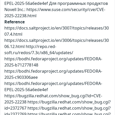
EPEL-2025-56a6ede4ef Для программных продуктов
Novell Inc.: https://www.suse.com/security/cve/CVE-
2025-22238.html
Reference
https://docs.saltproject.io/en/3007/topics/releases/30
07.4.html
https://docs.saltproject.io/en/3006/topics/releases/30
06.12.html http://repo.red-
soft.ru/redos/7.3c/x86_64/updates/
https://bodhi.fedoraproject.org/updates/FEDORA-
2025-b712778148
https://bodhi.fedoraproject.org/updates/FEDORA-
2025-c903306aee
https://bodhi.fedoraproject.org/updates/FEDORA-
EPEL-2025-56a6ede4ef
https://bugzilla.redhat.com/show_bug.cgi?id=CVE-
2025-22238 https://bugzilla.redhat.com/show_bug.cgi?
id=2372767 https://bugzilla.redhat.com/show_bug.cgi?
id=2372769 https://bugzilla.redhat.com/show_bug.cgi?