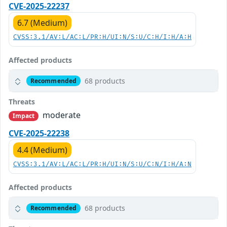
CVE-2025-22237
6.7 (Medium)
CVSS:3.1/AV:L/AC:L/PR:H/UI:N/S:U/C:H/I:H/A:H
Affected products
68 products
Recommended
Threats
moderate
Impact
CVE-2025-22238
4.4 (Medium)
CVSS:3.1/AV:L/AC:L/PR:H/UI:N/S:U/C:N/I:H/A:N
Affected products
68 products
Recommended