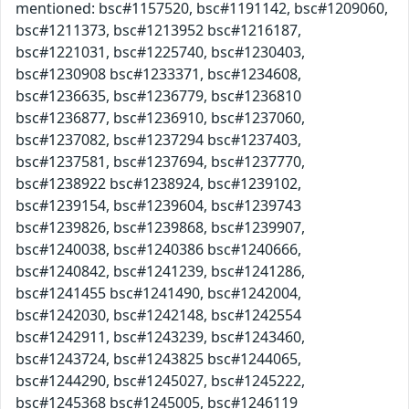
mentioned: bsc#1157520, bsc#1191142, bsc#1209060,
bsc#1211373, bsc#1213952 bsc#1216187,
bsc#1221031, bsc#1225740, bsc#1230403,
bsc#1230908 bsc#1233371, bsc#1234608,
bsc#1236635, bsc#1236779, bsc#1236810
bsc#1236877, bsc#1236910, bsc#1237060,
bsc#1237082, bsc#1237294 bsc#1237403,
bsc#1237581, bsc#1237694, bsc#1237770,
bsc#1238922 bsc#1238924, bsc#1239102,
bsc#1239154, bsc#1239604, bsc#1239743
bsc#1239826, bsc#1239868, bsc#1239907,
bsc#1240038, bsc#1240386 bsc#1240666,
bsc#1240842, bsc#1241239, bsc#1241286,
bsc#1241455 bsc#1241490, bsc#1242004,
bsc#1242030, bsc#1242148, bsc#1242554
bsc#1242911, bsc#1243239, bsc#1243460,
bsc#1243724, bsc#1243825 bsc#1244065,
bsc#1244290, bsc#1245027, bsc#1245222,
bsc#1245368 bsc#1245005, bsc#1246119