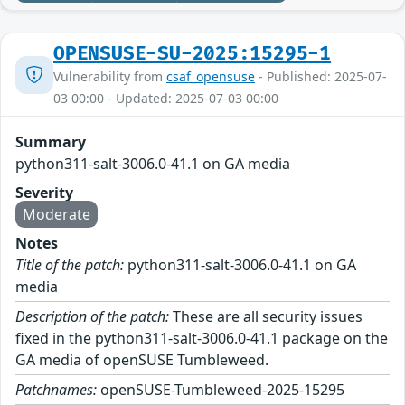
OPENSUSE-SU-2025:15295-1
Vulnerability from
csaf_opensuse
- Published: 2025-07-
03 00:00 - Updated: 2025-07-03 00:00
Summary
python311-salt-3006.0-41.1 on GA media
Severity
Moderate
Notes
Title of the patch:
python311-salt-3006.0-41.1 on GA
media
Description of the patch:
These are all security issues
fixed in the python311-salt-3006.0-41.1 package on the
GA media of openSUSE Tumbleweed.
Patchnames:
openSUSE-Tumbleweed-2025-15295