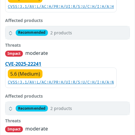
CVSS:3.1/AV:L/AC:H/PR:H/UI:R/S:U/C:H/I:H/A:H
Affected products
2 products
Recommended
Threats
moderate
Impact
CVE-2025-22241
5.6 (Medium)
CVSS:3.1/AV:L/AC:H/PR:H/UI:R/S:U/C:H/I:H/A:N
Affected products
2 products
Recommended
Threats
moderate
Impact