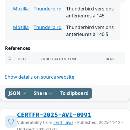
Mozilla
Thunderbird
Thunderbird versions
antérieures à 145
Mozilla
Thunderbird
Thunderbird versions
antérieures à 140.5
References
TITLE
PUBLICATION TIME
TAGS
Show details on source website
JSON
Share
To clipboard
CERTFR-2025-AVI-0991
Vulnerability from
certfr_avis
- Published: 2025-11-12 -
Updated: 2025-11-12