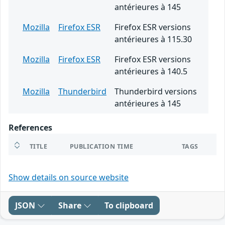
antérieures à 145
Mozilla
Firefox ESR
Firefox ESR versions
antérieures à 115.30
Mozilla
Firefox ESR
Firefox ESR versions
antérieures à 140.5
Mozilla
Thunderbird
Thunderbird versions
antérieures à 145
References
TITLE
PUBLICATION TIME
TAGS
Show details on source website
JSON
Share
To clipboard