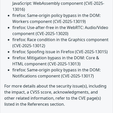
JavaScript: WebAssembly component (CVE-2025-
13016)
firefox: Same-origin policy bypass in the DOM:
Workers component (CVE-2025-13019)
firefox: Use-after-free in the WebRTC: Audio/Video
component (CVE-2025-13020)
firefox: Race condition in the Graphics component
(CVE-2025-13012)
firefox: Spoofing issue in Firefox (CVE-2025-13015)
firefox: Mitigation bypass in the DOM: Core &
HTML component (CVE-2025-13013)
firefox: Same-origin policy bypass in the DOM:
Notifications component (CVE-2025-13017)
For more details about the security issue(s), including
the impact, a CVSS score, acknowledgments, and
other related information, refer to the CVE page(s)
listed in the References section.