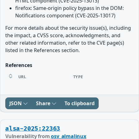
HTML component (CVE-2025-13013)
firefox: Same-origin policy bypass in the DOM:
Notifications component (CVE-2025-13017)
For more details about the security issue(s), including
the impact, a CVSS score, acknowledgments, and
other related information, refer to the CVE page(s)
listed in the References section.
References
URL
TYPE
JSON
Share
To clipboard
alsa-2025:22363
Vulnerability from
osv_almalinux