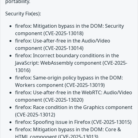
portability.
Security Fix(es):
firefox: Mitigation bypass in the DOM: Security
component (CVE-2025-13018)
firefox: Use-after-free in the Audio/Video
component (CVE-2025-13014)
firefox: Incorrect boundary conditions in the
JavaScript: WebAssembly component (CVE-2025-
13016)
firefox: Same-origin policy bypass in the DOM:
Workers component (CVE-2025-13019)
firefox: Use-after-free in the WebRTC: Audio/Video
component (CVE-2025-13020)
firefox: Race condition in the Graphics component
(CVE-2025-13012)
firefox: Spoofing issue in Firefox (CVE-2025-13015)
firefox: Mitigation bypass in the DOM: Core &
HTML component (CVE-2025-13013)