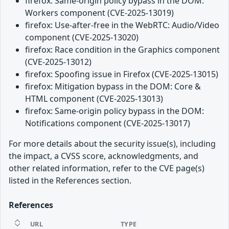
firefox: Same-origin policy bypass in the DOM:
Workers component (CVE-2025-13019)
firefox: Use-after-free in the WebRTC: Audio/Video
component (CVE-2025-13020)
firefox: Race condition in the Graphics component
(CVE-2025-13012)
firefox: Spoofing issue in Firefox (CVE-2025-13015)
firefox: Mitigation bypass in the DOM: Core &
HTML component (CVE-2025-13013)
firefox: Same-origin policy bypass in the DOM:
Notifications component (CVE-2025-13017)
For more details about the security issue(s), including
the impact, a CVSS score, acknowledgments, and
other related information, refer to the CVE page(s)
listed in the References section.
References
URL
TYPE