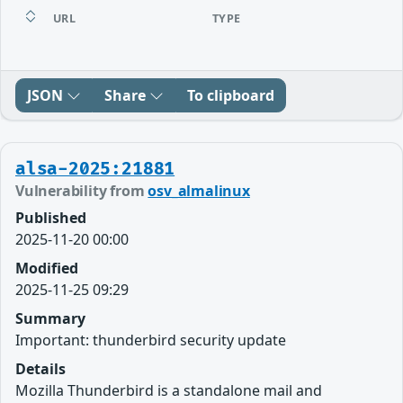
URL
TYPE
JSON
Share
To clipboard
alsa-2025:21881
Vulnerability from
osv_almalinux
Published
2025-11-20 00:00
Modified
2025-11-25 09:29
Summary
Important: thunderbird security update
Details
Mozilla Thunderbird is a standalone mail and