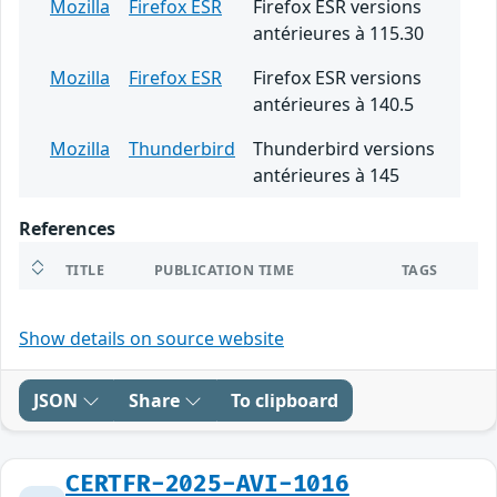
Mozilla
Firefox ESR
Firefox ESR versions
antérieures à 115.30
Mozilla
Firefox ESR
Firefox ESR versions
antérieures à 140.5
Mozilla
Thunderbird
Thunderbird versions
antérieures à 145
References
TITLE
PUBLICATION TIME
TAGS
Show details on source website
JSON
Share
To clipboard
CERTFR-2025-AVI-1016