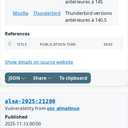
antérieures à 145
Mozilla
Thunderbird
Thunderbird versions
antérieures à 140.5
References
TITLE
PUBLICATION TIME
TAGS
Show details on source website
JSON
Share
To clipboard
alsa-2025:21280
Vulnerability from
osv_almalinux
Published
2025-11-13 00:00