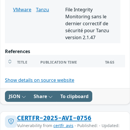
VMware
Tanzu
File Integrity
Monitoring sans le
dernier correctif de
sécurité pour Tanzu
version 2.1.47
References
TITLE
PUBLICATION TIME
TAGS
Show details on source website
JSON
Share
To clipboard
CERTFR-2025-AVI-0756
Vulnerability from
certfr_avis
- Published: - Updated: