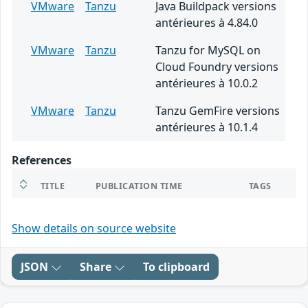
VMware
Tanzu
Java Buildpack versions
antérieures à 4.84.0
VMware
Tanzu
Tanzu for MySQL on
Cloud Foundry versions
antérieures à 10.0.2
VMware
Tanzu
Tanzu GemFire versions
antérieures à 10.1.4
References
TITLE
PUBLICATION TIME
TAGS
Show details on source website
JSON
Share
To clipboard