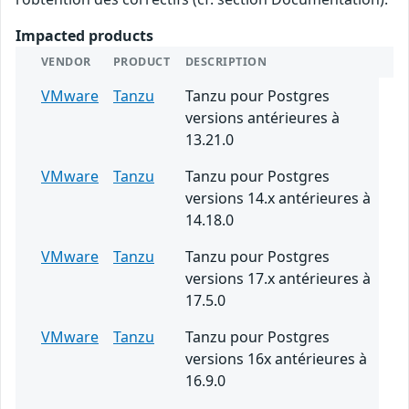
Impacted products
VENDOR
PRODUCT
DESCRIPTION
VMware
Tanzu
Tanzu pour Postgres
versions antérieures à
13.21.0
VMware
Tanzu
Tanzu pour Postgres
versions 14.x antérieures à
14.18.0
VMware
Tanzu
Tanzu pour Postgres
versions 17.x antérieures à
17.5.0
VMware
Tanzu
Tanzu pour Postgres
versions 16x antérieures à
16.9.0