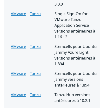
3.3.9
VMware
Tanzu
Single Sign-On for
VMware Tanzu
Application Service
versions antérieures à
1.16.12
VMware
Tanzu
Stemcells pour Ubuntu
Jammy Azure Light
versions antérieures à
1.894
VMware
Tanzu
Stemcells pour Ubuntu
Jammy versions
antérieures à 1.894
VMware
Tanzu
Tanzu Hub versions
antérieures à 10.2.1