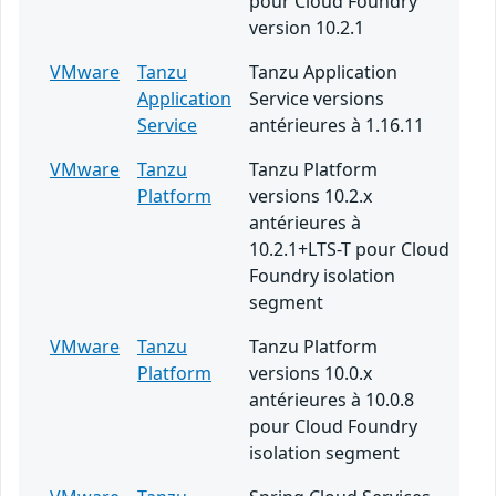
pour Cloud Foundry
version 10.2.1
VMware
Tanzu
Tanzu Application
Application
Service versions
Service
antérieures à 1.16.11
VMware
Tanzu
Tanzu Platform
Platform
versions 10.2.x
antérieures à
10.2.1+LTS-T pour Cloud
Foundry isolation
segment
VMware
Tanzu
Tanzu Platform
Platform
versions 10.0.x
antérieures à 10.0.8
pour Cloud Foundry
isolation segment