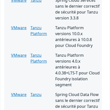
VMware
Tanzu
Spring Cloud Services
sans le dernier correctif
de sécurité pour Tanzu
version 3.3.8
VMware
Tanzu
Tanzu Platform
Platform
versions 10.0.x
antérieures à 10.0.8
pour Cloud Foundry
VMware
Tanzu
Tanzu Platform
Platform
versions 4.0.x
antérieures à
4.0.38+LTS-T pour Cloud
Foundry isolation
segment
VMware
Tanzu
Spring Cloud Data Flow
sans le dernier correctif
de sécurité pour Tanzu