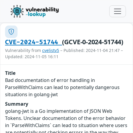
(GCVE-0-2024-51744)
CVE-2024-51744
Vulnerability from
cvelistv5
– Published: 2024-11-04 21:47 –
Updated: 2024-11-05 16:11
Title
Bad documentation of error handling in
ParseWithClaims can lead to potentially dangerous
situations in golang-jwt
Summary
golang-jwt is a Go implementation of JSON Web
Tokens. Unclear documentation of the error behavior
in `ParseWithClaims` can lead to situation where users
are potentially not checking errors in the way they