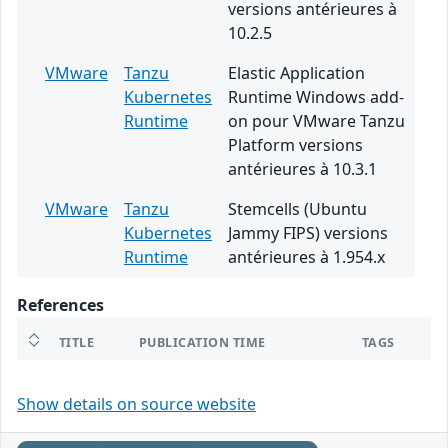
versions antérieures à
10.2.5
VMware
Tanzu
Elastic Application
Kubernetes
Runtime Windows add-
Runtime
on pour VMware Tanzu
Platform versions
antérieures à 10.3.1
VMware
Tanzu
Stemcells (Ubuntu
Kubernetes
Jammy FIPS) versions
Runtime
antérieures à 1.954.x
References
TITLE
PUBLICATION TIME
TAGS
Show details on source website