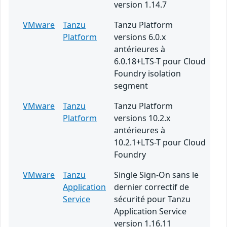
version 1.14.7
VMware
Tanzu
Tanzu Platform
Platform
versions 6.0.x
antérieures à
6.0.18+LTS-T pour Cloud
Foundry isolation
segment
VMware
Tanzu
Tanzu Platform
Platform
versions 10.2.x
antérieures à
10.2.1+LTS-T pour Cloud
Foundry
VMware
Tanzu
Single Sign-On sans le
Application
dernier correctif de
Service
sécurité pour Tanzu
Application Service
version 1.16.11