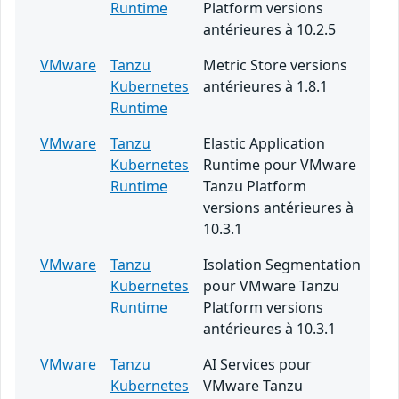
Runtime
Platform versions
antérieures à 10.2.5
VMware
Tanzu
Metric Store versions
Kubernetes
antérieures à 1.8.1
Runtime
VMware
Tanzu
Elastic Application
Kubernetes
Runtime pour VMware
Runtime
Tanzu Platform
versions antérieures à
10.3.1
VMware
Tanzu
Isolation Segmentation
Kubernetes
pour VMware Tanzu
Runtime
Platform versions
antérieures à 10.3.1
VMware
Tanzu
AI Services pour
Kubernetes
VMware Tanzu