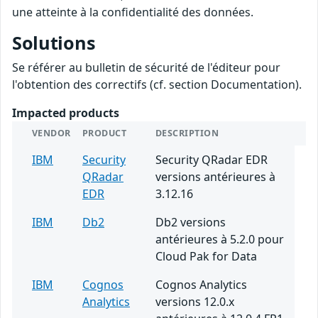
une atteinte à la confidentialité des données.
Solutions
Se référer au bulletin de sécurité de l'éditeur pour
l'obtention des correctifs (cf. section Documentation).
Impacted products
VENDOR
PRODUCT
DESCRIPTION
IBM
Security
Security QRadar EDR
QRadar
versions antérieures à
EDR
3.12.16
IBM
Db2
Db2 versions
antérieures à 5.2.0 pour
Cloud Pak for Data
IBM
Cognos
Cognos Analytics
Analytics
versions 12.0.x