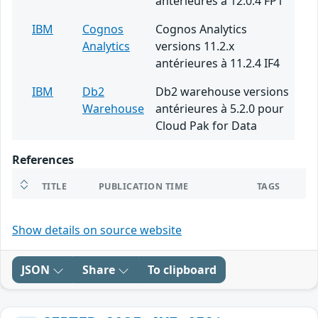
antérieures à 12.0.4 FP1
IBM
Cognos
Cognos Analytics
Analytics
versions 11.2.x
antérieures à 11.2.4 IF4
IBM
Db2
Db2 warehouse versions
Warehouse
antérieures à 5.2.0 pour
Cloud Pak for Data
References
TITLE
PUBLICATION TIME
TAGS
Show details on source website
JSON
Share
To clipboard