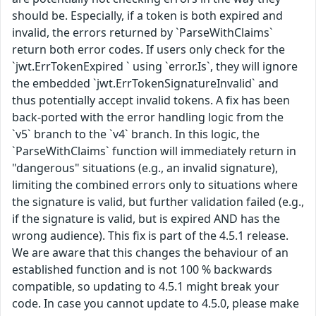
should be. Especially, if a token is both expired and
invalid, the errors returned by `ParseWithClaims`
return both error codes. If users only check for the
`jwt.ErrTokenExpired ` using `error.Is`, they will ignore
the embedded `jwt.ErrTokenSignatureInvalid` and
thus potentially accept invalid tokens. A fix has been
back-ported with the error handling logic from the
`v5` branch to the `v4` branch. In this logic, the
`ParseWithClaims` function will immediately return in
"dangerous" situations (e.g., an invalid signature),
limiting the combined errors only to situations where
the signature is valid, but further validation failed (e.g.,
if the signature is valid, but is expired AND has the
wrong audience). This fix is part of the 4.5.1 release.
We are aware that this changes the behaviour of an
established function and is not 100 % backwards
compatible, so updating to 4.5.1 might break your
code. In case you cannot update to 4.5.0, please make