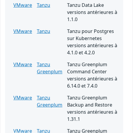
VMware
Tanzu
Tanzu Data Lake
versions antérieures à
1.1.0
VMware
Tanzu
Tanzu pour Postgres
sur Kubernetes
versions antérieures à
4.1.0 et 4.2.0
VMware
Tanzu
Tanzu Greenplum
Greenplum
Command Center
versions antérieures à
6.14.0 et 7.4.0
VMware
Tanzu
Tanzu Greenplum
Greenplum
Backup and Restore
versions antérieures à
1.31.1
VMware
Tanzu
Tanzu Greenplum