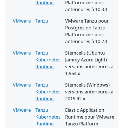
Runtime
Platform versions
antérieures à 10.3.1
VMware
Tanzu
VMware Tanzu pour
Postgres on Tanzu
Platform versions
antérieures à 10.2.1
VMware
Tanzu
Stemcells (Ubuntu
Kubernetes
Jammy Azure Light)
Runtime
versions antérieures à
1.954.x
VMware
Tanzu
Stemcells (Windows)
Kubernetes
versions antérieures à
Runtime
2019.92.x
VMware
Tanzu
Elastic Application
Kubernetes
Runtime pour VMware
Runtime
Tanzu Platform