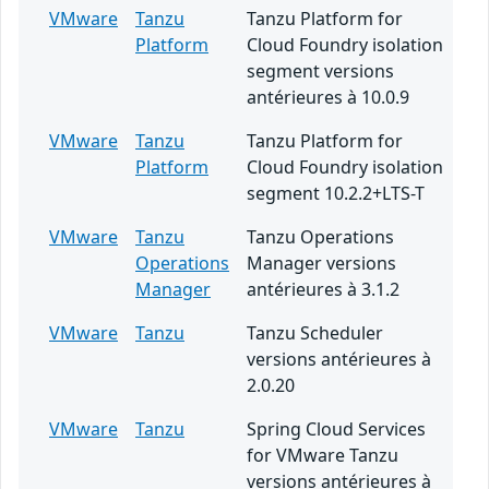
VMware
Tanzu
Tanzu Platform for
Platform
Cloud Foundry isolation
segment versions
antérieures à 10.0.9
VMware
Tanzu
Tanzu Platform for
Platform
Cloud Foundry isolation
segment 10.2.2+LTS-T
VMware
Tanzu
Tanzu Operations
Operations
Manager versions
Manager
antérieures à 3.1.2
VMware
Tanzu
Tanzu Scheduler
versions antérieures à
2.0.20
VMware
Tanzu
Spring Cloud Services
for VMware Tanzu
versions antérieures à