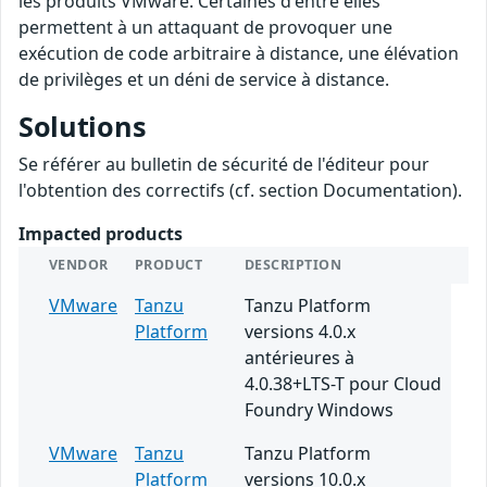
les produits VMware. Certaines d'entre elles
permettent à un attaquant de provoquer une
exécution de code arbitraire à distance, une élévation
de privilèges et un déni de service à distance.
Solutions
Se référer au bulletin de sécurité de l'éditeur pour
l'obtention des correctifs (cf. section Documentation).
Impacted products
VENDOR
PRODUCT
DESCRIPTION
VMware
Tanzu
Tanzu Platform
Platform
versions 4.0.x
antérieures à
4.0.38+LTS-T pour Cloud
Foundry Windows
VMware
Tanzu
Tanzu Platform
Platform
versions 10.0.x