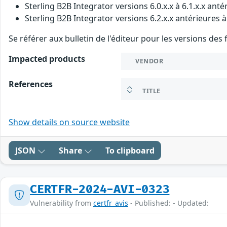
Sterling B2B Integrator versions 6.0.x.x à 6.1.x.x antér
Sterling B2B Integrator versions 6.2.x.x antérieures à
Se référer aux bulletin de l'éditeur pour les versions des
Impacted products
VENDOR
References
TITLE
Show details on source website
JSON
Share
To clipboard
CERTFR-2024-AVI-0323
Vulnerability from
certfr_avis
- Published: - Updated: