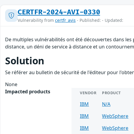
CERTFR-2024-AVI-0330
Vulnerability from
certfr_avis
- Published: - Updated:
De multiples vulnérabilités ont été découvertes dans les
distance, un déni de service à distance et un contourneme
Solution
Se référer au bulletin de sécurité de l'éditeur pour l'obt
None
Impacted products
VENDOR
PRODUCT
IBM
N/A
IBM
WebSphere
IBM
WebSphere