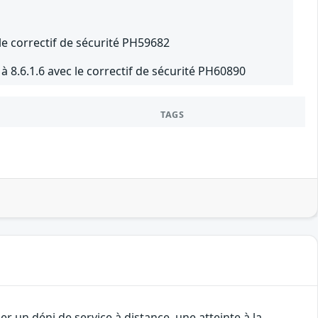
le correctif de sécurité PH59682
 8.6.1.6 avec le correctif de sécurité PH60890
TAGS
 un déni de service à distance, une atteinte à la