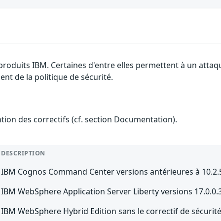
 produits IBM. Certaines d'entre elles permettent à un atta
nt de la politique de sécurité.
ention des correctifs (cf. section Documentation).
DESCRIPTION
IBM Cognos Command Center versions antérieures à 10.2.5
IBM WebSphere Application Server Liberty versions 17.0.0.3 
IBM WebSphere Hybrid Edition sans le correctif de sécuri