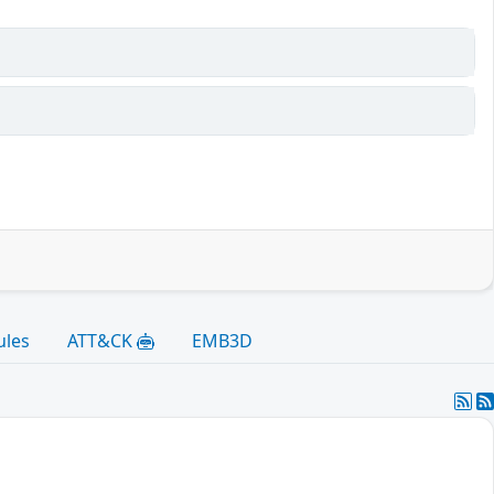
ules
ATT&CK
EMB3D