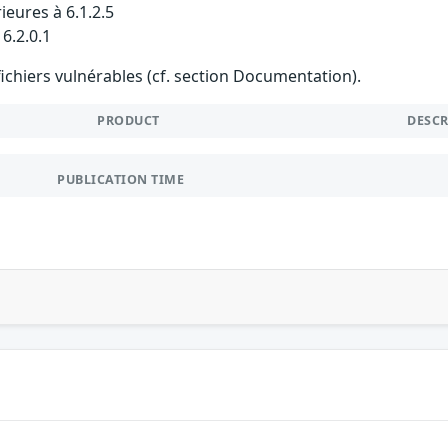
ieures à 6.1.2.5
 6.2.0.1
 fichiers vulnérables (cf. section Documentation).
PRODUCT
DESC
PUBLICATION TIME