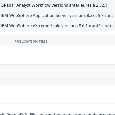
QRadar Analyst Workflow versions antérieures à 2.32.1
IBM WebSphere Application Server versions 8.x et 9.x sans 
IBM WebSphere eXtreme Scale versions 8.6.1.x antérieures à
PUBLICATION TIME
cle PeopleSoft. Elles permettent à un attaquant de provoquer