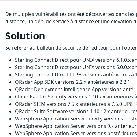
De multiples vulnérabilités ont été découvertes dans les
distance, un déni de service à distance et une élévation d
Solution
Se référer au bulletin de sécurité de l'éditeur pour l'obt
Sterling Connect:Direct pour UNIX versions 6.1.0.x ant
Sterling Connect:Direct pour UNIX versions 6.0.0.x ant
Sterling Connect:Direct FTP+ versions antérieures à 1.
QRadar App SDK versions 2.2.x antérieures à 2.2.1
QRadar Deployment Intelligence App versions antéri
Cloud Pak for Security versions 1.10.x.x antérieures à
QRadar SIEM versions 7.5.x antérieures à 7.5.0 UP8 I
QRadar Suite Software versions 1.10.12.x antérieures
WebSphere Application Server Liberty versions postéri
WebSphere Application Server versions 9.x antérieure
WebSphere Application Server versions postérieures à