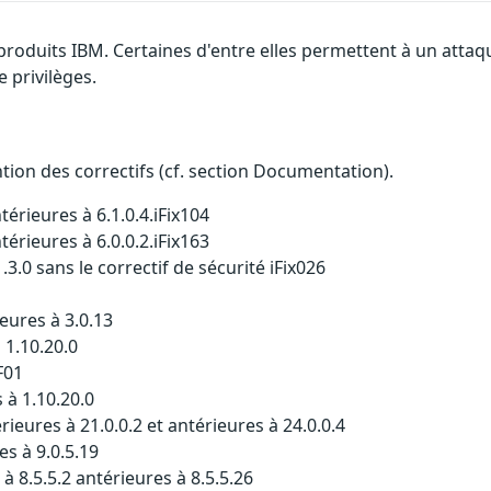
 produits IBM. Certaines d'entre elles permettent à un atta
e privilèges.
ention des correctifs (cf. section Documentation).
érieures à 6.1.0.4.iFix104
érieures à 6.0.0.2.iFix163
3.0 sans le correctif de sécurité iFix026
eures à 3.0.13
 1.10.20.0
F01
 à 1.10.20.0
eures à 21.0.0.2 et antérieures à 24.0.0.4
s à 9.0.5.19
 8.5.5.2 antérieures à 8.5.5.26