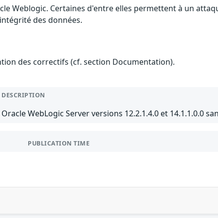
cle Weblogic. Certaines d'entre elles permettent à un atta
l'intégrité des données.
ention des correctifs (cf. section Documentation).
DESCRIPTION
Oracle WebLogic Server versions 12.2.1.4.0 et 14.1.1.0.0 san
PUBLICATION TIME