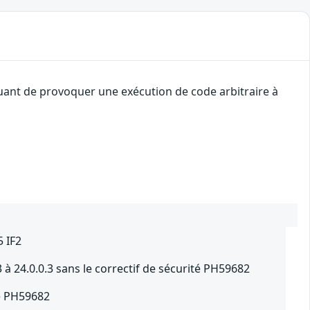
quant de provoquer une exécution de code arbitraire à
 IF2
à 24.0.0.3 sans le correctif de sécurité PH59682
té PH59682