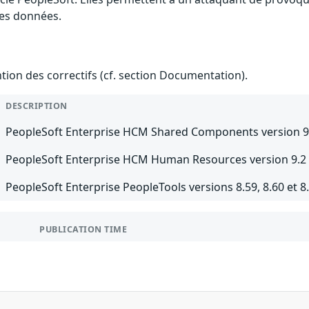
des données.
ention des correctifs (cf. section Documentation).
DESCRIPTION
PeopleSoft Enterprise HCM Shared Components version 9.2 
PeopleSoft Enterprise HCM Human Resources version 9.2 sa
PeopleSoft Enterprise PeopleTools versions 8.59, 8.60 et 8.
PUBLICATION TIME