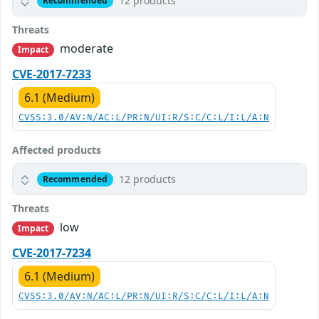
12 products
Recommended
Threats
moderate
Impact
CVE-2017-7233
6.1 (Medium)
CVSS:3.0/AV:N/AC:L/PR:N/UI:R/S:C/C:L/I:L/A:N
Affected products
12 products
Recommended
Threats
low
Impact
CVE-2017-7234
6.1 (Medium)
CVSS:3.0/AV:N/AC:L/PR:N/UI:R/S:C/C:L/I:L/A:N