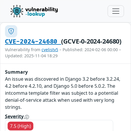
(GCVE-0-2024-24680)
CVE-2024-24680
Vulnerability from
cvelistv5
– Published: 2024-02-06 00:00 –
Updated: 2025-11-04 18:29
Summary
An issue was discovered in Django 3.2 before 3.2.24,
4.2 before 4.2.10, and Django 5.0 before 5.0.2. The
intcomma template filter was subject to a potential
denial-of-service attack when used with very long
strings.
Severity
7.5 (High)