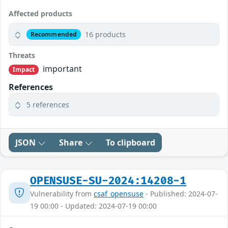
Affected products
16 products
Recommended
Threats
important
Impact
References
5 references
JSON
Share
To clipboard
OPENSUSE-SU-2024:14208-1
Vulnerability from
csaf_opensuse
- Published: 2024-07-
19 00:00 - Updated: 2024-07-19 00:00