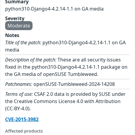
Summary
python310-Django4-4.2.14-1.1 on GA media
Severity
Moderate
Notes
Title of the patch:
python310-Django4-4.2.14-1.1 on GA
media
Description of the patch:
These are all security issues
fixed in the python310-Django4-4.2.14-1.1 package on
the GA media of openSUSE Tumbleweed.
Patchnames:
openSUSE-Tumbleweed-2024-14208
Terms of use:
CSAF 2.0 data is provided by SUSE under
the Creative Commons License 4.0 with Attribution
(CC-BY-4.0).
CVE-2015-3982
Affected products