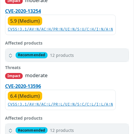
moderate
Impact
CVE-2020-13254
5.9 (Medium)
CVSS:3.1/AV:N/AC:H/PR:N/UI:N/S:U/C:H/I:N/A:N
Affected products
12 products
Recommended
Threats
moderate
Impact
CVE-2020-13596
6.4 (Medium)
CVSS:3.1/AV:N/AC:L/PR:L/UI:N/S:C/C:L/I:L/A:N
Affected products
12 products
Recommended