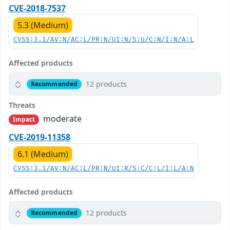
CVE-2018-7537
5.3 (Medium)
CVSS:3.1/AV:N/AC:L/PR:N/UI:N/S:U/C:N/I:N/A:L
Affected products
12 products
Recommended
Threats
moderate
Impact
CVE-2019-11358
6.1 (Medium)
CVSS:3.1/AV:N/AC:L/PR:N/UI:R/S:C/C:L/I:L/A:N
Affected products
12 products
Recommended