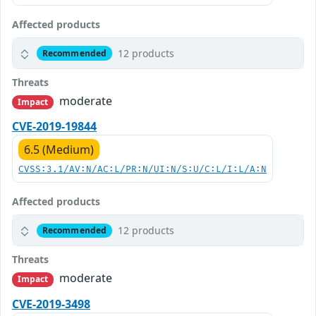
Affected products
12 products
Recommended
Threats
moderate
Impact
CVE-2019-19844
6.5 (Medium)
CVSS:3.1/AV:N/AC:L/PR:N/UI:N/S:U/C:L/I:L/A:N
Affected products
12 products
Recommended
Threats
moderate
Impact
CVE-2019-3498