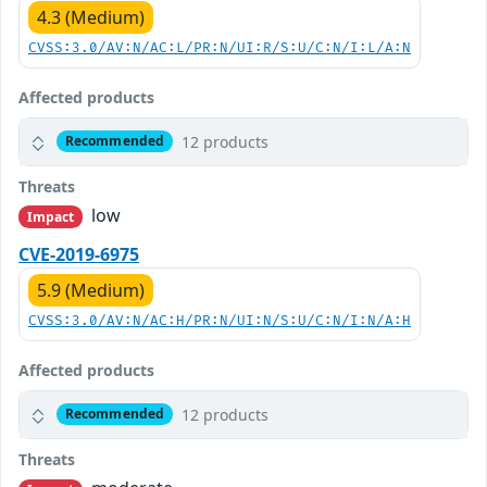
4.3 (Medium)
CVSS:3.0/AV:N/AC:L/PR:N/UI:R/S:U/C:N/I:L/A:N
Affected products
12 products
Recommended
Threats
low
Impact
CVE-2019-6975
5.9 (Medium)
CVSS:3.0/AV:N/AC:H/PR:N/UI:N/S:U/C:N/I:N/A:H
Affected products
12 products
Recommended
Threats