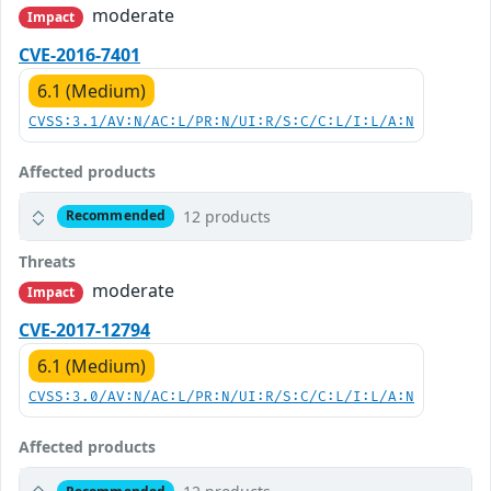
moderate
Impact
CVE-2016-7401
6.1 (Medium)
CVSS:3.1/AV:N/AC:L/PR:N/UI:R/S:C/C:L/I:L/A:N
Affected products
12 products
Recommended
Threats
moderate
Impact
CVE-2017-12794
6.1 (Medium)
CVSS:3.0/AV:N/AC:L/PR:N/UI:R/S:C/C:L/I:L/A:N
Affected products