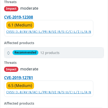
Threats
moderate
Impact
CVE-2019-12308
6.1 (Medium)
CVSS:3.0/AV:N/AC:L/PR:N/UI:R/S:C/C:L/I:L/A:N
Affected products
12 products
Recommended
Threats
moderate
Impact
CVE-2019-12781
6.5 (Medium)
CVSS:3.0/AV:N/AC:L/PR:N/UI:N/S:U/C:L/I:L/A:N
Affected products