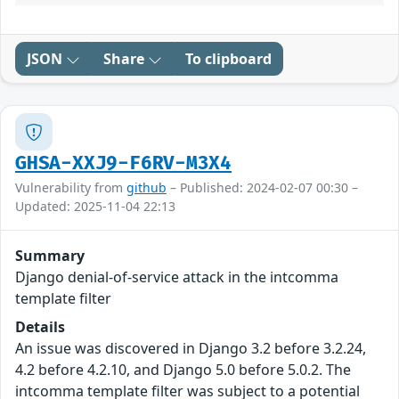
JSON
Share
To clipboard
GHSA-XXJ9-F6RV-M3X4
Vulnerability from
github
– Published: 2024-02-07 00:30 –
Updated: 2025-11-04 22:13
Summary
Django denial-of-service attack in the intcomma
template filter
Details
An issue was discovered in Django 3.2 before 3.2.24,
4.2 before 4.2.10, and Django 5.0 before 5.0.2. The
intcomma template filter was subject to a potential