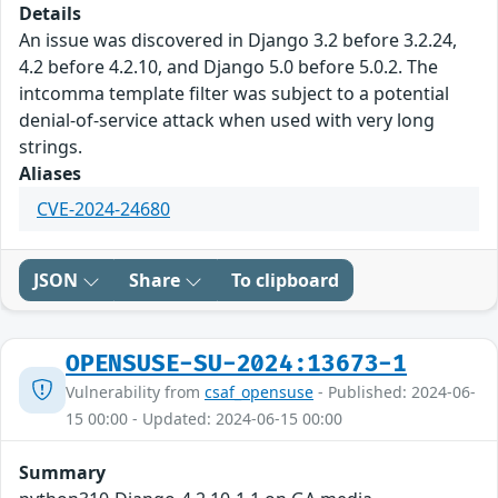
Details
An issue was discovered in Django 3.2 before 3.2.24,
4.2 before 4.2.10, and Django 5.0 before 5.0.2. The
intcomma template filter was subject to a potential
denial-of-service attack when used with very long
strings.
Aliases
CVE-2024-24680
JSON
Share
To clipboard
OPENSUSE-SU-2024:13673-1
Vulnerability from
csaf_opensuse
- Published: 2024-06-
15 00:00 - Updated: 2024-06-15 00:00
Summary