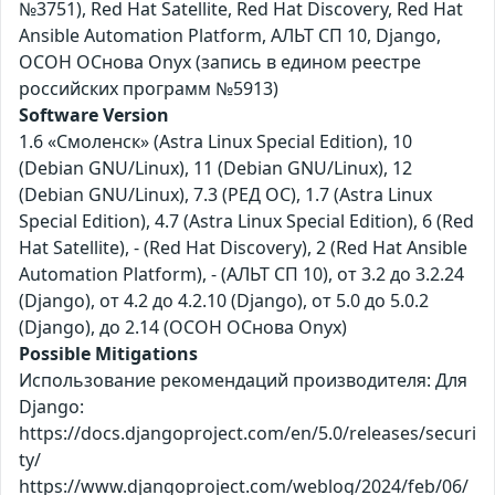
№3751), Red Hat Satellite, Red Hat Discovery, Red Hat
Ansible Automation Platform, АЛЬТ СП 10, Django,
ОСОН ОСнова Оnyx (запись в едином реестре
российских программ №5913)
Software Version
1.6 «Смоленск» (Astra Linux Special Edition), 10
(Debian GNU/Linux), 11 (Debian GNU/Linux), 12
(Debian GNU/Linux), 7.3 (РЕД ОС), 1.7 (Astra Linux
Special Edition), 4.7 (Astra Linux Special Edition), 6 (Red
Hat Satellite), - (Red Hat Discovery), 2 (Red Hat Ansible
Automation Platform), - (АЛЬТ СП 10), от 3.2 до 3.2.24
(Django), от 4.2 до 4.2.10 (Django), от 5.0 до 5.0.2
(Django), до 2.14 (ОСОН ОСнова Оnyx)
Possible Mitigations
Использование рекомендаций производителя: Для
Django:
https://docs.djangoproject.com/en/5.0/releases/securi
ty/
https://www.djangoproject.com/weblog/2024/feb/06/