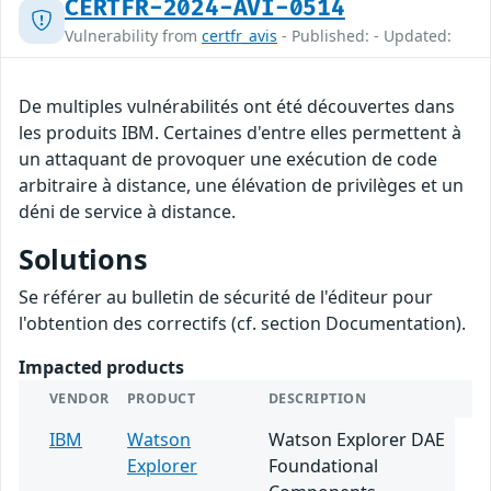
CERTFR-2024-AVI-0514
Vulnerability from
certfr_avis
- Published: - Updated:
De multiples vulnérabilités ont été découvertes dans
les produits IBM. Certaines d'entre elles permettent à
un attaquant de provoquer une exécution de code
arbitraire à distance, une élévation de privilèges et un
déni de service à distance.
Solutions
Se référer au bulletin de sécurité de l'éditeur pour
l'obtention des correctifs (cf. section Documentation).
Impacted products
VENDOR
PRODUCT
DESCRIPTION
IBM
Watson
Watson Explorer DAE
Explorer
Foundational