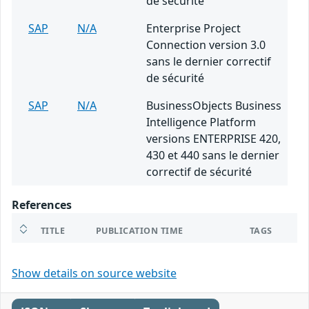
de sécurité
SAP
N/A
Enterprise Project
Connection version 3.0
sans le dernier correctif
de sécurité
SAP
N/A
BusinessObjects Business
Intelligence Platform
versions ENTERPRISE 420,
430 et 440 sans le dernier
correctif de sécurité
References
TITLE
PUBLICATION TIME
TAGS
Show details on source website