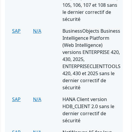
105, 106, 107 et 108 sans
le dernier correctif de
sécurité
SAP
N/A
BusinessObjects Business
Intelligence Platform
(Web Intelligence)
versions ENTERPRISE 420,
430, 2025,
ENTERPRISECLIENTTOOLS
420, 430 et 2025 sans le
dernier correctif de
sécurité
SAP
N/A
HANA Client version
HDB_CLIENT 2.0 sans le
dernier correctif de
sécurité