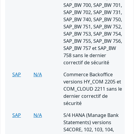
SAP_BW 700, SAP_BW 701,
SAP_BW 702, SAP_BW 731,
SAP_BW 740, SAP_BW 750,
SAP_BW 751, SAP_BW 752,
SAP_BW 753, SAP_BW 754,
SAP_BW 755, SAP_BW 756,
SAP_BW 757 et SAP_BW
758 sans le dernier
correctif de sécurité
SAP
N/A
Commerce Backoffice
versions HY_COM 2205 et
COM_CLOUD 2211 sans le
dernier correctif de
sécurité
SAP
N/A
S/4 HANA (Manage Bank
Statements) versions
S4CORE, 102, 103, 104,