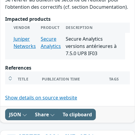
l'obtention des correctifs (cf. section Documentation).
Impacted products
VENDOR
PRODUCT
DESCRIPTION
Juniper
Secure
Secure Analytics
Networks
Analytics
versions antérieures à
7.5.0 UP8 IF03
References
TITLE
PUBLICATION TIME
TAGS
Show details on source website
JSON
Share
To clipboard