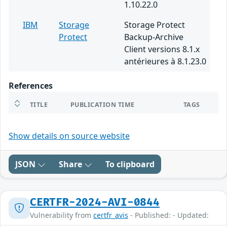
1.10.22.0
IBM
Storage
Storage Protect
Protect
Backup-Archive
Client versions 8.1.x
antérieures à 8.1.23.0
References
TITLE
PUBLICATION TIME
TAGS
Show details on source website
JSON
Share
To clipboard
CERTFR-2024-AVI-0844
Vulnerability from
certfr_avis
- Published: - Updated: