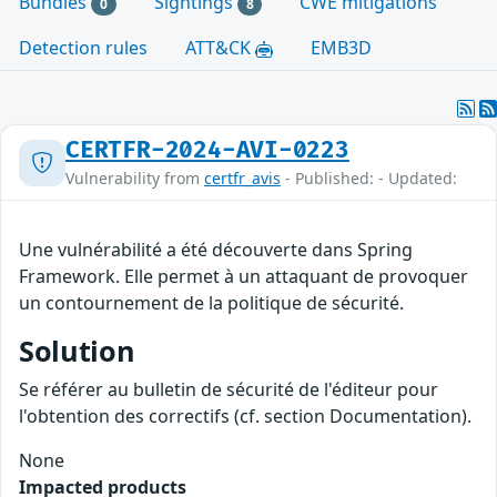
Bundles
Sightings
CWE mitigations
0
8
Detection rules
ATT&CK
EMB3D
CERTFR-2024-AVI-0223
Vulnerability from
certfr_avis
- Published: - Updated:
Une vulnérabilité a été découverte dans Spring
Framework. Elle permet à un attaquant de provoquer
un contournement de la politique de sécurité.
Solution
Se référer au bulletin de sécurité de l'éditeur pour
l'obtention des correctifs (cf. section Documentation).
None
Impacted products