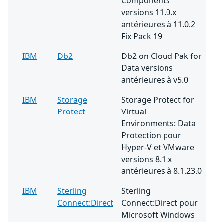
Components
versions 11.0.x
antérieures à 11.0.2
Fix Pack 19
IBM
Db2
Db2 on Cloud Pak for
Data versions
antérieures à v5.0
IBM
Storage
Storage Protect for
Protect
Virtual
Environments: Data
Protection pour
Hyper-V et VMware
versions 8.1.x
antérieures à 8.1.23.0
IBM
Sterling
Sterling
Connect:Direct
Connect:Direct pour
Microsoft Windows