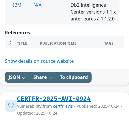
IBM
N/A
Db2 Intelligence
Center versions 1.1.x
antérieures à 1.1.2.0
References
TITLE
PUBLICATION TIME
TAGS
Show details on source website
JSON
Share
To clipboard
CERTFR-2025-AVI-0924
Vulnerability from
certfr_avis
- Published: 2025-10-24 -
Updated: 2025-10-24