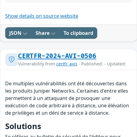
Show details on source website
JSON
Share
To clipboard
CERTFR-2024-AVI-0506
Vulnerability from
certfr_avis
- Published: - Updated:
De multiples vulnérabilités ont été découvertes dans
les produits Juniper Networks. Certaines d'entre elles
permettent à un attaquant de provoquer une
exécution de code arbitraire à distance, une élévation
de privilèges et un déni de service à distance.
Solutions
Se référer au bulletin de sécurité de l'éditeur pour