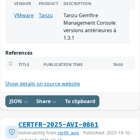
VENDOR
PRODUCT
DESCRIPTION
VMware
Tanzu
Tanzu Gemfire
Management Console
versions antérieures à
1.3.1
References
TITLE
PUBLICATION TIME
TAGS
Show details on source website
JSON
Share
To clipboard
CERTFR-2025-AVI-0861
Vulnerability from
certfr_avis
- Published: 2025-10-10 -