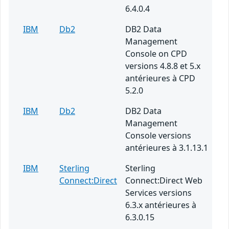
6.4.0.4
IBM
Db2
DB2 Data
Management
Console on CPD
versions 4.8.8 et 5.x
antérieures à CPD
5.2.0
IBM
Db2
DB2 Data
Management
Console versions
antérieures à 3.1.13.1
IBM
Sterling
Sterling
Connect:Direct
Connect:Direct Web
Services versions
6.3.x antérieures à
6.3.0.15