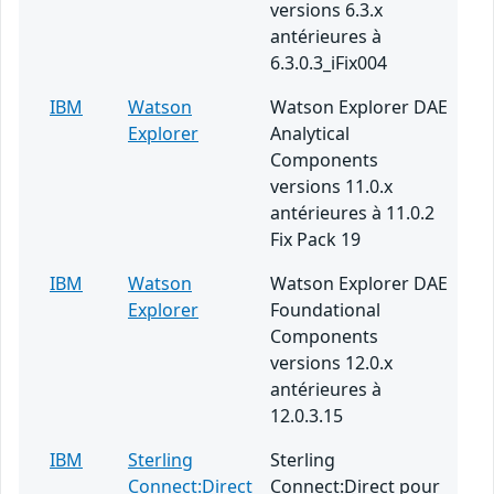
versions 6.3.x
antérieures à
6.3.0.3_iFix004
IBM
Watson
Watson Explorer DAE
Explorer
Analytical
Components
versions 11.0.x
antérieures à 11.0.2
Fix Pack 19
IBM
Watson
Watson Explorer DAE
Explorer
Foundational
Components
versions 12.0.x
antérieures à
12.0.3.15
IBM
Sterling
Sterling
Connect:Direct
Connect:Direct pour