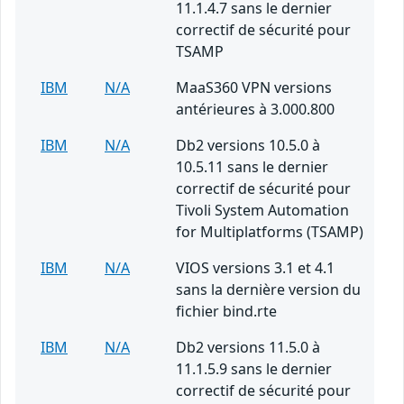
11.1.4.7 sans le dernier
correctif de sécurité pour
TSAMP
IBM
N/A
MaaS360 VPN versions
antérieures à 3.000.800
IBM
N/A
Db2 versions 10.5.0 à
10.5.11 sans le dernier
correctif de sécurité pour
Tivoli System Automation
for Multiplatforms (TSAMP)
IBM
N/A
VIOS versions 3.1 et 4.1
sans la dernière version du
fichier bind.rte
IBM
N/A
Db2 versions 11.5.0 à
11.1.5.9 sans le dernier
correctif de sécurité pour