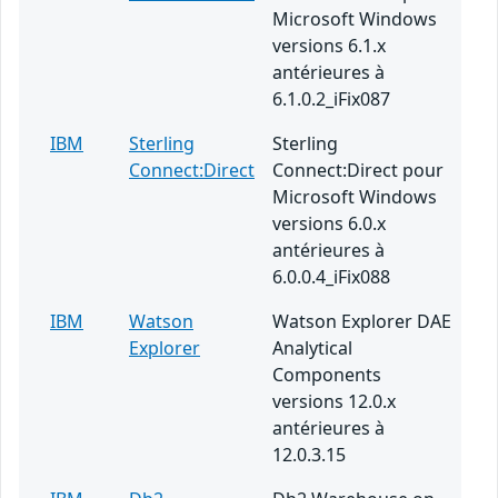
Microsoft Windows
versions 6.1.x
antérieures à
6.1.0.2_iFix087
IBM
Sterling
Sterling
Connect:Direct
Connect:Direct pour
Microsoft Windows
versions 6.0.x
antérieures à
6.0.0.4_iFix088
IBM
Watson
Watson Explorer DAE
Explorer
Analytical
Components
versions 12.0.x
antérieures à
12.0.3.15