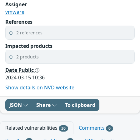
Assigner
vmware
References
2 references
Impacted products
2 products
Date Public
2024-03-15 10:36
Show details on NVD website
JSON
Share
To clipboard
Related vulnerabilities
Comments
30
0