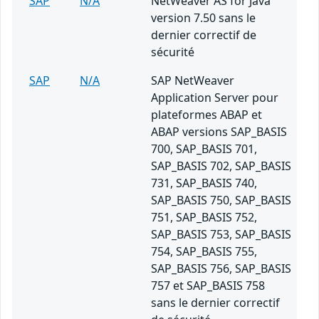
SAP
N/A
NetWeaver AS for Java
version 7.50 sans le
dernier correctif de
sécurité
SAP
N/A
SAP NetWeaver
Application Server pour
plateformes ABAP et
ABAP versions SAP_BASIS
700, SAP_BASIS 701,
SAP_BASIS 702, SAP_BASIS
731, SAP_BASIS 740,
SAP_BASIS 750, SAP_BASIS
751, SAP_BASIS 752,
SAP_BASIS 753, SAP_BASIS
754, SAP_BASIS 755,
SAP_BASIS 756, SAP_BASIS
757 et SAP_BASIS 758
sans le dernier correctif