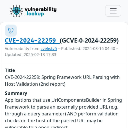
(GCVE-0-2024-22259)
CVE-2024-22259
Vulnerability from
cvelistv5
– Published: 2024-03-16 04:40 –
Updated: 2025-02-13 17:33
Title
CVE-2024-22259: Spring Framework URL Parsing with
Host Validation (2nd report)
Summary
Applications that use UriComponentsBuilder in Spring
Framework to parse an externally provided URL (e.g.
through a query parameter) AND perform validation
checks on the host of the parsed URL may be
vulnerable to a open redirect