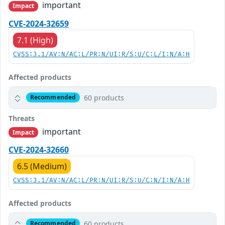
important
Impact
CVE-2024-32659
7.1 (High)
CVSS:3.1/AV:N/AC:L/PR:N/UI:R/S:U/C:L/I:N/A:H
Affected products
60 products
Recommended
Threats
important
Impact
CVE-2024-32660
6.5 (Medium)
CVSS:3.1/AV:N/AC:L/PR:N/UI:R/S:U/C:N/I:N/A:H
Affected products
60 products
Recommended