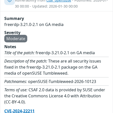
Vulnerability from
csaf_opensuse
- Published: 2026-01-
30 00:00 - Updated: 2026-01-30 00:00
Summary
freerdp-3.21.0-2.1 on GA media
Severity
Moderate
Notes
Title of the patch:
freerdp-3.21.0-2.1 on GA media
Description of the patch:
These are all security issues
fixed in the freerdp-3.21.0-2.1 package on the GA
media of openSUSE Tumbleweed.
Patchnames:
openSUSE-Tumbleweed-2026-10123
Terms of use:
CSAF 2.0 data is provided by SUSE under
the Creative Commons License 4.0 with Attribution
(CC-BY-4.0).
CVE-2024-22211