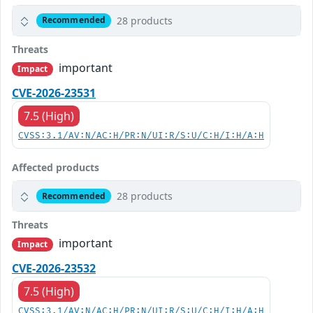
28 products
Recommended
Threats
important
Impact
CVE-2026-23531
7.5 (High)
CVSS:3.1/AV:N/AC:H/PR:N/UI:R/S:U/C:H/I:H/A:H
Affected products
28 products
Recommended
Threats
important
Impact
CVE-2026-23532
7.5 (High)
CVSS:3.1/AV:N/AC:H/PR:N/UI:R/S:U/C:H/I:H/A:H