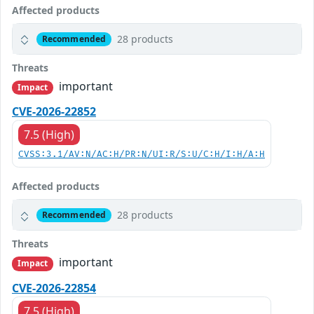
Affected products
28 products
Recommended
Threats
important
Impact
CVE-2026-22852
7.5 (High)
CVSS:3.1/AV:N/AC:H/PR:N/UI:R/S:U/C:H/I:H/A:H
Affected products
28 products
Recommended
Threats
important
Impact
CVE-2026-22854
7.5 (High)