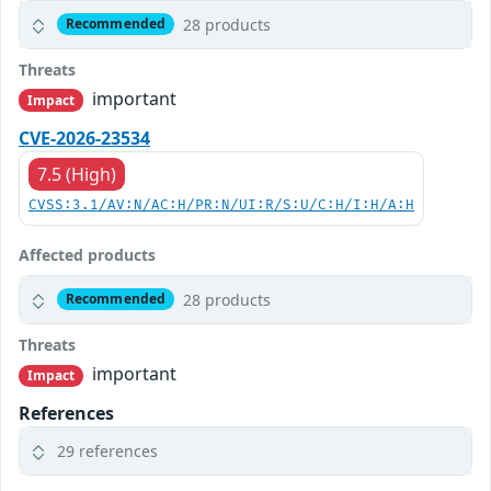
28 products
Recommended
Threats
important
Impact
CVE-2026-23534
7.5 (High)
CVSS:3.1/AV:N/AC:H/PR:N/UI:R/S:U/C:H/I:H/A:H
Affected products
28 products
Recommended
Threats
important
Impact
References
29 references