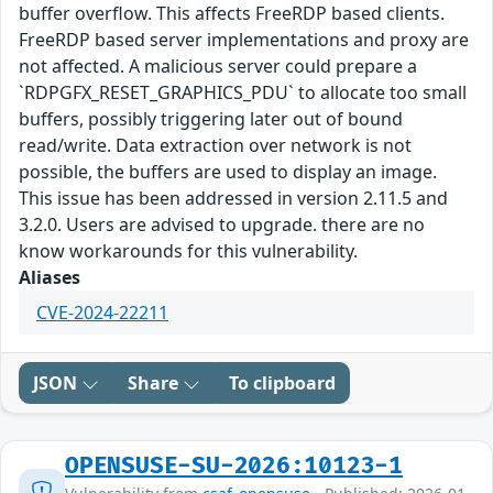
buffer overflow. This affects FreeRDP based clients.
FreeRDP based server implementations and proxy are
not affected. A malicious server could prepare a
`RDPGFX_RESET_GRAPHICS_PDU` to allocate too small
buffers, possibly triggering later out of bound
read/write. Data extraction over network is not
possible, the buffers are used to display an image.
This issue has been addressed in version 2.11.5 and
3.2.0. Users are advised to upgrade. there are no
know workarounds for this vulnerability.
Aliases
CVE-2024-22211
JSON
Share
To clipboard
OPENSUSE-SU-2026:10123-1