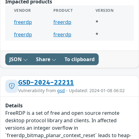
Impacted products
VENDOR
PRODUCT
VERSION
freerdp
freerdp
*
freerdp
freerdp
*
JSON
Share
To clipboard
GSD-2024-22211
Vulnerability from
gsd
- Updated: 2024-01-08 06:02
Details
FreeRDP is a set of free and open source remote
desktop protocol library and clients. In affected
versions an integer overflow in
`freerdp_bitmap_planar_context_reset` leads to heap-