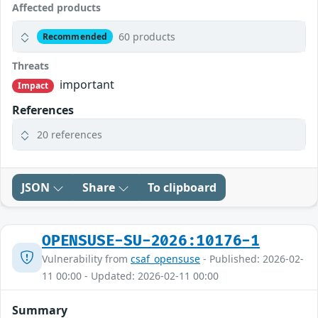
Affected products
60 products
Recommended
Threats
important
Impact
References
20 references
JSON
Share
To clipboard
OPENSUSE-SU-2026:10176-1
Vulnerability from
csaf_opensuse
- Published: 2026-02-
11 00:00 - Updated: 2026-02-11 00:00
Summary