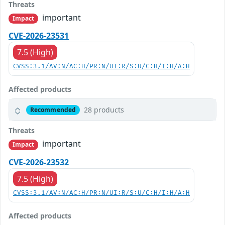
Threats
important
Impact
CVE-2026-23531
7.5 (High)
CVSS:3.1/AV:N/AC:H/PR:N/UI:R/S:U/C:H/I:H/A:H
Affected products
28 products
Recommended
Threats
important
Impact
CVE-2026-23532
7.5 (High)
CVSS:3.1/AV:N/AC:H/PR:N/UI:R/S:U/C:H/I:H/A:H
Affected products