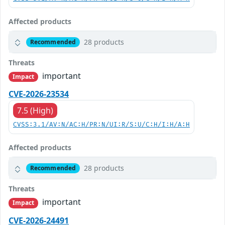
Affected products
28 products
Recommended
Threats
important
Impact
CVE-2026-23534
7.5 (High)
CVSS:3.1/AV:N/AC:H/PR:N/UI:R/S:U/C:H/I:H/A:H
Affected products
28 products
Recommended
Threats
important
Impact
CVE-2026-24491