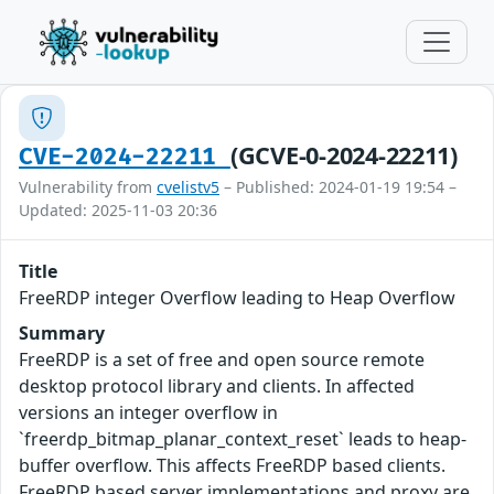
(GCVE-0-2024-22211)
CVE-2024-22211
Vulnerability from
cvelistv5
– Published: 2024-01-19 19:54 –
Updated: 2025-11-03 20:36
Title
FreeRDP integer Overflow leading to Heap Overflow
Summary
FreeRDP is a set of free and open source remote
desktop protocol library and clients. In affected
versions an integer overflow in
`freerdp_bitmap_planar_context_reset` leads to heap-
buffer overflow. This affects FreeRDP based clients.
FreeRDP based server implementations and proxy are