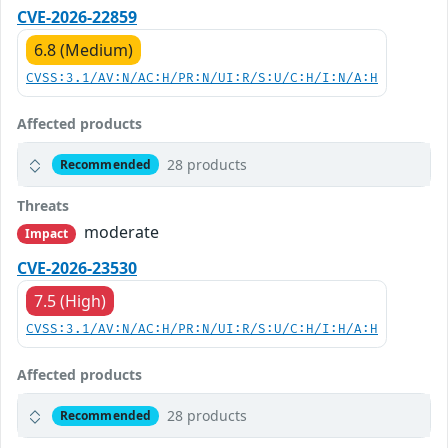
CVE-2026-22859
6.8 (Medium)
CVSS:3.1/AV:N/AC:H/PR:N/UI:R/S:U/C:H/I:N/A:H
Affected products
28 products
Recommended
Threats
moderate
Impact
CVE-2026-23530
7.5 (High)
CVSS:3.1/AV:N/AC:H/PR:N/UI:R/S:U/C:H/I:H/A:H
Affected products
28 products
Recommended