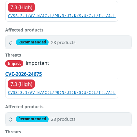
7.3 (High)
CVSS:3.1/AV:N/AC:L/PR:N/UI:N/S:U/C:L/I:L/A:L
Affected products
28 products
Recommended
Threats
important
Impact
CVE-2026-24675
7.3 (High)
CVSS:3.1/AV:N/AC:L/PR:N/UI:N/S:U/C:L/I:L/A:L
Affected products
28 products
Recommended
Threats