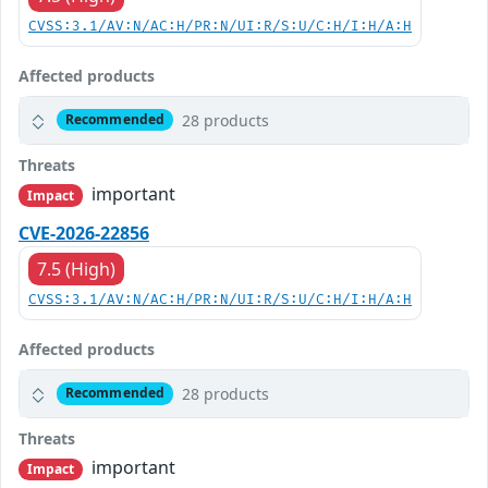
CVSS:3.1/AV:N/AC:H/PR:N/UI:R/S:U/C:H/I:H/A:H
Affected products
28 products
Recommended
Threats
important
Impact
CVE-2026-22856
7.5 (High)
CVSS:3.1/AV:N/AC:H/PR:N/UI:R/S:U/C:H/I:H/A:H
Affected products
28 products
Recommended
Threats
important
Impact