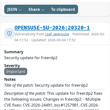
JSON
Share
To clipboard
OPENSUSE-SU-2026:20320-1
Vulnerability from
csaf_opensuse
- Published: 2026-03-
04 17:52 - Updated: 2026-03-04 17:52
Summary
Security update for freerdp2
Severity
Important
Notes
Title of the patch:
Security update for freerdp2
Description of the patch:
This update for freerdp2 fixes
the following issues: Changes in freerdp2: - Multiple
CVE fixes: CVE-2026-24491, bsc#1257981, CVE-2026-