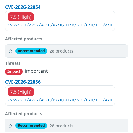
CVE-2026-22854
7.5 (High)
CVSS:3.1/AV:N/AC:H/PR:N/UI:R/S:U/C:H/I:H/A:H
Affected products
28 products
Recommended
Threats
important
Impact
CVE-2026-22856
7.5 (High)
CVSS:3.1/AV:N/AC:H/PR:N/UI:R/S:U/C:H/I:H/A:H
Affected products
28 products
Recommended