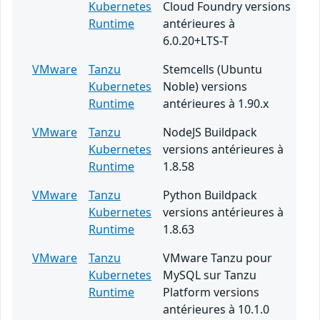
Kubernetes
Cloud Foundry versions
Runtime
antérieures à
6.0.20+LTS-T
VMware
Tanzu
Stemcells (Ubuntu
Kubernetes
Noble) versions
Runtime
antérieures à 1.90.x
VMware
Tanzu
NodeJS Buildpack
Kubernetes
versions antérieures à
Runtime
1.8.58
VMware
Tanzu
Python Buildpack
Kubernetes
versions antérieures à
Runtime
1.8.63
VMware
Tanzu
VMware Tanzu pour
Kubernetes
MySQL sur Tanzu
Runtime
Platform versions
antérieures à 10.1.0