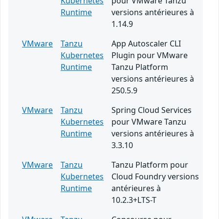
Kubernetes
pour VMware Tanzu
Runtime
versions antérieures à
1.14.9
VMware
Tanzu
App Autoscaler CLI
Kubernetes
Plugin pour VMware
Runtime
Tanzu Platform
versions antérieures à
250.5.9
VMware
Tanzu
Spring Cloud Services
Kubernetes
pour VMware Tanzu
Runtime
versions antérieures à
3.3.10
VMware
Tanzu
Tanzu Platform pour
Kubernetes
Cloud Foundry versions
Runtime
antérieures à
10.2.3+LTS-T