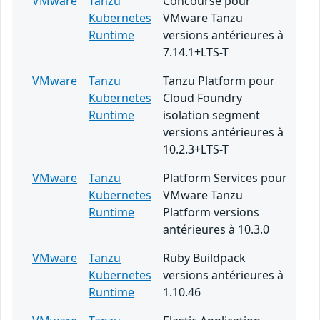
VMware
Tanzu
Concourse pour
Kubernetes
VMware Tanzu
Runtime
versions antérieures à
7.14.1+LTS-T
VMware
Tanzu
Tanzu Platform pour
Kubernetes
Cloud Foundry
Runtime
isolation segment
versions antérieures à
10.2.3+LTS-T
VMware
Tanzu
Platform Services pour
Kubernetes
VMware Tanzu
Runtime
Platform versions
antérieures à 10.3.0
VMware
Tanzu
Ruby Buildpack
Kubernetes
versions antérieures à
Runtime
1.10.46