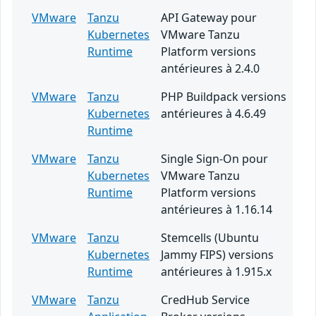
VMware
Tanzu
API Gateway pour
Kubernetes
VMware Tanzu
Runtime
Platform versions
antérieures à 2.4.0
VMware
Tanzu
PHP Buildpack versions
Kubernetes
antérieures à 4.6.49
Runtime
VMware
Tanzu
Single Sign-On pour
Kubernetes
VMware Tanzu
Runtime
Platform versions
antérieures à 1.16.14
VMware
Tanzu
Stemcells (Ubuntu
Kubernetes
Jammy FIPS) versions
Runtime
antérieures à 1.915.x
VMware
Tanzu
CredHub Service