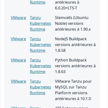
Runtime
antérieures à
6.0.20+LTS-T
VMware
Tanzu
Stemcells (Ubuntu
Kubernetes
Noble) versions
Runtime
antérieures à 1.90.x
VMware
Tanzu
NodeJS Buildpack
Kubernetes
versions antérieures à
Runtime
1.8.58
VMware
Tanzu
Python Buildpack
Kubernetes
versions antérieures à
Runtime
1.8.63
VMware
Tanzu
VMware Tanzu pour
Kubernetes
MySQL sur Tanzu
Runtime
Platform versions
antérieures à 10.1.0