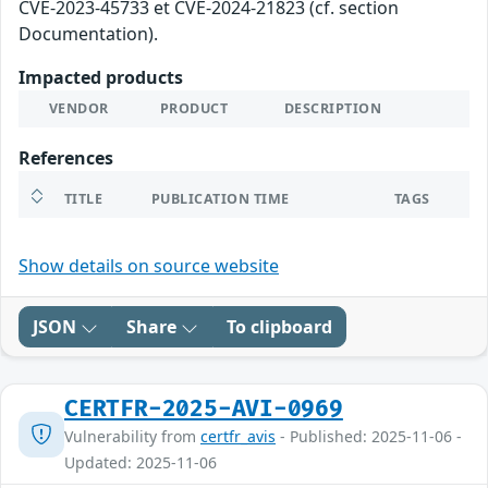
CVE-2023-45733 et CVE-2024-21823 (cf. section
Documentation).
Impacted products
VENDOR
PRODUCT
DESCRIPTION
References
TITLE
PUBLICATION TIME
TAGS
Show details on source website
JSON
Share
To clipboard
CERTFR-2025-AVI-0969
Vulnerability from
certfr_avis
- Published: 2025-11-06 -
Updated: 2025-11-06