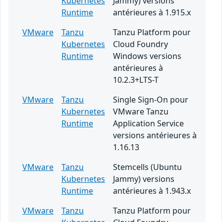
Kubernetes
Jammy) versions
Runtime
antérieures à 1.915.x
VMware
Tanzu
Tanzu Platform pour
Kubernetes
Cloud Foundry
Runtime
Windows versions
antérieures à
10.2.3+LTS-T
VMware
Tanzu
Single Sign-On pour
Kubernetes
VMware Tanzu
Runtime
Application Service
versions antérieures à
1.16.13
VMware
Tanzu
Stemcells (Ubuntu
Kubernetes
Jammy) versions
Runtime
antérieures à 1.943.x
VMware
Tanzu
Tanzu Platform pour