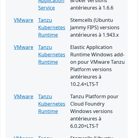
Application
Broker versions
Service
antérieures à 1.6.6
VMware
Tanzu
Stemcells (Ubuntu
Kubernetes
Jammy FIPS) versions
Runtime
antérieures à 1.943.x
VMware
Tanzu
Elastic Application
Kubernetes
Runtime Windows add-
Runtime
on pour VMware Tanzu
Platform versions
antérieures à
10.2.4+LTS-T
VMware
Tanzu
Tanzu Platform pour
Kubernetes
Cloud Foundry
Runtime
Windows versions
antérieures à
6.0.20+LTS-T