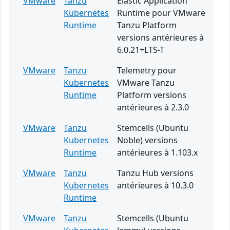
VMware
Tanzu
Elastic Application
Kubernetes
Runtime pour VMware
Runtime
Tanzu Platform
versions antérieures à
6.0.21+LTS-T
VMware
Tanzu
Telemetry pour
Kubernetes
VMware Tanzu
Runtime
Platform versions
antérieures à 2.3.0
VMware
Tanzu
Stemcells (Ubuntu
Kubernetes
Noble) versions
Runtime
antérieures à 1.103.x
VMware
Tanzu
Tanzu Hub versions
Kubernetes
antérieures à 10.3.0
Runtime
VMware
Tanzu
Stemcells (Ubuntu