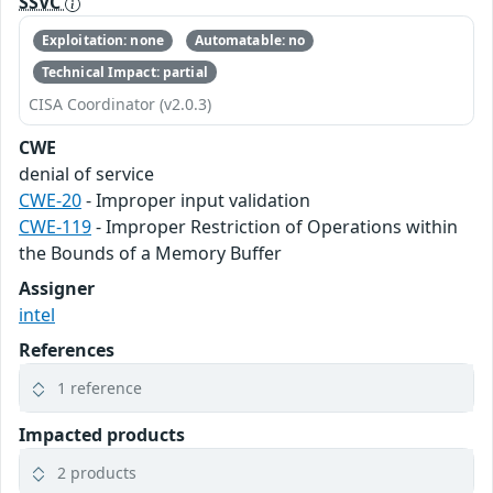
SSVC
Exploitation: none
Automatable: no
Technical Impact: partial
CISA Coordinator (v2.0.3)
CWE
denial of service
CWE-20
- Improper input validation
CWE-119
- Improper Restriction of Operations within
the Bounds of a Memory Buffer
Assigner
intel
References
1 reference
Impacted products
2 products