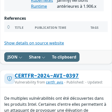
Kubernetes
Jammy) versions
Runtime
antérieures à 1.906.x
References
TITLE
PUBLICATION TIME
TAGS
Show details on source website
JSON
Share
To clipboard
CERTFR-2024-AVI-0397
Vulnerability from
certfr_avis
- Published: - Updated:
De multiples vulnérabilités ont été découvertes dans
les produits Intel. Certaines d'entre elles permettent à
un attaquant de provoquer une élévation de