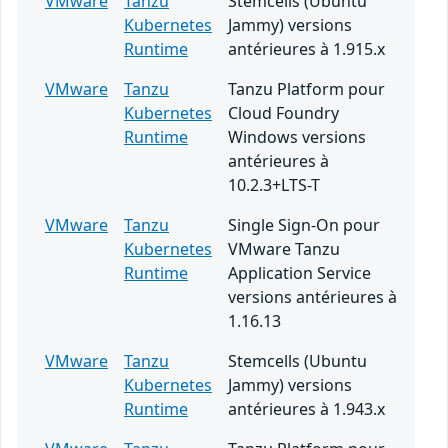
VMware
Tanzu
Stemcells (Ubuntu
Kubernetes
Jammy) versions
Runtime
antérieures à 1.915.x
VMware
Tanzu
Tanzu Platform pour
Kubernetes
Cloud Foundry
Runtime
Windows versions
antérieures à
10.2.3+LTS-T
VMware
Tanzu
Single Sign-On pour
Kubernetes
VMware Tanzu
Runtime
Application Service
versions antérieures à
1.16.13
VMware
Tanzu
Stemcells (Ubuntu
Kubernetes
Jammy) versions
Runtime
antérieures à 1.943.x