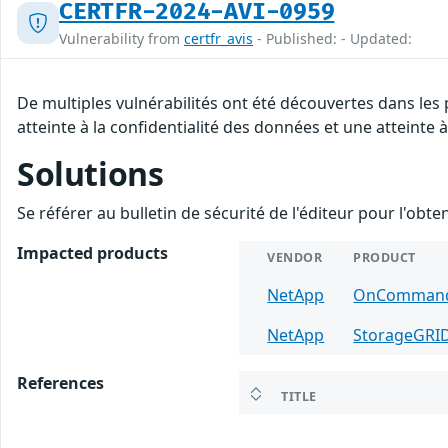
CERTFR-2024-AVI-0959
Vulnerability from
certfr_avis
- Published: - Updated:
De multiples vulnérabilités ont été découvertes dans les
atteinte à la confidentialité des données et une atteinte à
Solutions
Se référer au bulletin de sécurité de l'éditeur pour l'obt
Impacted products
VENDOR
PRODUCT
NetApp
OnCommand 
NetApp
StorageGRI
References
TITLE