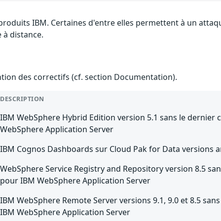
 produits IBM. Certaines d'entre elles permettent à un atta
e à distance.
ention des correctifs (cf. section Documentation).
DESCRIPTION
IBM WebSphere Hybrid Edition version 5.1 sans le dernier 
WebSphere Application Server
IBM Cognos Dashboards sur Cloud Pak for Data versions an
WebSphere Service Registry and Repository version 8.5 sans
pour IBM WebSphere Application Server
IBM WebSphere Remote Server versions 9.1, 9.0 et 8.5 sans 
IBM WebSphere Application Server