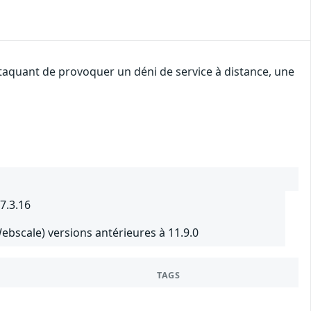
ttaquant de provoquer un déni de service à distance, une
7.3.16
scale) versions antérieures à 11.9.0
TAGS