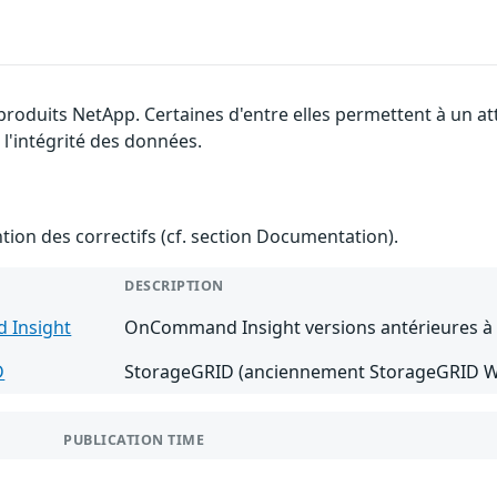
 produits NetApp. Certaines d'entre elles permettent à un a
 l'intégrité des données.
ention des correctifs (cf. section Documentation).
DESCRIPTION
Insight
OnCommand Insight versions antérieures à 
D
StorageGRID (anciennement StorageGRID Web
PUBLICATION TIME