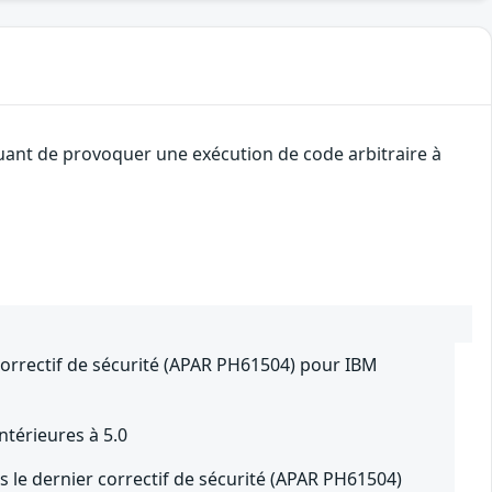
quant de provoquer une exécution de code arbitraire à
correctif de sécurité (APAR PH61504) pour IBM
térieures à 5.0
 le dernier correctif de sécurité (APAR PH61504)