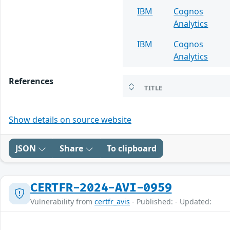
IBM
Cognos
Analytics
IBM
Cognos
Analytics
References
TITLE
Show details on source website
JSON
Share
To clipboard
CERTFR-2024-AVI-0959
Vulnerability from
certfr_avis
- Published: - Updated: