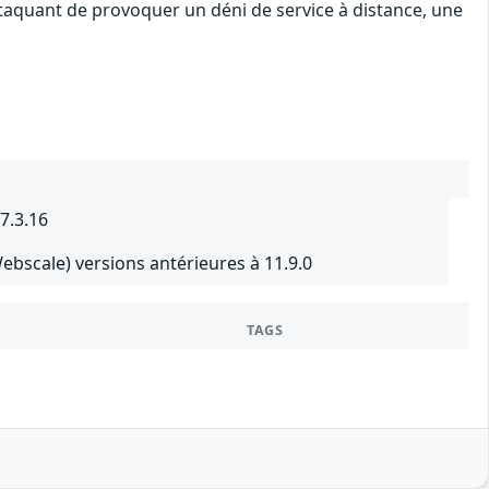
ttaquant de provoquer un déni de service à distance, une
7.3.16
scale) versions antérieures à 11.9.0
TAGS