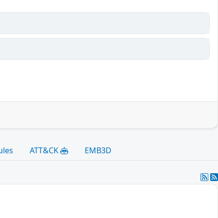
ules
ATT&CK
EMB3D