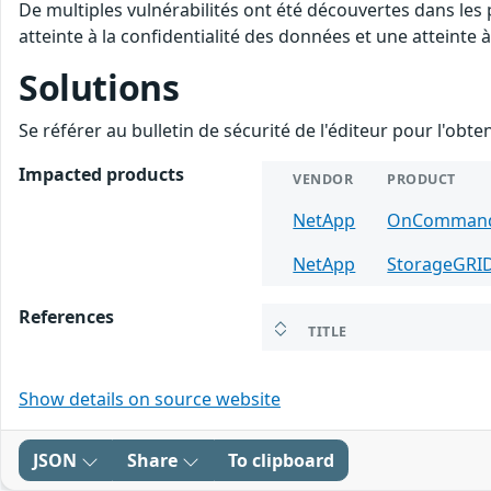
De multiples vulnérabilités ont été découvertes dans les
atteinte à la confidentialité des données et une atteinte à
Solutions
Se référer au bulletin de sécurité de l'éditeur pour l'obt
Impacted products
VENDOR
PRODUCT
NetApp
OnCommand 
NetApp
StorageGRI
References
TITLE
Show details on source website
JSON
Share
To clipboard