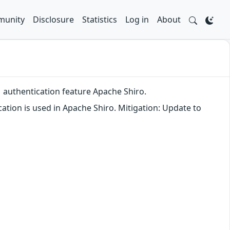
unity
Disclosure
Statistics
Log in
About
M authentication feature Apache Shiro.
ation is used in Apache Shiro. Mitigation: Update to