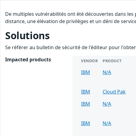
De multiples vulnérabilités ont été découvertes dans les
distance, une élévation de privilèges et un déni de servic
Solutions
Se référer au bulletin de sécurité de l'éditeur pour l'obt
Impacted products
VENDOR
PRODUCT
IBM
N/A
IBM
Cloud Pak
IBM
N/A
IBM
N/A