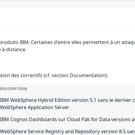
 produits IBM. Certaines d'entre elles permettent à un atta
e à distance.
ention des correctifs (cf. section Documentation).
DESCRIPTION
IBM WebSphere Hybrid Edition version 5.1 sans le dernier 
WebSphere Application Server
IBM Cognos Dashboards sur Cloud Pak for Data versions an
WebSphere Service Registry and Repository version 8.5 sans