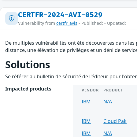
CERTFR-2024-AVI-0529
Vulnerability from
certfr_avis
- Published: - Updated:
De multiples vulnérabilités ont été découvertes dans les
distance, une élévation de privilèges et un déni de servic
Solutions
Se référer au bulletin de sécurité de l'éditeur pour l'obt
Impacted products
VENDOR
PRODUCT
IBM
N/A
IBM
Cloud Pak
IBM
N/A