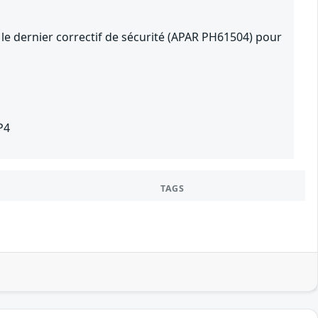
le dernier correctif de sécurité (APAR PH61504) pour
P4
TAGS