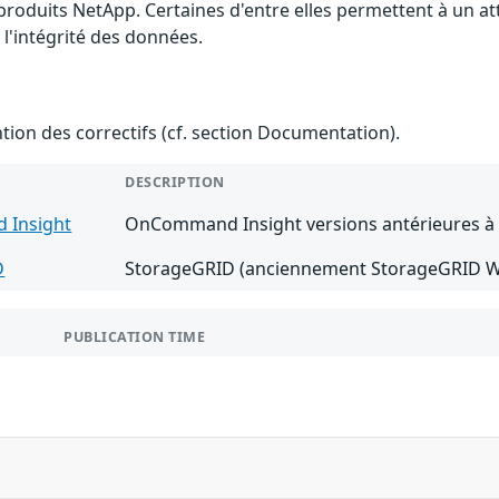
 produits NetApp. Certaines d'entre elles permettent à un a
 l'intégrité des données.
ention des correctifs (cf. section Documentation).
DESCRIPTION
Insight
OnCommand Insight versions antérieures à 
D
StorageGRID (anciennement StorageGRID Web
PUBLICATION TIME