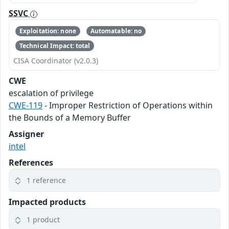
SSVC
Exploitation: none
Automatable: no
Technical Impact: total
CISA Coordinator (v2.0.3)
CWE
escalation of privilege
CWE-119
- Improper Restriction of Operations within
the Bounds of a Memory Buffer
Assigner
intel
References
1 reference
Impacted products
1 product