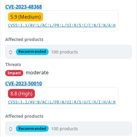
CVE-2023-48368
5.9 (Medium)
CVSS:3.1/AV:L/AC:L/PR:L/UI:R/S:C/C:N/I:N/A:H
Affected products
100 products
Recommended
Threats
moderate
Impact
CVE-2023-50010
8.8 (High)
CVSS:3.1/AV:N/AC:L/PR:N/UI:R/S:U/C:H/I:H/A:H
Affected products
100 products
Recommended