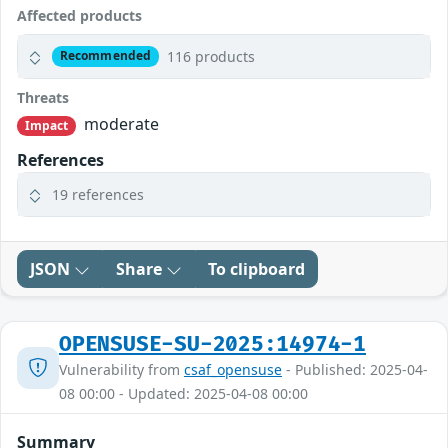
Affected products
116 products
Recommended
Threats
moderate
Impact
References
19 references
JSON
Share
To clipboard
OPENSUSE-SU-2025:14974-1
Vulnerability from
csaf_opensuse
- Published: 2025-04-
08 00:00 - Updated: 2025-04-08 00:00
Summary