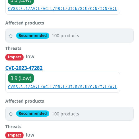
3.3 (Low)
CVSS:3.1/AV:L/AC:L/PR:L/UI:N/S:U/C:N/I:N/A:L
Affected products
100 products
Recommended
Threats
low
Impact
CVE-2023-47282
3.9 (Low)
CVSS:3.1/AV:L/AC:L/PR:L/UI:R/S:U/C:N/I:L/A:L
Affected products
100 products
Recommended
Threats
low
Impact