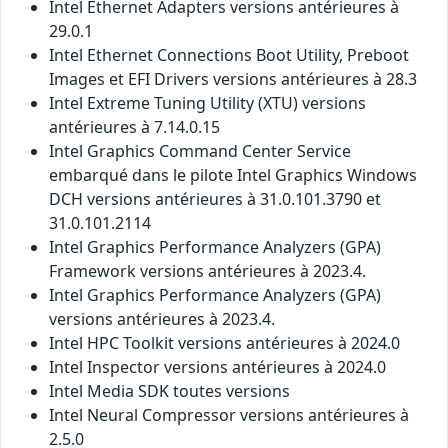
Intel Ethernet Adapters versions antérieures à
29.0.1
Intel Ethernet Connections Boot Utility, Preboot
Images et EFI Drivers versions antérieures à 28.3
Intel Extreme Tuning Utility (XTU) versions
antérieures à 7.14.0.15
Intel Graphics Command Center Service
embarqué dans le pilote Intel Graphics Windows
DCH versions antérieures à 31.0.101.3790 et
31.0.101.2114
Intel Graphics Performance Analyzers (GPA)
Framework versions antérieures à 2023.4.
Intel Graphics Performance Analyzers (GPA)
versions antérieures à 2023.4.
Intel HPC Toolkit versions antérieures à 2024.0
Intel Inspector versions antérieures à 2024.0
Intel Media SDK toutes versions
Intel Neural Compressor versions antérieures à
2.5.0