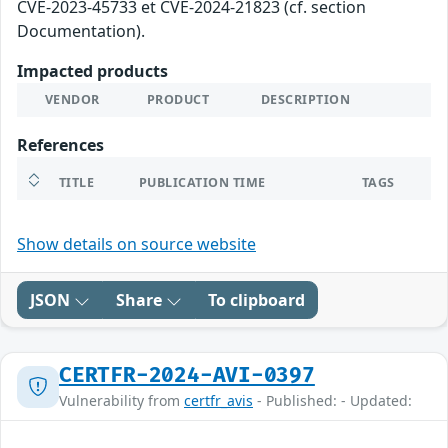
CVE-2023-45733 et CVE-2024-21823 (cf. section
Documentation).
Impacted products
VENDOR
PRODUCT
DESCRIPTION
References
TITLE
PUBLICATION TIME
TAGS
Show details on source website
JSON
Share
To clipboard
CERTFR-2024-AVI-0397
Vulnerability from
certfr_avis
- Published: - Updated: