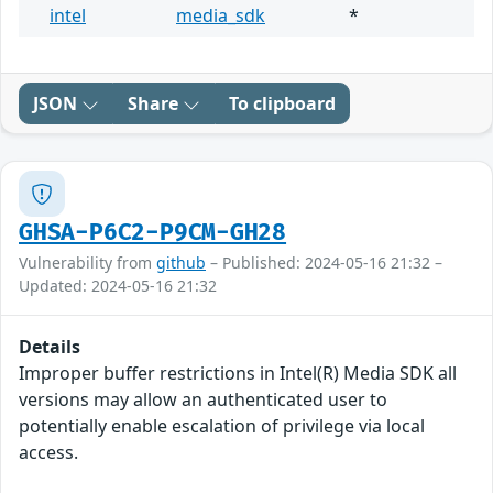
intel
media_sdk
*
JSON
Share
To clipboard
GHSA-P6C2-P9CM-GH28
Vulnerability from
github
– Published: 2024-05-16 21:32 –
Updated: 2024-05-16 21:32
Details
Improper buffer restrictions in Intel(R) Media SDK all
versions may allow an authenticated user to
potentially enable escalation of privilege via local
access.