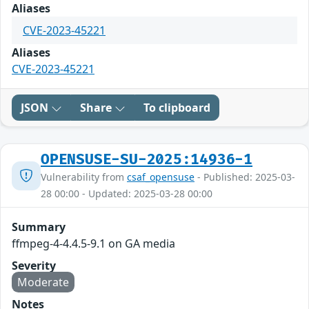
Aliases
CVE-2023-45221
Aliases
CVE-2023-45221
JSON
Share
To clipboard
OPENSUSE-SU-2025:14936-1
Vulnerability from
csaf_opensuse
- Published: 2025-03-
28 00:00 - Updated: 2025-03-28 00:00
Summary
ffmpeg-4-4.4.5-9.1 on GA media
Severity
Moderate
Notes