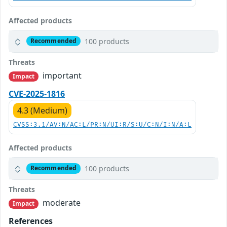
Affected products
100 products
Recommended
Threats
important
Impact
CVE-2025-1816
4.3 (Medium)
CVSS:3.1/AV:N/AC:L/PR:N/UI:R/S:U/C:N/I:N/A:L
Affected products
100 products
Recommended
Threats
moderate
Impact
References