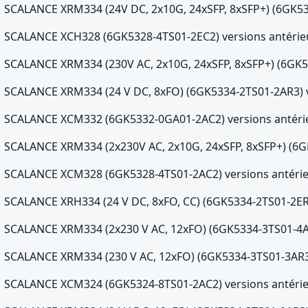
SCALANCE XRM334 (24V DC, 2x10G, 24xSFP, 8xSFP+) (6GK533
SCALANCE XCH328 (6GK5328-4TS01-2EC2) versions antérieu
SCALANCE XRM334 (230V AC, 2x10G, 24xSFP, 8xSFP+) (6GK53
SCALANCE XRM334 (24 V DC, 8xFO) (6GK5334-2TS01-2AR3) ve
SCALANCE XCM332 (6GK5332-0GA01-2AC2) versions antérie
SCALANCE XRM334 (2x230V AC, 2x10G, 24xSFP, 8xSFP+) (6GK
SCALANCE XCM328 (6GK5328-4TS01-2AC2) versions antérie
SCALANCE XRH334 (24 V DC, 8xFO, CC) (6GK5334-2TS01-2ER3
SCALANCE XRM334 (2x230 V AC, 12xFO) (6GK5334-3TS01-4AR
SCALANCE XRM334 (230 V AC, 12xFO) (6GK5334-3TS01-3AR3) 
SCALANCE XCM324 (6GK5324-8TS01-2AC2) versions antérie