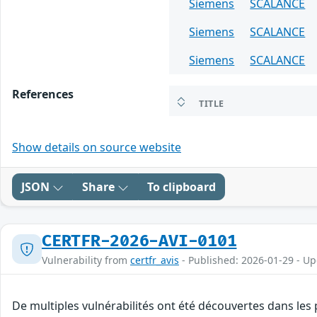
Siemens
SCALANCE
Siemens
SCALANCE
Siemens
SCALANCE
References
TITLE
Show details on source website
JSON
Share
To clipboard
CERTFR-2026-AVI-0101
Vulnerability from
certfr_avis
- Published: 2026-01-29 - U
De multiples vulnérabilités ont été découvertes dans les