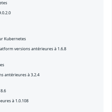
etes
.0.2.0
sur Kubernetes
form versions antérieures à 1.6.8
tes
s antérieures à 3.2.4
18.6
eures à 1.0.108