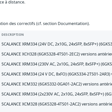
ce à distance.
ention des correctifs (cf. section Documentation).
DESCRIPTION
SCALANCE XRM334 (24V DC, 2x10G, 24xSFP, 8xSFP+) (6GK533
SCALANCE XCH328 (6GK5328-4TS01-2EC2) versions antérieu
SCALANCE XRM334 (230V AC, 2x10G, 24xSFP, 8xSFP+) (6GK53
SCALANCE XRM334 (24 V DC, 8xFO) (6GK5334-2TS01-2AR3) ve
SCALANCE XCM332 (6GK5332-0GA01-2AC2) versions antérie
SCALANCE XRM334 (2x230V AC, 2x10G, 24xSFP, 8xSFP+) (6GK
SCALANCE XCM328 (6GK5328-4TS01-2AC2) versions antérie