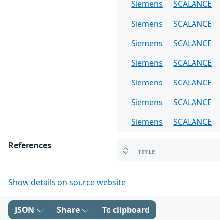
Siemens
SCALANCE
Siemens
SCALANCE
Siemens
SCALANCE
Siemens
SCALANCE
Siemens
SCALANCE
Siemens
SCALANCE
Siemens
SCALANCE
References
TITLE
Show details on source website
JSON
Share
To clipboard