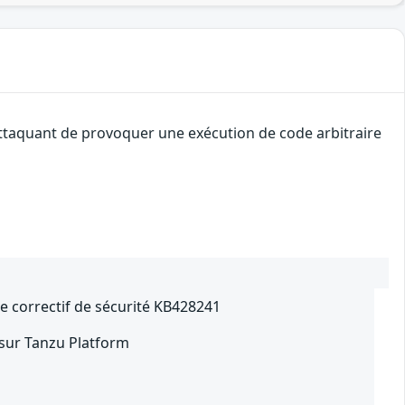
attaquant de provoquer une exécution de code arbitraire
le correctif de sécurité KB428241
 sur Tanzu Platform
2