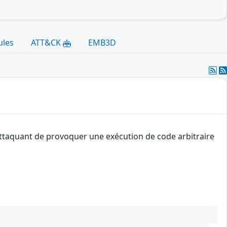
ules
ATT&CK
EMB3D
 attaquant de provoquer une exécution de code arbitraire