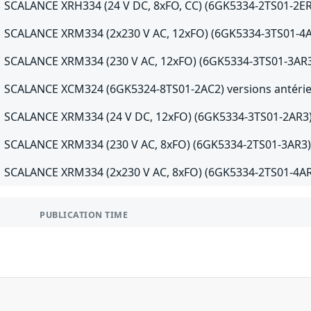
SCALANCE XRH334 (24 V DC, 8xFO, CC) (6GK5334-2TS01-2ER3
SCALANCE XRM334 (2x230 V AC, 12xFO) (6GK5334-3TS01-4AR
SCALANCE XRM334 (230 V AC, 12xFO) (6GK5334-3TS01-3AR3) 
SCALANCE XCM324 (6GK5324-8TS01-2AC2) versions antérie
SCALANCE XRM334 (24 V DC, 12xFO) (6GK5334-3TS01-2AR3) 
SCALANCE XRM334 (230 V AC, 8xFO) (6GK5334-2TS01-3AR3) v
SCALANCE XRM334 (2x230 V AC, 8xFO) (6GK5334-2TS01-4AR3)
PUBLICATION TIME