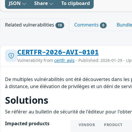
JSON
Share
To clipboard
Related vulnerabilities
Comments
Bundl
19
0
CERTFR-2026-AVI-0101
Vulnerability from
certfr_avis
- Published: 2026-01-29 - U
De multiples vulnérabilités ont été découvertes dans les
à distance, une élévation de privilèges et un déni de servi
Solutions
Se référer au bulletin de sécurité de l'éditeur pour l'obt
Impacted products
VENDOR
PRODUCT