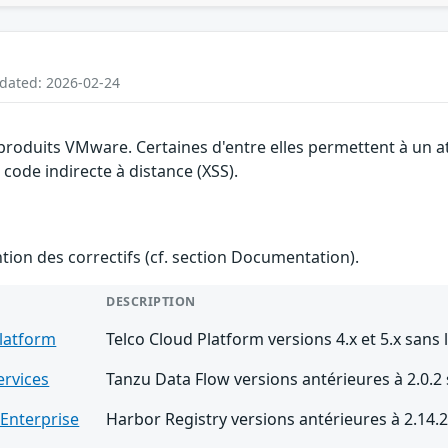
pdated: 2026-02-24
s produits VMware. Certaines d'entre elles permettent à un 
 code indirecte à distance (XSS).
ention des correctifs (cf. section Documentation).
DESCRIPTION
Platform
Telco Cloud Platform versions 4.x et 5.x sans 
ervices
Tanzu Data Flow versions antérieures à 2.0.2
 Enterprise
Harbor Registry versions antérieures à 2.14.