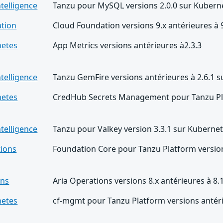
telligence
Tanzu pour MySQL versions 2.0.0 sur Kubern
tion
Cloud Foundation versions 9.x antérieures à 9
netes
App Metrics versions antérieures à2.3.3
telligence
Tanzu GemFire versions antérieures à 2.6.1 
netes
CredHub Secrets Management pour Tanzu Plat
telligence
Tanzu pour Valkey version 3.3.1 sur Kuberne
ions
Foundation Core pour Tanzu Platform version
ons
Aria Operations versions 8.x antérieures à 8.
netes
cf-mgmt pour Tanzu Platform versions antéri