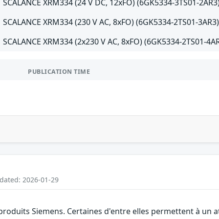
SCALANCE XRM334 (24 V DC, 12xFO) (6GK5334-3TS01-2AR3) 
SCALANCE XRM334 (230 V AC, 8xFO) (6GK5334-2TS01-3AR3) v
SCALANCE XRM334 (2x230 V AC, 8xFO) (6GK5334-2TS01-4AR3)
PUBLICATION TIME
pdated: 2026-01-29
 produits Siemens. Certaines d'entre elles permettent à un