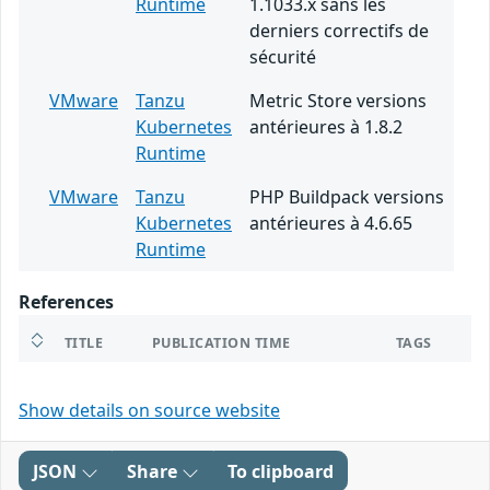
Runtime
1.1033.x sans les
derniers correctifs de
sécurité
VMware
Tanzu
Metric Store versions
Kubernetes
antérieures à 1.8.2
Runtime
VMware
Tanzu
PHP Buildpack versions
Kubernetes
antérieures à 4.6.65
Runtime
References
TITLE
PUBLICATION TIME
TAGS
Show details on source website
JSON
Share
To clipboard