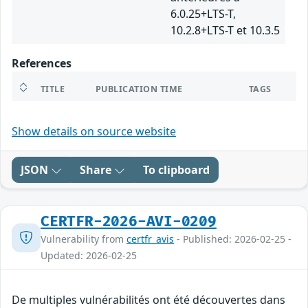
6.0.25+LTS-T,
10.2.8+LTS-T et 10.3.5
References
TITLE
PUBLICATION TIME
TAGS
Show details on source website
JSON
Share
To clipboard
CERTFR-2026-AVI-0209
Vulnerability from
certfr_avis
- Published: 2026-02-25 -
Updated: 2026-02-25
De multiples vulnérabilités ont été découvertes dans