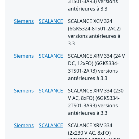
3TS01-3AR3) versions
antérieures à 3.3
Siemens
SCALANCE
SCALANCE XCM324
(6GK5324-8TS01-2AC2)
versions antérieures à
3.3
Siemens
SCALANCE
SCALANCE XRM334 (24 V
DC, 12xFO) (6GK5334-
3TS01-2AR3) versions
antérieures à 3.3
Siemens
SCALANCE
SCALANCE XRM334 (230
V AC, 8xFO) (6GK5334-
2TS01-3AR3) versions
antérieures à 3.3
Siemens
SCALANCE
SCALANCE XRM334
(2x230 V AC, 8xFO)