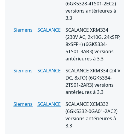
(6GK5328-4TS01-2EC2)
versions antérieures à
3.3
Siemens
SCALANCE
SCALANCE XRM334
(230V AC, 2x10G, 24xSFP,
8xSFP+) (6GK5334-
5TS01-3AR3) versions
antérieures à 3.3
Siemens
SCALANCE
SCALANCE XRM334 (24 V
DC, 8xFO) (6GK5334-
2TS01-2AR3) versions
antérieures à 3.3
Siemens
SCALANCE
SCALANCE XCM332
(6GK5332-0GA01-2AC2)
versions antérieures à
3.3