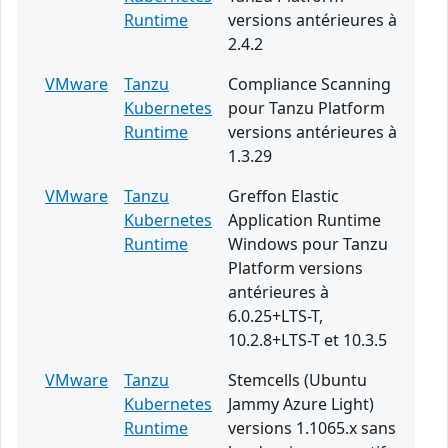
Runtime
versions antérieures à
2.4.2
VMware
Tanzu
Compliance Scanning
Kubernetes
pour Tanzu Platform
Runtime
versions antérieures à
1.3.29
VMware
Tanzu
Greffon Elastic
Kubernetes
Application Runtime
Runtime
Windows pour Tanzu
Platform versions
antérieures à
6.0.25+LTS-T,
10.2.8+LTS-T et 10.3.5
VMware
Tanzu
Stemcells (Ubuntu
Kubernetes
Jammy Azure Light)
Runtime
versions 1.1065.x sans