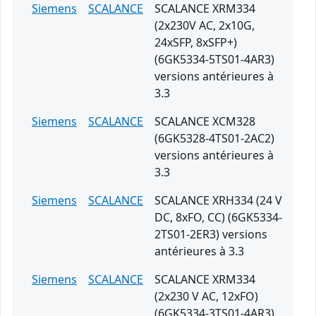
Siemens
SCALANCE
SCALANCE XRM334
(2x230V AC, 2x10G,
24xSFP, 8xSFP+)
(6GK5334-5TS01-4AR3)
versions antérieures à
3.3
Siemens
SCALANCE
SCALANCE XCM328
(6GK5328-4TS01-2AC2)
versions antérieures à
3.3
Siemens
SCALANCE
SCALANCE XRH334 (24 V
DC, 8xFO, CC) (6GK5334-
2TS01-2ER3) versions
antérieures à 3.3
Siemens
SCALANCE
SCALANCE XRM334
(2x230 V AC, 12xFO)
(6GK5334-3TS01-4AR3)