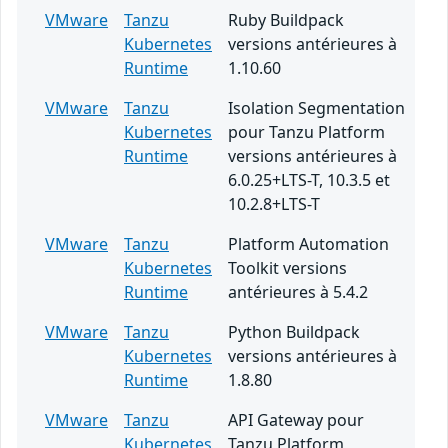
VMware
Tanzu
Ruby Buildpack
Kubernetes
versions antérieures à
Runtime
1.10.60
VMware
Tanzu
Isolation Segmentation
Kubernetes
pour Tanzu Platform
Runtime
versions antérieures à
6.0.25+LTS-T, 10.3.5 et
10.2.8+LTS-T
VMware
Tanzu
Platform Automation
Kubernetes
Toolkit versions
Runtime
antérieures à 5.4.2
VMware
Tanzu
Python Buildpack
Kubernetes
versions antérieures à
Runtime
1.8.80
VMware
Tanzu
API Gateway pour
Kubernetes
Tanzu Platform