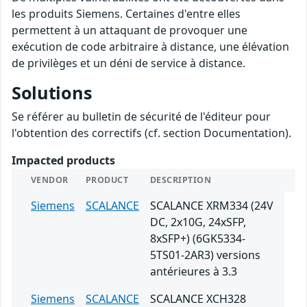
les produits Siemens. Certaines d'entre elles
permettent à un attaquant de provoquer une
exécution de code arbitraire à distance, une élévation
de privilèges et un déni de service à distance.
Solutions
Se référer au bulletin de sécurité de l'éditeur pour
l'obtention des correctifs (cf. section Documentation).
Impacted products
VENDOR
PRODUCT
DESCRIPTION
Siemens
SCALANCE
SCALANCE XRM334 (24V
DC, 2x10G, 24xSFP,
8xSFP+) (6GK5334-
5TS01-2AR3) versions
antérieures à 3.3
Siemens
SCALANCE
SCALANCE XCH328