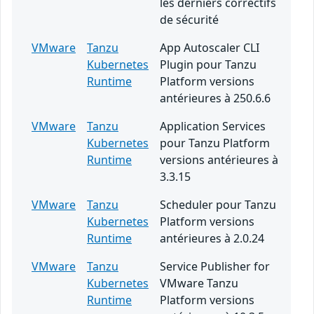
les derniers correctifs
de sécurité
VMware
Tanzu
App Autoscaler CLI
Kubernetes
Plugin pour Tanzu
Runtime
Platform versions
antérieures à 250.6.6
VMware
Tanzu
Application Services
Kubernetes
pour Tanzu Platform
Runtime
versions antérieures à
3.3.15
VMware
Tanzu
Scheduler pour Tanzu
Kubernetes
Platform versions
Runtime
antérieures à 2.0.24
VMware
Tanzu
Service Publisher for
Kubernetes
VMware Tanzu
Runtime
Platform versions