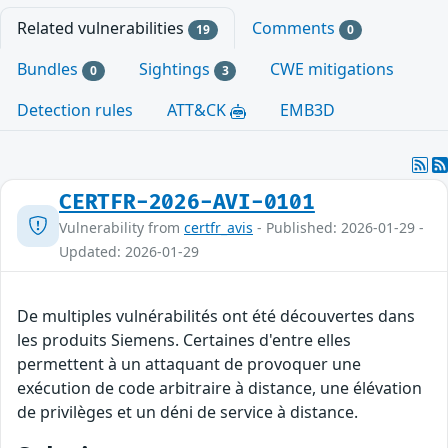
Related vulnerabilities
Comments
19
0
Bundles
Sightings
CWE mitigations
0
3
Detection rules
ATT&CK
EMB3D
CERTFR-2026-AVI-0101
Vulnerability from
certfr_avis
- Published: 2026-01-29 -
Updated: 2026-01-29
De multiples vulnérabilités ont été découvertes dans
les produits Siemens. Certaines d'entre elles
permettent à un attaquant de provoquer une
exécution de code arbitraire à distance, une élévation
de privilèges et un déni de service à distance.