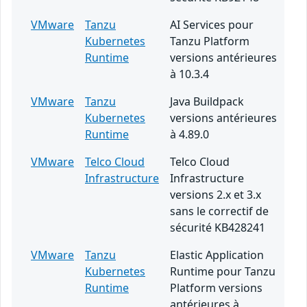
VMware
Tanzu
AI Services pour
Kubernetes
Tanzu Platform
Runtime
versions antérieures
à 10.3.4
VMware
Tanzu
Java Buildpack
Kubernetes
versions antérieures
Runtime
à 4.89.0
VMware
Telco Cloud
Telco Cloud
Infrastructure
Infrastructure
versions 2.x et 3.x
sans le correctif de
sécurité KB428241
VMware
Tanzu
Elastic Application
Kubernetes
Runtime pour Tanzu
Runtime
Platform versions
antérieures à