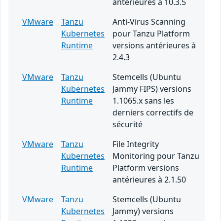
antérieures à 10.3.5
VMware
Tanzu
Anti-Virus Scanning
Kubernetes
pour Tanzu Platform
Runtime
versions antérieures à
2.4.3
VMware
Tanzu
Stemcells (Ubuntu
Kubernetes
Jammy FIPS) versions
Runtime
1.1065.x sans les
derniers correctifs de
sécurité
VMware
Tanzu
File Integrity
Kubernetes
Monitoring pour Tanzu
Runtime
Platform versions
antérieures à 2.1.50
VMware
Tanzu
Stemcells (Ubuntu
Kubernetes
Jammy) versions