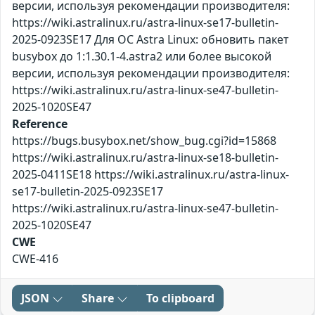
версии, используя рекомендации производителя:
https://wiki.astralinux.ru/astra-linux-se17-bulletin-
2025-0923SE17 Для ОС Astra Linux: обновить пакет
busybox до 1:1.30.1-4.astra2 или более высокой
версии, используя рекомендации производителя:
https://wiki.astralinux.ru/astra-linux-se47-bulletin-
2025-1020SE47
Reference
https://bugs.busybox.net/show_bug.cgi?id=15868
https://wiki.astralinux.ru/astra-linux-se18-bulletin-
2025-0411SE18 https://wiki.astralinux.ru/astra-linux-
se17-bulletin-2025-0923SE17
https://wiki.astralinux.ru/astra-linux-se47-bulletin-
2025-1020SE47
CWE
CWE-416
JSON
Share
To clipboard