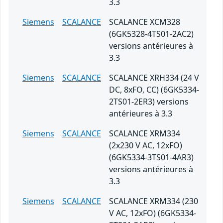
3.3
Siemens
SCALANCE
SCALANCE XCM328
(6GK5328-4TS01-2AC2)
versions antérieures à
3.3
Siemens
SCALANCE
SCALANCE XRH334 (24 V
DC, 8xFO, CC) (6GK5334-
2TS01-2ER3) versions
antérieures à 3.3
Siemens
SCALANCE
SCALANCE XRM334
(2x230 V AC, 12xFO)
(6GK5334-3TS01-4AR3)
versions antérieures à
3.3
Siemens
SCALANCE
SCALANCE XRM334 (230
V AC, 12xFO) (6GK5334-