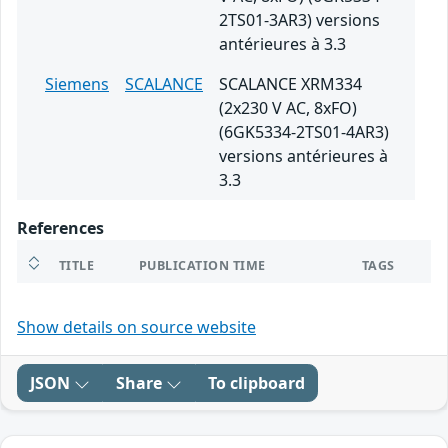
2TS01-3AR3) versions
antérieures à 3.3
Siemens
SCALANCE
SCALANCE XRM334
(2x230 V AC, 8xFO)
(6GK5334-2TS01-4AR3)
versions antérieures à
3.3
References
TITLE
PUBLICATION TIME
TAGS
Show details on source website
JSON
Share
To clipboard