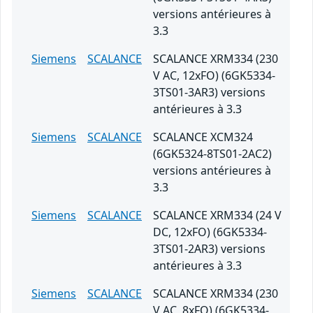
versions antérieures à
3.3
Siemens
SCALANCE
SCALANCE XRM334 (230
V AC, 12xFO) (6GK5334-
3TS01-3AR3) versions
antérieures à 3.3
Siemens
SCALANCE
SCALANCE XCM324
(6GK5324-8TS01-2AC2)
versions antérieures à
3.3
Siemens
SCALANCE
SCALANCE XRM334 (24 V
DC, 12xFO) (6GK5334-
3TS01-2AR3) versions
antérieures à 3.3
Siemens
SCALANCE
SCALANCE XRM334 (230
V AC, 8xFO) (6GK5334-