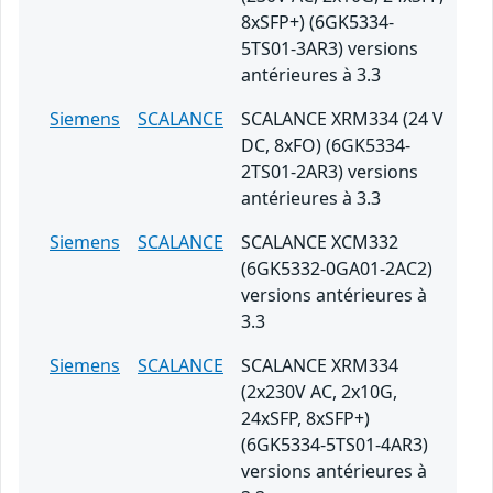
8xSFP+) (6GK5334-
5TS01-3AR3) versions
antérieures à 3.3
Siemens
SCALANCE
SCALANCE XRM334 (24 V
DC, 8xFO) (6GK5334-
2TS01-2AR3) versions
antérieures à 3.3
Siemens
SCALANCE
SCALANCE XCM332
(6GK5332-0GA01-2AC2)
versions antérieures à
3.3
Siemens
SCALANCE
SCALANCE XRM334
(2x230V AC, 2x10G,
24xSFP, 8xSFP+)
(6GK5334-5TS01-4AR3)
versions antérieures à