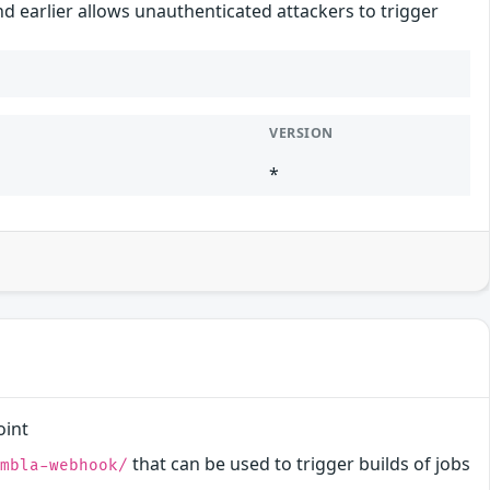
d earlier allows unauthenticated attackers to trigger
VERSION
*
oint
that can be used to trigger builds of jobs
embla-webhook/