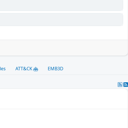
les
ATT&CK
EMB3D