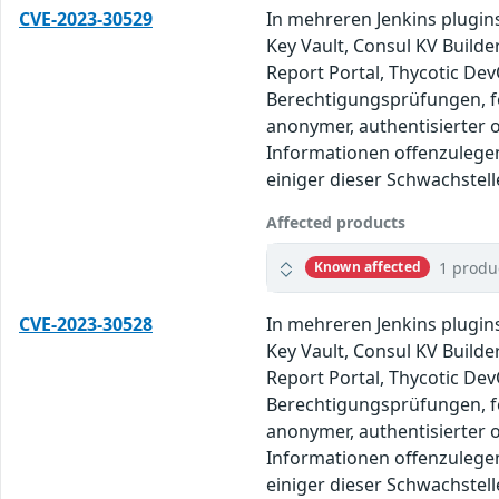
CVE-2023-30529
In mehreren Jenkins plugin
Key Vault, Consul KV Builde
Report Portal, Thycotic Dev
Berechtigungsprüfungen, fe
anonymer, authentisierter
Informationen offenzulegen
einiger dieser Schwachstell
Affected products
1 produ
Known affected
CVE-2023-30528
In mehreren Jenkins plugin
Key Vault, Consul KV Builde
Report Portal, Thycotic Dev
Berechtigungsprüfungen, fe
anonymer, authentisierter
Informationen offenzulegen
einiger dieser Schwachstell