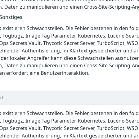
, Daten zu manipulieren und einen Cross-Site-Scripting-An
 Sonstiges
s existieren Schwachstellen. Die Fehler bestehen in den fo
r, Fogbugz, Image Tag Parameter, Kubernetes, Lucene-Search
Ops Secrets Vault, Thycotic Secret Server, TurboScript, WS
hlender Authentisierung, im Klartext gespeicherter und ang
 oder lokaler Angreifer kann diese Schwachstellen ausnut
, Daten zu manipulieren und einen Cross-Site-Scripting-An
en erfordert eine Benutzerinteraktion.
ct
s existieren Schwachstellen. Die Fehler bestehen in den fo
r, Fogbugz, Image Tag Parameter, Kubernetes, Lucene-Search
Ops Secrets Vault, Thycotic Secret Server, TurboScript, WS
hlender Authentisierung, im Klartext gespeicherter und ang