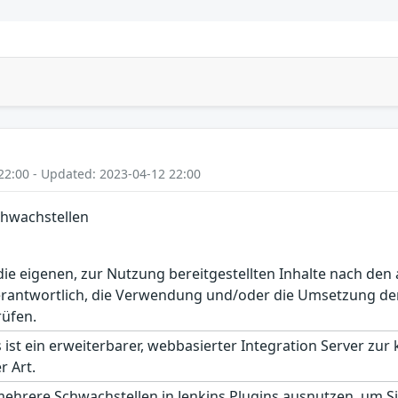
22:00 - Updated: 2023-04-12 22:00
chwachstellen
r die eigenen, zur Nutzung bereitgestellten Inhalte nach d
erantwortlich, die Verwendung und/oder die Umsetzung der
rüfen.
 ist ein erweiterbarer, webbasierter Integration Server zur
r Art.
mehrere Schwachstellen in Jenkins Plugins ausnutzen, um