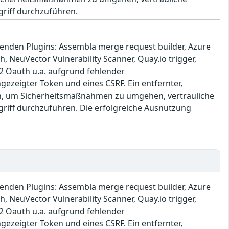
griff durchzuführen.
lgenden Plugins: Assembla merge request builder, Azure
, NeuVector Vulnerability Scanner, Quay.io trigger,
O2 Oauth u.a. aufgrund fehlender
ezeigter Token und eines CSRF. Ein entfernter,
zen, um Sicherheitsmaßnahmen zu umgehen, vertrauliche
griff durchzuführen. Die erfolgreiche Ausnutzung
lgenden Plugins: Assembla merge request builder, Azure
, NeuVector Vulnerability Scanner, Quay.io trigger,
O2 Oauth u.a. aufgrund fehlender
ezeigter Token und eines CSRF. Ein entfernter,