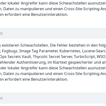
 oder lokaler Angreifer kann diese Schwachstellen ausnut
, Daten zu manipulieren und einen Cross-Site-Scripting-An
en erfordert eine Benutzerinteraktion.
ct
s existieren Schwachstellen. Die Fehler bestehen in den fo
r, Fogbugz, Image Tag Parameter, Kubernetes, Lucene-Search
Ops Secrets Vault, Thycotic Secret Server, TurboScript, WS
hlender Authentisierung, im Klartext gespeicherter und ang
 oder lokaler Angreifer kann diese Schwachstellen ausnut
, Daten zu manipulieren und einen Cross-Site-Scripting-An
en erfordert eine Benutzerinteraktion.
ct