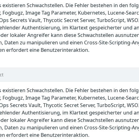
s existieren Schwachstellen. Die Fehler bestehen in den fo
r, Fogbugz, Image Tag Parameter, Kubernetes, Lucene-Search
Ops Secrets Vault, Thycotic Secret Server, TurboScript, WS
hlender Authentisierung, im Klartext gespeicherter und ang
 oder lokaler Angreifer kann diese Schwachstellen ausnut
, Daten zu manipulieren und einen Cross-Site-Scripting-An
en erfordert eine Benutzerinteraktion.
ct
s existieren Schwachstellen. Die Fehler bestehen in den fo
r, Fogbugz, Image Tag Parameter, Kubernetes, Lucene-Search
Ops Secrets Vault, Thycotic Secret Server, TurboScript, WS
hlender Authentisierung, im Klartext gespeicherter und ang
 oder lokaler Angreifer kann diese Schwachstellen ausnut
, Daten zu manipulieren und einen Cross-Site-Scripting-An
en erfordert eine Benutzerinteraktion.