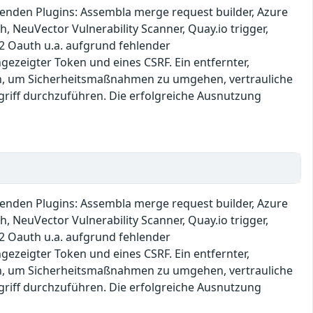
lgenden Plugins: Assembla merge request builder, Azure
, NeuVector Vulnerability Scanner, Quay.io trigger,
O2 Oauth u.a. aufgrund fehlender
ezeigter Token und eines CSRF. Ein entfernter,
zen, um Sicherheitsmaßnahmen zu umgehen, vertrauliche
griff durchzuführen. Die erfolgreiche Ausnutzung
lgenden Plugins: Assembla merge request builder, Azure
, NeuVector Vulnerability Scanner, Quay.io trigger,
O2 Oauth u.a. aufgrund fehlender
ezeigter Token und eines CSRF. Ein entfernter,
zen, um Sicherheitsmaßnahmen zu umgehen, vertrauliche
griff durchzuführen. Die erfolgreiche Ausnutzung