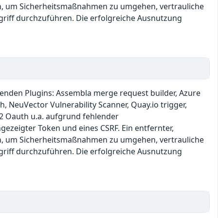
zen, um Sicherheitsmaßnahmen zu umgehen, vertrauliche
griff durchzuführen. Die erfolgreiche Ausnutzung
lgenden Plugins: Assembla merge request builder, Azure
, NeuVector Vulnerability Scanner, Quay.io trigger,
O2 Oauth u.a. aufgrund fehlender
ezeigter Token und eines CSRF. Ein entfernter,
zen, um Sicherheitsmaßnahmen zu umgehen, vertrauliche
griff durchzuführen. Die erfolgreiche Ausnutzung