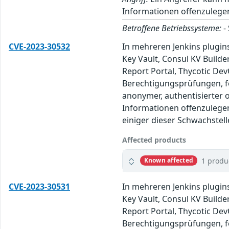
Informationen offenzulegen
Betroffene Betriebssysteme:
-
CVE-2023-30532
In mehreren Jenkins plugin
Key Vault, Consul KV Builde
Report Portal, Thycotic Dev
Berechtigungsprüfungen, fe
anonymer, authentisierter
Informationen offenzulegen
einiger dieser Schwachstell
Affected products
1 produ
Known affected
CVE-2023-30531
In mehreren Jenkins plugin
Key Vault, Consul KV Builde
Report Portal, Thycotic Dev
Berechtigungsprüfungen, fe