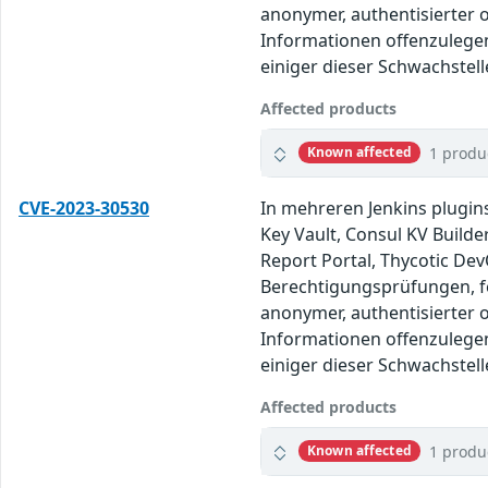
anonymer, authentisierter
Informationen offenzulegen
einiger dieser Schwachstell
Affected products
1 produ
Known affected
CVE-2023-30530
In mehreren Jenkins plugin
Key Vault, Consul KV Builde
Report Portal, Thycotic Dev
Berechtigungsprüfungen, fe
anonymer, authentisierter
Informationen offenzulegen
einiger dieser Schwachstell
Affected products
1 produ
Known affected