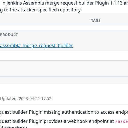
in Jenkins Assembla merge request builder Plugin 1.1.13 an
g to the attacker-specified repository.
TAGS
PRODUCT
assembla_merge_request_builder
 Updated: 2023-04-21 17:52
uest builder Plugin missing authentication to access endp
quest builder Plugin provides a webhook endpoint at
/ass
ed repository.