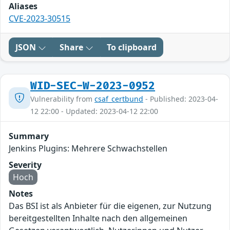
Aliases
CVE-2023-30515
JSON
Share
To clipboard
WID-SEC-W-2023-0952
Vulnerability from
csaf_certbund
- Published: 2023-04-
12 22:00 - Updated: 2023-04-12 22:00
Summary
Jenkins Plugins: Mehrere Schwachstellen
Severity
Hoch
Notes
Das BSI ist als Anbieter für die eigenen, zur Nutzung
bereitgestellten Inhalte nach den allgemeinen