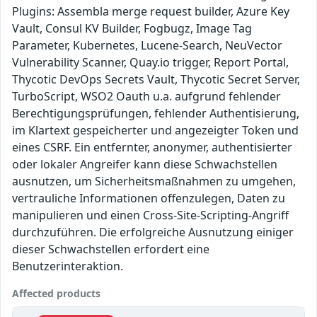
Plugins: Assembla merge request builder, Azure Key
Vault, Consul KV Builder, Fogbugz, Image Tag
Parameter, Kubernetes, Lucene-Search, NeuVector
Vulnerability Scanner, Quay.io trigger, Report Portal,
Thycotic DevOps Secrets Vault, Thycotic Secret Server,
TurboScript, WSO2 Oauth u.a. aufgrund fehlender
Berechtigungsprüfungen, fehlender Authentisierung,
im Klartext gespeicherter und angezeigter Token und
eines CSRF. Ein entfernter, anonymer, authentisierter
oder lokaler Angreifer kann diese Schwachstellen
ausnutzen, um Sicherheitsmaßnahmen zu umgehen,
vertrauliche Informationen offenzulegen, Daten zu
manipulieren und einen Cross-Site-Scripting-Angriff
durchzuführen. Die erfolgreiche Ausnutzung einiger
dieser Schwachstellen erfordert eine
Benutzerinteraktion.
Affected products