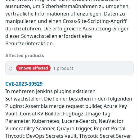
ausnutzen, um Sicherheitsmaßnahmen zu umgehen,
vertrauliche Informationen offenzulegen, Daten zu
manipulieren und einen Cross-Site-Scripting-Angriff
durchzuführen. Die erfolgreiche Ausnutzung einiger
dieser Schwachstellen erfordert eine
Benutzerinteraktion.
Affected products
1 product
Known affected
CVE-2023-30529
In mehreren Jenkins plugins existieren
Schwachstellen. Die Fehler bestehen in den folgenden
Plugins: Assembla merge request builder, Azure Key
Vault, Consul KV Builder, Fogbugz, Image Tag
Parameter, Kubernetes, Lucene-Search, NeuVector
Vulnerability Scanner, Quay.io trigger, Report Portal,
Thycotic DevOps Secrets Vault, Thycotic Secret Server,