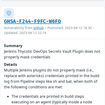
GHSA-F244-F9FC-W6FQ
Vulnerability from
github
– Published: 2023-04-12 18:30 –
Updated: 2023-04-12 22:19
Summary
Jenkins Thycotic DevOps Secrets Vault Plugin does not
properly mask credentials
Details
Multiple Jenkins plugins do not properly mask (i.e.,
replace with asterisks) credentials printed in the build
log from Pipeline steps like sh and bat, when both of
the following conditions are met:
The credentials are printed in build steps
executing on an agent (typically inside a node