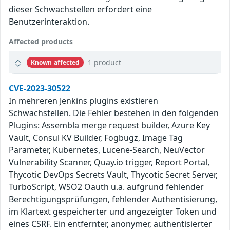
dieser Schwachstellen erfordert eine
Benutzerinteraktion.
Affected products
1 product
Known affected
CVE-2023-30522
In mehreren Jenkins plugins existieren
Schwachstellen. Die Fehler bestehen in den folgenden
Plugins: Assembla merge request builder, Azure Key
Vault, Consul KV Builder, Fogbugz, Image Tag
Parameter, Kubernetes, Lucene-Search, NeuVector
Vulnerability Scanner, Quay.io trigger, Report Portal,
Thycotic DevOps Secrets Vault, Thycotic Secret Server,
TurboScript, WSO2 Oauth u.a. aufgrund fehlender
Berechtigungsprüfungen, fehlender Authentisierung,
im Klartext gespeicherter und angezeigter Token und
eines CSRF. Ein entfernter, anonymer, authentisierter