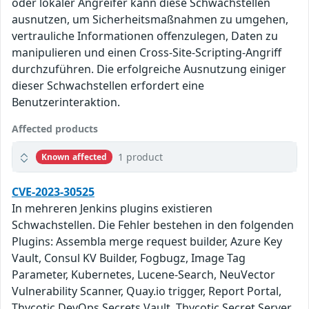
oder lokaler Angreifer kann diese Schwachstellen
ausnutzen, um Sicherheitsmaßnahmen zu umgehen,
vertrauliche Informationen offenzulegen, Daten zu
manipulieren und einen Cross-Site-Scripting-Angriff
durchzuführen. Die erfolgreiche Ausnutzung einiger
dieser Schwachstellen erfordert eine
Benutzerinteraktion.
Affected products
1 product
Known affected
CVE-2023-30525
In mehreren Jenkins plugins existieren
Schwachstellen. Die Fehler bestehen in den folgenden
Plugins: Assembla merge request builder, Azure Key
Vault, Consul KV Builder, Fogbugz, Image Tag
Parameter, Kubernetes, Lucene-Search, NeuVector
Vulnerability Scanner, Quay.io trigger, Report Portal,
Thycotic DevOps Secrets Vault, Thycotic Secret Server,