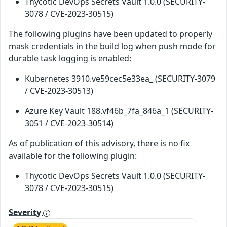
Thycotic DevOps Secrets Vault 1.0.0 (SECURITY-
3078 / CVE-2023-30515)
The following plugins have been updated to properly
mask credentials in the build log when push mode for
durable task logging is enabled:
Kubernetes 3910.ve59cec5e33ea_ (SECURITY-3079
/ CVE-2023-30513)
Azure Key Vault 188.vf46b_7fa_846a_1 (SECURITY-
3051 / CVE-2023-30514)
As of publication of this advisory, there is no fix
available for the following plugin:
Thycotic DevOps Secrets Vault 1.0.0 (SECURITY-
3078 / CVE-2023-30515)
Severity