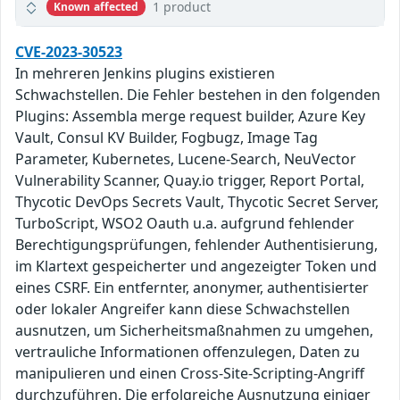
1 product
Known affected
CVE-2023-30523
In mehreren Jenkins plugins existieren
Schwachstellen. Die Fehler bestehen in den folgenden
Plugins: Assembla merge request builder, Azure Key
Vault, Consul KV Builder, Fogbugz, Image Tag
Parameter, Kubernetes, Lucene-Search, NeuVector
Vulnerability Scanner, Quay.io trigger, Report Portal,
Thycotic DevOps Secrets Vault, Thycotic Secret Server,
TurboScript, WSO2 Oauth u.a. aufgrund fehlender
Berechtigungsprüfungen, fehlender Authentisierung,
im Klartext gespeicherter und angezeigter Token und
eines CSRF. Ein entfernter, anonymer, authentisierter
oder lokaler Angreifer kann diese Schwachstellen
ausnutzen, um Sicherheitsmaßnahmen zu umgehen,
vertrauliche Informationen offenzulegen, Daten zu
manipulieren und einen Cross-Site-Scripting-Angriff
durchzuführen. Die erfolgreiche Ausnutzung einiger