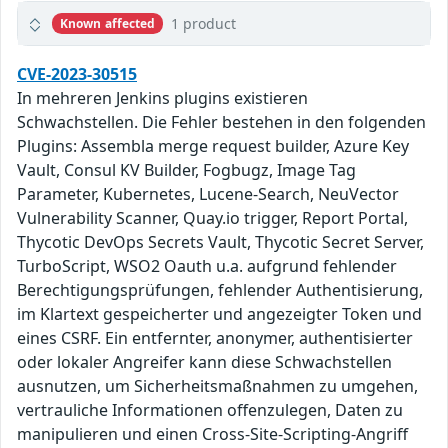
1 product
Known affected
CVE-2023-30515
In mehreren Jenkins plugins existieren
Schwachstellen. Die Fehler bestehen in den folgenden
Plugins: Assembla merge request builder, Azure Key
Vault, Consul KV Builder, Fogbugz, Image Tag
Parameter, Kubernetes, Lucene-Search, NeuVector
Vulnerability Scanner, Quay.io trigger, Report Portal,
Thycotic DevOps Secrets Vault, Thycotic Secret Server,
TurboScript, WSO2 Oauth u.a. aufgrund fehlender
Berechtigungsprüfungen, fehlender Authentisierung,
im Klartext gespeicherter und angezeigter Token und
eines CSRF. Ein entfernter, anonymer, authentisierter
oder lokaler Angreifer kann diese Schwachstellen
ausnutzen, um Sicherheitsmaßnahmen zu umgehen,
vertrauliche Informationen offenzulegen, Daten zu
manipulieren und einen Cross-Site-Scripting-Angriff