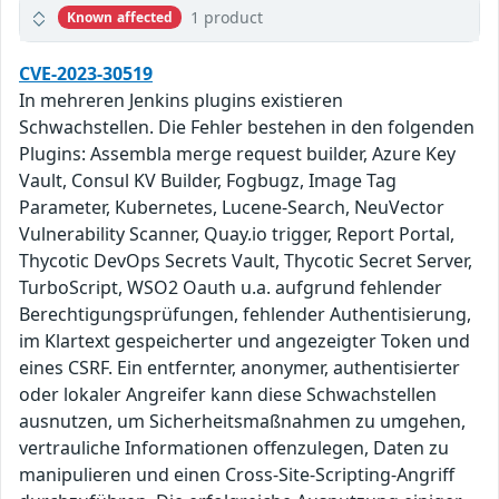
1 product
Known affected
CVE-2023-30519
In mehreren Jenkins plugins existieren
Schwachstellen. Die Fehler bestehen in den folgenden
Plugins: Assembla merge request builder, Azure Key
Vault, Consul KV Builder, Fogbugz, Image Tag
Parameter, Kubernetes, Lucene-Search, NeuVector
Vulnerability Scanner, Quay.io trigger, Report Portal,
Thycotic DevOps Secrets Vault, Thycotic Secret Server,
TurboScript, WSO2 Oauth u.a. aufgrund fehlender
Berechtigungsprüfungen, fehlender Authentisierung,
im Klartext gespeicherter und angezeigter Token und
eines CSRF. Ein entfernter, anonymer, authentisierter
oder lokaler Angreifer kann diese Schwachstellen
ausnutzen, um Sicherheitsmaßnahmen zu umgehen,
vertrauliche Informationen offenzulegen, Daten zu
manipulieren und einen Cross-Site-Scripting-Angriff