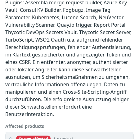
Plugins: Assembla merge request builder, Azure Key
Vault, Consul KV Builder, Fogbugz, Image Tag
Parameter, Kubernetes, Lucene-Search, NeuVector
Vulnerability Scanner, Quay.io trigger, Report Portal,
Thycotic DevOps Secrets Vault, Thycotic Secret Server,
TurboScript, WSO2 Oauth u.a. aufgrund fehlender
Berechtigungsprüfungen, fehlender Authentisierung,
im Klartext gespeicherter und angezeigter Token und
eines CSRF. Ein entfernter, anonymer, authentisierter
oder lokaler Angreifer kann diese Schwachstellen
ausnutzen, um Sicherheitsmaßnahmen zu umgehen,
vertrauliche Informationen offenzulegen, Daten zu
manipulieren und einen Cross-Site-Scripting-Angriff
durchzuführen. Die erfolgreiche Ausnutzung einiger
dieser Schwachstellen erfordert eine
Benutzerinteraktion.
Affected products
1 product
Known affected