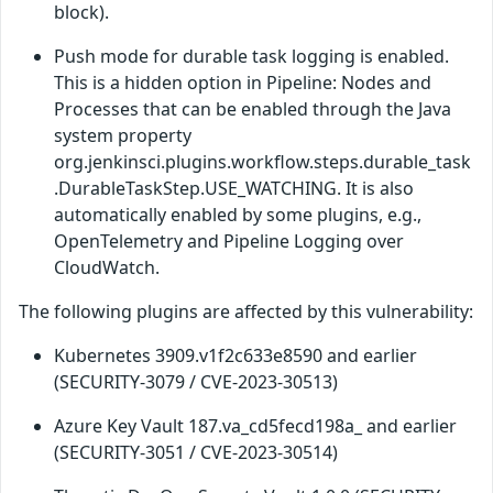
block).
Push mode for durable task logging is enabled.
This is a hidden option in Pipeline: Nodes and
Processes that can be enabled through the Java
system property
org.jenkinsci.plugins.workflow.steps.durable_task
.DurableTaskStep.USE_WATCHING. It is also
automatically enabled by some plugins, e.g.,
OpenTelemetry and Pipeline Logging over
CloudWatch.
The following plugins are affected by this vulnerability:
Kubernetes 3909.v1f2c633e8590 and earlier
(SECURITY-3079 / CVE-2023-30513)
Azure Key Vault 187.va_cd5fecd198a_ and earlier
(SECURITY-3051 / CVE-2023-30514)