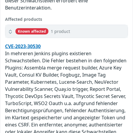
dieser Schwachstellen erfordert eine
Benutzerinteraktion.
Affected products
1 product
Known affected
CVE-2023-30530
In mehreren Jenkins plugins existieren
Schwachstellen. Die Fehler bestehen in den folgenden
Plugins: Assembla merge request builder, Azure Key
Vault, Consul KV Builder, Fogbugz, Image Tag
Parameter, Kubernetes, Lucene-Search, NeuVector
Vulnerability Scanner, Quay.io trigger, Report Portal,
Thycotic DevOps Secrets Vault, Thycotic Secret Server,
TurboScript, WSO2 Oauth u.a. aufgrund fehlender
Berechtigungsprüfungen, fehlender Authentisierung,
im Klartext gespeicherter und angezeigter Token und
eines CSRF. Ein entfernter, anonymer, authentisierter
oder lokaler Angreifer kann diese Schwachstellen