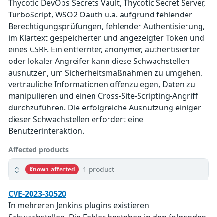
Thycotic DevOps Secrets Vault, Thycotic Secret Server,
TurboScript, WSO2 Oauth u.a. aufgrund fehlender
Berechtigungsprüfungen, fehlender Authentisierung,
im Klartext gespeicherter und angezeigter Token und
eines CSRF. Ein entfernter, anonymer, authentisierter
oder lokaler Angreifer kann diese Schwachstellen
ausnutzen, um Sicherheitsmaßnahmen zu umgehen,
vertrauliche Informationen offenzulegen, Daten zu
manipulieren und einen Cross-Site-Scripting-Angriff
durchzuführen. Die erfolgreiche Ausnutzung einiger
dieser Schwachstellen erfordert eine
Benutzerinteraktion.
Affected products
1 product
Known affected
CVE-2023-30520
In mehreren Jenkins plugins existieren