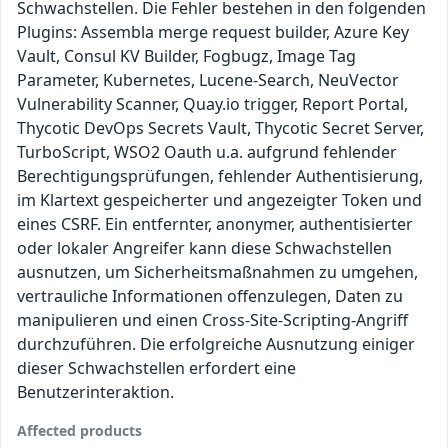
Schwachstellen. Die Fehler bestehen in den folgenden
Plugins: Assembla merge request builder, Azure Key
Vault, Consul KV Builder, Fogbugz, Image Tag
Parameter, Kubernetes, Lucene-Search, NeuVector
Vulnerability Scanner, Quay.io trigger, Report Portal,
Thycotic DevOps Secrets Vault, Thycotic Secret Server,
TurboScript, WSO2 Oauth u.a. aufgrund fehlender
Berechtigungsprüfungen, fehlender Authentisierung,
im Klartext gespeicherter und angezeigter Token und
eines CSRF. Ein entfernter, anonymer, authentisierter
oder lokaler Angreifer kann diese Schwachstellen
ausnutzen, um Sicherheitsmaßnahmen zu umgehen,
vertrauliche Informationen offenzulegen, Daten zu
manipulieren und einen Cross-Site-Scripting-Angriff
durchzuführen. Die erfolgreiche Ausnutzung einiger
dieser Schwachstellen erfordert eine
Benutzerinteraktion.
Affected products