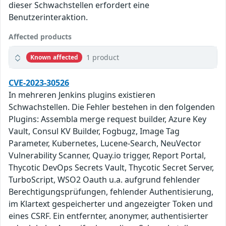
dieser Schwachstellen erfordert eine
Benutzerinteraktion.
Affected products
1 product
Known affected
CVE-2023-30526
In mehreren Jenkins plugins existieren
Schwachstellen. Die Fehler bestehen in den folgenden
Plugins: Assembla merge request builder, Azure Key
Vault, Consul KV Builder, Fogbugz, Image Tag
Parameter, Kubernetes, Lucene-Search, NeuVector
Vulnerability Scanner, Quay.io trigger, Report Portal,
Thycotic DevOps Secrets Vault, Thycotic Secret Server,
TurboScript, WSO2 Oauth u.a. aufgrund fehlender
Berechtigungsprüfungen, fehlender Authentisierung,
im Klartext gespeicherter und angezeigter Token und
eines CSRF. Ein entfernter, anonymer, authentisierter