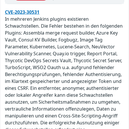
CVE-2023-30531
In mehreren Jenkins plugins existieren
Schwachstellen. Die Fehler bestehen in den folgenden
Plugins: Assembla merge request builder, Azure Key
Vault, Consul KV Builder, Fogbugz, Image Tag
Parameter, Kubernetes, Lucene-Search, NeuVector
Vulnerability Scanner, Quay.io trigger, Report Portal,
Thycotic DevOps Secrets Vault, Thycotic Secret Server,
TurboScript, WSO2 Oauth u.a. aufgrund fehlender
Berechtigungsprüfungen, fehlender Authentisierung,
im Klartext gespeicherter und angezeigter Token und
eines CSRF. Ein entfernter, anonymer, authentisierter
oder lokaler Angreifer kann diese Schwachstellen
ausnutzen, um Sicherheitsmaßnahmen zu umgehen,
vertrauliche Informationen offenzulegen, Daten zu
manipulieren und einen Cross-Site-Scripting-Angriff
durchzuführen. Die erfolgreiche Ausnutzung einiger