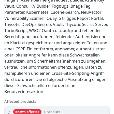
Plugins: Assembla merge request builder, Azure Key
Vault, Consul KV Builder, Fogbugz, Image Tag
Parameter, Kubernetes, Lucene-Search, NeuVector
Vulnerability Scanner, Quay.io trigger, Report Portal,
Thycotic DevOps Secrets Vault, Thycotic Secret Server,
TurboScript, WSO2 Oauth u.a. aufgrund fehlender
Berechtigungsprüfungen, fehlender Authentisierung,
im Klartext gespeicherter und angezeigter Token und
eines CSRF. Ein entfernter, anonymer, authentisierter
oder lokaler Angreifer kann diese Schwachstellen
ausnutzen, um Sicherheitsmaßnahmen zu umgehen,
vertrauliche Informationen offenzulegen, Daten zu
manipulieren und einen Cross-Site-Scripting-Angriff
durchzuführen. Die erfolgreiche Ausnutzung einiger
dieser Schwachstellen erfordert eine
Benutzerinteraktion.
Affected products
1 product
Known affected