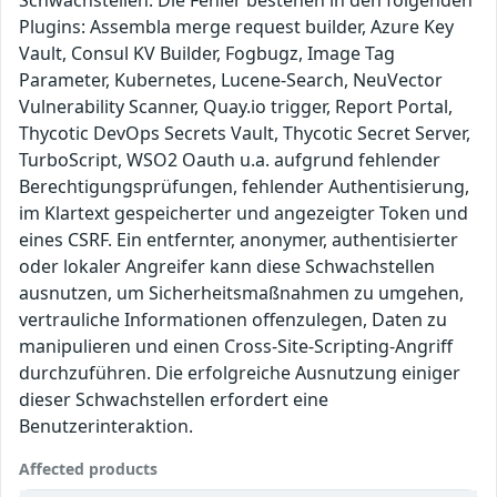
Schwachstellen. Die Fehler bestehen in den folgenden
Plugins: Assembla merge request builder, Azure Key
Vault, Consul KV Builder, Fogbugz, Image Tag
Parameter, Kubernetes, Lucene-Search, NeuVector
Vulnerability Scanner, Quay.io trigger, Report Portal,
Thycotic DevOps Secrets Vault, Thycotic Secret Server,
TurboScript, WSO2 Oauth u.a. aufgrund fehlender
Berechtigungsprüfungen, fehlender Authentisierung,
im Klartext gespeicherter und angezeigter Token und
eines CSRF. Ein entfernter, anonymer, authentisierter
oder lokaler Angreifer kann diese Schwachstellen
ausnutzen, um Sicherheitsmaßnahmen zu umgehen,
vertrauliche Informationen offenzulegen, Daten zu
manipulieren und einen Cross-Site-Scripting-Angriff
durchzuführen. Die erfolgreiche Ausnutzung einiger
dieser Schwachstellen erfordert eine
Benutzerinteraktion.
Affected products