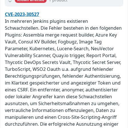
CVE-2023-30527
In mehreren Jenkins plugins existieren
Schwachstellen. Die Fehler bestehen in den folgenden
Plugins: Assembla merge request builder, Azure Key
Vault, Consul KV Builder, Fogbugz, Image Tag
Parameter, Kubernetes, Lucene-Search, NeuVector
Vulnerability Scanner, Quay.io trigger, Report Portal,
Thycotic DevOps Secrets Vault, Thycotic Secret Server,
TurboScript, WSO2 Oauth u.a. aufgrund fehlender
Berechtigungsprüfungen, fehlender Authentisierung,
im Klartext gespeicherter und angezeigter Token und
eines CSRF. Ein entfernter, anonymer, authentisierter
oder lokaler Angreifer kann diese Schwachstellen
ausnutzen, um Sicherheitsmaßnahmen zu umgehen,
vertrauliche Informationen offenzulegen, Daten zu
manipulieren und einen Cross-Site-Scripting-Angriff
durchzuführen. Die erfolgreiche Ausnutzung einiger