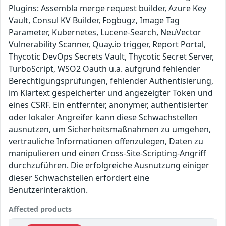
Plugins: Assembla merge request builder, Azure Key
Vault, Consul KV Builder, Fogbugz, Image Tag
Parameter, Kubernetes, Lucene-Search, NeuVector
Vulnerability Scanner, Quay.io trigger, Report Portal,
Thycotic DevOps Secrets Vault, Thycotic Secret Server,
TurboScript, WSO2 Oauth u.a. aufgrund fehlender
Berechtigungsprüfungen, fehlender Authentisierung,
im Klartext gespeicherter und angezeigter Token und
eines CSRF. Ein entfernter, anonymer, authentisierter
oder lokaler Angreifer kann diese Schwachstellen
ausnutzen, um Sicherheitsmaßnahmen zu umgehen,
vertrauliche Informationen offenzulegen, Daten zu
manipulieren und einen Cross-Site-Scripting-Angriff
durchzuführen. Die erfolgreiche Ausnutzung einiger
dieser Schwachstellen erfordert eine
Benutzerinteraktion.
Affected products