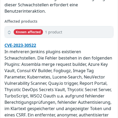
dieser Schwachstellen erfordert eine
Benutzerinteraktion.
Affected products
1 product
Known affected
CVE-2023-30522
In mehreren Jenkins plugins existieren
Schwachstellen. Die Fehler bestehen in den folgenden
Plugins: Assembla merge request builder, Azure Key
Vault, Consul KV Builder, Fogbugz, Image Tag
Parameter, Kubernetes, Lucene-Search, NeuVector
Vulnerability Scanner, Quay.io trigger, Report Portal,
Thycotic DevOps Secrets Vault, Thycotic Secret Server,
TurboScript, WSO2 Oauth u.a. aufgrund fehlender
Berechtigungsprüfungen, fehlender Authentisierung,
im Klartext gespeicherter und angezeigter Token und
eines CSRF. Ein entfernter, anonymer, authentisierter