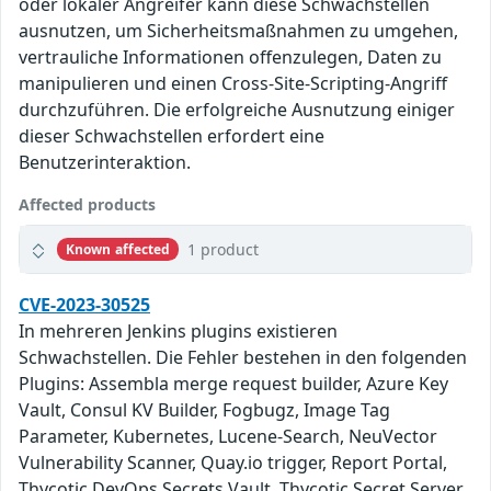
oder lokaler Angreifer kann diese Schwachstellen
ausnutzen, um Sicherheitsmaßnahmen zu umgehen,
vertrauliche Informationen offenzulegen, Daten zu
manipulieren und einen Cross-Site-Scripting-Angriff
durchzuführen. Die erfolgreiche Ausnutzung einiger
dieser Schwachstellen erfordert eine
Benutzerinteraktion.
Affected products
1 product
Known affected
CVE-2023-30525
In mehreren Jenkins plugins existieren
Schwachstellen. Die Fehler bestehen in den folgenden
Plugins: Assembla merge request builder, Azure Key
Vault, Consul KV Builder, Fogbugz, Image Tag
Parameter, Kubernetes, Lucene-Search, NeuVector
Vulnerability Scanner, Quay.io trigger, Report Portal,
Thycotic DevOps Secrets Vault, Thycotic Secret Server,