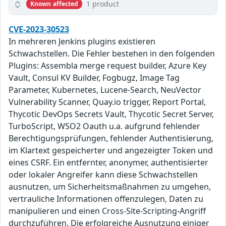
1 product
Known affected
CVE-2023-30523
In mehreren Jenkins plugins existieren
Schwachstellen. Die Fehler bestehen in den folgenden
Plugins: Assembla merge request builder, Azure Key
Vault, Consul KV Builder, Fogbugz, Image Tag
Parameter, Kubernetes, Lucene-Search, NeuVector
Vulnerability Scanner, Quay.io trigger, Report Portal,
Thycotic DevOps Secrets Vault, Thycotic Secret Server,
TurboScript, WSO2 Oauth u.a. aufgrund fehlender
Berechtigungsprüfungen, fehlender Authentisierung,
im Klartext gespeicherter und angezeigter Token und
eines CSRF. Ein entfernter, anonymer, authentisierter
oder lokaler Angreifer kann diese Schwachstellen
ausnutzen, um Sicherheitsmaßnahmen zu umgehen,
vertrauliche Informationen offenzulegen, Daten zu
manipulieren und einen Cross-Site-Scripting-Angriff
durchzuführen. Die erfolgreiche Ausnutzung einiger