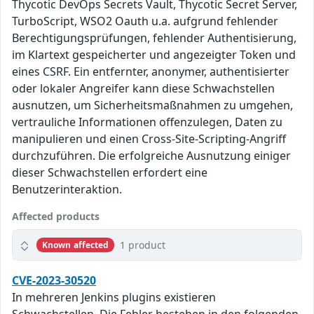
Thycotic DevOps Secrets Vault, Thycotic Secret Server,
TurboScript, WSO2 Oauth u.a. aufgrund fehlender
Berechtigungsprüfungen, fehlender Authentisierung,
im Klartext gespeicherter und angezeigter Token und
eines CSRF. Ein entfernter, anonymer, authentisierter
oder lokaler Angreifer kann diese Schwachstellen
ausnutzen, um Sicherheitsmaßnahmen zu umgehen,
vertrauliche Informationen offenzulegen, Daten zu
manipulieren und einen Cross-Site-Scripting-Angriff
durchzuführen. Die erfolgreiche Ausnutzung einiger
dieser Schwachstellen erfordert eine
Benutzerinteraktion.
Affected products
1 product
Known affected
CVE-2023-30520
In mehreren Jenkins plugins existieren