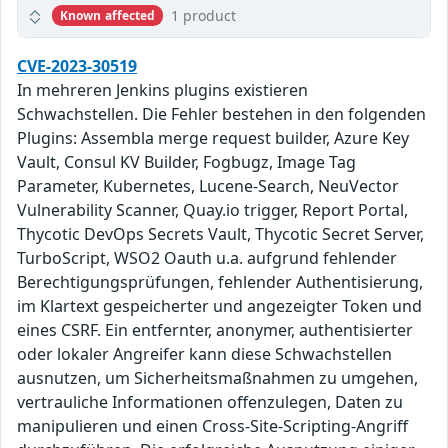
1 product
Known affected
CVE-2023-30519
In mehreren Jenkins plugins existieren
Schwachstellen. Die Fehler bestehen in den folgenden
Plugins: Assembla merge request builder, Azure Key
Vault, Consul KV Builder, Fogbugz, Image Tag
Parameter, Kubernetes, Lucene-Search, NeuVector
Vulnerability Scanner, Quay.io trigger, Report Portal,
Thycotic DevOps Secrets Vault, Thycotic Secret Server,
TurboScript, WSO2 Oauth u.a. aufgrund fehlender
Berechtigungsprüfungen, fehlender Authentisierung,
im Klartext gespeicherter und angezeigter Token und
eines CSRF. Ein entfernter, anonymer, authentisierter
oder lokaler Angreifer kann diese Schwachstellen
ausnutzen, um Sicherheitsmaßnahmen zu umgehen,
vertrauliche Informationen offenzulegen, Daten zu
manipulieren und einen Cross-Site-Scripting-Angriff