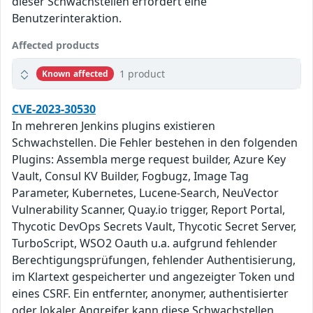
dieser Schwachstellen erfordert eine
Benutzerinteraktion.
Affected products
1 product
Known affected
CVE-2023-30530
In mehreren Jenkins plugins existieren
Schwachstellen. Die Fehler bestehen in den folgenden
Plugins: Assembla merge request builder, Azure Key
Vault, Consul KV Builder, Fogbugz, Image Tag
Parameter, Kubernetes, Lucene-Search, NeuVector
Vulnerability Scanner, Quay.io trigger, Report Portal,
Thycotic DevOps Secrets Vault, Thycotic Secret Server,
TurboScript, WSO2 Oauth u.a. aufgrund fehlender
Berechtigungsprüfungen, fehlender Authentisierung,
im Klartext gespeicherter und angezeigter Token und
eines CSRF. Ein entfernter, anonymer, authentisierter
oder lokaler Angreifer kann diese Schwachstellen