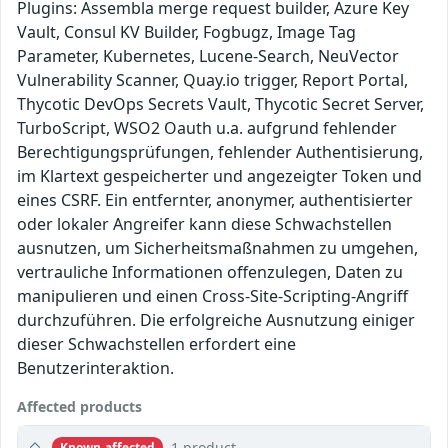
Plugins: Assembla merge request builder, Azure Key
Vault, Consul KV Builder, Fogbugz, Image Tag
Parameter, Kubernetes, Lucene-Search, NeuVector
Vulnerability Scanner, Quay.io trigger, Report Portal,
Thycotic DevOps Secrets Vault, Thycotic Secret Server,
TurboScript, WSO2 Oauth u.a. aufgrund fehlender
Berechtigungsprüfungen, fehlender Authentisierung,
im Klartext gespeicherter und angezeigter Token und
eines CSRF. Ein entfernter, anonymer, authentisierter
oder lokaler Angreifer kann diese Schwachstellen
ausnutzen, um Sicherheitsmaßnahmen zu umgehen,
vertrauliche Informationen offenzulegen, Daten zu
manipulieren und einen Cross-Site-Scripting-Angriff
durchzuführen. Die erfolgreiche Ausnutzung einiger
dieser Schwachstellen erfordert eine
Benutzerinteraktion.
Affected products
1 product
Known affected