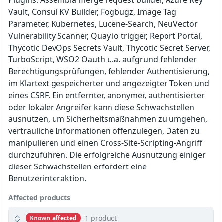
Plugins: Assembla merge request builder, Azure Key
Vault, Consul KV Builder, Fogbugz, Image Tag
Parameter, Kubernetes, Lucene-Search, NeuVector
Vulnerability Scanner, Quay.io trigger, Report Portal,
Thycotic DevOps Secrets Vault, Thycotic Secret Server,
TurboScript, WSO2 Oauth u.a. aufgrund fehlender
Berechtigungsprüfungen, fehlender Authentisierung,
im Klartext gespeicherter und angezeigter Token und
eines CSRF. Ein entfernter, anonymer, authentisierter
oder lokaler Angreifer kann diese Schwachstellen
ausnutzen, um Sicherheitsmaßnahmen zu umgehen,
vertrauliche Informationen offenzulegen, Daten zu
manipulieren und einen Cross-Site-Scripting-Angriff
durchzuführen. Die erfolgreiche Ausnutzung einiger
dieser Schwachstellen erfordert eine
Benutzerinteraktion.
Affected products
1 product
Known affected