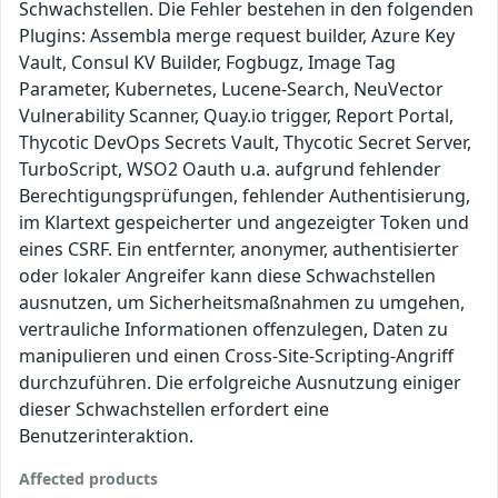
Schwachstellen. Die Fehler bestehen in den folgenden
Plugins: Assembla merge request builder, Azure Key
Vault, Consul KV Builder, Fogbugz, Image Tag
Parameter, Kubernetes, Lucene-Search, NeuVector
Vulnerability Scanner, Quay.io trigger, Report Portal,
Thycotic DevOps Secrets Vault, Thycotic Secret Server,
TurboScript, WSO2 Oauth u.a. aufgrund fehlender
Berechtigungsprüfungen, fehlender Authentisierung,
im Klartext gespeicherter und angezeigter Token und
eines CSRF. Ein entfernter, anonymer, authentisierter
oder lokaler Angreifer kann diese Schwachstellen
ausnutzen, um Sicherheitsmaßnahmen zu umgehen,
vertrauliche Informationen offenzulegen, Daten zu
manipulieren und einen Cross-Site-Scripting-Angriff
durchzuführen. Die erfolgreiche Ausnutzung einiger
dieser Schwachstellen erfordert eine
Benutzerinteraktion.
Affected products