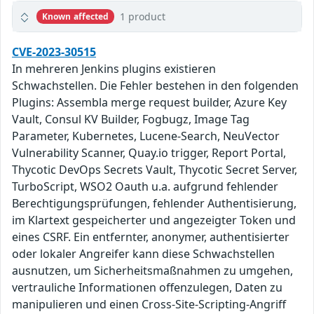
1 product
Known affected
CVE-2023-30515
In mehreren Jenkins plugins existieren
Schwachstellen. Die Fehler bestehen in den folgenden
Plugins: Assembla merge request builder, Azure Key
Vault, Consul KV Builder, Fogbugz, Image Tag
Parameter, Kubernetes, Lucene-Search, NeuVector
Vulnerability Scanner, Quay.io trigger, Report Portal,
Thycotic DevOps Secrets Vault, Thycotic Secret Server,
TurboScript, WSO2 Oauth u.a. aufgrund fehlender
Berechtigungsprüfungen, fehlender Authentisierung,
im Klartext gespeicherter und angezeigter Token und
eines CSRF. Ein entfernter, anonymer, authentisierter
oder lokaler Angreifer kann diese Schwachstellen
ausnutzen, um Sicherheitsmaßnahmen zu umgehen,
vertrauliche Informationen offenzulegen, Daten zu
manipulieren und einen Cross-Site-Scripting-Angriff