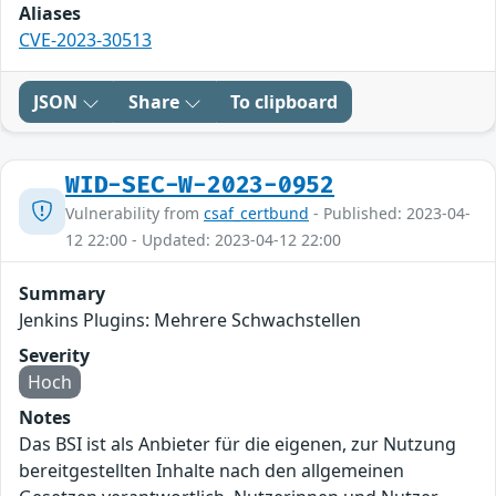
Aliases
CVE-2023-30513
JSON
Share
To clipboard
WID-SEC-W-2023-0952
Vulnerability from
csaf_certbund
- Published: 2023-04-
12 22:00 - Updated: 2023-04-12 22:00
Summary
Jenkins Plugins: Mehrere Schwachstellen
Severity
Hoch
Notes
Das BSI ist als Anbieter für die eigenen, zur Nutzung
bereitgestellten Inhalte nach den allgemeinen