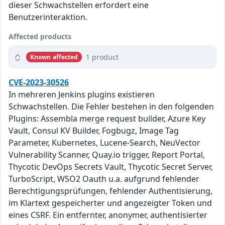
dieser Schwachstellen erfordert eine
Benutzerinteraktion.
Affected products
1 product
Known affected
CVE-2023-30526
In mehreren Jenkins plugins existieren
Schwachstellen. Die Fehler bestehen in den folgenden
Plugins: Assembla merge request builder, Azure Key
Vault, Consul KV Builder, Fogbugz, Image Tag
Parameter, Kubernetes, Lucene-Search, NeuVector
Vulnerability Scanner, Quay.io trigger, Report Portal,
Thycotic DevOps Secrets Vault, Thycotic Secret Server,
TurboScript, WSO2 Oauth u.a. aufgrund fehlender
Berechtigungsprüfungen, fehlender Authentisierung,
im Klartext gespeicherter und angezeigter Token und
eines CSRF. Ein entfernter, anonymer, authentisierter