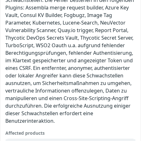
Schwachstellen. Die Fehler bestehen in den folgenden
Plugins: Assembla merge request builder, Azure Key
Vault, Consul KV Builder, Fogbugz, Image Tag
Parameter, Kubernetes, Lucene-Search, NeuVector
Vulnerability Scanner, Quay.io trigger, Report Portal,
Thycotic DevOps Secrets Vault, Thycotic Secret Server,
TurboScript, WSO2 Oauth u.a. aufgrund fehlender
Berechtigungsprüfungen, fehlender Authentisierung,
im Klartext gespeicherter und angezeigter Token und
eines CSRF. Ein entfernter, anonymer, authentisierter
oder lokaler Angreifer kann diese Schwachstellen
ausnutzen, um Sicherheitsmaßnahmen zu umgehen,
vertrauliche Informationen offenzulegen, Daten zu
manipulieren und einen Cross-Site-Scripting-Angriff
durchzuführen. Die erfolgreiche Ausnutzung einiger
dieser Schwachstellen erfordert eine
Benutzerinteraktion.
Affected products