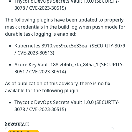
Thycotic DevOps Secrets Vault 1.0.0 (SECURITY-
3078 / CVE-2023-30515)
The following plugins have been updated to properly
mask credentials in the build log when push mode for
durable task logging is enabled:
Kubernetes 3910.ve59cec5e33ea_ (SECURITY-3079
/ CVE-2023-30513)
Azure Key Vault 188.vf46b_7fa_846a_1 (SECURITY-
3051 / CVE-2023-30514)
As of publication of this advisory, there is no fix
available for the following plugin:
Thycotic DevOps Secrets Vault 1.0.0 (SECURITY-
3078 / CVE-2023-30515)
Severity