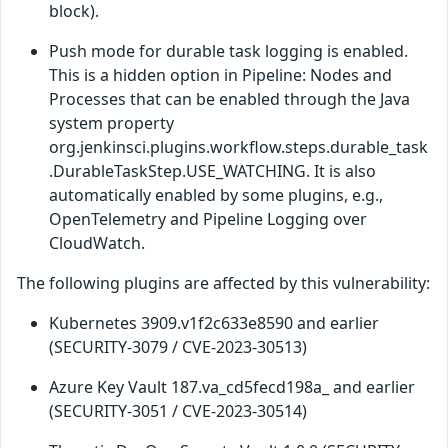
block).
Push mode for durable task logging is enabled.
This is a hidden option in Pipeline: Nodes and
Processes that can be enabled through the Java
system property
org.jenkinsci.plugins.workflow.steps.durable_task
.DurableTaskStep.USE_WATCHING. It is also
automatically enabled by some plugins, e.g.,
OpenTelemetry and Pipeline Logging over
CloudWatch.
The following plugins are affected by this vulnerability:
Kubernetes 3909.v1f2c633e8590 and earlier
(SECURITY-3079 / CVE-2023-30513)
Azure Key Vault 187.va_cd5fecd198a_ and earlier
(SECURITY-3051 / CVE-2023-30514)