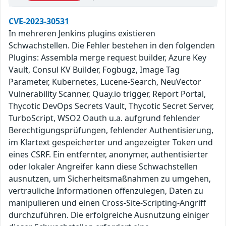
CVE-2023-30531
In mehreren Jenkins plugins existieren
Schwachstellen. Die Fehler bestehen in den folgenden
Plugins: Assembla merge request builder, Azure Key
Vault, Consul KV Builder, Fogbugz, Image Tag
Parameter, Kubernetes, Lucene-Search, NeuVector
Vulnerability Scanner, Quay.io trigger, Report Portal,
Thycotic DevOps Secrets Vault, Thycotic Secret Server,
TurboScript, WSO2 Oauth u.a. aufgrund fehlender
Berechtigungsprüfungen, fehlender Authentisierung,
im Klartext gespeicherter und angezeigter Token und
eines CSRF. Ein entfernter, anonymer, authentisierter
oder lokaler Angreifer kann diese Schwachstellen
ausnutzen, um Sicherheitsmaßnahmen zu umgehen,
vertrauliche Informationen offenzulegen, Daten zu
manipulieren und einen Cross-Site-Scripting-Angriff
durchzuführen. Die erfolgreiche Ausnutzung einiger