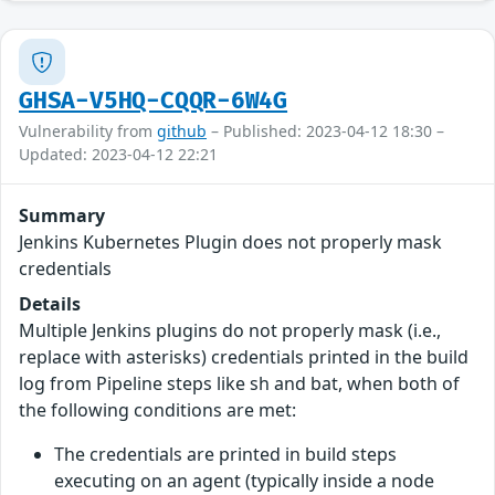
GHSA-V5HQ-CQQR-6W4G
Vulnerability from
github
– Published: 2023-04-12 18:30 –
Updated: 2023-04-12 22:21
Summary
Jenkins Kubernetes Plugin does not properly mask
credentials
Details
Multiple Jenkins plugins do not properly mask (i.e.,
replace with asterisks) credentials printed in the build
log from Pipeline steps like sh and bat, when both of
the following conditions are met:
The credentials are printed in build steps
executing on an agent (typically inside a node