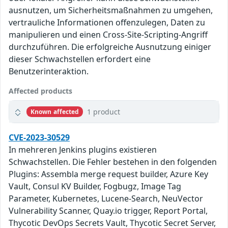
ausnutzen, um Sicherheitsmaßnahmen zu umgehen,
vertrauliche Informationen offenzulegen, Daten zu
manipulieren und einen Cross-Site-Scripting-Angriff
durchzuführen. Die erfolgreiche Ausnutzung einiger
dieser Schwachstellen erfordert eine
Benutzerinteraktion.
Affected products
1 product
Known affected
CVE-2023-30529
In mehreren Jenkins plugins existieren
Schwachstellen. Die Fehler bestehen in den folgenden
Plugins: Assembla merge request builder, Azure Key
Vault, Consul KV Builder, Fogbugz, Image Tag
Parameter, Kubernetes, Lucene-Search, NeuVector
Vulnerability Scanner, Quay.io trigger, Report Portal,
Thycotic DevOps Secrets Vault, Thycotic Secret Server,