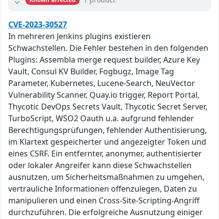
CVE-2023-30527
In mehreren Jenkins plugins existieren
Schwachstellen. Die Fehler bestehen in den folgenden
Plugins: Assembla merge request builder, Azure Key
Vault, Consul KV Builder, Fogbugz, Image Tag
Parameter, Kubernetes, Lucene-Search, NeuVector
Vulnerability Scanner, Quay.io trigger, Report Portal,
Thycotic DevOps Secrets Vault, Thycotic Secret Server,
TurboScript, WSO2 Oauth u.a. aufgrund fehlender
Berechtigungsprüfungen, fehlender Authentisierung,
im Klartext gespeicherter und angezeigter Token und
eines CSRF. Ein entfernter, anonymer, authentisierter
oder lokaler Angreifer kann diese Schwachstellen
ausnutzen, um Sicherheitsmaßnahmen zu umgehen,
vertrauliche Informationen offenzulegen, Daten zu
manipulieren und einen Cross-Site-Scripting-Angriff
durchzuführen. Die erfolgreiche Ausnutzung einiger