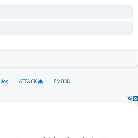
ules
ATT&CK
EMB3D