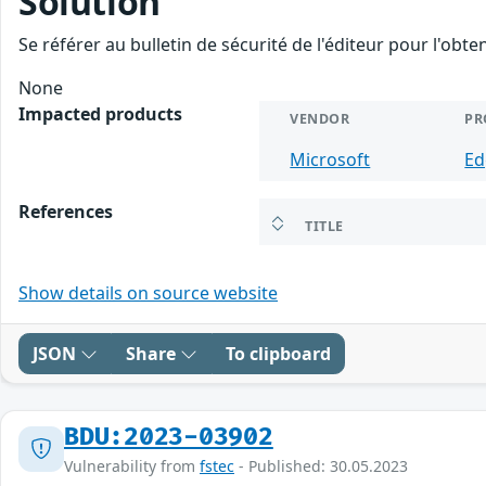
Solution
Se référer au bulletin de sécurité de l'éditeur pour l'obt
None
Impacted products
VENDOR
PR
Microsoft
Ed
References
TITLE
Show details on source website
JSON
Share
To clipboard
BDU:2023-03902
Vulnerability from
fstec
- Published: 30.05.2023