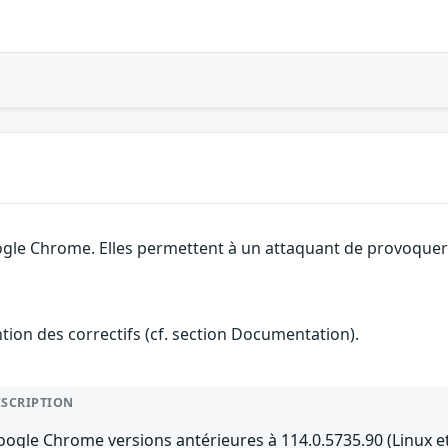
ogle Chrome. Elles permettent à un attaquant de provoquer
ention des correctifs (cf. section Documentation).
ESCRIPTION
ogle Chrome versions antérieures à 114.0.5735.90 (Linux e