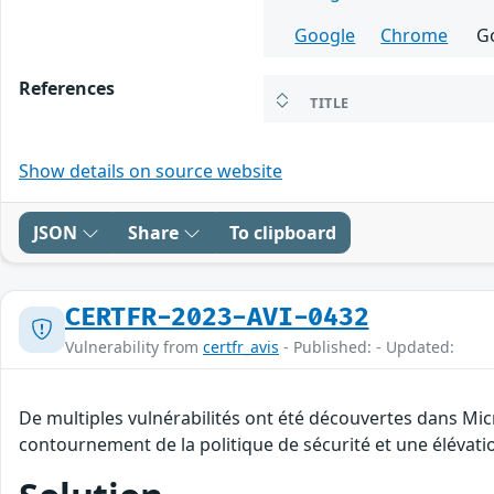
Google
Chrome
G
References
TITLE
Show details on source website
JSON
Share
To clipboard
CERTFR-2023-AVI-0432
Vulnerability from
certfr_avis
- Published: - Updated:
De multiples vulnérabilités ont été découvertes dans Mic
contournement de la politique de sécurité et une élévatio