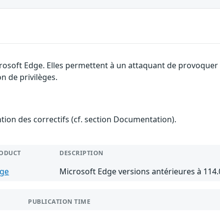
rosoft Edge. Elles permettent à un attaquant de provoquer u
n de privilèges.
ention des correctifs (cf. section Documentation).
ODUCT
DESCRIPTION
ge
Microsoft Edge versions antérieures à 114.
PUBLICATION TIME