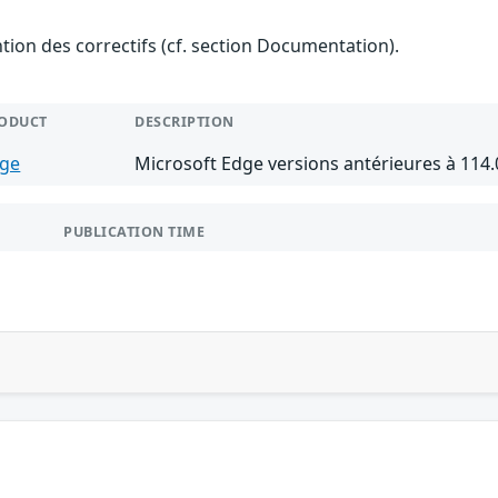
ention des correctifs (cf. section Documentation).
ODUCT
DESCRIPTION
ge
Microsoft Edge versions antérieures à 114.
PUBLICATION TIME