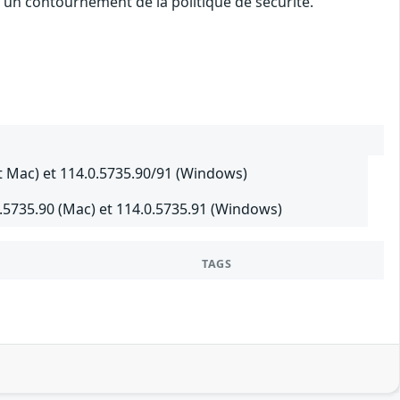
 un contournement de la politique de sécurité.
t Mac) et 114.0.5735.90/91 (Windows)
.5735.90 (Mac) et 114.0.5735.91 (Windows)
TAGS