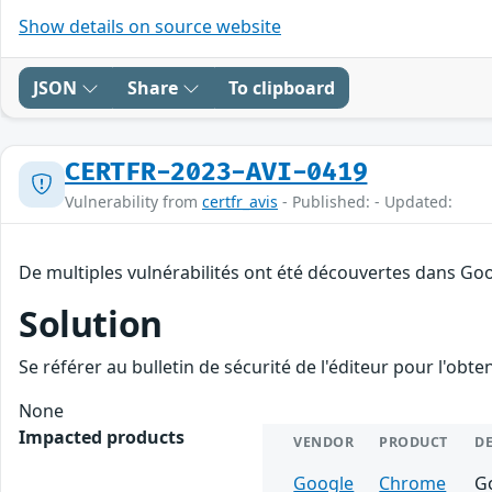
Show details on source website
JSON
Share
To clipboard
CERTFR-2023-AVI-0419
Vulnerability from
certfr_avis
- Published: - Updated:
De multiples vulnérabilités ont été découvertes dans Go
Solution
Se référer au bulletin de sécurité de l'éditeur pour l'obt
None
Impacted products
VENDOR
PRODUCT
D
Google
Chrome
Go