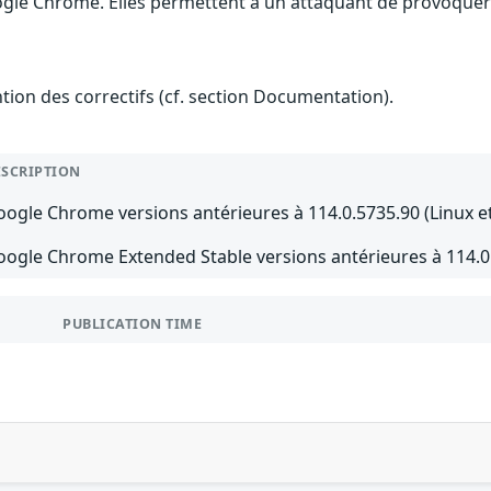
ogle Chrome. Elles permettent à un attaquant de provoquer
ention des correctifs (cf. section Documentation).
ESCRIPTION
ogle Chrome versions antérieures à 114.0.5735.90 (Linux e
oogle Chrome Extended Stable versions antérieures à 114.0
PUBLICATION TIME