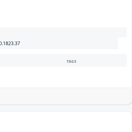
0.1823.37
TAGS