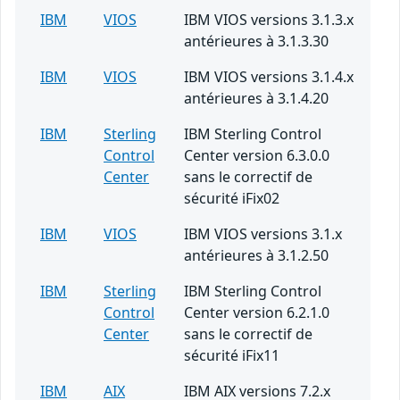
IBM
VIOS
IBM VIOS versions 3.1.3.x
antérieures à 3.1.3.30
IBM
VIOS
IBM VIOS versions 3.1.4.x
antérieures à 3.1.4.20
IBM
Sterling
IBM Sterling Control
Control
Center version 6.3.0.0
Center
sans le correctif de
sécurité iFix02
IBM
VIOS
IBM VIOS versions 3.1.x
antérieures à 3.1.2.50
IBM
Sterling
IBM Sterling Control
Control
Center version 6.2.1.0
Center
sans le correctif de
sécurité iFix11
IBM
AIX
IBM AIX versions 7.2.x