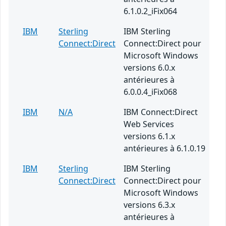
6.1.0.2_iFix064
IBM
Sterling
IBM Sterling
Connect:Direct
Connect:Direct pour
Microsoft Windows
versions 6.0.x
antérieures à
6.0.0.4_iFix068
IBM
N/A
IBM Connect:Direct
Web Services
versions 6.1.x
antérieures à 6.1.0.19
IBM
Sterling
IBM Sterling
Connect:Direct
Connect:Direct pour
Microsoft Windows
versions 6.3.x
antérieures à