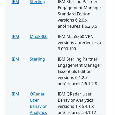
IBM
Sterling
IBM Sterling Partner
Engagement Manager
Standard Edition
versions 6.2.0.x
antérieures à 6.2.0.6
IBM
MaaS360
IBM MaaS360 VPN
versions antérieures à
3.000.100
IBM
Sterling
IBM Sterling Partner
Engagement Manager
Essentials Edition
versions 6.1.2.x
antérieures à 6.1.2.8
IBM
QRadar
IBM QRadar User
User
Behavior Analytics
Behavior
versions 1.x à 4.1.x
Analytics
antérieures à 4.1.12