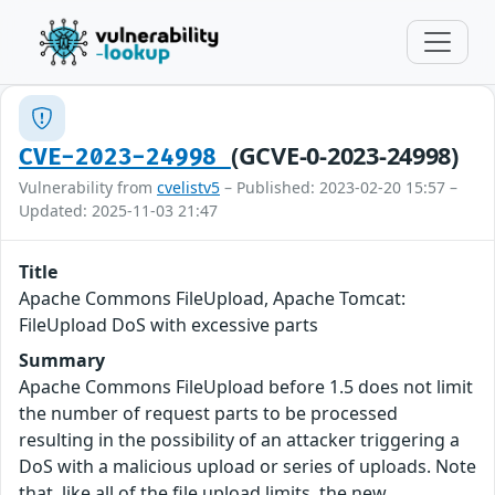
(GCVE-0-2023-24998)
CVE-2023-24998
Vulnerability from
cvelistv5
– Published: 2023-02-20 15:57 –
Updated: 2025-11-03 21:47
Title
Apache Commons FileUpload, Apache Tomcat:
FileUpload DoS with excessive parts
Summary
Apache Commons FileUpload before 1.5 does not limit
the number of request parts to be processed
resulting in the possibility of an attacker triggering a
DoS with a malicious upload or series of uploads. Note
that, like all of the file upload limits, the new