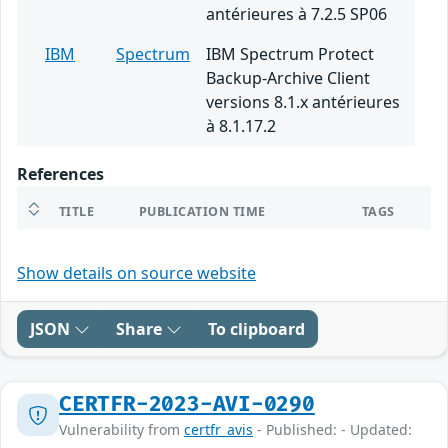
antérieures à 7.2.5 SP06
IBM
Spectrum
IBM Spectrum Protect
Backup-Archive Client
versions 8.1.x antérieures
à 8.1.17.2
References
TITLE
PUBLICATION TIME
TAGS
Show details on source website
JSON
Share
To clipboard
CERTFR-2023-AVI-0290
Vulnerability from
certfr_avis
- Published: - Updated: