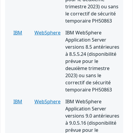
trimestre 2023) ou sans
le correctif de sécurité
temporaire PH50863
IBM
WebSphere
IBM WebSphere
Application Server
versions 8.5 antérieures
à 8.5.5.24 (disponibilité
prévue pour le
deuxième trimestre
2023) ou sans le
correctif de sécurité
temporaire PH50863
IBM
WebSphere
IBM WebSphere
Application Server
versions 9.0 antérieures
à 9.0.5.16 (disponibilité
prévue pour le