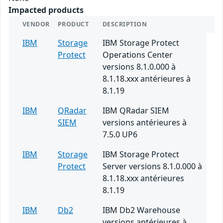
Impacted products
VENDOR
PRODUCT
DESCRIPTION
IBM
Storage
IBM Storage Protect
Protect
Operations Center
versions 8.1.0.000 à
8.1.18.xxx antérieures à
8.1.19
IBM
QRadar
IBM QRadar SIEM
SIEM
versions antérieures à
7.5.0 UP6
IBM
Storage
IBM Storage Protect
Protect
Server versions 8.1.0.000 à
8.1.18.xxx antérieures
8.1.19
IBM
Db2
IBM Db2 Warehouse
versions antérieures à