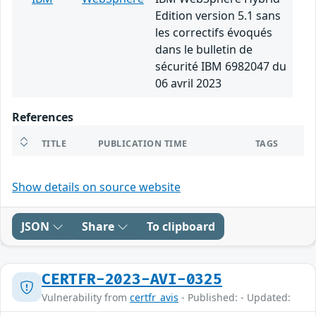
Edition version 5.1 sans
les correctifs évoqués
dans le bulletin de
sécurité IBM 6982047 du
06 avril 2023
References
TITLE
PUBLICATION TIME
TAGS
Show details on source website
JSON
Share
To clipboard
CERTFR-2023-AVI-0325
Vulnerability from
certfr_avis
- Published: - Updated: