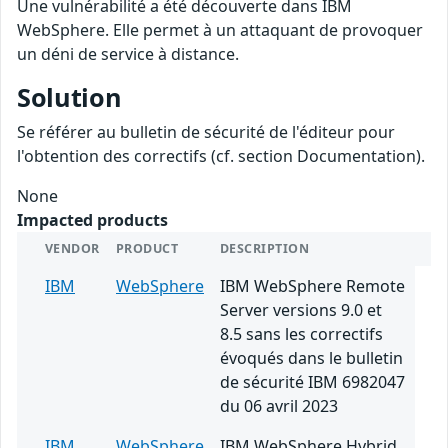
Une vulnérabilité a été découverte dans IBM
WebSphere. Elle permet à un attaquant de provoquer
un déni de service à distance.
Solution
Se référer au bulletin de sécurité de l'éditeur pour
l'obtention des correctifs (cf. section Documentation).
None
Impacted products
VENDOR
PRODUCT
DESCRIPTION
IBM
WebSphere
IBM WebSphere Remote
Server versions 9.0 et
8.5 sans les correctifs
évoqués dans le bulletin
de sécurité IBM 6982047
du 06 avril 2023
IBM
WebSphere
IBM WebSphere Hybrid