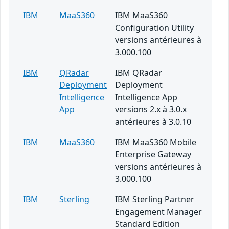
IBM
MaaS360
IBM MaaS360
Configuration Utility
versions antérieures à
3.000.100
IBM
QRadar
IBM QRadar
Deployment
Deployment
Intelligence
Intelligence App
App
versions 2.x à 3.0.x
antérieures à 3.0.10
IBM
MaaS360
IBM MaaS360 Mobile
Enterprise Gateway
versions antérieures à
3.000.100
IBM
Sterling
IBM Sterling Partner
Engagement Manager
Standard Edition