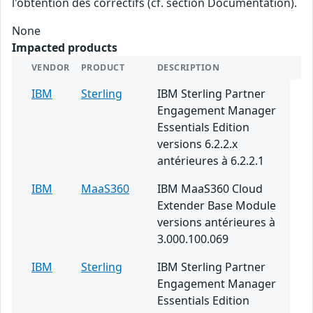
l'obtention des correctifs (cf. section Documentation).
None
Impacted products
VENDOR
PRODUCT
DESCRIPTION
IBM
Sterling
IBM Sterling Partner
Engagement Manager
Essentials Edition
versions 6.2.2.x
antérieures à 6.2.2.1
IBM
MaaS360
IBM MaaS360 Cloud
Extender Base Module
versions antérieures à
3.000.100.069
IBM
Sterling
IBM Sterling Partner
Engagement Manager
Essentials Edition