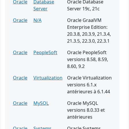
Oracle
Database
Oracle Database
Server
Server 19c, 21c
Oracle
N/A
Oracle GraalVM
Enterprise Edition:
20.3.8, 20.3.9, 21.3.4,
21.3.5, 22.3.0, 22.3.1
Oracle
PeopleSoft
Oracle PeopleSoft
versions 8.58, 8.59,
8.60, 9.2
Oracle
Virtualization
Oracle Virtualization
versions 6.1.x
antérieures à 6.1.44
Oracle
MySQL
Oracle MySQL
versions 8.0.33 et
antérieures
Oracle
Systems
Oracle Systems