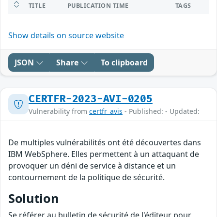
TITLE
PUBLICATION TIME
TAGS
Show details on source website
JSON
Share
To clipboard
CERTFR-2023-AVI-0205
Vulnerability from
certfr_avis
- Published: - Updated:
De multiples vulnérabilités ont été découvertes dans
IBM WebSphere. Elles permettent à un attaquant de
provoquer un déni de service à distance et un
contournement de la politique de sécurité.
Solution
Se référer au bulletin de sécurité de l'éditeur pour