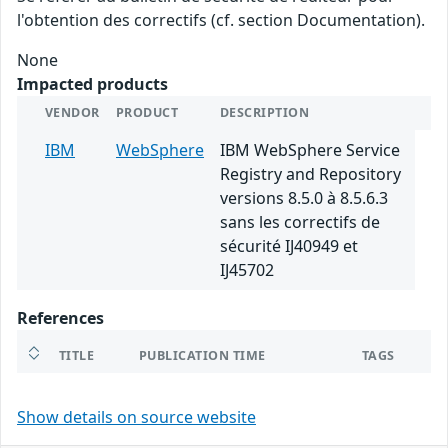
l'obtention des correctifs (cf. section Documentation).
None
Impacted products
VENDOR
PRODUCT
DESCRIPTION
IBM
WebSphere
IBM WebSphere Service
Registry and Repository
versions 8.5.0 à 8.5.6.3
sans les correctifs de
sécurité IJ40949 et
IJ45702
References
TITLE
PUBLICATION TIME
TAGS
Show details on source website