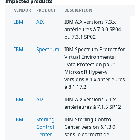
Impacted products
VENDOR
PRODUCT
DESCRIPTION
IBM
AIX
IBM AIX versions 7.3.x
antérieures à 7.3.0 SP04
ou 7.3.1 SP02
IBM
Spectrum
IBM Spectrum Protect for
Virtual Environments:
Data Protection pour
Microsoft Hyper-V
versions 8.1.x antérieures
à 8.1.17.2
IBM
AIX
IBM AIX versions 7.1.x
antérieures à 7.1.5 SP12
IBM
Sterling
IBM Sterling Control
Control
Center version 6.1.3.0
Center
sans le correctif de