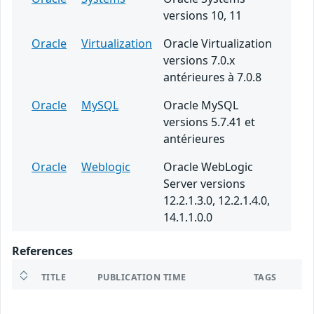
versions 10, 11
Oracle
Virtualization
Oracle Virtualization
versions 7.0.x
antérieures à 7.0.8
Oracle
MySQL
Oracle MySQL
versions 5.7.41 et
antérieures
Oracle
Weblogic
Oracle WebLogic
Server versions
12.2.1.3.0, 12.2.1.4.0,
14.1.1.0.0
References
TITLE
PUBLICATION TIME
TAGS