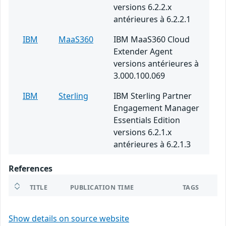
versions 6.2.2.x
antérieures à 6.2.2.1
IBM
MaaS360
IBM MaaS360 Cloud
Extender Agent
versions antérieures à
3.000.100.069
IBM
Sterling
IBM Sterling Partner
Engagement Manager
Essentials Edition
versions 6.2.1.x
antérieures à 6.2.1.3
References
TITLE
PUBLICATION TIME
TAGS
Show details on source website