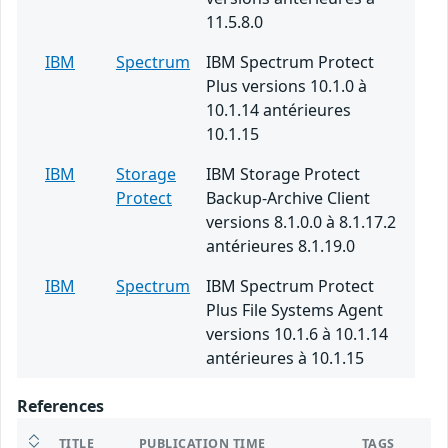
11.5.8.0
IBM
Spectrum
IBM Spectrum Protect
Plus versions 10.1.0 à
10.1.14 antérieures
10.1.15
IBM
Storage
IBM Storage Protect
Protect
Backup-Archive Client
versions 8.1.0.0 à 8.1.17.2
antérieures 8.1.19.0
IBM
Spectrum
IBM Spectrum Protect
Plus File Systems Agent
versions 10.1.6 à 10.1.14
antérieures à 10.1.15
References
TITLE
PUBLICATION TIME
TAGS