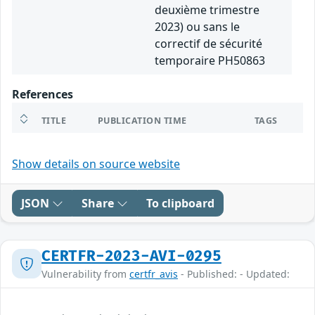
deuxième trimestre
2023) ou sans le
correctif de sécurité
temporaire PH50863
References
TITLE
PUBLICATION TIME
TAGS
Show details on source website
JSON
Share
To clipboard
CERTFR-2023-AVI-0295
Vulnerability from
certfr_avis
- Published: - Updated: