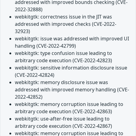
addressed with improved bounds checking (CVE-
2022-32888)
webkitgtk: correctness issue in the JIT was
addressed with improved checks (CVE-2022-
32923)
webkitgtk: issue was addressed with improved UI
handling (CVE-2022-42799)
webkitgtk: type confusion issue leading to
arbitrary code execution (CVE-2022-42823)
webkitgtk: sensitive information disclosure issue
(CVE-2022-42824)
webkitgtk: memory disclosure issue was
addressed with improved memory handling (CVE-
2022-42852)
webkitgtk: memory corruption issue leading to
arbitrary code execution (CVE-2022-42863)
webkitgtk: use-after-free issue leading to
arbitrary code execution (CVE-2022-42867)
webkitgtk: memory corruption issue leading to