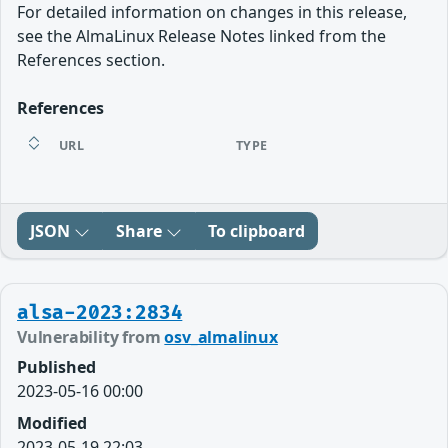
For detailed information on changes in this release,
see the AlmaLinux Release Notes linked from the
References section.
References
URL
TYPE
JSON
Share
To clipboard
alsa-2023:2834
Vulnerability from
osv_almalinux
Published
2023-05-16 00:00
Modified
2023-05-19 22:03