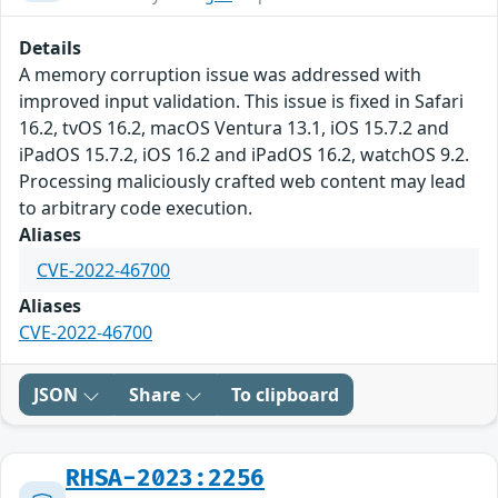
Details
A memory corruption issue was addressed with
improved input validation. This issue is fixed in Safari
16.2, tvOS 16.2, macOS Ventura 13.1, iOS 15.7.2 and
iPadOS 15.7.2, iOS 16.2 and iPadOS 16.2, watchOS 9.2.
Processing maliciously crafted web content may lead
to arbitrary code execution.
Aliases
CVE-2022-46700
Aliases
CVE-2022-46700
JSON
Share
To clipboard
RHSA-2023:2256