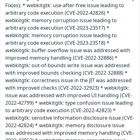
Fix(es): * webkitgtk: use-after-free issue leading to
arbitrary code execution (CVE-2022-42826) *
webkitgtk: memory corruption issue leading to
arbitrary code execution (CVE-2023-23517) *
webkitgtk: memory corruption issue leading to
arbitrary code execution (CVE-2023-23518) *
webkitgtk: buffer overflow issue was addressed with
improved memory handling (CVE-2022-32886) *
webkitgtk: out-of-bounds write issue was addressed
with improved bounds checking (CVE-2022-32888) *
webkitgtk: correctness issue in the JIT was addressed
with improved checks (CVE-2022-32923) * webkitgtk:
issue was addressed with improved UI handling (CVE-
2022-42799) * webkitgtk: type confusion issue leading
to arbitrary code execution (CVE-2022-42823) *
webkitgtk: sensitive information disclosure issue (CVE-
2022-42824) * webkitgtk: memory disclosure issue
was addressed with improved memory handling (CVE-