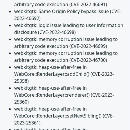
arbitrary code execution (CVE-2022-46691)
webkitgtk: Same Origin Policy bypass issue (CVE-
2022-46692)
webkitgtk: logic issue leading to user information
disclosure (CVE-2022-46698)
webkitgtk: memory corruption issue leading to
arbitrary code execution (CVE-2022-46699)
webkitgtk: memory corruption issue leading to
arbitrary code execution (CVE-2022-46700)
webkitgtk: heap-use-after-free in
WebCore::RenderLayer::addChild() (CVE-2023-
25358)
webkitgtk: heap-use-after-free in
WebCore::RenderLayer::renderer() (CVE-2023-
25360)
webkitgtk: heap-use-after-free in
WebCore::RenderLayer::setNextSibling() (CVE-
2023-25361)
webkitgtk: heap-use-after-free in