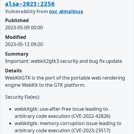
alsa-2023:2256
Vulnerability from
osv_almalinux
Published
2023-05-09 00:00
Modified
2023-05-12 09:20
Summary
Important: webkit2gtk3 security and bug fix update
Details
WebKitGTK is the port of the portable web rendering
engine WebKit to the GTK platform.
Security Fix(es):
webkitgtk: use-after-free issue leading to
arbitrary code execution (CVE-2022-42826)
webkitgtk: memory corruption issue leading to
arbitrary code execution (CVE-2023-23517)