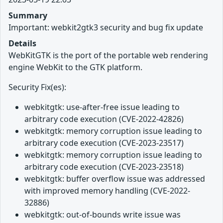
Summary
Important: webkit2gtk3 security and bug fix update
Details
WebKitGTK is the port of the portable web rendering
engine WebKit to the GTK platform.
Security Fix(es):
webkitgtk: use-after-free issue leading to
arbitrary code execution (CVE-2022-42826)
webkitgtk: memory corruption issue leading to
arbitrary code execution (CVE-2023-23517)
webkitgtk: memory corruption issue leading to
arbitrary code execution (CVE-2023-23518)
webkitgtk: buffer overflow issue was addressed
with improved memory handling (CVE-2022-
32886)
webkitgtk: out-of-bounds write issue was