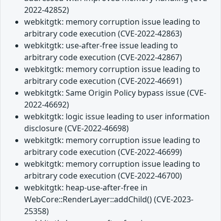
2022-42852)
webkitgtk: memory corruption issue leading to
arbitrary code execution (CVE-2022-42863)
webkitgtk: use-after-free issue leading to
arbitrary code execution (CVE-2022-42867)
webkitgtk: memory corruption issue leading to
arbitrary code execution (CVE-2022-46691)
webkitgtk: Same Origin Policy bypass issue (CVE-
2022-46692)
webkitgtk: logic issue leading to user information
disclosure (CVE-2022-46698)
webkitgtk: memory corruption issue leading to
arbitrary code execution (CVE-2022-46699)
webkitgtk: memory corruption issue leading to
arbitrary code execution (CVE-2022-46700)
webkitgtk: heap-use-after-free in
WebCore::RenderLayer::addChild() (CVE-2023-
25358)