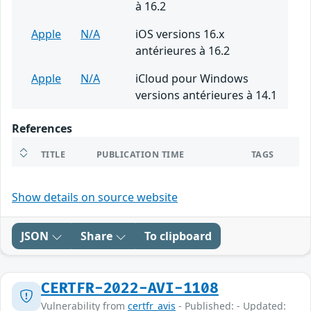
à 16.2
Apple
N/A
iOS versions 16.x
antérieures à 16.2
Apple
N/A
iCloud pour Windows
versions antérieures à 14.1
References
TITLE
PUBLICATION TIME
TAGS
Show details on source website
JSON
Share
To clipboard
CERTFR-2022-AVI-1108
Vulnerability from
certfr_avis
- Published: - Updated: