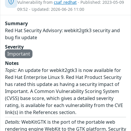
Vulnerability from
csaf_redhat
- Published: 2023-05-09
09:52 - Updated: 2026-06-26 11:00
Summary
Red Hat Security Advisory: webkit2gtk3 security and
bug fix update
Severity
Important
Notes
Topic:
An update for webkit2gtk3 is now available for
Red Hat Enterprise Linux 9. Red Hat Product Security
has rated this update as having a security impact of
Important. A Common Vulnerability Scoring System
(CVSS) base score, which gives a detailed severity
rating, is available for each vulnerability from the CVE
link(s) in the References section.
Details:
WebKitGTK is the port of the portable web
rendering engine WebKit to the GTK platform. Security