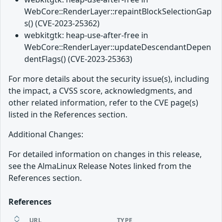
WebCore::RenderLayer::repaintBlockSelectionGap
s() (CVE-2023-25362)
webkitgtk: heap-use-after-free in
WebCore::RenderLayer::updateDescendantDepen
dentFlags() (CVE-2023-25363)
For more details about the security issue(s), including
the impact, a CVSS score, acknowledgments, and
other related information, refer to the CVE page(s)
listed in the References section.
Additional Changes:
For detailed information on changes in this release,
see the AlmaLinux Release Notes linked from the
References section.
References
URL
TYPE