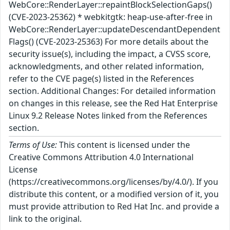
WebCore::RenderLayer::repaintBlockSelectionGaps()
(CVE-2023-25362) * webkitgtk: heap-use-after-free in
WebCore::RenderLayer::updateDescendantDependent
Flags() (CVE-2023-25363) For more details about the
security issue(s), including the impact, a CVSS score,
acknowledgments, and other related information,
refer to the CVE page(s) listed in the References
section. Additional Changes: For detailed information
on changes in this release, see the Red Hat Enterprise
Linux 9.2 Release Notes linked from the References
section.
Terms of Use:
This content is licensed under the
Creative Commons Attribution 4.0 International
License
(https://creativecommons.org/licenses/by/4.0/). If you
distribute this content, or a modified version of it, you
must provide attribution to Red Hat Inc. and provide a
link to the original.