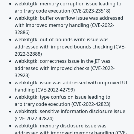
webkitgtk: memory corruption issue leading to
arbitrary code execution (CVE-2023-23518)
webkitgtk: buffer overflow issue was addressed
with improved memory handling (CVE-2022-
32886)
webkitgtk: out-of-bounds write issue was
addressed with improved bounds checking (CVE-
2022-32888)
webkitgtk: correctness issue in the JIT was
addressed with improved checks (CVE-2022-
32923)
webkitgtk: issue was addressed with improved UI
handling (CVE-2022-42799)
webkitgtk: type confusion issue leading to
arbitrary code execution (CVE-2022-42823)
webkitgtk: sensitive information disclosure issue
(CVE-2022-42824)
webkitgtk: memory disclosure issue was
addressed with improved memory handling (CVE-