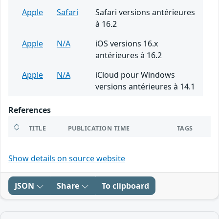
Apple
Safari
Safari versions antérieures
à 16.2
Apple
N/A
iOS versions 16.x
antérieures à 16.2
Apple
N/A
iCloud pour Windows
versions antérieures à 14.1
References
TITLE
PUBLICATION TIME
TAGS
Show details on source website
JSON
Share
To clipboard