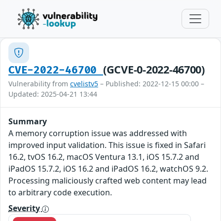
(GCVE-0-2022-46700)
CVE-2022-46700
Vulnerability from
cvelistv5
– Published: 2022-12-15 00:00 –
Updated: 2025-04-21 13:44
Summary
A memory corruption issue was addressed with
improved input validation. This issue is fixed in Safari
16.2, tvOS 16.2, macOS Ventura 13.1, iOS 15.7.2 and
iPadOS 15.7.2, iOS 16.2 and iPadOS 16.2, watchOS 9.2.
Processing maliciously crafted web content may lead
to arbitrary code execution.
Severity