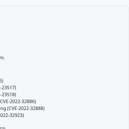
rm.
6)
3-23517)
3-23518)
(CVE-2022-32886)
ing (CVE-2022-32888)
2022-32923)
23)