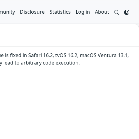
unity
Disclosure
Statistics
Log in
About
s fixed in Safari 16.2, tvOS 16.2, macOS Ventura 13.1,
 lead to arbitrary code execution.