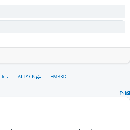
ules
ATT&CK
EMB3D