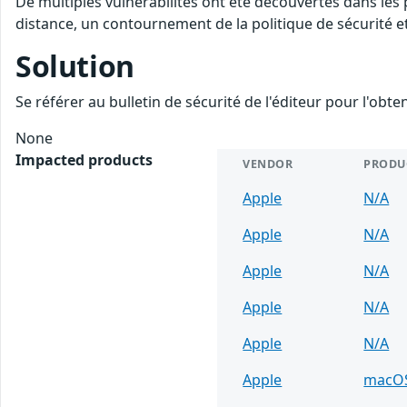
De multiples vulnérabilités ont été découvertes dans les
distance, un contournement de la politique de sécurité et
Solution
Se référer au bulletin de sécurité de l'éditeur pour l'obt
None
Impacted products
VENDOR
PRODU
Apple
N/A
Apple
N/A
Apple
N/A
Apple
N/A
Apple
N/A
Apple
macO