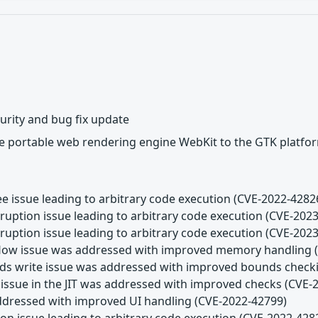
urity and bug fix update
he portable web rendering engine WebKit to the GTK platfo
ee issue leading to arbitrary code execution (CVE-2022-4282
uption issue leading to arbitrary code execution (CVE-202
uption issue leading to arbitrary code execution (CVE-202
rflow issue was addressed with improved memory handling 
nds write issue was addressed with improved bounds check
 issue in the JIT was addressed with improved checks (CVE-
ddressed with improved UI handling (CVE-2022-42799)
on issue leading to arbitrary code execution (CVE-2022-428