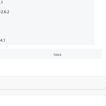
.1
2.6.2
4.1
TAGS