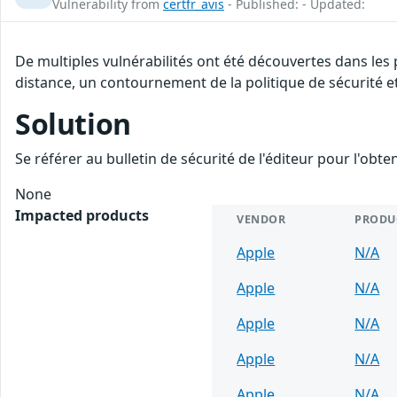
Vulnerability from
certfr_avis
- Published: - Updated:
De multiples vulnérabilités ont été découvertes dans les
distance, un contournement de la politique de sécurité et
Solution
Se référer au bulletin de sécurité de l'éditeur pour l'obt
None
Impacted products
VENDOR
PRODU
Apple
N/A
Apple
N/A
Apple
N/A
Apple
N/A
Apple
N/A