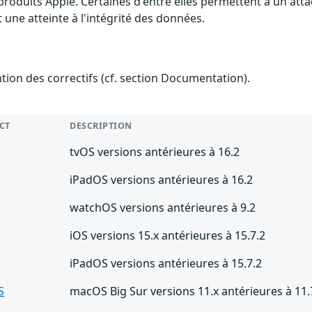
 produits Apple. Certaines d'entre elles permettent à un at
 une atteinte à l'intégrité des données.
ention des correctifs (cf. section Documentation).
CT
DESCRIPTION
tvOS versions antérieures à 16.2
iPadOS versions antérieures à 16.2
watchOS versions antérieures à 9.2
iOS versions 15.x antérieures à 15.7.2
iPadOS versions antérieures à 15.7.2
S
macOS Big Sur versions 11.x antérieures à 11.