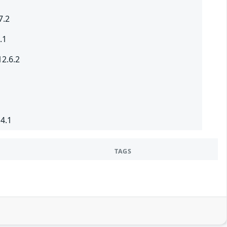
7.2
.1
2.6.2
4.1
TAGS