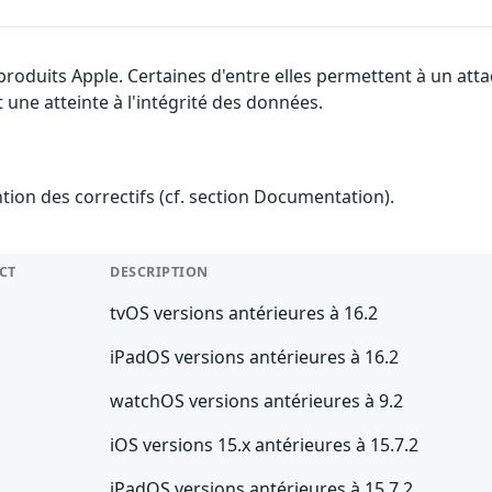
 produits Apple. Certaines d'entre elles permettent à un at
 une atteinte à l'intégrité des données.
ention des correctifs (cf. section Documentation).
CT
DESCRIPTION
tvOS versions antérieures à 16.2
iPadOS versions antérieures à 16.2
watchOS versions antérieures à 9.2
iOS versions 15.x antérieures à 15.7.2
iPadOS versions antérieures à 15.7.2