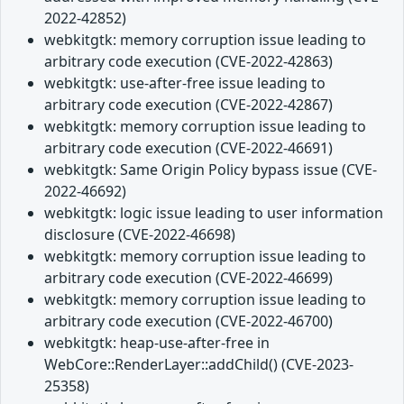
2022-42852)
webkitgtk: memory corruption issue leading to
arbitrary code execution (CVE-2022-42863)
webkitgtk: use-after-free issue leading to
arbitrary code execution (CVE-2022-42867)
webkitgtk: memory corruption issue leading to
arbitrary code execution (CVE-2022-46691)
webkitgtk: Same Origin Policy bypass issue (CVE-
2022-46692)
webkitgtk: logic issue leading to user information
disclosure (CVE-2022-46698)
webkitgtk: memory corruption issue leading to
arbitrary code execution (CVE-2022-46699)
webkitgtk: memory corruption issue leading to
arbitrary code execution (CVE-2022-46700)
webkitgtk: heap-use-after-free in
WebCore::RenderLayer::addChild() (CVE-2023-
25358)