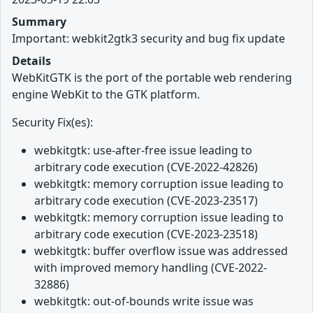
Summary
Important: webkit2gtk3 security and bug fix update
Details
WebKitGTK is the port of the portable web rendering
engine WebKit to the GTK platform.
Security Fix(es):
webkitgtk: use-after-free issue leading to
arbitrary code execution (CVE-2022-42826)
webkitgtk: memory corruption issue leading to
arbitrary code execution (CVE-2023-23517)
webkitgtk: memory corruption issue leading to
arbitrary code execution (CVE-2023-23518)
webkitgtk: buffer overflow issue was addressed
with improved memory handling (CVE-2022-
32886)
webkitgtk: out-of-bounds write issue was