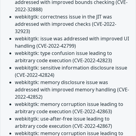
addressed with improved bounds checking (CVE-
2022-32888)
webkitgtk: correctness issue in the JIT was
addressed with improved checks (CVE-2022-
32923)
webkitgtk: issue was addressed with improved UI
handling (CVE-2022-42799)
webkitgtk: type confusion issue leading to
arbitrary code execution (CVE-2022-42823)
webkitgtk: sensitive information disclosure issue
(CVE-2022-42824)
webkitgtk: memory disclosure issue was
addressed with improved memory handling (CVE-
2022-42852)
webkitgtk: memory corruption issue leading to
arbitrary code execution (CVE-2022-42863)
webkitgtk: use-after-free issue leading to
arbitrary code execution (CVE-2022-42867)
webkitgtk: memory corruption issue leading to