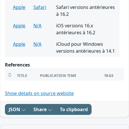
Apple
Safari
Safari versions antérieures
à 16.2
Apple
N/A
iOS versions 16.x
antérieures à 16.2
Apple
N/A
iCloud pour Windows
versions antérieures à 14.1
References
TITLE
PUBLICATION TIME
TAGS
Show details on source website
JSON
Share
To clipboard