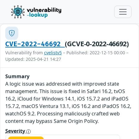
(GCVE-0-2022-46692)
CVE-2022-46692
Vulnerability from
cvelistv5
– Published: 2022-12-15 00:00 –
Updated: 2025-04-21 14:27
Summary
A logic issue was addressed with improved state
management. This issue is fixed in Safari 16.2, tvOS
16.2, iCloud for Windows 14.1, iOS 15.7.2 and iPadOS
15.7.2, macOS Ventura 13.1, iOS 16.2 and iPadOS 16.2,
watchOS 9.2. Processing maliciously crafted web
content may bypass Same Origin Policy.
Severity