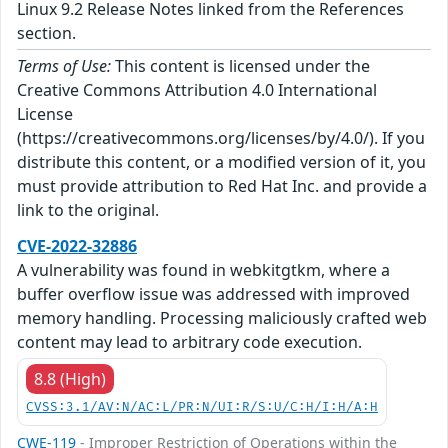
Linux 9.2 Release Notes linked from the References
section.
Terms of Use:
This content is licensed under the
Creative Commons Attribution 4.0 International
License
(https://creativecommons.org/licenses/by/4.0/). If you
distribute this content, or a modified version of it, you
must provide attribution to Red Hat Inc. and provide a
link to the original.
CVE-2022-32886
A vulnerability was found in webkitgtkm, where a
buffer overflow issue was addressed with improved
memory handling. Processing maliciously crafted web
content may lead to arbitrary code execution.
8.8 (High)
CVSS:3.1/AV:N/AC:L/PR:N/UI:R/S:U/C:H/I:H/A:H
CWE-119
- Improper Restriction of Operations within the