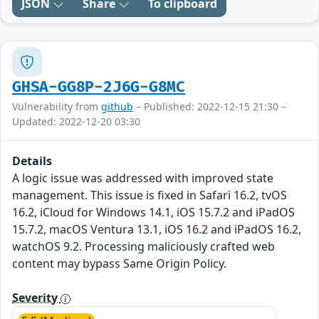
JSON
Share
To clipboard
GHSA-GG8P-2J6G-G8MC
Vulnerability from
github
– Published: 2022-12-15 21:30 –
Updated: 2022-12-20 03:30
Details
A logic issue was addressed with improved state
management. This issue is fixed in Safari 16.2, tvOS
16.2, iCloud for Windows 14.1, iOS 15.7.2 and iPadOS
15.7.2, macOS Ventura 13.1, iOS 16.2 and iPadOS 16.2,
watchOS 9.2. Processing maliciously crafted web
content may bypass Same Origin Policy.
Severity