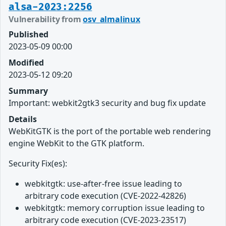
alsa-2023:2256
Vulnerability from
osv_almalinux
Published
2023-05-09 00:00
Modified
2023-05-12 09:20
Summary
Important: webkit2gtk3 security and bug fix update
Details
WebKitGTK is the port of the portable web rendering
engine WebKit to the GTK platform.
Security Fix(es):
webkitgtk: use-after-free issue leading to
arbitrary code execution (CVE-2022-42826)
webkitgtk: memory corruption issue leading to
arbitrary code execution (CVE-2023-23517)