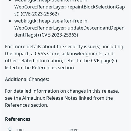
WebCore::RenderLayer::repaintBlockSelectionGap
s() (CVE-2023-25362)
webkitgtk: heap-use-after-free in
WebCore::RenderLayer::updateDescendantDepen
dentFlags() (CVE-2023-25363)
For more details about the security issue(s), including
the impact, a CVSS score, acknowledgments, and
other related information, refer to the CVE page(s)
listed in the References section.
Additional Changes:
For detailed information on changes in this release,
see the AlmaLinux Release Notes linked from the
References section.
References
URL
TYPE