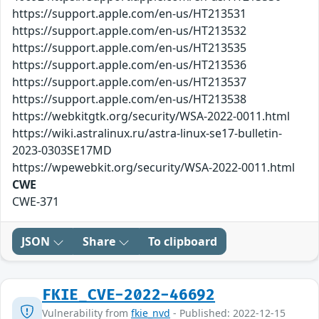
https://support.apple.com/en-us/HT213531
https://support.apple.com/en-us/HT213532
https://support.apple.com/en-us/HT213535
https://support.apple.com/en-us/HT213536
https://support.apple.com/en-us/HT213537
https://support.apple.com/en-us/HT213538
https://webkitgtk.org/security/WSA-2022-0011.html
https://wiki.astralinux.ru/astra-linux-se17-bulletin-
2023-0303SE17MD
https://wpewebkit.org/security/WSA-2022-0011.html
CWE
CWE-371
JSON
Share
To clipboard
FKIE_CVE-2022-46692
Vulnerability from
fkie_nvd
- Published: 2022-12-15