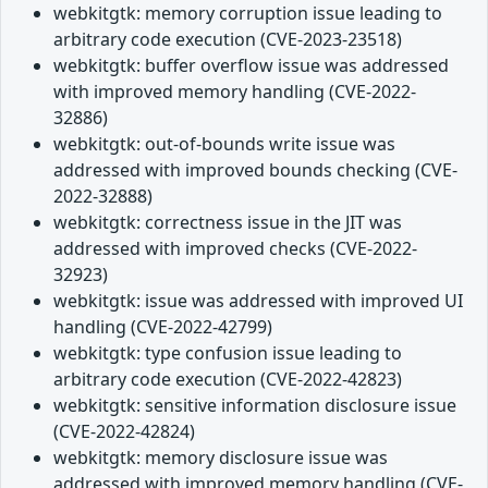
webkitgtk: memory corruption issue leading to
arbitrary code execution (CVE-2023-23518)
webkitgtk: buffer overflow issue was addressed
with improved memory handling (CVE-2022-
32886)
webkitgtk: out-of-bounds write issue was
addressed with improved bounds checking (CVE-
2022-32888)
webkitgtk: correctness issue in the JIT was
addressed with improved checks (CVE-2022-
32923)
webkitgtk: issue was addressed with improved UI
handling (CVE-2022-42799)
webkitgtk: type confusion issue leading to
arbitrary code execution (CVE-2022-42823)
webkitgtk: sensitive information disclosure issue
(CVE-2022-42824)
webkitgtk: memory disclosure issue was
addressed with improved memory handling (CVE-