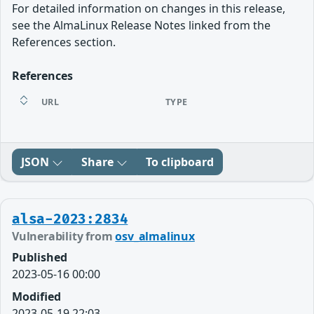
For detailed information on changes in this release,
see the AlmaLinux Release Notes linked from the
References section.
References
URL
TYPE
JSON
Share
To clipboard
alsa-2023:2834
Vulnerability from
osv_almalinux
Published
2023-05-16 00:00
Modified
2023-05-19 22:03