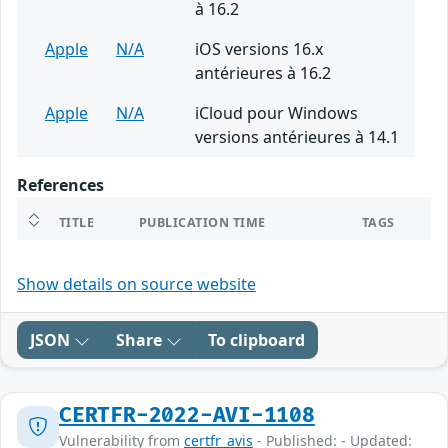
à 16.2
Apple
N/A
iOS versions 16.x
antérieures à 16.2
Apple
N/A
iCloud pour Windows
versions antérieures à 14.1
References
TITLE
PUBLICATION TIME
TAGS
Show details on source website
JSON
Share
To clipboard
CERTFR-2022-AVI-1108
Vulnerability from
certfr_avis
- Published: - Updated: