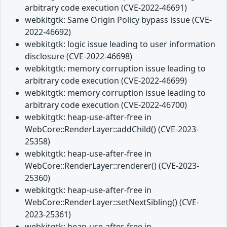
arbitrary code execution (CVE-2022-46691)
webkitgtk: Same Origin Policy bypass issue (CVE-
2022-46692)
webkitgtk: logic issue leading to user information
disclosure (CVE-2022-46698)
webkitgtk: memory corruption issue leading to
arbitrary code execution (CVE-2022-46699)
webkitgtk: memory corruption issue leading to
arbitrary code execution (CVE-2022-46700)
webkitgtk: heap-use-after-free in
WebCore::RenderLayer::addChild() (CVE-2023-
25358)
webkitgtk: heap-use-after-free in
WebCore::RenderLayer::renderer() (CVE-2023-
25360)
webkitgtk: heap-use-after-free in
WebCore::RenderLayer::setNextSibling() (CVE-
2023-25361)
webkitgtk: heap-use-after-free in