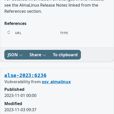
see the AlmaLinux Release Notes linked from the
References section.
References
URL
TYPE
JSON
Share
To clipboard
alsa-2023:6236
Vulnerability from
osv_almalinux
Published
2023-11-01 00:00
Modified
2023-11-03 09:37