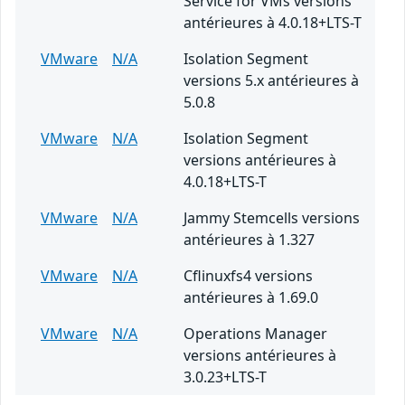
Service for VMs versions
antérieures à 4.0.18+LTS-T
VMware
N/A
Isolation Segment
versions 5.x antérieures à
5.0.8
VMware
N/A
Isolation Segment
versions antérieures à
4.0.18+LTS-T
VMware
N/A
Jammy Stemcells versions
antérieures à 1.327
VMware
N/A
Cflinuxfs4 versions
antérieures à 1.69.0
VMware
N/A
Operations Manager
versions antérieures à
3.0.23+LTS-T