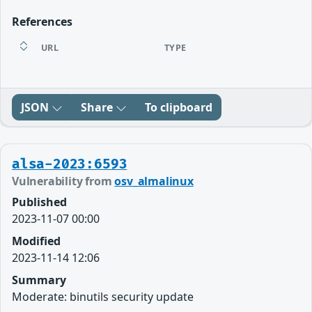
References
URL
TYPE
JSON
Share
To clipboard
alsa-2023:6593
Vulnerability from
osv_almalinux
Published
2023-11-07 00:00
Modified
2023-11-14 12:06
Summary
Moderate: binutils security update