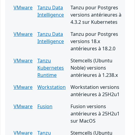
VMware
Tanzu Data
Tanzu pour Postgres
Intelligence
versions antérieures à
4.3.2 sur Kubernetes
VMware
Tanzu Data
Tanzu pour Postgres
Intelligence
versions 18.x
antérieures à 18.2.0
VMware
Tanzu
Stemcells (Ubuntu
Kubernetes
Noble) versions
Runtime
antérieures à 1.238.x
VMware
Workstation
Workstation versions
antérieures à 25H2u1
VMware
Fusion
Fusion versions
antérieures à 25H2u1
sur MacOS
VMware
Tanzu
Stemcells (Ubuntu