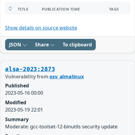
TITLE
PUBLICATION TIME
TAGS
Show details on source website
JSON
Share
To clipboard
alsa-2023:2873
Vulnerability from
osv_almalinux
Published
2023-05-16 00:00
Modified
2023-05-19 22:01
Summary
Moderate: gcc-toolset-12-binutils security update