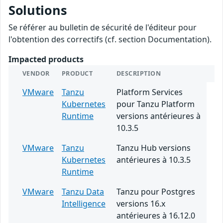
Solutions
Se référer au bulletin de sécurité de l'éditeur pour
l'obtention des correctifs (cf. section Documentation).
Impacted products
VENDOR
PRODUCT
DESCRIPTION
VMware
Tanzu
Platform Services
Kubernetes
pour Tanzu Platform
Runtime
versions antérieures à
10.3.5
VMware
Tanzu
Tanzu Hub versions
Kubernetes
antérieures à 10.3.5
Runtime
VMware
Tanzu Data
Tanzu pour Postgres
Intelligence
versions 16.x
antérieures à 16.12.0