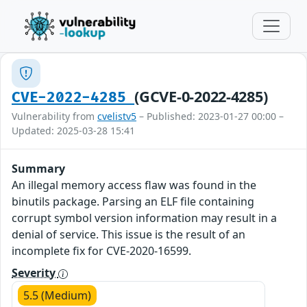
(GCVE-0-2022-4285)
CVE-2022-4285
Vulnerability from
cvelistv5
– Published: 2023-01-27 00:00 –
Updated: 2025-03-28 15:41
Summary
An illegal memory access flaw was found in the
binutils package. Parsing an ELF file containing
corrupt symbol version information may result in a
denial of service. This issue is the result of an
incomplete fix for CVE-2020-16599.
Severity
5.5 (Medium)