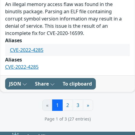
An illegal memory access flaw was found in the
binutils package. Parsing an ELF file containing
corrupt symbol version information may result in a
denial of service. This issue is the result of an
incomplete fix for CVE-2020-16599.
Aliases
CVE-2022-4285
Aliases
CVE-2022-4285
JSON
Share
To clipboard
«
1
2
3
»
Page 1 of 3 (27 entries)