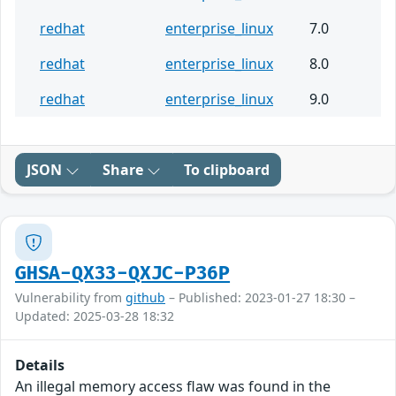
redhat
enterprise_linux
7.0
redhat
enterprise_linux
8.0
redhat
enterprise_linux
9.0
JSON
Share
To clipboard
GHSA-QX33-QXJC-P36P
Vulnerability from
github
– Published: 2023-01-27 18:30 –
Updated: 2025-03-28 18:32
Details
An illegal memory access flaw was found in the