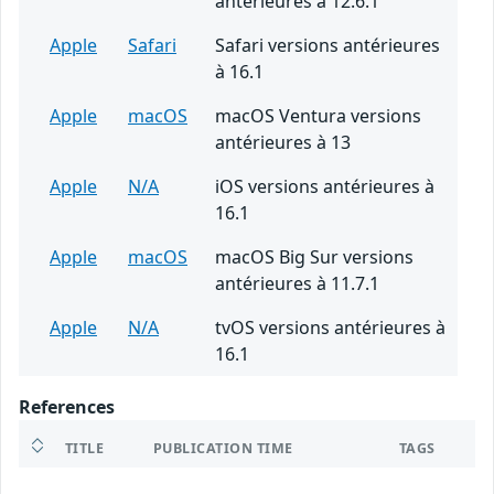
antérieures à 12.6.1
Apple
Safari
Safari versions antérieures
à 16.1
Apple
macOS
macOS Ventura versions
antérieures à 13
Apple
N/A
iOS versions antérieures à
16.1
Apple
macOS
macOS Big Sur versions
antérieures à 11.7.1
Apple
N/A
tvOS versions antérieures à
16.1
References
TITLE
PUBLICATION TIME
TAGS