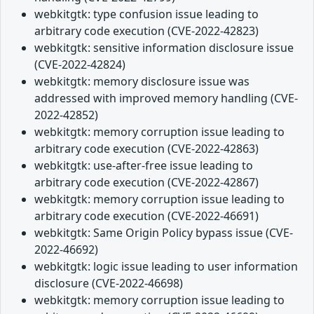
webkitgtk: type confusion issue leading to
arbitrary code execution (CVE-2022-42823)
webkitgtk: sensitive information disclosure issue
(CVE-2022-42824)
webkitgtk: memory disclosure issue was
addressed with improved memory handling (CVE-
2022-42852)
webkitgtk: memory corruption issue leading to
arbitrary code execution (CVE-2022-42863)
webkitgtk: use-after-free issue leading to
arbitrary code execution (CVE-2022-42867)
webkitgtk: memory corruption issue leading to
arbitrary code execution (CVE-2022-46691)
webkitgtk: Same Origin Policy bypass issue (CVE-
2022-46692)
webkitgtk: logic issue leading to user information
disclosure (CVE-2022-46698)
webkitgtk: memory corruption issue leading to