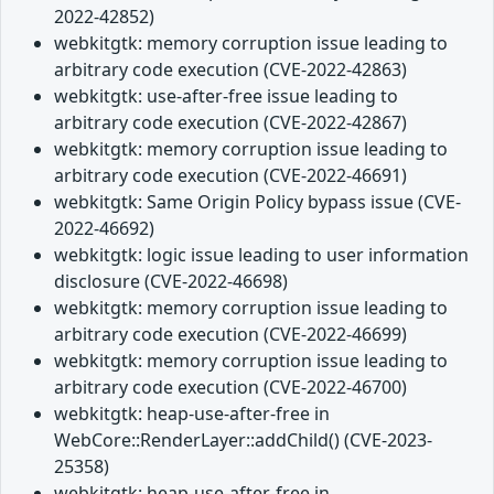
2022-42852)
webkitgtk: memory corruption issue leading to
arbitrary code execution (CVE-2022-42863)
webkitgtk: use-after-free issue leading to
arbitrary code execution (CVE-2022-42867)
webkitgtk: memory corruption issue leading to
arbitrary code execution (CVE-2022-46691)
webkitgtk: Same Origin Policy bypass issue (CVE-
2022-46692)
webkitgtk: logic issue leading to user information
disclosure (CVE-2022-46698)
webkitgtk: memory corruption issue leading to
arbitrary code execution (CVE-2022-46699)
webkitgtk: memory corruption issue leading to
arbitrary code execution (CVE-2022-46700)
webkitgtk: heap-use-after-free in
WebCore::RenderLayer::addChild() (CVE-2023-
25358)
webkitgtk: heap-use-after-free in