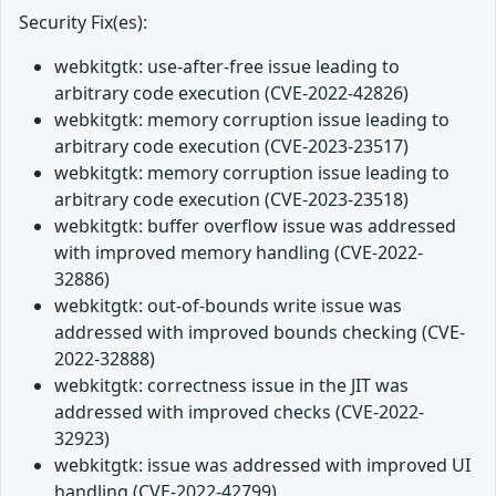
Security Fix(es):
webkitgtk: use-after-free issue leading to
arbitrary code execution (CVE-2022-42826)
webkitgtk: memory corruption issue leading to
arbitrary code execution (CVE-2023-23517)
webkitgtk: memory corruption issue leading to
arbitrary code execution (CVE-2023-23518)
webkitgtk: buffer overflow issue was addressed
with improved memory handling (CVE-2022-
32886)
webkitgtk: out-of-bounds write issue was
addressed with improved bounds checking (CVE-
2022-32888)
webkitgtk: correctness issue in the JIT was
addressed with improved checks (CVE-2022-
32923)
webkitgtk: issue was addressed with improved UI
handling (CVE-2022-42799)