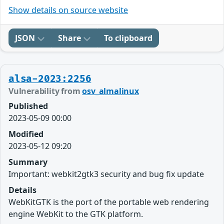
Show details on source website
JSON
Share
To clipboard
alsa-2023:2256
Vulnerability from
osv_almalinux
Published
2023-05-09 00:00
Modified
2023-05-12 09:20
Summary
Important: webkit2gtk3 security and bug fix update
Details
WebKitGTK is the port of the portable web rendering
engine WebKit to the GTK platform.