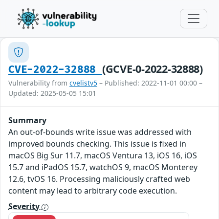
(GCVE-0-2022-32888)
CVE-2022-32888
Vulnerability from
cvelistv5
– Published: 2022-11-01 00:00 –
Updated: 2025-05-05 15:01
Summary
An out-of-bounds write issue was addressed with
improved bounds checking. This issue is fixed in
macOS Big Sur 11.7, macOS Ventura 13, iOS 16, iOS
15.7 and iPadOS 15.7, watchOS 9, macOS Monterey
12.6, tvOS 16. Processing maliciously crafted web
content may lead to arbitrary code execution.
Severity