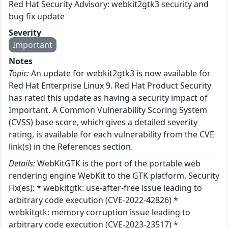
Red Hat Security Advisory: webkit2gtk3 security and
bug fix update
Severity
Important
Notes
Topic:
An update for webkit2gtk3 is now available for
Red Hat Enterprise Linux 9. Red Hat Product Security
has rated this update as having a security impact of
Important. A Common Vulnerability Scoring System
(CVSS) base score, which gives a detailed severity
rating, is available for each vulnerability from the CVE
link(s) in the References section.
Details:
WebKitGTK is the port of the portable web
rendering engine WebKit to the GTK platform. Security
Fix(es): * webkitgtk: use-after-free issue leading to
arbitrary code execution (CVE-2022-42826) *
webkitgtk: memory corruption issue leading to
arbitrary code execution (CVE-2023-23517) *