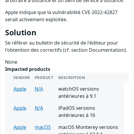
arbitraire à distance et un déni de service à distance.
Apple indique que la vulnérabilité CVE-2022-42827
serait activement exploitée.
Solution
Se référer au bulletin de sécurité de l'éditeur pour
l'obtention des correctifs (cf. section Documentation).
None
Impacted products
VENDOR
PRODUCT
DESCRIPTION
Apple
N/A
watchOS versions
antérieures à 9.1
Apple
N/A
iPadOS versions
antérieures à 16
Apple
macOS
macOS Monterey versions