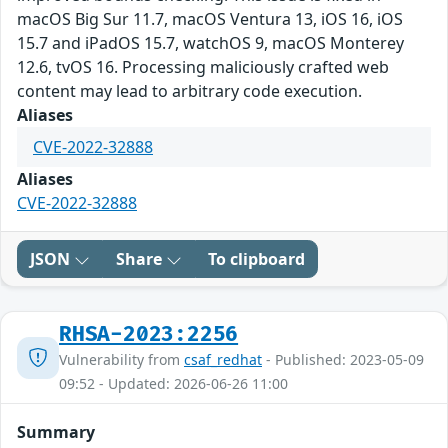
macOS Big Sur 11.7, macOS Ventura 13, iOS 16, iOS
15.7 and iPadOS 15.7, watchOS 9, macOS Monterey
12.6, tvOS 16. Processing maliciously crafted web
content may lead to arbitrary code execution.
Aliases
CVE-2022-32888
Aliases
CVE-2022-32888
JSON
Share
To clipboard
RHSA-2023:2256
Vulnerability from
csaf_redhat
- Published: 2023-05-09
09:52 - Updated: 2026-06-26 11:00
Summary