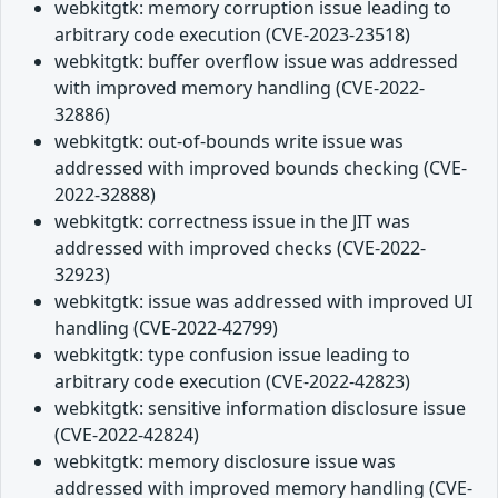
webkitgtk: memory corruption issue leading to
arbitrary code execution (CVE-2023-23518)
webkitgtk: buffer overflow issue was addressed
with improved memory handling (CVE-2022-
32886)
webkitgtk: out-of-bounds write issue was
addressed with improved bounds checking (CVE-
2022-32888)
webkitgtk: correctness issue in the JIT was
addressed with improved checks (CVE-2022-
32923)
webkitgtk: issue was addressed with improved UI
handling (CVE-2022-42799)
webkitgtk: type confusion issue leading to
arbitrary code execution (CVE-2022-42823)
webkitgtk: sensitive information disclosure issue
(CVE-2022-42824)
webkitgtk: memory disclosure issue was
addressed with improved memory handling (CVE-