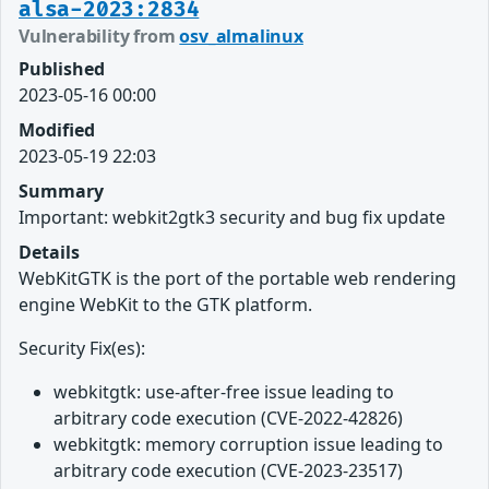
alsa-2023:2834
Vulnerability from
osv_almalinux
Published
2023-05-16 00:00
Modified
2023-05-19 22:03
Summary
Important: webkit2gtk3 security and bug fix update
Details
WebKitGTK is the port of the portable web rendering
engine WebKit to the GTK platform.
Security Fix(es):
webkitgtk: use-after-free issue leading to
arbitrary code execution (CVE-2022-42826)
webkitgtk: memory corruption issue leading to
arbitrary code execution (CVE-2023-23517)