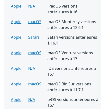
Apple
N/A
iPadOS versions
antérieures à 16
Apple
macOS
macOS Monterey versions
antérieures à 12.6.1
Apple
Safari
Safari versions antérieures
à 16.1
Apple
macOS
macOS Ventura versions
antérieures à 13
Apple
N/A
iOS versions antérieures à
16.1
Apple
macOS
macOS Big Sur versions
antérieures à 11.7.1
Apple
N/A
tvOS versions antérieures à
16.1