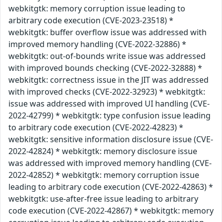
webkitgtk: memory corruption issue leading to
arbitrary code execution (CVE-2023-23518) *
webkitgtk: buffer overflow issue was addressed with
improved memory handling (CVE-2022-32886) *
webkitgtk: out-of-bounds write issue was addressed
with improved bounds checking (CVE-2022-32888) *
webkitgtk: correctness issue in the JIT was addressed
with improved checks (CVE-2022-32923) * webkitgtk:
issue was addressed with improved UI handling (CVE-
2022-42799) * webkitgtk: type confusion issue leading
to arbitrary code execution (CVE-2022-42823) *
webkitgtk: sensitive information disclosure issue (CVE-
2022-42824) * webkitgtk: memory disclosure issue
was addressed with improved memory handling (CVE-
2022-42852) * webkitgtk: memory corruption issue
leading to arbitrary code execution (CVE-2022-42863) *
webkitgtk: use-after-free issue leading to arbitrary
code execution (CVE-2022-42867) * webkitgtk: memory