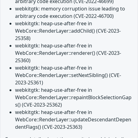
arbitrary code execution (CVE-2022-46699)
webkitgtk: memory corruption issue leading to
arbitrary code execution (CVE-2022-46700)
webkitgtk: heap-use-after-free in
WebCore::RenderLayer::addChild() (CVE-2023-
25358)
webkitgtk: heap-use-after-free in
WebCore::RenderLayer::renderer() (CVE-2023-
25360)
webkitgtk: heap-use-after-free in
WebCore::RenderLayer::setNextSibling() (CVE-
2023-25361)
webkitgtk: heap-use-after-free in
WebCore::RenderLayer::repaintBlockSelectionGap
s() (CVE-2023-25362)
webkitgtk: heap-use-after-free in
WebCore::RenderLayer::updateDescendantDepen
dentFlags() (CVE-2023-25363)