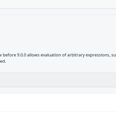
w before 9.0.0 allows evaluation of arbitrary expressions,
sed.