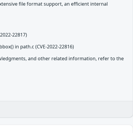
ensive file format support, an efficient internal
-2022-22817)
tbbox() in path.c (CVE-2022-22816)
owledgments, and other related information, refer to the