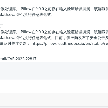
on的图像处理库。 Pillow在9.0.0之前存在输入验证错误漏洞
Math.eval评估执行任意表达式。
丁
on的图像处理库。 Pillow在9.0.0之前存在输入验证错误漏洞
geMath.eval评估执行任意表达式。目前，供应商发布了安全
ttps://pillow.readthedocs.io/en/stable/releasenote
etail/CVE-2022-22817