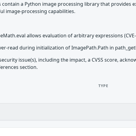
contain a Python image processing library that provides ext
ul image-processing capabilities.
geMath.eval allows evaluation of arbitrary expressions (CVE
ver-read during initialization of ImagePath.Path in path_ge
security issue(s), including the impact, a CVSS score, ackn
ferences section.
TYPE