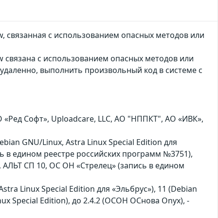
w, связанная с использованием опасных методов или
ow связана с использованием опасных методов или
удаленно, выполнить произвольный код в системе с
Ред Софт», Uploadcare, LLC, АО "НППКТ", АО «ИВК»,
bian GNU/Linux, Astra Linux Special Edition для
сь в едином реестре российских программ №3751),
 АЛЬТ СП 10, ОС ОН «Стрелец» (запись в едином
Astra Linux Special Edition для «Эльбрус»), 11 (Debian
Linux Special Edition), до 2.4.2 (ОСОН ОСнова Оnyx), -