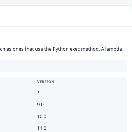
 such as ones that use the Python exec method. A lambda
VERSION
*
9.0
10.0
11.0