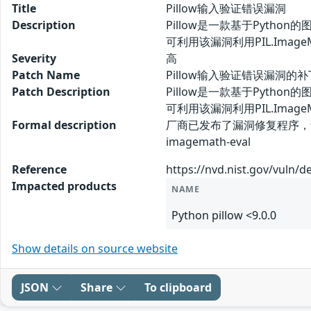
Title
Pillow输入验证错误漏洞
Description
Pillow是一款基于Pyth
可利用该漏洞利用PIL.Image
Severity
高
Patch Name
Pillow输入验证错误漏洞的补
Patch Description
Pillow是一款基于Pyth
可利用该漏洞利用PIL.Ima
Formal description
厂商已发布了漏洞修复程序，请及时关注更新： h
imagemath-eval
Reference
https://nvd.nist.gov/vuln/d
Impacted products
NAME
Python pillow <9.0.0
Show details on source website
JSON
Share
To clipboard