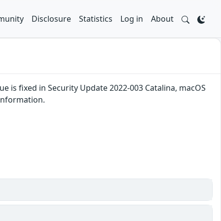
unity
Disclosure
Statistics
Log in
About
 is fixed in Security Update 2022-003 Catalina, macOS
 information.