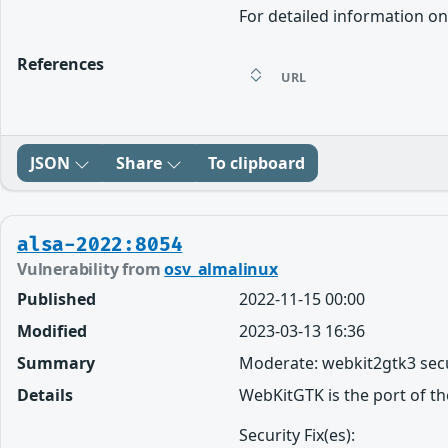
For detailed information on
References
URL
JSON
Share
To clipboard
alsa-2022:8054
Vulnerability from
osv_almalinux
Published
2022-11-15 00:00
Modified
2023-03-13 16:36
Summary
Moderate: webkit2gtk3 secu
Details
WebKitGTK is the port of t
Security Fix(es):