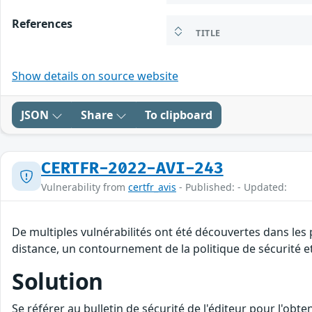
References
TITLE
Show details on source website
JSON
Share
To clipboard
CERTFR-2022-AVI-243
Vulnerability from
certfr_avis
- Published: - Updated:
De multiples vulnérabilités ont été découvertes dans les
distance, un contournement de la politique de sécurité et
Solution
Se référer au bulletin de sécurité de l'éditeur pour l'obt