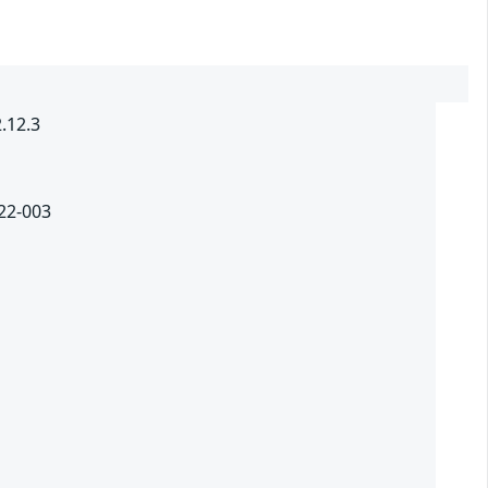
.12.3
022-003