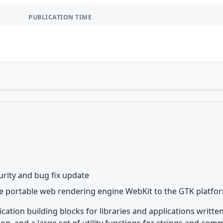
PUBLICATION TIME
rity and bug fix update
he portable web rendering engine WebKit to the GTK platfo
ication building blocks for libraries and applications writt