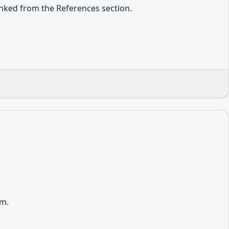
inked from the References section.
rm.