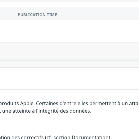
PUBLICATION TIME
 produits Apple. Certaines d'entre elles permettent à un at
 une atteinte à l'intégrité des données.
ention des correctifs (cf. section Documentation).