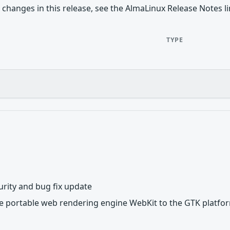
 changes in this release, see the AlmaLinux Release Notes l
TYPE
rity and bug fix update
he portable web rendering engine WebKit to the GTK platfo