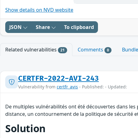
Show details on NVD website
JSON
Share
To clipboard
Related vulnerabilities
Comments
Bundl
21
0
CERTFR-2022-AVI-243
Vulnerability from
certfr_avis
- Published: - Updated:
De multiples vulnérabilités ont été découvertes dans les
distance, un contournement de la politique de sécurité et
Solution