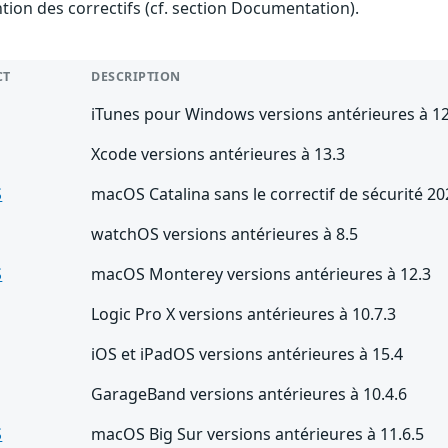
ention des correctifs (cf. section Documentation).
CT
DESCRIPTION
iTunes pour Windows versions antérieures à 12
Xcode versions antérieures à 13.3
S
macOS Catalina sans le correctif de sécurité 2
watchOS versions antérieures à 8.5
S
macOS Monterey versions antérieures à 12.3
Logic Pro X versions antérieures à 10.7.3
iOS et iPadOS versions antérieures à 15.4
GarageBand versions antérieures à 10.4.6
S
macOS Big Sur versions antérieures à 11.6.5