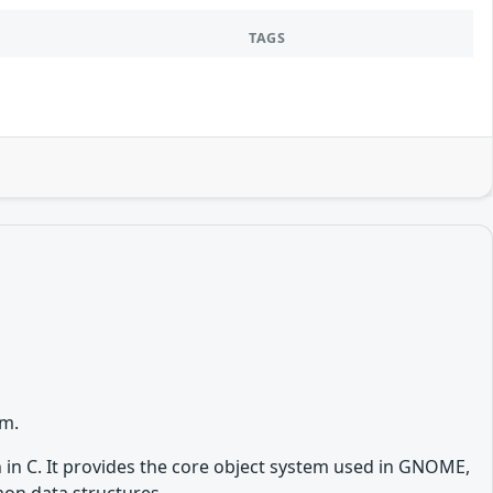
TAGS
rm.
en in C. It provides the core object system used in GNOME,