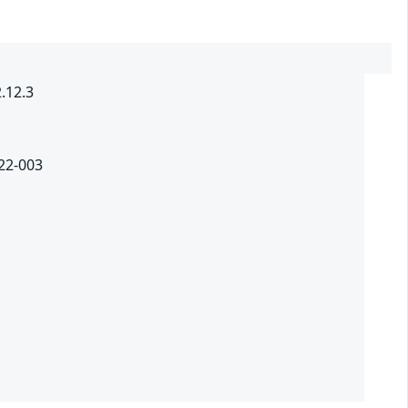
.12.3
022-003