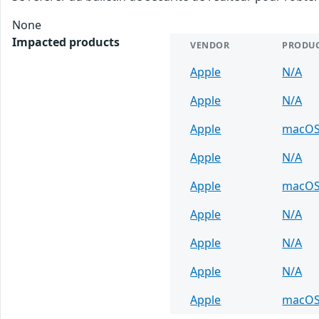
None
Impacted products
VENDOR
PRODU
Apple
N/A
Apple
N/A
Apple
macO
Apple
N/A
Apple
macO
Apple
N/A
Apple
N/A
Apple
N/A
Apple
macO