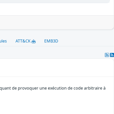
ules
ATT&CK
EMB3D
taquant de provoquer une exécution de code arbitraire à