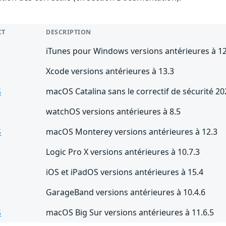
CT
DESCRIPTION
iTunes pour Windows versions antérieures à 12
Xcode versions antérieures à 13.3
S
macOS Catalina sans le correctif de sécurité 2
watchOS versions antérieures à 8.5
S
macOS Monterey versions antérieures à 12.3
Logic Pro X versions antérieures à 10.7.3
iOS et iPadOS versions antérieures à 15.4
GarageBand versions antérieures à 10.4.6
S
macOS Big Sur versions antérieures à 11.6.5