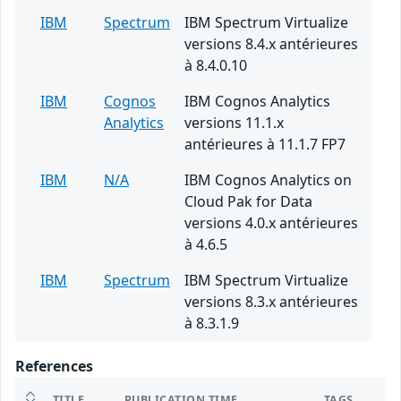
IBM
Spectrum
IBM Spectrum Virtualize
versions 8.4.x antérieures
à 8.4.0.10
IBM
Cognos
IBM Cognos Analytics
Analytics
versions 11.1.x
antérieures à 11.1.7 FP7
IBM
N/A
IBM Cognos Analytics on
Cloud Pak for Data
versions 4.0.x antérieures
à 4.6.5
IBM
Spectrum
IBM Spectrum Virtualize
versions 8.3.x antérieures
à 8.3.1.9
References
TITLE
PUBLICATION TIME
TAGS