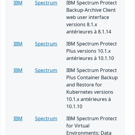
IBM
Spectrum
IBM Spectrum Protect
Backup-Archive Client
web user interface
versions 8.1.x
antérieures à 8.1.14
IBM
Spectrum
IBM Spectrum Protect
Plus versions 10.1.x
antérieures à 10.1.10
IBM
Spectrum
IBM Spectrum Protect
Plus Container Backup
and Restore for
Kubernetes versions
10.1.x antérieures à
10.1.10
IBM
Spectrum
IBM Spectrum Protect
for Virtual
Environments: Data