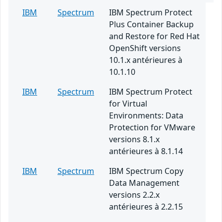
IBM
Spectrum
IBM Spectrum Protect
Plus Container Backup
and Restore for Red Hat
OpenShift versions
10.1.x antérieures à
10.1.10
IBM
Spectrum
IBM Spectrum Protect
for Virtual
Environments: Data
Protection for VMware
versions 8.1.x
antérieures à 8.1.14
IBM
Spectrum
IBM Spectrum Copy
Data Management
versions 2.2.x
antérieures à 2.2.15