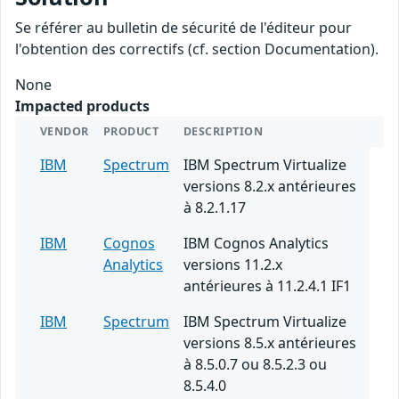
Se référer au bulletin de sécurité de l'éditeur pour
l'obtention des correctifs (cf. section Documentation).
None
Impacted products
VENDOR
PRODUCT
DESCRIPTION
IBM
Spectrum
IBM Spectrum Virtualize
versions 8.2.x antérieures
à 8.2.1.17
IBM
Cognos
IBM Cognos Analytics
Analytics
versions 11.2.x
antérieures à 11.2.4.1 IF1
IBM
Spectrum
IBM Spectrum Virtualize
versions 8.5.x antérieures
à 8.5.0.7 ou 8.5.2.3 ou
8.5.4.0