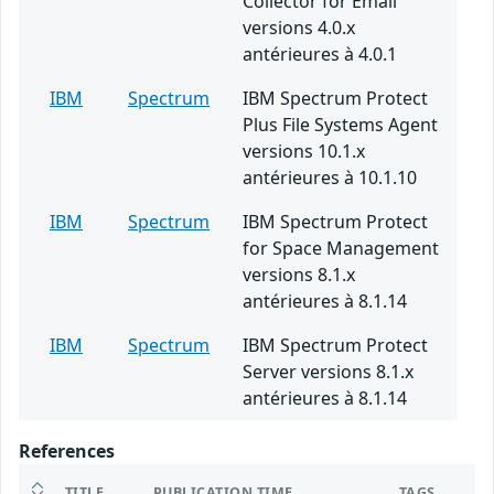
Collector for Email
versions 4.0.x
antérieures à 4.0.1
IBM
Spectrum
IBM Spectrum Protect
Plus File Systems Agent
versions 10.1.x
antérieures à 10.1.10
IBM
Spectrum
IBM Spectrum Protect
for Space Management
versions 8.1.x
antérieures à 8.1.14
IBM
Spectrum
IBM Spectrum Protect
Server versions 8.1.x
antérieures à 8.1.14
References
TITLE
PUBLICATION TIME
TAGS