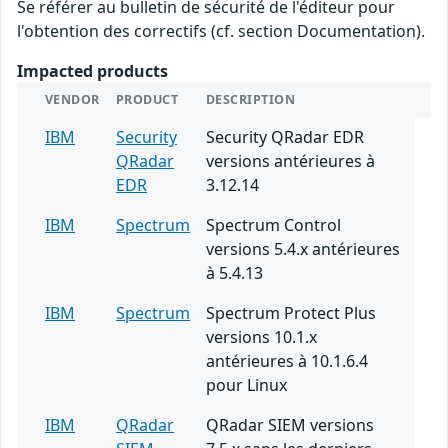
Se référer au bulletin de sécurité de l'éditeur pour
l'obtention des correctifs (cf. section Documentation).
Impacted products
VENDOR
PRODUCT
DESCRIPTION
IBM
Security
Security QRadar EDR
QRadar
versions antérieures à
EDR
3.12.14
IBM
Spectrum
Spectrum Control
versions 5.4.x antérieures
à 5.4.13
IBM
Spectrum
Spectrum Protect Plus
versions 10.1.x
antérieures à 10.1.6.4
pour Linux
IBM
QRadar
QRadar SIEM versions