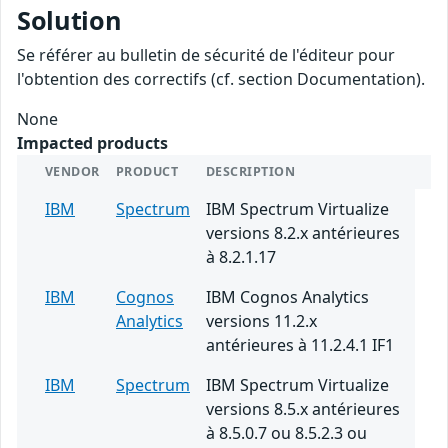
Solution
Se référer au bulletin de sécurité de l'éditeur pour
l'obtention des correctifs (cf. section Documentation).
None
Impacted products
VENDOR
PRODUCT
DESCRIPTION
IBM
Spectrum
IBM Spectrum Virtualize
versions 8.2.x antérieures
à 8.2.1.17
IBM
Cognos
IBM Cognos Analytics
Analytics
versions 11.2.x
antérieures à 11.2.4.1 IF1
IBM
Spectrum
IBM Spectrum Virtualize
versions 8.5.x antérieures
à 8.5.0.7 ou 8.5.2.3 ou