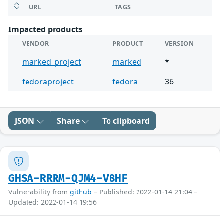
URL
TAGS
Impacted products
VENDOR
PRODUCT
VERSION
marked_project
marked
*
fedoraproject
fedora
36
JSON
Share
To clipboard
GHSA-RRRM-QJM4-V8HF
Vulnerability from
github
– Published: 2022-01-14 21:04 –
Updated: 2022-01-14 19:56