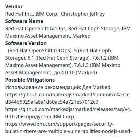
Vendor
Red Hat Inc., IBM Corp., Christopher Jeffrey
Software Name
Red Hat OpenShift GitOps, Red Hat Ceph Storage, IBM
Maximo Asset Management, Marked
Software Version
- (Red Hat OpenShift GitOps), 5 (Red Hat Ceph
Storage), 6.1 (Red Hat Ceph Storage), 7.6.1.2 (IBM
Maximo Asset Management), 7.6.1.3 (IBM Maximo
Asset Management), до 4.0.10 (Marked)
Possible Mitigations
Использование рекомендаций: Для Marked:
https://github.com/markedjs/marked/commit/c4a3cc
d344b6929afa8a1d50ac54a721e57012c0
https://github.com/markedjs/marked/releases/tag/v4.
0.10 Для продуктов IBM Corp.:
https://www.ibm.com/support/pages/security-
bulletin-there-are-multiple-vulnerabilities-nodejs-used-