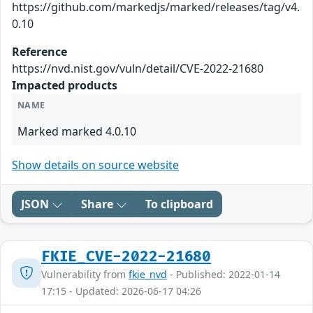
https://github.com/markedjs/marked/releases/tag/v4.
0.10
Reference
https://nvd.nist.gov/vuln/detail/CVE-2022-21680
Impacted products
NAME
Marked marked 4.0.10
Show details on source website
JSON
Share
To clipboard
FKIE_CVE-2022-21680
Vulnerability from
fkie_nvd
- Published: 2022-01-14
17:15 - Updated: 2026-06-17 04:26