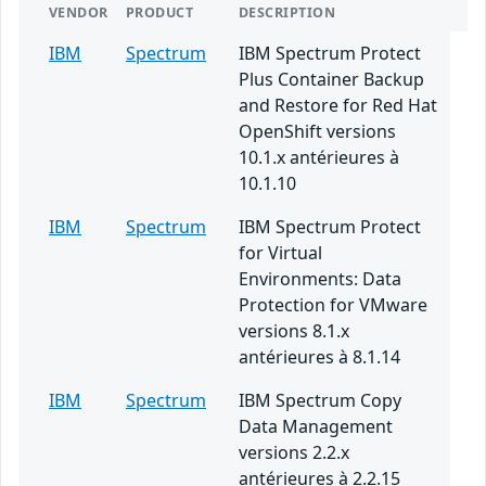
VENDOR
PRODUCT
DESCRIPTION
IBM
Spectrum
IBM Spectrum Protect
Plus Container Backup
and Restore for Red Hat
OpenShift versions
10.1.x antérieures à
10.1.10
IBM
Spectrum
IBM Spectrum Protect
for Virtual
Environments: Data
Protection for VMware
versions 8.1.x
antérieures à 8.1.14
IBM
Spectrum
IBM Spectrum Copy
Data Management
versions 2.2.x
antérieures à 2.2.15