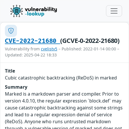
(GCVE-0-2022-21680)
CVE-2022-21680
Vulnerability from
cvelistv5
– Published: 2022-01-14 00:00 –
Updated: 2025-04-22 18:33
Title
Cubic catastrophic backtracking (ReDoS) in marked
Summary
Marked is a markdown parser and compiler. Prior to
version 4.0.10, the regular expression `block.def` may
cause catastrophic backtracking against some strings
and lead to a regular expression denial of service
(ReDoS). Anyone who runs untrusted markdown
through a vulnerable version of marked and does not