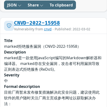
JSON
Share
To clipboard
CNVD-2022-15958
Vulnerability from
cnvd
- Published: 2022-03-02
Title
marked拒绝服务漏洞（CNVD-2022-15958）
Description
marked是一款使用JavaScript编写的Markdown解析器和
编译器。 marked存在安全漏洞，攻击者可利用漏洞导致
正则表达式拒绝服务 (ReDoS)。
Severity
中
Formal description
目前厂商暂未发布修复措施解决此安全问题，建议使用此
软件的用户随时关注厂商主页或参考网址以获取解决办
法：