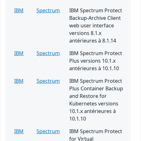
IBM
Spectrum
IBM Spectrum Protect
Backup-Archive Client
web user interface
versions 8.1.x
antérieures à 8.1.14
IBM
Spectrum
IBM Spectrum Protect
Plus versions 10.1.x
antérieures à 10.1.10
IBM
Spectrum
IBM Spectrum Protect
Plus Container Backup
and Restore for
Kubernetes versions
10.1.x antérieures à
10.1.10
IBM
Spectrum
IBM Spectrum Protect
for Virtual