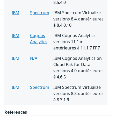
8.5.4.0
IBM
Spectrum
IBM Spectrum Virtualize
versions 8.4.x antérieures
à 8.4.0.10
IBM
Cognos
IBM Cognos Analytics
Analytics
versions 11.1.x
antérieures à 11.1.7 FP7
IBM
N/A
IBM Cognos Analytics on
Cloud Pak for Data
versions 4.0.x antérieures
à 4.6.5
IBM
Spectrum
IBM Spectrum Virtualize
versions 8.3.x antérieures
à 8.3.1.9
References