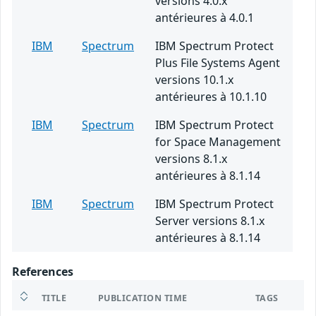
versions 4.0.x
antérieures à 4.0.1
IBM
Spectrum
IBM Spectrum Protect
Plus File Systems Agent
versions 10.1.x
antérieures à 10.1.10
IBM
Spectrum
IBM Spectrum Protect
for Space Management
versions 8.1.x
antérieures à 8.1.14
IBM
Spectrum
IBM Spectrum Protect
Server versions 8.1.x
antérieures à 8.1.14
References
TITLE
PUBLICATION TIME
TAGS