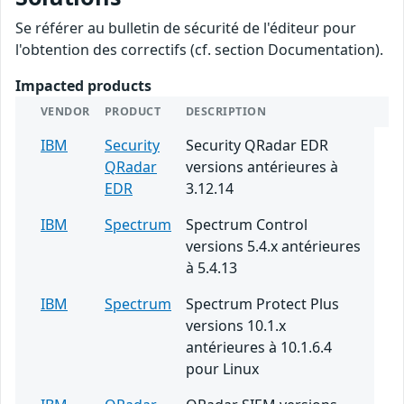
Se référer au bulletin de sécurité de l'éditeur pour
l'obtention des correctifs (cf. section Documentation).
Impacted products
VENDOR
PRODUCT
DESCRIPTION
IBM
Security
Security QRadar EDR
QRadar
versions antérieures à
EDR
3.12.14
IBM
Spectrum
Spectrum Control
versions 5.4.x antérieures
à 5.4.13
IBM
Spectrum
Spectrum Protect Plus
versions 10.1.x
antérieures à 10.1.6.4
pour Linux