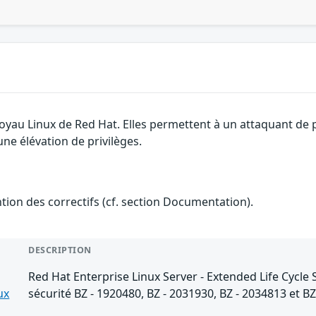
 noyau Linux de Red Hat. Elles permettent à un attaquant de
une élévation de privilèges.
ention des correctifs (cf. section Documentation).
DESCRIPTION
Red Hat Enterprise Linux Server - Extended Life Cycle 
ux
sécurité BZ - 1920480, BZ - 2031930, BZ - 2034813 et B