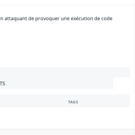
à un attaquant de provoquer une exécution de code
LTS
TAGS