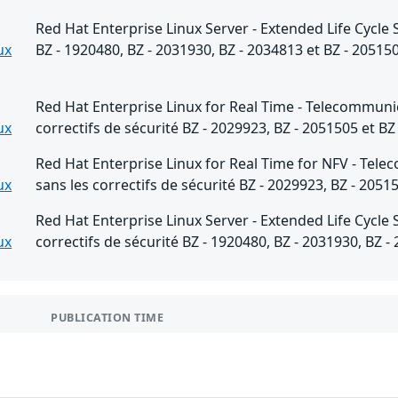
Red Hat Enterprise Linux Server - Extended Life Cycle 
ux
BZ - 1920480, BZ - 2031930, BZ - 2034813 et BZ - 20515
Red Hat Enterprise Linux for Real Time - Telecommunic
ux
correctifs de sécurité BZ - 2029923, BZ - 2051505 et BZ
Red Hat Enterprise Linux for Real Time for NFV - Tel
ux
sans les correctifs de sécurité BZ - 2029923, BZ - 2051
Red Hat Enterprise Linux Server - Extended Life Cycle 
ux
correctifs de sécurité BZ - 1920480, BZ - 2031930, BZ -
PUBLICATION TIME