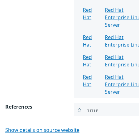
Red
Red Hat
Hat
Enterprise Lin
Server
Red
Red Hat
Hat
Enterprise Lin
Red
Red Hat
Hat
Enterprise Lin
Red
Red Hat
Hat
Enterprise Lin
Server
References
TITLE
Show details on source website