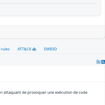
 rules
ATT&CK
EMB3D
à un attaquant de provoquer une exécution de code