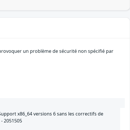
 provoquer un problème de sécurité non spécifié par
Support x86_64 versions 6 sans les correctifs de
Z - 2051505