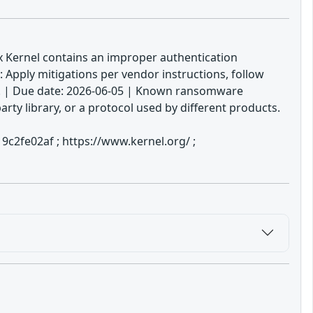
ux Kernel contains an improper authentication
: Apply mitigations per vendor instructions, follow
ble. | Due date: 2026-06-05 | Known ransomware
ty library, or a protocol used by different products.
c2fe02af ; https://www.kernel.org/ ;