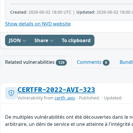
Created:
2026-06-02 18:00 UTC |
Updated:
2026-06-02 18:00 
Show details on NVD website
JSON
Share
To clipboard
Related vulnerabilities
Comments
Bund
129
0
CERTFR-2022-AVI-323
Vulnerability from
certfr_avis
- Published: - Updated:
De multiples vulnérabilités ont été découvertes dans le
arbitraire, un déni de service et une atteinte à l'intégrit