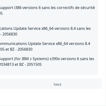
Support i386 versions 6 sans les correctifs de sécurité
05
ations Update Service x86_64 versions 8.4 sans les
 - 2056830
ecommunications Update Service x86_64 versions 8.4
505 et BZ - 2056830
Support (for IBM z Systems) s390x versions 6 sans les
 2034813 et BZ - 2051505
TAGS