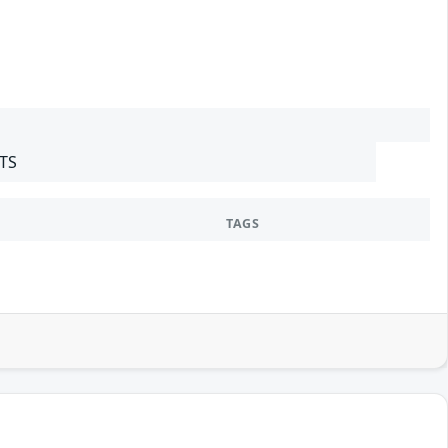
LTS
TAGS