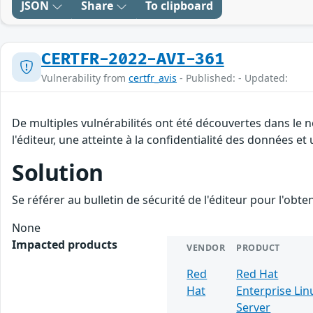
JSON
Share
To clipboard
CERTFR-2022-AVI-361
Vulnerability from
certfr_avis
- Published: - Updated:
De multiples vulnérabilités ont été découvertes dans le
l'éditeur, une atteinte à la confidentialité des données et 
Solution
Se référer au bulletin de sécurité de l'éditeur pour l'obt
None
Impacted products
VENDOR
PRODUCT
Red
Red Hat
Hat
Enterprise Lin
Server