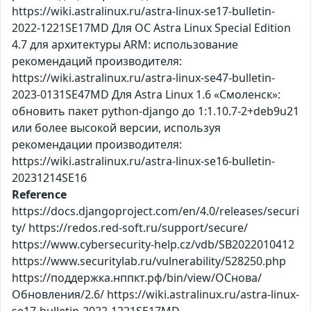
https://wiki.astralinux.ru/astra-linux-se17-bulletin-
2022-1221SE17MD Для ОС Astra Linux Special Edition
4.7 для архитектуры ARM: использование
рекомендаций производителя:
https://wiki.astralinux.ru/astra-linux-se47-bulletin-
2023-0131SE47MD Для Astra Linux 1.6 «Смоленск»:
обновить пакет python-django до 1:1.10.7-2+deb9u21
или более высокой версии, используя
рекомендации производителя:
https://wiki.astralinux.ru/astra-linux-se16-bulletin-
20231214SE16
Reference
https://docs.djangoproject.com/en/4.0/releases/securi
ty/ https://redos.red-soft.ru/support/secure/
https://www.cybersecurity-help.cz/vdb/SB2022010412
https://www.securitylab.ru/vulnerability/528250.php
https://поддержка.нппкт.рф/bin/view/ОСнова/
Обновления/2.6/ https://wiki.astralinux.ru/astra-linux-