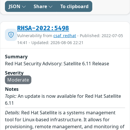
JSON
Share
To clipboard
RHSA-2022:5498
Vulnerability from
csaf_redhat
- Published: 2022-07-05
14:41 - Updated: 2026-08-06 22:21
Summary
Red Hat Security Advisory: Satellite 6.11 Release
Severity
Moderate
Notes
Topic:
An update is now available for Red Hat Satellite
6.11
Details:
Red Hat Satellite is a systems management
tool for Linux-based infrastructure. It allows for
provisioning, remote management, and monitoring of