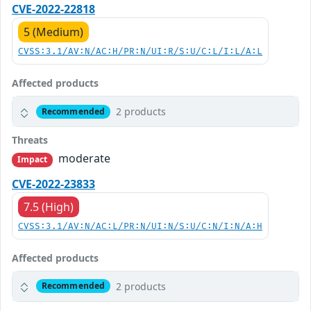
CVE-2022-22818
5 (Medium)
CVSS:3.1/AV:N/AC:H/PR:N/UI:R/S:U/C:L/I:L/A:L
Affected products
2 products
Recommended
Threats
moderate
Impact
CVE-2022-23833
7.5 (High)
CVSS:3.1/AV:N/AC:L/PR:N/UI:N/S:U/C:N/I:N/A:H
Affected products
2 products
Recommended