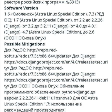
реестре российских программ №5913)
Software Version
1.6 «Смоленск» (Astra Linux Special Edition), 7.3 (РЕД
ОС), 1.7 (Astra Linux Special Edition), от 2.2 до 2.2.26
(Django), от 3.2 до 3.2.11 (Django), от 4.0 до 4.0.1
(Django), 4.7 (Astra Linux Special Edition), до 2.6
(ОСОН ОСнова Оnyx)
Possible Mitigations
Для РедОС: http://repo.red-
soft.ru/redos/7.3c/x86_64/updates/ Для Django:
https://docs.djangoproject.com/en/4.0/releases/securi
ty/ Для РедОС: http://repo.red-
soft.ru/redos/7.3c/x86_64/updates/ Для Django:
https://docs.djangoproject.com/en/4.0/releases/securi
ty/ Для ОСОН ОСнова Оnyx: Обновление
программного обеспечения python-django до
версии 2:2.2.26-1~deb11u1osnova0 Для ОС Astra
Linux Special Edition 1.7: использование
рекомендаций производителя: