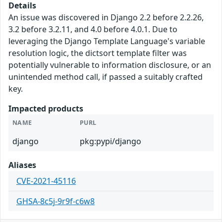
Details
An issue was discovered in Django 2.2 before 2.2.26,
3.2 before 3.2.11, and 4.0 before 4.0.1. Due to
leveraging the Django Template Language's variable
resolution logic, the dictsort template filter was
potentially vulnerable to information disclosure, or an
unintended method call, if passed a suitably crafted
key.
Impacted products
NAME
PURL
django
pkg:pypi/django
Aliases
CVE-2021-45116
GHSA-8c5j-9r9f-c6w8