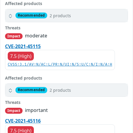
Affected products
2 products
Recommended
Threats
moderate
Impact
CVE-2021-45115
7.5 (High)
CVSS:3.1/AV:N/AC:L/PR:N/UI:N/S:U/C:N/I:N/A:H
Affected products
2 products
Recommended
Threats
important
Impact
CVE-2021-45116
7.5 (High)