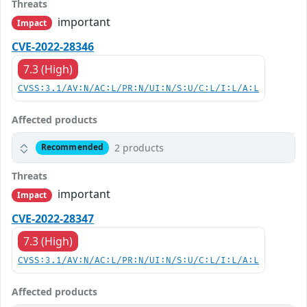
Threats
important
Impact
CVE-2022-28346
7.3 (High)
CVSS:3.1/AV:N/AC:L/PR:N/UI:N/S:U/C:L/I:L/A:L
Affected products
2 products
Recommended
Threats
important
Impact
CVE-2022-28347
7.3 (High)
CVSS:3.1/AV:N/AC:L/PR:N/UI:N/S:U/C:L/I:L/A:L
Affected products