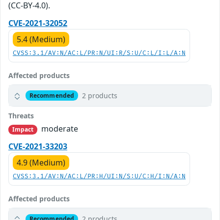
(CC-BY-4.0).
CVE-2021-32052
5.4 (Medium)
CVSS:3.1/AV:N/AC:L/PR:N/UI:R/S:U/C:L/I:L/A:N
Affected products
2 products
Recommended
Threats
moderate
Impact
CVE-2021-33203
4.9 (Medium)
CVSS:3.1/AV:N/AC:L/PR:H/UI:N/S:U/C:H/I:N/A:N
Affected products
2 products
Recommended