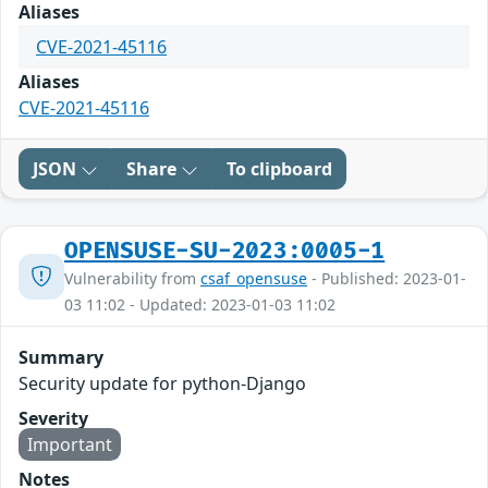
Aliases
CVE-2021-45116
Aliases
CVE-2021-45116
JSON
Share
To clipboard
OPENSUSE-SU-2023:0005-1
Vulnerability from
csaf_opensuse
- Published: 2023-01-
03 11:02 - Updated: 2023-01-03 11:02
Summary
Security update for python-Django
Severity
Important
Notes