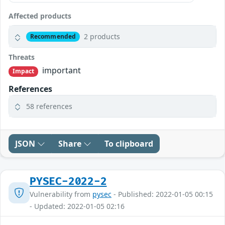
Affected products
2 products
Recommended
Threats
important
Impact
References
58 references
JSON
Share
To clipboard
PYSEC-2022-2
Vulnerability from
pysec
- Published: 2022-01-05 00:15
- Updated: 2022-01-05 02:16