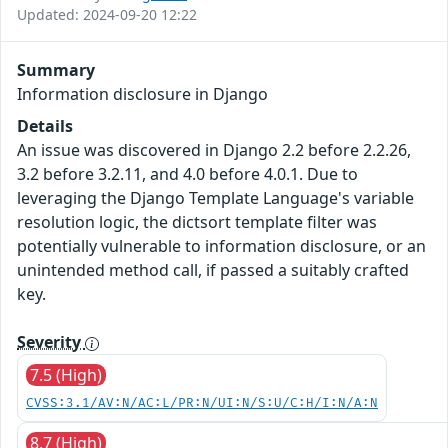
Updated: 2024-09-20 12:22
Summary
Information disclosure in Django
Details
An issue was discovered in Django 2.2 before 2.2.26,
3.2 before 3.2.11, and 4.0 before 4.0.1. Due to
leveraging the Django Template Language's variable
resolution logic, the dictsort template filter was
potentially vulnerable to information disclosure, or an
unintended method call, if passed a suitably crafted
key.
Severity
7.5 (High)
CVSS:3.1/AV:N/AC:L/PR:N/UI:N/S:U/C:H/I:N/A:N
8.7 (High)