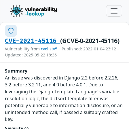
(GCVE-0-2021-45116)
CVE-2021-45116
Vulnerability from
cvelistv5
– Published: 2022-01-04 23:12 –
Updated: 2025-05-22 18:36
Summary
An issue was discovered in Django 2.2 before 2.2.26,
3.2 before 3.2.11, and 4.0 before 4.0.1. Due to
leveraging the Django Template Language's variable
resolution logic, the dictsort template filter was
potentially vulnerable to information disclosure, or an
unintended method call, if passed a suitably crafted
key.
Severity