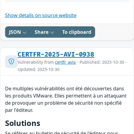
Show details on source website
JSON
Share
To clipboard
CERTFR-2025-AVI-0938
Vulnerability from
certfr_avis
- Published: 2025-10-30 -
Updated: 2025-10-30
De multiples vulnérabilités ont été découvertes dans
les produits VMware. Elles permettent à un attaquant
de provoquer un problème de sécurité non spécifié
par l'éditeur.
Solutions
Se référer au bulletin de sécurité de l'éditeur pour