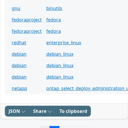
gnu
binutils
fedoraproject
fedora
fedoraproject
fedora
redhat
enterprise_linux
debian
debian_linux
debian
debian_linux
debian
debian_linux
netapp
ontap_select_deploy_administration_ut
JSON
Share
To clipboard