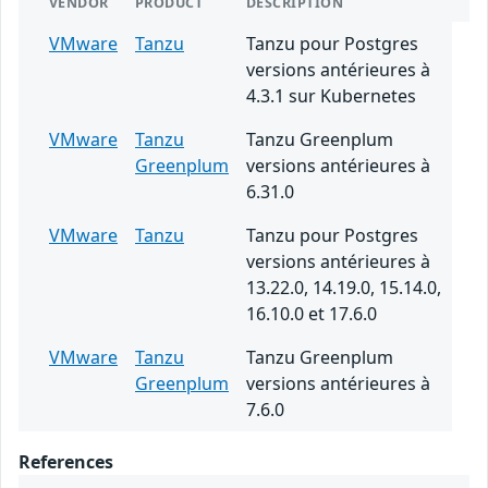
VENDOR
PRODUCT
DESCRIPTION
VMware
Tanzu
Tanzu pour Postgres
versions antérieures à
4.3.1 sur Kubernetes
VMware
Tanzu
Tanzu Greenplum
Greenplum
versions antérieures à
6.31.0
VMware
Tanzu
Tanzu pour Postgres
versions antérieures à
13.22.0, 14.19.0, 15.14.0,
16.10.0 et 17.6.0
VMware
Tanzu
Tanzu Greenplum
Greenplum
versions antérieures à
7.6.0
References