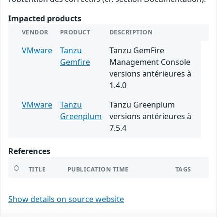
Impacted products
VENDOR
PRODUCT
DESCRIPTION
VMware
Tanzu
Tanzu GemFire
Gemfire
Management Console
versions antérieures à
1.4.0
VMware
Tanzu
Tanzu Greenplum
Greenplum
versions antérieures à
7.5.4
References
TITLE
PUBLICATION TIME
TAGS
Show details on source website