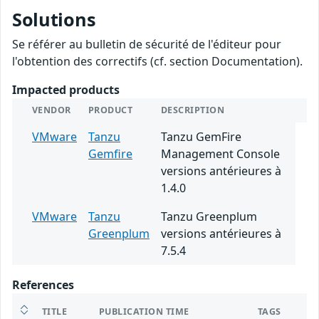
Solutions
Se référer au bulletin de sécurité de l'éditeur pour
l'obtention des correctifs (cf. section Documentation).
Impacted products
VENDOR
PRODUCT
DESCRIPTION
VMware
Tanzu
Tanzu GemFire
Gemfire
Management Console
versions antérieures à
1.4.0
VMware
Tanzu
Tanzu Greenplum
Greenplum
versions antérieures à
7.5.4
References
TITLE
PUBLICATION TIME
TAGS