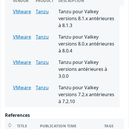
VENDOR
PRODUCT
DESCRIPTION
VMware
Tanzu
Tanzu pour Valkey
versions 8.1.x antérieures
à 8.1.3
VMware
Tanzu
Tanzu pour Valkey
versions 8.0.x antérieures
à 8.0.4
VMware
Tanzu
Tanzu pour Valkey
versions antérieures à
3.0.0
VMware
Tanzu
Tanzu pour Valkey
versions 7.2.x antérieures
à 7.2.10
References
TITLE
PUBLICATION TIME
TAGS