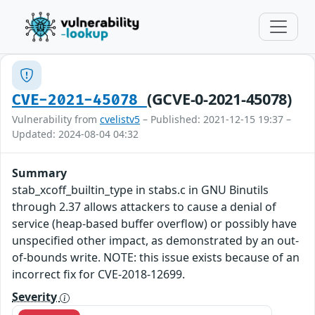
(GCVE-0-2021-45078)
CVE-2021-45078
Vulnerability from
cvelistv5
– Published: 2021-12-15 19:37 –
Updated: 2024-08-04 04:32
Summary
stab_xcoff_builtin_type in stabs.c in GNU Binutils
through 2.37 allows attackers to cause a denial of
service (heap-based buffer overflow) or possibly have
unspecified other impact, as demonstrated by an out-
of-bounds write. NOTE: this issue exists because of an
incorrect fix for CVE-2018-12699.
Severity