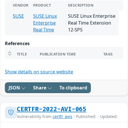
VENDOR
PRODUCT
DESCRIPTION
SUSE
SUSE Linux
SUSE Linux Enterprise
Enterprise
Real Time Extension
Real Time
12-SP5
References
TITLE
PUBLICATION TIME
TAGS
Show details on source website
JSON
Share
To clipboard
CERTFR-2022-AVI-065
Vulnerability from
certfr_avis
- Published: - Updated: