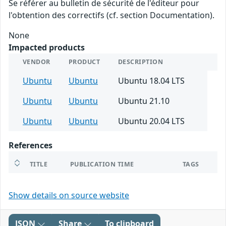
Se référer au bulletin de sécurité de l'éditeur pour
l'obtention des correctifs (cf. section Documentation).
None
Impacted products
VENDOR
PRODUCT
DESCRIPTION
Ubuntu
Ubuntu
Ubuntu 18.04 LTS
Ubuntu
Ubuntu
Ubuntu 21.10
Ubuntu
Ubuntu
Ubuntu 20.04 LTS
References
TITLE
PUBLICATION TIME
TAGS
Show details on source website
JSON
Share
To clipboard