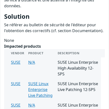
service à distance et une atteinte à l'intégrité des
données.
Solution
Se référer au bulletin de sécurité de l'éditeur pour
l'obtention des correctifs (cf. section Documentation).
None
Impacted products
VENDOR
PRODUCT
DESCRIPTION
SUSE
N/A
SUSE Linux Enterprise
High Availability 12-
SP5
SUSE
SUSE Linux
SUSE Linux Enterprise
Enterprise
Live Patching 12-SP5
Live Patching
SUSE
N/A
SUSE Linux Enterprise