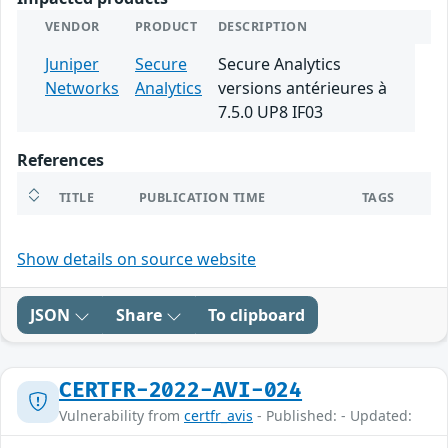
VENDOR
PRODUCT
DESCRIPTION
Juniper
Secure
Secure Analytics
Networks
Analytics
versions antérieures à
7.5.0 UP8 IF03
References
TITLE
PUBLICATION TIME
TAGS
Show details on source website
JSON
Share
To clipboard
CERTFR-2022-AVI-024
Vulnerability from
certfr_avis
- Published: - Updated: