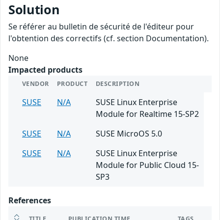
Solution
Se référer au bulletin de sécurité de l'éditeur pour
l'obtention des correctifs (cf. section Documentation).
None
Impacted products
VENDOR
PRODUCT
DESCRIPTION
SUSE
N/A
SUSE Linux Enterprise
Module for Realtime 15-SP2
SUSE
N/A
SUSE MicroOS 5.0
SUSE
N/A
SUSE Linux Enterprise
Module for Public Cloud 15-
SP3
References
TITLE
PUBLICATION TIME
TAGS