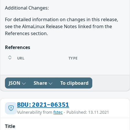
Additional Changes:
For detailed information on changes in this release,
see the AlmaLinux Release Notes linked from the
References section.
References
URL
TYPE
JSON
Share
To clipboard
BDU:2021-06351
Vulnerability from
fstec
- Published: 13.11.2021
Title