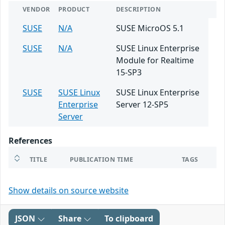
VENDOR
PRODUCT
DESCRIPTION
SUSE
N/A
SUSE MicroOS 5.1
SUSE
N/A
SUSE Linux Enterprise
Module for Realtime
15-SP3
SUSE
SUSE Linux
SUSE Linux Enterprise
Enterprise
Server 12-SP5
Server
References
TITLE
PUBLICATION TIME
TAGS
Show details on source website
JSON
Share
To clipboard