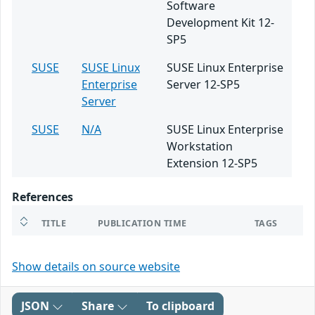
Software
Development Kit 12-
SP5
SUSE
SUSE Linux
SUSE Linux Enterprise
Enterprise
Server 12-SP5
Server
SUSE
N/A
SUSE Linux Enterprise
Workstation
Extension 12-SP5
References
TITLE
PUBLICATION TIME
TAGS
Show details on source website
JSON
Share
To clipboard