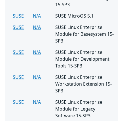
15-SP3
SUSE
N/A
SUSE MicroOS 5.1
SUSE
N/A
SUSE Linux Enterprise
Module for Basesystem 15-
SP3
SUSE
N/A
SUSE Linux Enterprise
Module for Development
Tools 15-SP3
SUSE
N/A
SUSE Linux Enterprise
Workstation Extension 15-
SP3
SUSE
N/A
SUSE Linux Enterprise
Module for Legacy
Software 15-SP3