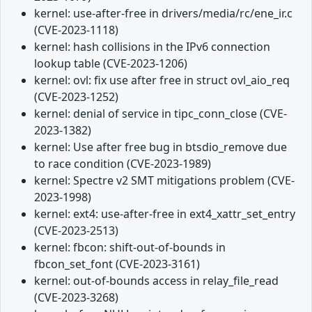
kernel: use-after-free in drivers/media/rc/ene_ir.c
(CVE-2023-1118)
kernel: hash collisions in the IPv6 connection
lookup table (CVE-2023-1206)
kernel: ovl: fix use after free in struct ovl_aio_req
(CVE-2023-1252)
kernel: denial of service in tipc_conn_close (CVE-
2023-1382)
kernel: Use after free bug in btsdio_remove due
to race condition (CVE-2023-1989)
kernel: Spectre v2 SMT mitigations problem (CVE-
2023-1998)
kernel: ext4: use-after-free in ext4_xattr_set_entry
(CVE-2023-2513)
kernel: fbcon: shift-out-of-bounds in
fbcon_set_font (CVE-2023-3161)
kernel: out-of-bounds access in relay_file_read
(CVE-2023-3268)