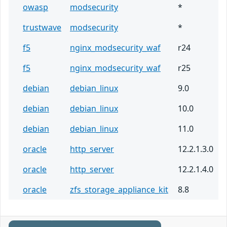
owasp
modsecurity
*
trustwave
modsecurity
*
f5
nginx_modsecurity_waf
r24
f5
nginx_modsecurity_waf
r25
debian
debian_linux
9.0
debian
debian_linux
10.0
debian
debian_linux
11.0
oracle
http_server
12.2.1.3.0
oracle
http_server
12.2.1.4.0
oracle
zfs_storage_appliance_kit
8.8