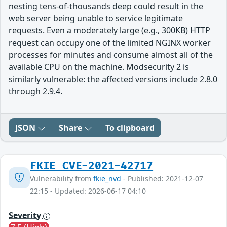
nesting tens-of-thousands deep could result in the
web server being unable to service legitimate
requests. Even a moderately large (e.g., 300KB) HTTP
request can occupy one of the limited NGINX worker
processes for minutes and consume almost all of the
available CPU on the machine. Modsecurity 2 is
similarly vulnerable: the affected versions include 2.8.0
through 2.9.4.
JSON
Share
To clipboard
FKIE_CVE-2021-42717
Vulnerability from
fkie_nvd
- Published: 2021-12-07
22:15 - Updated: 2026-06-17 04:10
Severity