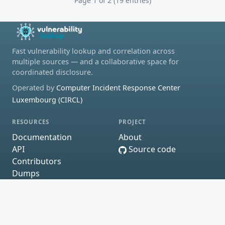
Page 1 of 2 (19 entries)
Fast vulnerability lookup and correlation across
multiple sources — and a collaborative space for
coordinated disclosure.
Operated by
Computer Incident Response Center
Luxembourg (CIRCL)
RESOURCES
PROJECT
Documentation
About
API
Source code
Contributors
Dumps