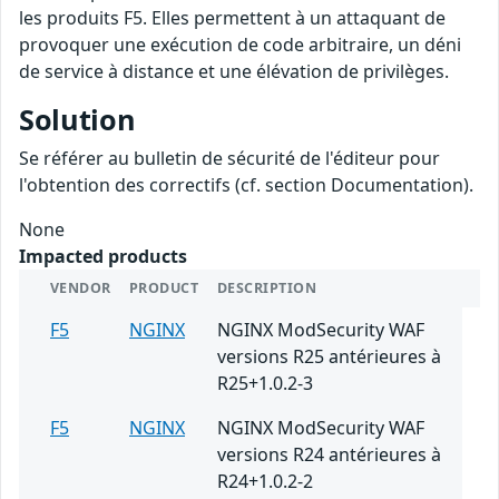
les produits F5. Elles permettent à un attaquant de
provoquer une exécution de code arbitraire, un déni
de service à distance et une élévation de privilèges.
Solution
Se référer au bulletin de sécurité de l'éditeur pour
l'obtention des correctifs (cf. section Documentation).
None
Impacted products
VENDOR
PRODUCT
DESCRIPTION
F5
NGINX
NGINX ModSecurity WAF
versions R25 antérieures à
R25+1.0.2-3
F5
NGINX
NGINX ModSecurity WAF
versions R24 antérieures à
R24+1.0.2-2