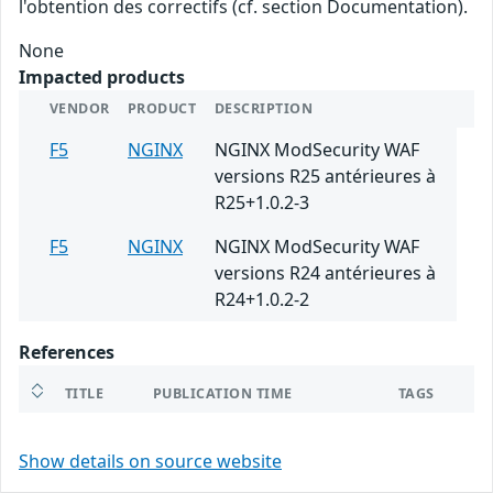
l'obtention des correctifs (cf. section Documentation).
None
Impacted products
VENDOR
PRODUCT
DESCRIPTION
F5
NGINX
NGINX ModSecurity WAF
versions R25 antérieures à
R25+1.0.2-3
F5
NGINX
NGINX ModSecurity WAF
versions R24 antérieures à
R24+1.0.2-2
References
TITLE
PUBLICATION TIME
TAGS
Show details on source website