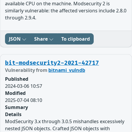
available CPU on the machine. Modsecurity 2 is
similarly vulnerable: the affected versions include 2.8.0
through 2.9.4.
JSON
Share
To clipboard
bit-modsecurity2-2021-42717
Vulnerability from
bitnami_vulndb
Published
2024-03-06 10:57
Modified
2025-07-04 08:10
Summary
Details
ModSecurity 3.x through 3.0.5 mishandles excessively
nested JSON objects. Crafted JSON objects with