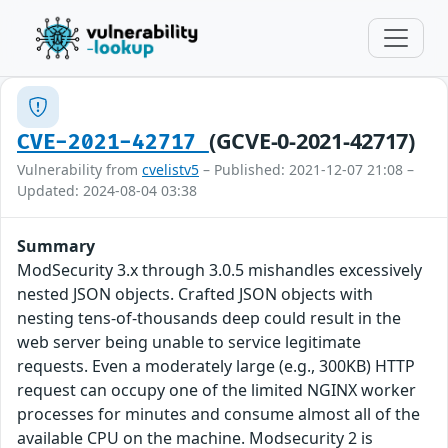
(GCVE-0-2021-42717)
CVE-2021-42717
Vulnerability from
cvelistv5
– Published: 2021-12-07 21:08 –
Updated: 2024-08-04 03:38
Summary
ModSecurity 3.x through 3.0.5 mishandles excessively
nested JSON objects. Crafted JSON objects with
nesting tens-of-thousands deep could result in the
web server being unable to service legitimate
requests. Even a moderately large (e.g., 300KB) HTTP
request can occupy one of the limited NGINX worker
processes for minutes and consume almost all of the
available CPU on the machine. Modsecurity 2 is