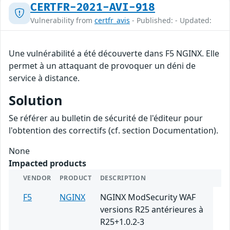
CERTFR-2021-AVI-918
Vulnerability from
certfr_avis
- Published: - Updated:
Une vulnérabilité a été découverte dans F5 NGINX. Elle
permet à un attaquant de provoquer un déni de
service à distance.
Solution
Se référer au bulletin de sécurité de l'éditeur pour
l'obtention des correctifs (cf. section Documentation).
None
Impacted products
VENDOR
PRODUCT
DESCRIPTION
F5
NGINX
NGINX ModSecurity WAF
versions R25 antérieures à
R25+1.0.2-3