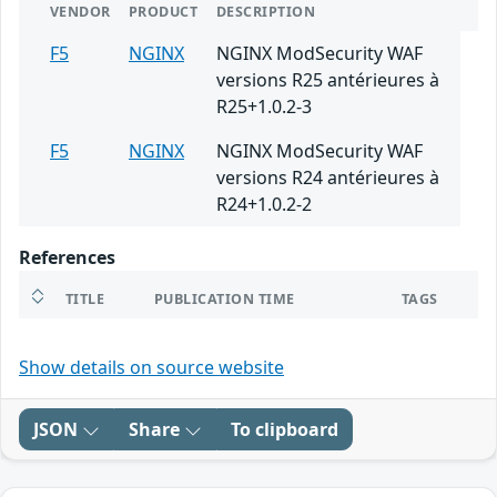
VENDOR
PRODUCT
DESCRIPTION
F5
NGINX
NGINX ModSecurity WAF
versions R25 antérieures à
R25+1.0.2-3
F5
NGINX
NGINX ModSecurity WAF
versions R24 antérieures à
R24+1.0.2-2
References
TITLE
PUBLICATION TIME
TAGS
Show details on source website
JSON
Share
To clipboard