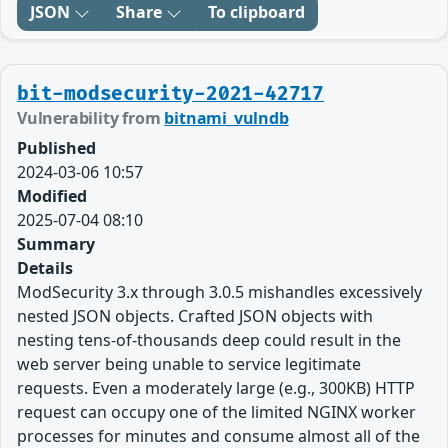
JSON
Share
To clipboard
bit-modsecurity-2021-42717
Vulnerability from
bitnami_vulndb
Published
2024-03-06 10:57
Modified
2025-07-04 08:10
Summary
Details
ModSecurity 3.x through 3.0.5 mishandles excessively
nested JSON objects. Crafted JSON objects with
nesting tens-of-thousands deep could result in the
web server being unable to service legitimate
requests. Even a moderately large (e.g., 300KB) HTTP
request can occupy one of the limited NGINX worker
processes for minutes and consume almost all of the