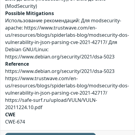
(ModSecurity)
Possible Mitigations
Использование рекомендаций: Для modsecurity-
apache: https://www.trustwave.com/en-
us/resources/blogs/spiderlabs-blog/modsecurity-dos-
vulnerability-in-json-parsing-cve-2021-42717/ Для
Debian GNU/Linux:
https://www.debian.org/security/2021/dsa-5023
Reference
https://www.debian.org/security/2021/dsa-5023
https://www.trustwave.com/en-
us/resources/blogs/spiderlabs-blog/modsecurity-dos-
vulnerability-in-json-parsing-cve-2021-42717/
https://safe-surf.ru/upload/VULN/VULN-
20211224.10.pdf
CWE
CWE-674