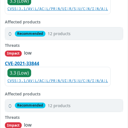
3.3 (Low)
CVSS:3.1/AV:L/AC:L/PR:N/UI:R/S:U/C:N/I:N/A:L
Affected products
12 products
Recommended
Threats
low
Impact
CVE-2021-33844
3.3 (Low)
CVSS:3.1/AV:L/AC:L/PR:N/UI:R/S:U/C:N/I:N/A:L
Affected products
12 products
Recommended
Threats
low
Impact