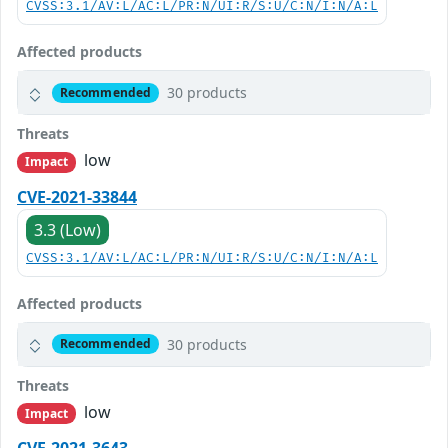
CVSS:3.1/AV:L/AC:L/PR:N/UI:R/S:U/C:N/I:N/A:L
Affected products
30 products
Recommended
Threats
low
Impact
CVE-2021-33844
3.3 (Low)
CVSS:3.1/AV:L/AC:L/PR:N/UI:R/S:U/C:N/I:N/A:L
Affected products
30 products
Recommended
Threats
low
Impact
CVE-2021-3643