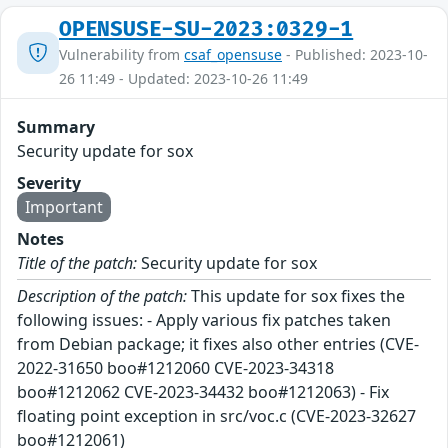
OPENSUSE-SU-2023:0329-1
Vulnerability from
csaf_opensuse
- Published: 2023-10-
26 11:49 - Updated: 2023-10-26 11:49
Summary
Security update for sox
Severity
Important
Notes
Title of the patch:
Security update for sox
Description of the patch:
This update for sox fixes the
following issues: - Apply various fix patches taken
from Debian package; it fixes also other entries (CVE-
2022-31650 boo#1212060 CVE-2023-34318
boo#1212062 CVE-2023-34432 boo#1212063) - Fix
floating point exception in src/voc.c (CVE-2023-32627
boo#1212061)