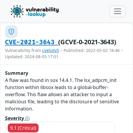
(GCVE-0-2021-3643)
CVE-2021-3643
Vulnerability from
cvelistv5
– Published: 2022-05-02 18:46 –
Updated: 2024-08-03 17:01
Summary
A flaw was found in sox 14.4.1. The lsx_adpcm_init
function within libsox leads to a global-buffer-
overflow. This flaw allows an attacker to input a
malicious file, leading to the disclosure of sensitive
information.
Severity
9.1 (Critical)