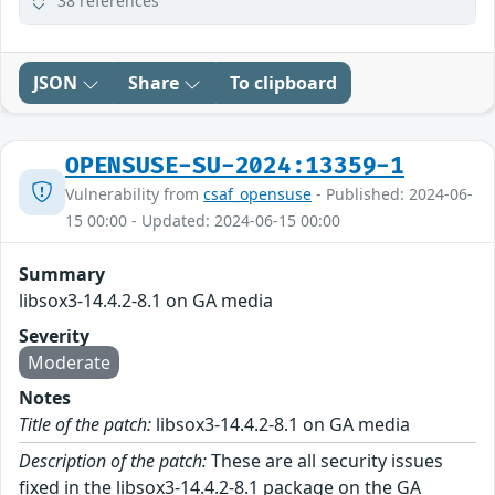
38 references
JSON
Share
To clipboard
OPENSUSE-SU-2024:13359-1
Vulnerability from
csaf_opensuse
- Published: 2024-06-
15 00:00 - Updated: 2024-06-15 00:00
Summary
libsox3-14.4.2-8.1 on GA media
Severity
Moderate
Notes
Title of the patch:
libsox3-14.4.2-8.1 on GA media
Description of the patch:
These are all security issues
fixed in the libsox3-14.4.2-8.1 package on the GA