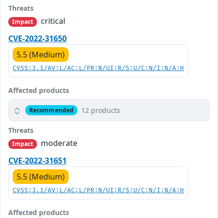
Threats
critical
Impact
CVE-2022-31650
5.5 (Medium)
CVSS:3.1/AV:L/AC:L/PR:N/UI:R/S:U/C:N/I:N/A:H
Affected products
12 products
Recommended
Threats
moderate
Impact
CVE-2022-31651
5.5 (Medium)
CVSS:3.1/AV:L/AC:L/PR:N/UI:R/S:U/C:N/I:N/A:H
Affected products