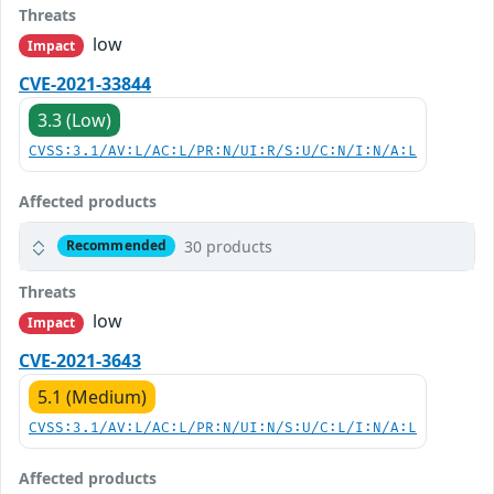
Threats
low
Impact
CVE-2021-33844
3.3 (Low)
CVSS:3.1/AV:L/AC:L/PR:N/UI:R/S:U/C:N/I:N/A:L
Affected products
30 products
Recommended
Threats
low
Impact
CVE-2021-3643
5.1 (Medium)
CVSS:3.1/AV:L/AC:L/PR:N/UI:N/S:U/C:L/I:N/A:L
Affected products