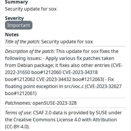
Summary
Security update for sox
Severity
Important
Notes
Title of the patch:
Security update for sox
Description of the patch:
This update for sox fixes the
following issues: - Apply various fix patches taken
from Debian package; it fixes also other entries (CVE-
2022-31650 boo#1212060 CVE-2023-34318
boo#1212062 CVE-2023-34432 boo#1212063) - Fix
floating point exception in src/voc.c (CVE-2023-32627
boo#1212061)
Patchnames:
openSUSE-2023-328
Terms of use:
CSAF 2.0 data is provided by SUSE under
the Creative Commons License 4.0 with Attribution
(CC-BY-4.0).