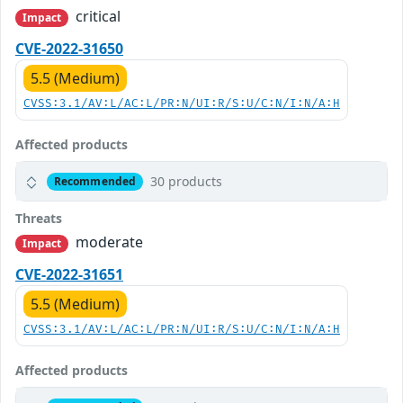
critical
Impact
CVE-2022-31650
5.5 (Medium)
CVSS:3.1/AV:L/AC:L/PR:N/UI:R/S:U/C:N/I:N/A:H
Affected products
30 products
Recommended
Threats
moderate
Impact
CVE-2022-31651
5.5 (Medium)
CVSS:3.1/AV:L/AC:L/PR:N/UI:R/S:U/C:N/I:N/A:H
Affected products