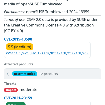
media of openSUSE Tumbleweed.
Patchnames:
openSUSE-Tumbleweed-2024-13359
Terms of use:
CSAF 2.0 data is provided by SUSE under
the Creative Commons License 4.0 with Attribution
(CC-BY-4.0).
CVE-2019-13590
5.5 (Medium)
CVSS:3.1/AV:L/AC:L/PR:N/UI:R/S:U/C:N/I:N/A:H
Affected products
12 products
Recommended
Threats
moderate
Impact
CVE-2021-23159