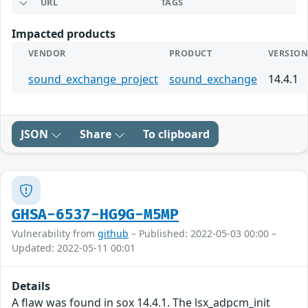
URL
TAGS
Impacted products
VENDOR
PRODUCT
VERSIO
sound_exchange_project
sound_exchange
14.4.1
JSON
Share
To clipboard
GHSA-6537-HG9G-M5MP
Vulnerability from
github
– Published: 2022-05-03 00:00 –
Updated: 2022-05-11 00:01
Details
A flaw was found in sox 14.4.1. The lsx_adpcm_init