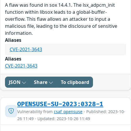
A flaw was found in sox 14.4.1. The lsx_adpcm_init
function within libsox leads to a global-buffer-
overflow. This flaw allows an attacker to input a
malicious file, leading to the disclosure of sensitive
information.
Aliases
CVE-2021-3643
Aliases
CVE-2021-3643
JSON
Share
To clipboard
OPENSUSE-SU-2023:0328-1
Vulnerability from
csaf_opensuse
- Published: 2023-10-
26 11:49 - Updated: 2023-10-26 11:49