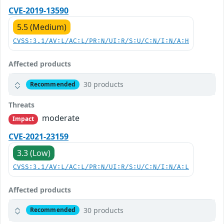
CVE-2019-13590
5.5 (Medium)
CVSS:3.1/AV:L/AC:L/PR:N/UI:R/S:U/C:N/I:N/A:H
Affected products
30 products
Recommended
Threats
moderate
Impact
CVE-2021-23159
3.3 (Low)
CVSS:3.1/AV:L/AC:L/PR:N/UI:R/S:U/C:N/I:N/A:L
Affected products
30 products
Recommended