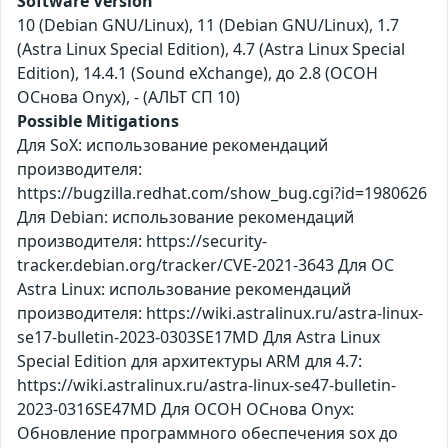
Software Version
10 (Debian GNU/Linux), 11 (Debian GNU/Linux), 1.7
(Astra Linux Special Edition), 4.7 (Astra Linux Special
Edition), 14.4.1 (Sound eXchange), до 2.8 (ОСОН
ОСнова Оnyx), - (АЛЬТ СП 10)
Possible Mitigations
Для SoX: использование рекомендаций
производителя:
https://bugzilla.redhat.com/show_bug.cgi?id=1980626
Для Debian: использование рекомендаций
производителя: https://security-
tracker.debian.org/tracker/CVE-2021-3643 Для ОС
Astra Linux: использование рекомендаций
производителя: https://wiki.astralinux.ru/astra-linux-
se17-bulletin-2023-0303SE17MD Для Astra Linux
Special Edition для архитектуры ARM для 4.7:
https://wiki.astralinux.ru/astra-linux-se47-bulletin-
2023-0316SE47MD Для ОСОН ОСнова Оnyx:
Обновление программного обеспечения sox до