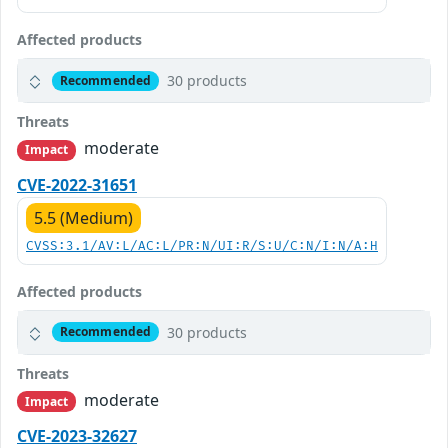
Affected products
30 products
Recommended
Threats
moderate
Impact
CVE-2022-31651
5.5 (Medium)
CVSS:3.1/AV:L/AC:L/PR:N/UI:R/S:U/C:N/I:N/A:H
Affected products
30 products
Recommended
Threats
moderate
Impact
CVE-2023-32627