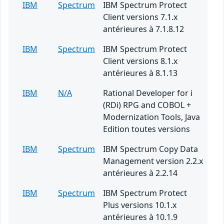
IBM
Spectrum
IBM Spectrum Protect
Client versions 7.1.x
antérieures à 7.1.8.12
IBM
Spectrum
IBM Spectrum Protect
Client versions 8.1.x
antérieures à 8.1.13
IBM
N/A
Rational Developer for i
(RDi) RPG and COBOL +
Modernization Tools, Java
Edition toutes versions
IBM
Spectrum
IBM Spectrum Copy Data
Management version 2.2.x
antérieures à 2.2.14
IBM
Spectrum
IBM Spectrum Protect
Plus versions 10.1.x
antérieures à 10.1.9