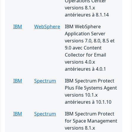
Operations Center
versions 8.1.x
antérieures à 8.1.14
IBM
WebSphere
IBM WebSphere
Application Server
versions 7.0, 8.0, 8.5 et
9.0 avec Content
Collector for Email
versions 4.0.x
antérieures à 4.0.1
IBM
Spectrum
IBM Spectrum Protect
Plus File Systems Agent
versions 10.1.x
antérieures à 10.1.10
IBM
Spectrum
IBM Spectrum Protect
for Space Management
versions 8.1.x