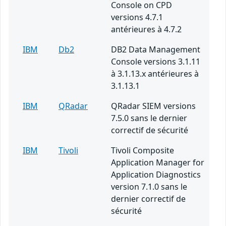
Console on CPD
versions 4.7.1
antérieures à 4.7.2
IBM
Db2
DB2 Data Management
Console versions 3.1.11
à 3.1.13.x antérieures à
3.1.13.1
IBM
QRadar
QRadar SIEM versions
7.5.0 sans le dernier
correctif de sécurité
IBM
Tivoli
Tivoli Composite
Application Manager for
Application Diagnostics
version 7.1.0 sans le
dernier correctif de
sécurité