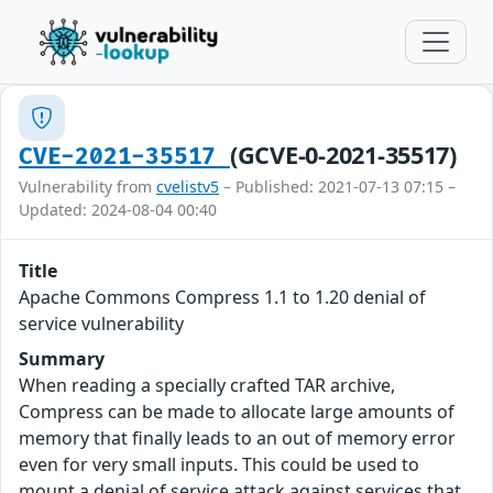
(GCVE-0-2021-35517)
CVE-2021-35517
Vulnerability from
cvelistv5
– Published: 2021-07-13 07:15 –
Updated: 2024-08-04 00:40
Title
Apache Commons Compress 1.1 to 1.20 denial of
service vulnerability
Summary
When reading a specially crafted TAR archive,
Compress can be made to allocate large amounts of
memory that finally leads to an out of memory error
even for very small inputs. This could be used to
mount a denial of service attack against services that