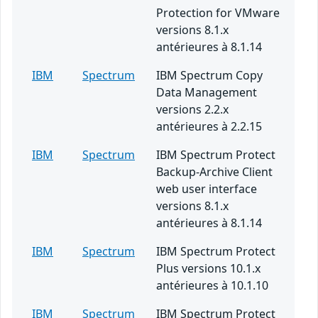
Protection for VMware
versions 8.1.x
antérieures à 8.1.14
IBM
Spectrum
IBM Spectrum Copy
Data Management
versions 2.2.x
antérieures à 2.2.15
IBM
Spectrum
IBM Spectrum Protect
Backup-Archive Client
web user interface
versions 8.1.x
antérieures à 8.1.14
IBM
Spectrum
IBM Spectrum Protect
Plus versions 10.1.x
antérieures à 10.1.10
IBM
Spectrum
IBM Spectrum Protect