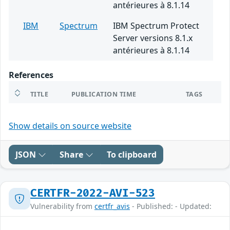
antérieures à 8.1.14
IBM
Spectrum
IBM Spectrum Protect
Server versions 8.1.x
antérieures à 8.1.14
References
TITLE
PUBLICATION TIME
TAGS
Show details on source website
JSON
Share
To clipboard
CERTFR-2022-AVI-523
Vulnerability from
certfr_avis
- Published: - Updated: