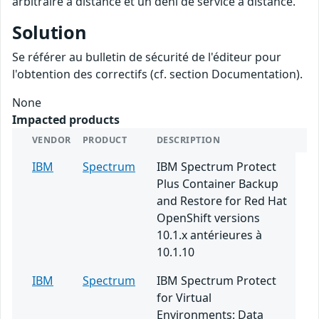
arbitraire à distance et un déni de service à distance.
Solution
Se référer au bulletin de sécurité de l'éditeur pour
l'obtention des correctifs (cf. section Documentation).
None
Impacted products
VENDOR
PRODUCT
DESCRIPTION
IBM
Spectrum
IBM Spectrum Protect
Plus Container Backup
and Restore for Red Hat
OpenShift versions
10.1.x antérieures à
10.1.10
IBM
Spectrum
IBM Spectrum Protect
for Virtual
Environments: Data