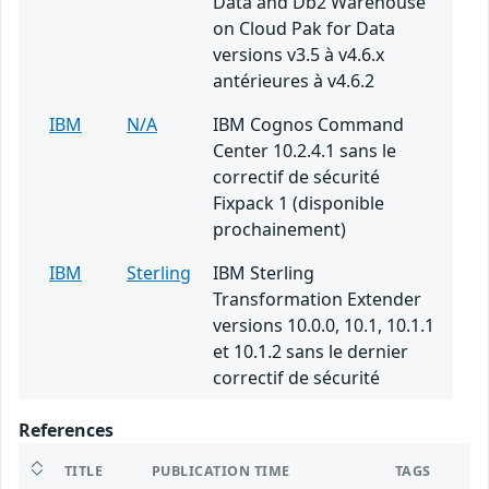
Data and Db2 Warehouse
on Cloud Pak for Data
versions v3.5 à v4.6.x
antérieures à v4.6.2
IBM
N/A
IBM Cognos Command
Center 10.2.4.1 sans le
correctif de sécurité
Fixpack 1 (disponible
prochainement)
IBM
Sterling
IBM Sterling
Transformation Extender
versions 10.0.0, 10.1, 10.1.1
et 10.1.2 sans le dernier
correctif de sécurité
References
TITLE
PUBLICATION TIME
TAGS