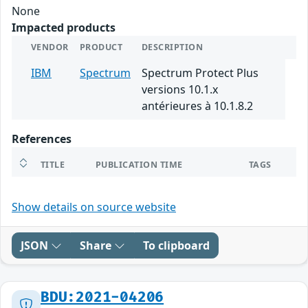
None
Impacted products
VENDOR
PRODUCT
DESCRIPTION
IBM
Spectrum
Spectrum Protect Plus
versions 10.1.x
antérieures à 10.1.8.2
References
TITLE
PUBLICATION TIME
TAGS
Show details on source website
JSON
Share
To clipboard
BDU:2021-04206