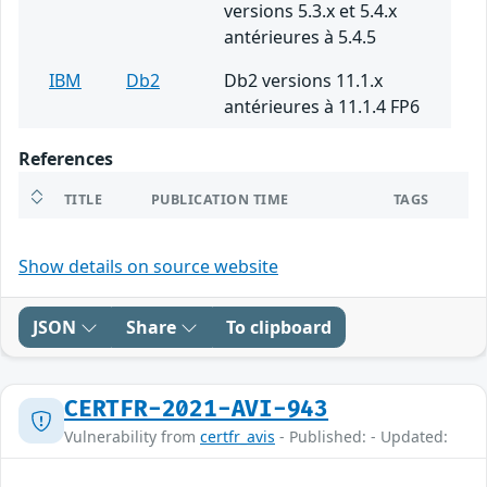
versions 5.3.x et 5.4.x
antérieures à 5.4.5
IBM
Db2
Db2 versions 11.1.x
antérieures à 11.1.4 FP6
References
TITLE
PUBLICATION TIME
TAGS
Show details on source website
JSON
Share
To clipboard
CERTFR-2021-AVI-943
Vulnerability from
certfr_avis
- Published: - Updated: