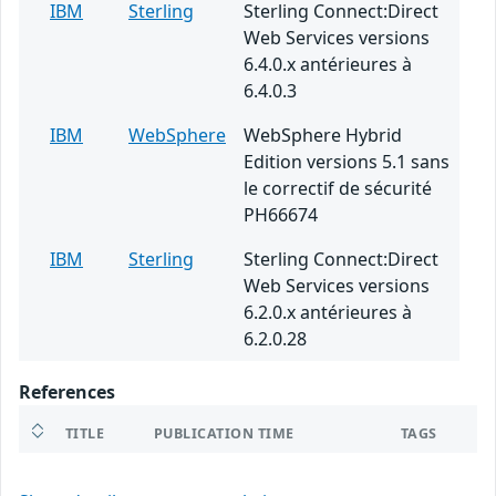
IBM
Sterling
Sterling Connect:Direct
Web Services versions
6.4.0.x antérieures à
6.4.0.3
IBM
WebSphere
WebSphere Hybrid
Edition versions 5.1 sans
le correctif de sécurité
PH66674
IBM
Sterling
Sterling Connect:Direct
Web Services versions
6.2.0.x antérieures à
6.2.0.28
References
TITLE
PUBLICATION TIME
TAGS