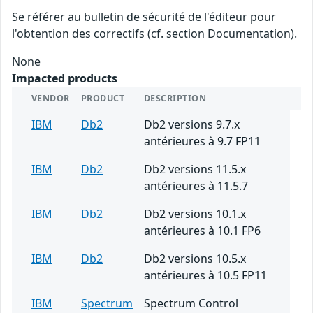
Se référer au bulletin de sécurité de l'éditeur pour
l'obtention des correctifs (cf. section Documentation).
None
Impacted products
VENDOR
PRODUCT
DESCRIPTION
IBM
Db2
Db2 versions 9.7.x
antérieures à 9.7 FP11
IBM
Db2
Db2 versions 11.5.x
antérieures à 11.5.7
IBM
Db2
Db2 versions 10.1.x
antérieures à 10.1 FP6
IBM
Db2
Db2 versions 10.5.x
antérieures à 10.5 FP11
IBM
Spectrum
Spectrum Control