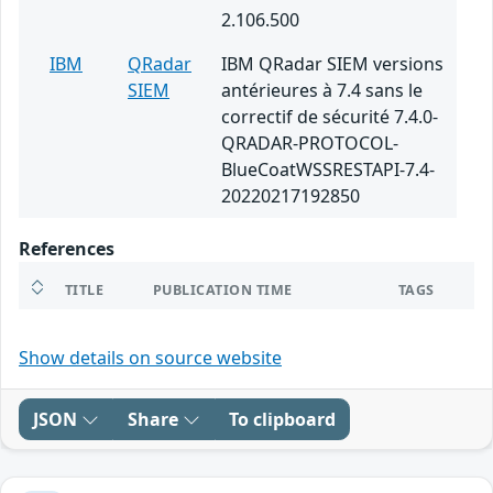
2.106.500
IBM
QRadar
IBM QRadar SIEM versions
SIEM
antérieures à 7.4 sans le
correctif de sécurité 7.4.0-
QRADAR-PROTOCOL-
BlueCoatWSSRESTAPI-7.4-
20220217192850
References
TITLE
PUBLICATION TIME
TAGS
Show details on source website
JSON
Share
To clipboard