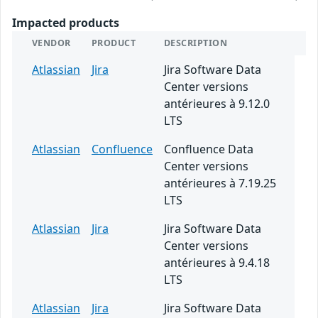
Impacted products
VENDOR
PRODUCT
DESCRIPTION
Atlassian
Jira
Jira Software Data
Center versions
antérieures à 9.12.0
LTS
Atlassian
Confluence
Confluence Data
Center versions
antérieures à 7.19.25
LTS
Atlassian
Jira
Jira Software Data
Center versions
antérieures à 9.4.18
LTS
Atlassian
Jira
Jira Software Data