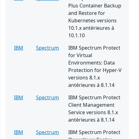
Plus Container Backup
and Restore for
Kubernetes versions
10.1.x antérieures à
10.1.10
IBM
Spectrum
IBM Spectrum Protect
for Virtual
Environments: Data
Protection for Hyper-V
versions 8.1.x
antérieures à 8.1.14
IBM
Spectrum
IBM Spectrum Protect
Client Management
Service versions 8.1.x
antérieures à 8.1.14
IBM
Spectrum
IBM Spectrum Protect