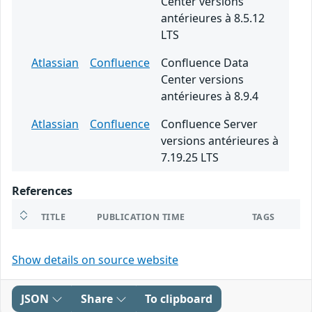
Center versions
antérieures à 8.5.12
LTS
Atlassian
Confluence
Confluence Data
Center versions
antérieures à 8.9.4
Atlassian
Confluence
Confluence Server
versions antérieures à
7.19.25 LTS
References
TITLE
PUBLICATION TIME
TAGS
Show details on source website
JSON
Share
To clipboard