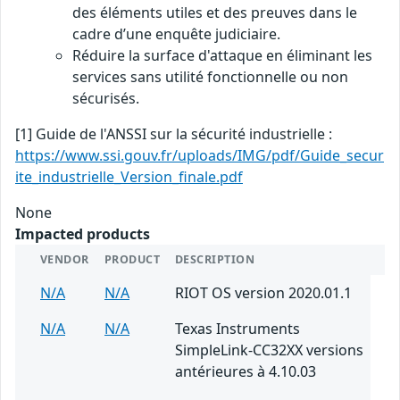
des éléments utiles et des preuves dans le
cadre d’une enquête judiciaire.
Réduire la surface d'attaque en éliminant les
services sans utilité fonctionnelle ou non
sécurisés.
[1] Guide de l'ANSSI sur la sécurité industrielle :
https://www.ssi.gouv.fr/uploads/IMG/pdf/Guide_secur
ite_industrielle_Version_finale.pdf
None
Impacted products
VENDOR
PRODUCT
DESCRIPTION
N/A
N/A
RIOT OS version 2020.01.1
N/A
N/A
Texas Instruments
SimpleLink-CC32XX versions
antérieures à 4.10.03