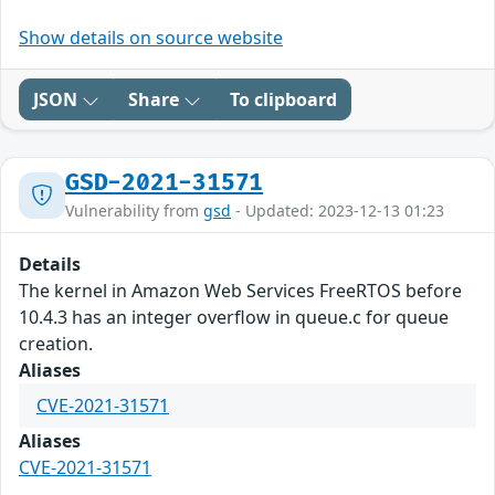
Show details on source website
JSON
Share
To clipboard
GSD-2021-31571
Vulnerability from
gsd
- Updated: 2023-12-13 01:23
Details
The kernel in Amazon Web Services FreeRTOS before
10.4.3 has an integer overflow in queue.c for queue
creation.
Aliases
CVE-2021-31571
Aliases
CVE-2021-31571