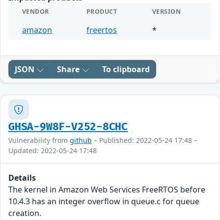
VENDOR
PRODUCT
VERSION
amazon
freertos
*
JSON
Share
To clipboard
GHSA-9W8F-V252-8CHC
Vulnerability from
github
– Published: 2022-05-24 17:48 –
Updated: 2022-05-24 17:48
Details
The kernel in Amazon Web Services FreeRTOS before
10.4.3 has an integer overflow in queue.c for queue
creation.