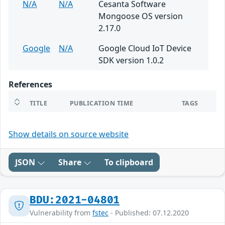
N/A
N/A
Cesanta Software
Mongoose OS version
2.17.0
Google
N/A
Google Cloud IoT Device
SDK version 1.0.2
References
TITLE
PUBLICATION TIME
TAGS
Show details on source website
JSON
Share
To clipboard
BDU:2021-04801
Vulnerability from
fstec
- Published: 07.12.2020