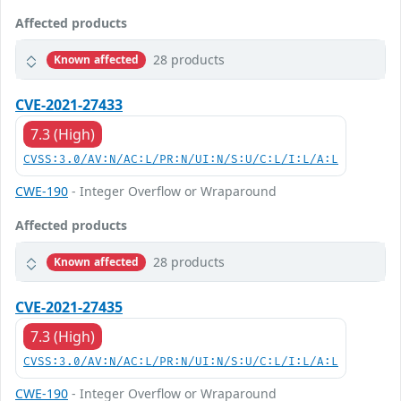
Affected products
28 products
Known affected
CVE-2021-27433
7.3 (High)
CVSS:3.0/AV:N/AC:L/PR:N/UI:N/S:U/C:L/I:L/A:L
CWE-190
- Integer Overflow or Wraparound
Affected products
28 products
Known affected
CVE-2021-27435
7.3 (High)
CVSS:3.0/AV:N/AC:L/PR:N/UI:N/S:U/C:L/I:L/A:L
CWE-190
- Integer Overflow or Wraparound