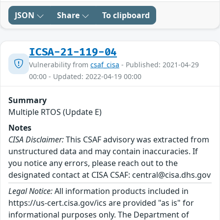
JSON
Share
To clipboard
ICSA-21-119-04
Vulnerability from
csaf_cisa
- Published: 2021-04-29
00:00 - Updated: 2022-04-19 00:00
Summary
Multiple RTOS (Update E)
Notes
CISA Disclaimer:
This CSAF advisory was extracted from
unstructured data and may contain inaccuracies. If
you notice any errors, please reach out to the
designated contact at CISA CSAF: central@cisa.dhs.gov
Legal Notice:
All information products included in
https://us-cert.cisa.gov/ics are provided "as is" for
informational purposes only. The Department of