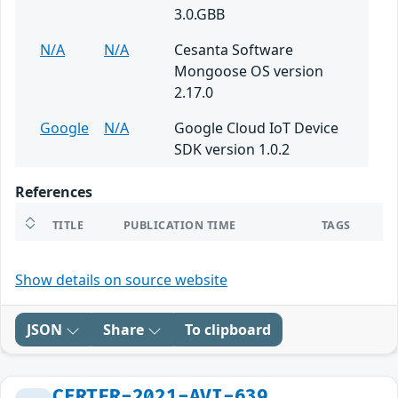
3.0.GBB
N/A
N/A
Cesanta Software
Mongoose OS version
2.17.0
Google
N/A
Google Cloud IoT Device
SDK version 1.0.2
References
TITLE
PUBLICATION TIME
TAGS
Show details on source website
JSON
Share
To clipboard
CERTFR-2021-AVI-639